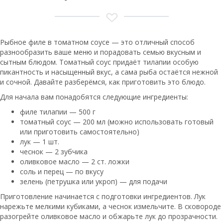
Рыбное филе в томатном соусе — это отличный способ
разнообразить ваше меню и порадовать семью вкусным и
сытным блюдом. Томатный соус придаёт тилапии особую
пикантность и насыщенный вкус, а сама рыба остаётся нежной
и сочной. Давайте разберёмся, как приготовить это блюдо.
Для начала вам понадобятся следующие ингредиенты:
филе тилапии — 500 г
томатный соус — 200 мл (можно использовать готовый
или приготовить самостоятельно)
лук — 1 шт.
чеснок — 2 зубчика
оливковое масло — 2 ст. ложки
соль и перец — по вкусу
зелень (петрушка или укроп) — для подачи
Приготовление начинается с подготовки ингредиентов. Лук
нарежьте мелкими кубиками, а чеснок измельчите. В сковороде
разогрейте оливковое масло и обжарьте лук до прозрачности.