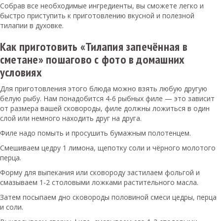
Собрав все необходимые ингредиенты, вы сможете легко и
быстро приступить к приготовлению вкусной и полезной
тилапии в духовке.
Как приготовить «Тилапия запечённая в
сметане» пошагово с фото в домашних
условиях
Для приготовления этого блюда можно взять любую другую
белую рыбу. Нам понадобится 4-6 рыбных филе — это зависит
от размера вашей сковороды, филе должны ложиться в один
слой или немного находить друг на друга.
Филе надо помыть и просушить бумажным полотенцем.
Смешиваем цедру 1 лимона, щепотку соли и чёрного молотого
перца.
Форму для выпекания или сковороду застилаем фольгой и
смазываем 1-2 столовыми ложками растительного масла.
Затем посыпаем дно сковороды половиной смеси цедры, перца
и соли.