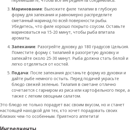
перемешайте, чтобы все ингредиенты соединились.
Маринование
: Выложите филе тилапии в глубокую
форму для запекания и равномерно распределите
сметанный маринад по всей поверхности рыбы.
Убедитесь, что филе хорошо покрыто соусом. Оставьте
мариноваться на 15-20 минут, чтобы рыба впитала
ароматы.
Запекание
: Разогрейте духовку до 180 градусов Цельсия.
Поместите форму с тилапией в разогретую духовку и
запекайте около 25-30 минут. Рыба должна стать белой и
легко отделяться от костей.
Подача
: После запекания достаньте форму из духовки и
дайте рыбе немного остыть. Перед подачей украсьте
блюдо свежей зеленью. Тилапия в сметане отлично
сочетается с гарниром из риса или картофельного пюре, а
также с легким овощным салатом.
Это блюдо не только порадует вас своим вкусом, но и станет
настоящей находкой для тех, кто хочет порадовать своих
близких чем-то особенным. Приятного аппетита!
Ингредиенты