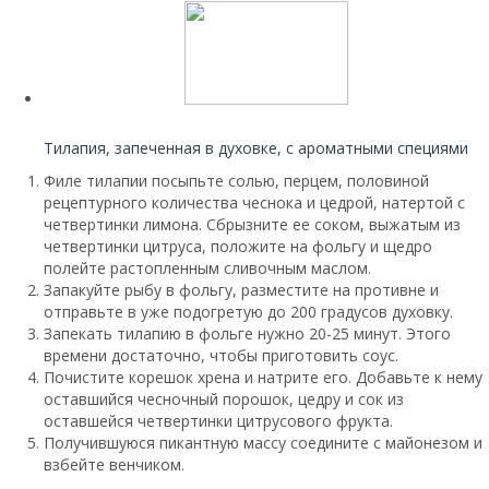
Читайте также:
Тилапия, запеченная в духовке, с ароматными специями
Филе тилапии посыпьте солью, перцем, половиной
рецептурного количества чеснока и цедрой, натертой с
четвертинки лимона. Сбрызните ее соком, выжатым из
четвертинки цитруса, положите на фольгу и щедро
полейте растопленным сливочным маслом.
Запакуйте рыбу в фольгу, разместите на противне и
отправьте в уже подогретую до 200 градусов духовку.
Запекать тилапию в фольге нужно 20-25 минут. Этого
времени достаточно, чтобы приготовить соус.
Почистите корешок хрена и натрите его. Добавьте к нему
оставшийся чесночный порошок, цедру и сок из
оставшейся четвертинки цитрусового фрукта.
Получившуюся пикантную массу соедините с майонезом и
взбейте венчиком.