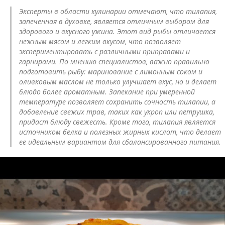
Эксперты в области кулинарии отмечают, что тилапия,
запеченная в духовке, является отличным выбором для
здорового и вкусного ужина. Этот вид рыбы отличается
нежным мясом и легким вкусом, что позволяет
экспериментировать с различными приправами и
гарнирами. По мнению специалистов, важно правильно
подготовить рыбу: маринование с лимонным соком и
оливковым маслом не только улучшает вкус, но и делает
блюдо более ароматным. Запекание при умеренной
температуре позволяет сохранить сочность тилапии, а
добавление свежих трав, таких как укроп или петрушка,
придаст блюду свежесть. Кроме того, тилапия является
источником белка и полезных жирных кислот, что делает
ее идеальным вариантом для сбалансированного питания.