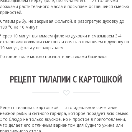
Выкладываем сверху филе, смазываем его 1-2 столовыми
ложками растительного масла и посыпаем оставшейся смесью
пряностей.
Ставим рыбу, не закрывая фольгой, в разогретую духовку до
180 °С на 10 минут.
Через 10 минут вынимаем филе из духовки и смазываем 3-4
столовыми ложками сметаны и опять отправляем в духовку на
10 минут, фольгу не закрываем.
Готовое филе можно посыпать листиками базилика.
РЕЦЕПТ ТИЛАПИИ С КАРТОШКОЙ
Рецепт тилапии с картошкой — это идеальное сочетание
нежной рыбы и сытного гарнира, которое порадует всю семью.
Это блюдо не только вкусное, но и простое в приготовлении,
что делает его отличным вариантом для буднего ужина или
праздничного стола.