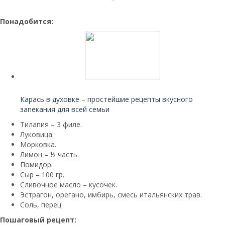
Понадобится:
Читайте также:
Карась в духовке – простейшие рецепты вкусного
запекания для всей семьи
Тилапия – 3 филе.
Луковица.
Морковка.
Лимон – ½ часть.
Помидор.
Сыр – 100 гр.
Сливочное масло – кусочек.
Эстрагон, орегано, имбирь, смесь итальянских трав.
Соль, перец.
Пошаговый рецепт: