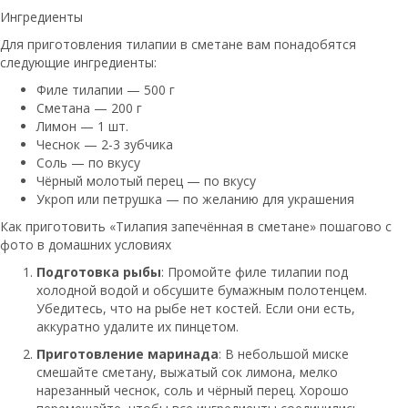
Ингредиенты
Для приготовления тилапии в сметане вам понадобятся
следующие ингредиенты:
Филе тилапии — 500 г
Сметана — 200 г
Лимон — 1 шт.
Чеснок — 2-3 зубчика
Соль — по вкусу
Чёрный молотый перец — по вкусу
Укроп или петрушка — по желанию для украшения
Как приготовить «Тилапия запечённая в сметане» пошагово с
фото в домашних условиях
Подготовка рыбы
: Промойте филе тилапии под
холодной водой и обсушите бумажным полотенцем.
Убедитесь, что на рыбе нет костей. Если они есть,
аккуратно удалите их пинцетом.
Приготовление маринада
: В небольшой миске
смешайте сметану, выжатый сок лимона, мелко
нарезанный чеснок, соль и чёрный перец. Хорошо