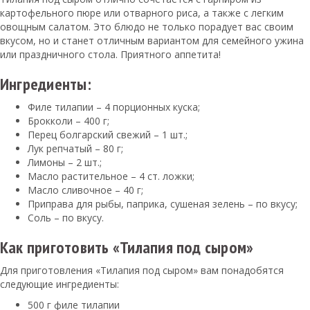
картофельного пюре или отварного риса, а также с легким
овощным салатом. Это блюдо не только порадует вас своим
вкусом, но и станет отличным вариантом для семейного ужина
или праздничного стола. Приятного аппетита!
Ингредиенты:
Филе тилапии – 4 порционных куска;
Брокколи – 400 г;
Перец болгарский свежий – 1 шт.;
Лук репчатый – 80 г;
Лимоны – 2 шт.;
Масло растительное – 4 ст. ложки;
Масло сливочное – 40 г;
Приправа для рыбы, паприка, сушеная зелень – по вкусу;
Соль – по вкусу.
Как приготовить «Тилапия под сыром»
Для приготовления «Тилапия под сыром» вам понадобятся
следующие ингредиенты:
500 г филе тилапии