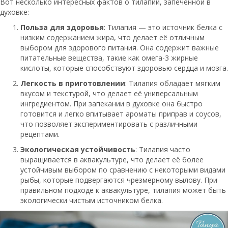
Вот несколько интересных фактов о тилапии, запеченной в
духовке:
Польза для здоровья
: Тилапия — это источник белка с
низким содержанием жира, что делает её отличным
выбором для здорового питания. Она содержит важные
питательные вещества, такие как омега-3 жирные
кислоты, которые способствуют здоровью сердца и мозга.
Легкость в приготовлении
: Тилапия обладает мягким
вкусом и текстурой, что делает её универсальным
ингредиентом. При запекании в духовке она быстро
готовится и легко впитывает ароматы приправ и соусов,
что позволяет экспериментировать с различными
рецептами.
Экологическая устойчивость
: Тилапия часто
выращивается в аквакультуре, что делает её более
устойчивым выбором по сравнению с некоторыми видами
рыбы, которые подвергаются чрезмерному вылову. При
правильном подходе к аквакультуре, тилапия может быть
экологически чистым источником белка.