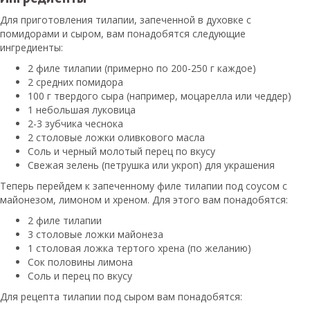
Для приготовления тилапии, запеченной в духовке с
помидорами и сыром, вам понадобятся следующие
ингредиенты:
2 филе тилапии (примерно по 200-250 г каждое)
2 средних помидора
100 г твердого сыра (например, моцарелла или чеддер)
1 небольшая луковица
2-3 зубчика чеснока
2 столовые ложки оливкового масла
Соль и черный молотый перец по вкусу
Свежая зелень (петрушка или укроп) для украшения
Теперь перейдем к запеченному филе тилапии под соусом с
майонезом, лимоном и хреном. Для этого вам понадобятся:
2 филе тилапии
3 столовые ложки майонеза
1 столовая ложка тертого хрена (по желанию)
Сок половины лимона
Соль и перец по вкусу
Для рецепта тилапии под сыром вам понадобятся: