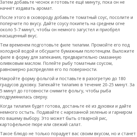
Затем добавьте чеснок и готовьте ещё минуту, пока он не
начнёт издавать аромат.
После этого в сковороду добавьте томатный соус, посолите и
поперчите по вкусу. Дайте соусу покипеть на среднем огне
около 5-7 минут, чтобы он немного загустел и приобрёл
насыщенный вкус.
Тем временем подготовьте филе тилапии. Промойте его под
холодной водой и обсушите бумажным полотенцем. Выложите
филе в форму для запекания, предварительно смазанную
оливковым маслом. Полейте рыбу томатным соусом,
равномерно распределяя его по поверхности.
Накройте форму фольгой и поставьте в разогретую до 180
градусов духовку. Запекайте тилапию в течение 20-25 минут. За
5 минут до готовности снимите фольгу, чтобы рыба
подрумянилась сверху.
Когда тилапия будет готова, достаньте её из духовки и дайте
немного остыть. Подавайте с нарезанной зеленью и гарниром
по вашему выбору. Это может быть отварной рис,
картофельное пюре или свежий салат.
Такое блюдо не только порадует вас своим вкусом, но и станет