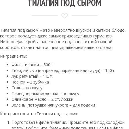
ТИЛАПИЯ ПОД СЫРОМ
Тилапия под сыром – это невероятно вкусное и сытное блюдо,
которое порадует даже самых привередливых гурманов.
Нежное филе рыбы, запеченное под аппетитной сырной
корочкой, станет настоящим украшением вашего стола.
Ингредиенты:
Филе тилапии – 500 г
Твердый сыр (например, пармезан или гауда) – 150 г
Лук репчатый – 1 шт.
Чеснок – 2 зубчика
Соль – по вкусу
Перец черный молотый – по вкусу
Оливковое масло – 2 ст. ложки
Зелень (петрушка или укроп) – для подачи
Как приготовить «Тилапия под сыром»:
Подготовьте филе тилапии. Промойте его под холодной
водой и обсушите бумажным полотенцем. Если на филе