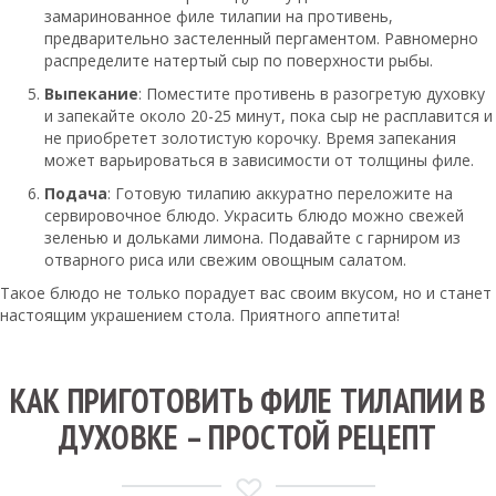
замаринованное филе тилапии на противень,
предварительно застеленный пергаментом. Равномерно
распределите натертый сыр по поверхности рыбы.
Выпекание
: Поместите противень в разогретую духовку
и запекайте около 20-25 минут, пока сыр не расплавится и
не приобретет золотистую корочку. Время запекания
может варьироваться в зависимости от толщины филе.
Подача
: Готовую тилапию аккуратно переложите на
сервировочное блюдо. Украсить блюдо можно свежей
зеленью и дольками лимона. Подавайте с гарниром из
отварного риса или свежим овощным салатом.
Такое блюдо не только порадует вас своим вкусом, но и станет
настоящим украшением стола. Приятного аппетита!
КАК ПРИГОТОВИТЬ ФИЛЕ ТИЛАПИИ В
ДУХОВКЕ – ПРОСТОЙ РЕЦЕПТ