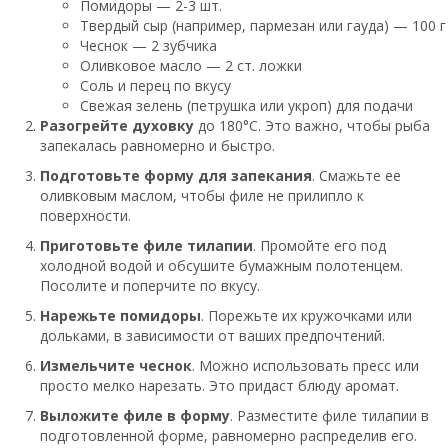
Помидоры — 2-3 шт.
Твердый сыр (например, пармезан или гауда) — 100 г
Чеснок — 2 зубчика
Оливковое масло — 2 ст. ложки
Соль и перец по вкусу
Свежая зелень (петрушка или укроп) для подачи
Разогрейте духовку
до 180°C. Это важно, чтобы рыба
запекалась равномерно и быстро.
Подготовьте форму для запекания
. Смажьте ее
оливковым маслом, чтобы филе не прилипло к
поверхности.
Приготовьте филе тилапии
. Промойте его под
холодной водой и обсушите бумажным полотенцем.
Посолите и поперчите по вкусу.
Нарежьте помидоры
. Порежьте их кружочками или
дольками, в зависимости от ваших предпочтений.
Измельчите чеснок
. Можно использовать пресс или
просто мелко нарезать. Это придаст блюду аромат.
Выложите филе в форму
. Разместите филе тилапии в
подготовленной форме, равномерно распределив его.