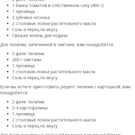
1 банка томатов в собственном соку (400 г)
1 луковица
2 зубчика чеснока
2 столовые ложки растительного масла
Соль и перец по вкусу
Свежая зелень для подачи
Для тилапии, запеченной в сметане, вам понадобятся:
2 филе тилапии
200 г сметаны
1 луковица
1 столовая ложка растительного масла
Соль и перец по вкусу
Если вы хотите приготовить рецепт тилапии с картошкой, вам
понадобятся:
2 филе тилапии
3-4 картофелины
1 луковица
2 столовые ложки растительного масла
Соль и перец по вкусу
Для филе тилапии на овощной подушке вам понадобятся: