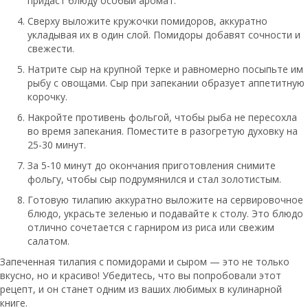
придаст блюду особый аромат.
Сверху выложите кружочки помидоров, аккуратно
укладывая их в один слой. Помидоры добавят сочности и
свежести.
Натрите сыр на крупной терке и равномерно посыпьте им
рыбу с овощами. Сыр при запекании образует аппетитную
корочку.
Накройте противень фольгой, чтобы рыба не пересохла
во время запекания. Поместите в разогретую духовку на
25-30 минут.
За 5-10 минут до окончания приготовления снимите
фольгу, чтобы сыр подрумянился и стал золотистым.
Готовую тилапию аккуратно выложите на сервировочное
блюдо, украсьте зеленью и подавайте к столу. Это блюдо
отлично сочетается с гарниром из риса или свежим
салатом.
Запеченная тилапия с помидорами и сыром — это не только
вкусно, но и красиво! Убедитесь, что вы попробовали этот
рецепт, и он станет одним из ваших любимых в кулинарной
книге.