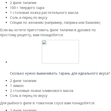
2 филе тилапии
100 г твердого сыра
1 столовая ложка растительного масла
Соль и перец по вкусу
Специи по желанию (например, паприка или базилик)
Если вы хотите приготовить филе тилапии в духовке по
простому рецепту, вам понадобятся:
Читайте также:
Сколько нужно вымачивать тарань для идеального вкуса?
2 филе тилапии
1 лимон
2 столовые ложки оливкового масла
Соль и перец по вкусу
Для рыбного филе в томатном соусе вам понадобятся:
2 филе тилапии