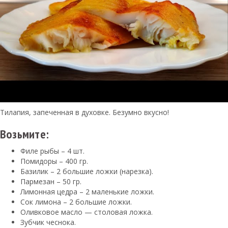
Тилапия, запеченная в духовке. Безумно вкусно!
Возьмите:
Филе рыбы – 4 шт.
Помидоры – 400 гр.
Базилик – 2 большие ложки (нарезка).
Пармезан – 50 гр.
Лимонная цедра – 2 маленькие ложки.
Сок лимона – 2 большие ложки.
Оливковое масло — столовая ложка.
Зубчик чеснока.