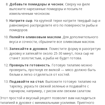
Добавьте помидоры и чеснок
. Сверху на филе
выложите нарезанные помидоры и посыпьте
измельченным чесноком.
Натрите сыр
. На крупной терке натрите твердый сыр и
равномерно распределите его по поверхности рыбы и
помидоров.
Полейте оливковым маслом
. Для дополнительного
вкуса и сочности, сбрызните все оливковым маслом.
Запекайте в духовке
. Поместите форму в разогретую
духовку и запекайте около 25-30 минут, пока сыр не
станет золотистым, а рыба не будет готова.
Проверьте готовность
. Готовую тилапию можно
проверить, проткнув ее вилкой — мясо должно быть
белым и легко отделяться от костей.
Подавайте на стол
. Выложите готовую тилапию на
тарелку, украсьте свежей зеленью и подавайте с
гарниром, например, с рисом или свежим салатом.
Этот простой и вкусный рецепт позволит вам насладиться
тилапией в духовке с минимальными усилиями. Приятного