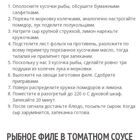
Ополосните кусочки рыбы, обсушите бумажными
салфетками.
Порежьте морковку колечками, аналогично настрогайте
помидор, лук поделите полукольцами.
Натрите сыр крупной стружкой, лимон нарежьте
кружочками.
Подстелите лист фольги на противень, разложите по
всему периметру порезанное кусочками масло, тогда
тилапия не прилипнет при запекании.
Поскольку у нас 3 кусочка рыбы, сделайте ровно три
подушки из колечек лука и морковки.
Выложите на овощи заготовки филе. Сдобрите
приправами.
Поверх распределите кружки помидоров и лимона.
Поместите в разогретый до 220 о С духовой шкаф.
Запекайте 20 минут.
После сигнала достаньте блюдо, посыпьте сыром. Когда
сыр зарумянится, запеканка готова.
РЫБНОЕ ФИЛЕ В ТОМАТНОМ СОУСЕ