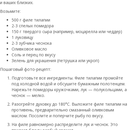
и ваших близких.
Возьмите:
500 г филе тилапии
2-3 спелых помидора
150 г твердого сыра (например, моцарелла или чеддер)
1 луковицу
2-3 зубчика чеснока
Оливковое масло
Соль и перец по вкусу
Зелень для украшения (петрушка или укроп)
Пошаговый фото-рецепт:
Подготовьте все ингредиенты. Филе тилапии промойте
под холодной водой и обсушите бумажным полотенцем.
Нарежьте помидоры кружочками, лук — полукольцами, а
чеснок — мелко.
Разогрейте духовку до 180°C. Выложите филе тилапии на
противень, предварительно смазанный оливковым
маслом. Посолите и поперчите рыбу по вкусу.
На филе равномерно распределите лук и чеснок. Это