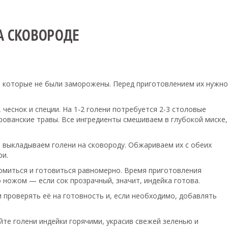
А СКОВОРОДЕ
и, которые не были заморожены. Перед приготовлением их нужно
чеснок и специи. На 1-2 голени потребуется 2-3 столовые
 прованские травы. Все ингредиенты смешиваем в глубокой миске,
, выкладываем голени на сковороду. Обжариваем их с обеих
ри.
томиться и готовиться равномерно. Время приготовления
 ножом — если сок прозрачный, значит, индейка готова.
 проверять её на готовность и, если необходимо, добавлять
йте голени индейки горячими, украсив свежей зеленью и