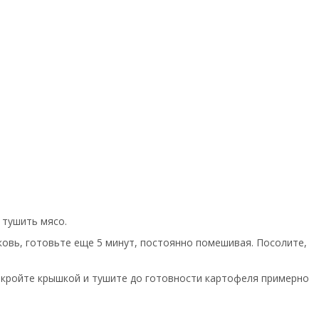
 тушить мясо.
рковь, готовьте еще 5 минут, постоянно помешивая. Посолите,
накройте крышкой и тушите до готовности картофеля примерно