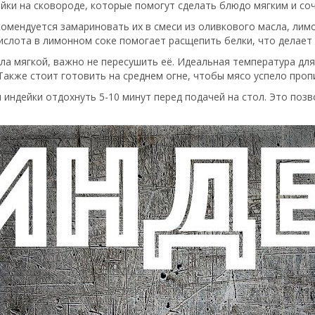
йки на сковороде, которые помогут сделать блюдо мягким и со
омендуется замариновать их в смеси из оливкового масла, лимон
Кислота в лимонном соке помогает расщепить белки, что делает
ыла мягкой, важно не пересушить её. Идеальная температура дл
кже стоит готовить на среднем огне, чтобы мясо успело пропи
и индейки отдохнуть 5-10 минут перед подачей на стол. Это поз