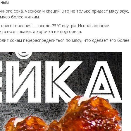
чным:
ного сока, чеснока и специй. Это не только придаст мясу вкус,
 мясо более мягким.
я приготовления — около 75°C внутри. Использование
таться соками, а корочка не подгорела.
волит сокам перераспределиться по мясу, что сделает его более