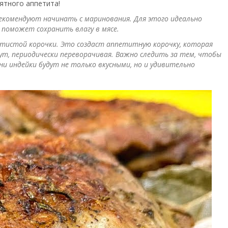
ятного аппетита!
рекомендуют начинать с маринования. Для этого идеально
и поможет сохранить влагу в мясе.
отистой корочки. Это создаст аппетитную корочку, которая
ут, периодически переворачивая. Важно следить за тем, чтобы
ни индейки будут не только вкусными, но и удивительно