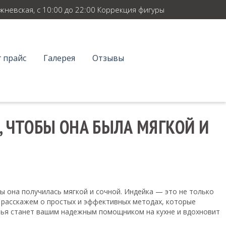
ежневская, с 10:00 до 22:00 Коррекция фигуры
 прайс
Галерея
Отзывы
, ЧТОБЫ ОНА БЫЛА МЯГКОЙ И
бы она получилась мягкой и сочной. Индейка — это не только
ы расскажем о простых и эффективных методах, которые
атья станет вашим надежным помощником на кухне и вдохновит