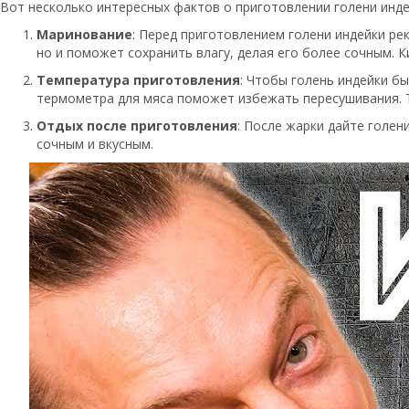
Вот несколько интересных фактов о приготовлении голени инде
Маринование
: Перед приготовлением голени индейки рек
но и поможет сохранить влагу, делая его более сочным. 
Температура приготовления
: Чтобы голень индейки б
термометра для мяса поможет избежать пересушивания. Та
Отдых после приготовления
: После жарки дайте голен
сочным и вкусным.