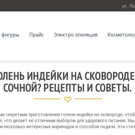
ул. Л
 фигуры
Прайс
Электро эпиляция
Косметолог
ОЛЕНЬ ИНДЕЙКИ НА СКОВОРОДЕ
СОЧНОЙ? РЕЦЕПТЫ И СОВЕТЫ.
ами секретами приготовления голени индейки на сковороде, что
ое, что делает её отличным выбором для здорового питания. М
им несколько интересных маринадов и способов подачи. Эта ст