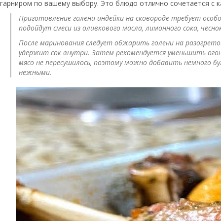
гарниром по вашему выбору. Это блюдо отлично сочетается с 
Приготовление голени индейки на сковороде требует особо
подойдут смеси из оливкового масла, лимонного сока, чесно
После маринования следует обжарить голени на разогрето
удержит сок внутри. Затем рекомендуется уменьшить огон
мясо не пересушилось, поэтому можно добавить немного бул
нежными.