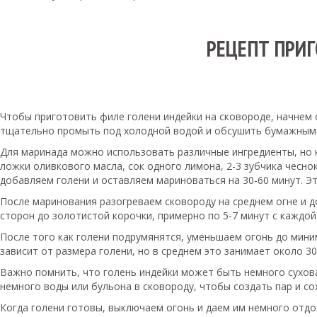
РЕЦЕПТ ПРИ
Чтобы приготовить филе голени индейки на сковороде, начнем 
тщательно промыть под холодной водой и обсушить бумажным
Для маринада можно использовать различные ингредиенты, но к
ложки оливкового масла, сок одного лимона, 2-3 зубчика чеснок
добавляем голени и оставляем мариноваться на 30-60 минут. Э
После маринования разогреваем сковороду на среднем огне и д
сторон до золотистой корочки, примерно по 5-7 минут с каждой
После того как голени подрумянятся, уменьшаем огонь до мин
зависит от размера голени, но в среднем это занимает около 3
Важно помнить, что голень индейки может быть немного сухова
немного воды или бульона в сковороду, чтобы создать пар и со
Когда голени готовы, выключаем огонь и даем им немного отдо