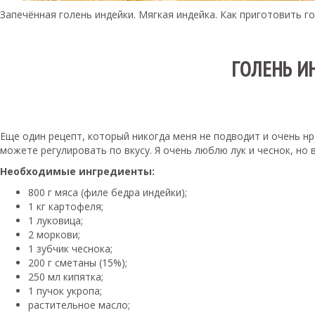
Запечённая голень индейки. Мягкая индейка. Как приготовить го
ГОЛЕНЬ И
Еще один рецепт, который никогда меня не подводит и очень нр
можете регулировать по вкусу. Я очень люблю лук и чеснок, но
Необходимые ингредиенты:
800 г мяса (филе бедра индейки);
1 кг картофеля;
1 луковица;
2 моркови;
1 зубчик чеснока;
200 г сметаны (15%);
250 мл кипятка;
1 пучок укропа;
растительное масло;