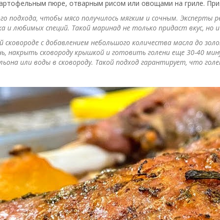
картофельным пюре, отварным рисом или овощами на гриле. При
го подхода, чтобы мясо получилось мягким и сочным. Эксперты 
ка и любимых специй. Такой маринад не только придаст вкус, но 
й сковороде с добавлением небольшого количества масла до зол
ь, накрыть сковороду крышкой и готовить голени еще 30-40 мин
ьона или воды в сковороду. Такой подход гарантирует, что голе