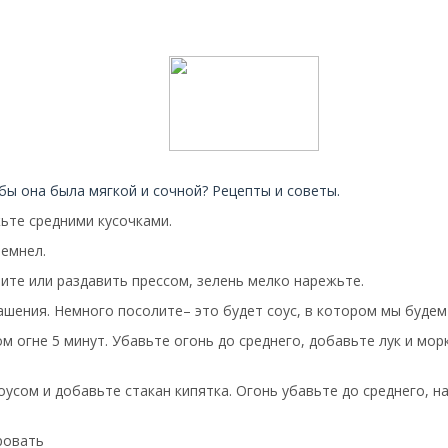
бы она была мягкой и сочной? Рецепты и советы.
те средними кусочками.
темнел.
ите или раздавить прессом, зелень мелко нарежьте.
ашения. Немного посолите– это будет соус, в котором мы будем
м огне 5 минут. Убавьте огонь до среднего, добавьте лук и мо
усом и добавьте стакан кипятка. Огонь убавьте до среднего, 
ровать