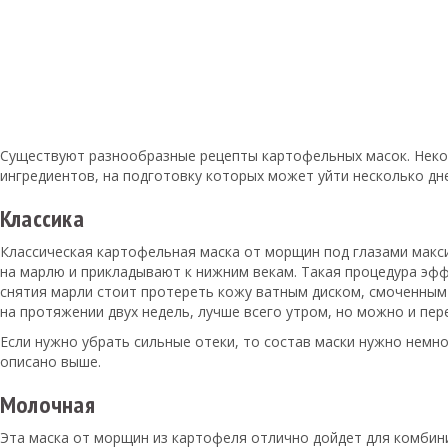
Существуют разнообразные рецепты картофельных масок. Некот
ингредиентов, на подготовку которых может уйти несколько дн
Классика
Классическая картофельная маска от морщин под глазами макс
на марлю и прикладывают к нижним векам. Такая процедура эфф
снятия марли стоит протереть кожу ватным диском, смоченным
на протяжении двух недель, лучше всего утром, но можно и пер
Если нужно убрать сильные отеки, то состав маски нужно немно
описано выше.
Молочная
Эта маска от морщин из картофеля отлично дойдет для комбини