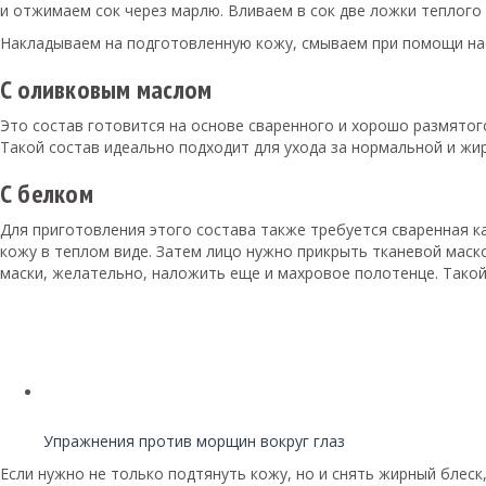
и отжимаем сок через марлю. Вливаем в сок две ложки теплого
Накладываем на подготовленную кожу, смываем при помощи на
С оливковым маслом
Это состав готовится на основе сваренного и хорошо размято
Такой состав идеально подходит для ухода за нормальной и жир
С белком
Для приготовления этого состава также требуется сваренная к
кожу в теплом виде. Затем лицо нужно прикрыть тканевой маск
маски, желательно, наложить еще и махровое полотенце. Такой
Читайте также:
Упражнения против морщин вокруг глаз
Если нужно не только подтянуть кожу, но и снять жирный блес