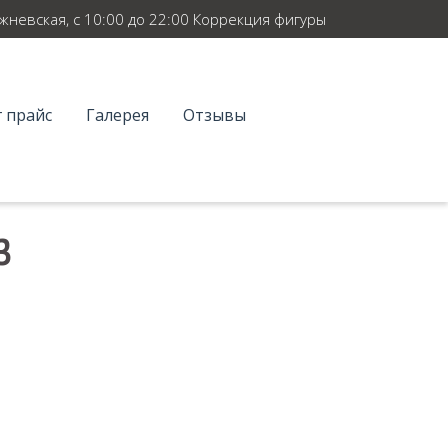
ежневская, с 10:00 до 22:00 Коррекция фигуры
 прайс
Галерея
Отзывы
З