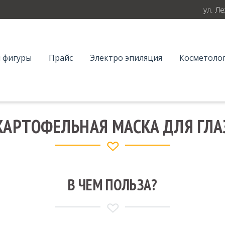
ул. Л
 фигуры
Прайс
Электро эпиляция
Косметолог
КАРТОФЕЛЬНАЯ МАСКА ДЛЯ ГЛА
В ЧЕМ ПОЛЬЗА?