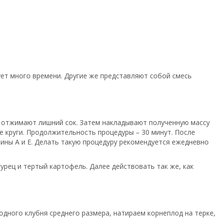
ет много времени. Другие же представляют собой смесь
, отжимают лишний сок. Затем накладывают полученную массу
 круги. Продолжительность процедуры – 30 минут. После
ины A и E. Делать такую процедуру рекомендуется ежедневно
урец и тертый картофель. Далее действовать так же, как
дного клубня среднего размера, натираем корнеплод на терке,