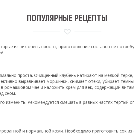
ПОПУЛЯРНЫЕ РЕЦЕПТЫ
орые из них очень просты, приготовление составов не потребу
ей.
имально проста. Очищенный клубень натирают на мелкой терке
ективно выравнивает морщинки, снимает отеки, убирает темные
 в ромашковом чае и наложить крем для век, содержащий витам
ед сном.
го изменить. Рекомендуется смешать в равных частях тертый ог
рованной и нормальной кожи. Необходимо приготовить сок из о