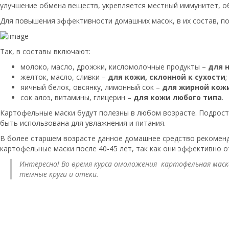
улучшение обмена веществ, укрепляется местный иммунитет, о
Для повышения эффективности домашних масок, в их состав, п
Так, в составы включают:
молоко, масло, дрожжи, кисломолочные продукты –
для 
желток, масло, сливки –
для кожи, склонной к сухости
;
яичный белок, овсянку, лимонный сок –
для жирной кож
сок алоэ, витамины, глицерин –
для кожи любого типа
.
Картофельные маски будут полезны в любом возрасте. Подрост
быть использована для увлажнения и питания.
В более старшем возрасте данное домашнее средство рекомен
картофельные маски после 40-45 лет, так как они эффективно
Интересно! Во время курса омоложения картофельная мас
темные круги и отеки.