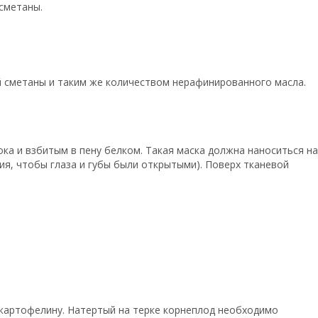
сметаны.
й сметаны и таким же количеством нерафинированного масла.
ка и взбитым в пену белком. Такая маска должна наноситься на
ия, чтобы глаза и губы были открытыми). Поверх тканевой
ю картофелину. Натертый на терке корнеплод необходимо