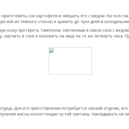
 приготовить сок картофеля и смешать его с медом. На полста
ю или из темного стекла) и хранить до трех дней в холодильник
ую кожу протереть тампоном, смоченным в смеси сока с медом.
у, смочить в соке и наложить на лицо на те же четверть часа.
урца. Для его приготовления потребуется свежий огурчик, его 
учения массы консистенции густой сметаны. Накладывать на ли