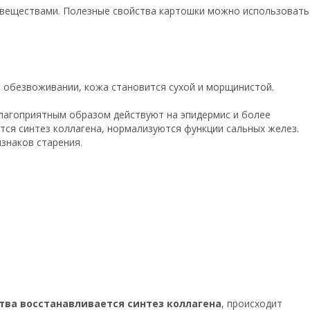
веществами. Полезные свойства картошки можно использовать
и обезвоживании, кожа становится сухой и морщинистой.
благоприятным образом действуют на эпидермис и более
тся синтез коллагена, нормализуются функции сальных желез.
знаков старения.
тва восстанавливается синтез коллагена
, происходит