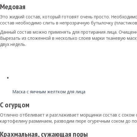
Медовая
Это жидкий состав, который готовят очень просто. Необходимо
состав необходимо слить в непрозрачную бутылочку (пластикову
Данный состав можно применять для протирания лица. Очищенн
Вырезать из сложенной в несколько слоев марки тканевую маск
двух недель.
Читайте также:
Маска с яичным желтком для лица
С огурцом
Отлично отбеливает и разглаживает морщинки состав с соком ог
картофелину разминаем, разводим пюре огуречным соком до пол
Крахмальная, сужающая поры