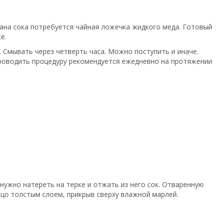
кана сока потребуется чайная ложечка жидкого меда. Готовый
е.
 Смывать через четверть часа. Можно поступить и иначе.
 Проводить процедуру рекомендуется ежедневно на протяжении
нужно натереть на терке и отжать из него сок. Отваренную
цо толстым слоем, прикрыв сверху влажной марлей.