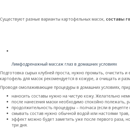
Существуют разные варианты картофельных масок,
составы г
Читайте также:
Лимфодренажный массаж глаз в домашних условиях
Подготовка сырых клубней проста, нужно промыть, очистить и 
картофель для масок рекомендуется в кожуре, а очищать и раз
Проводя омолаживающие процедуры в домашних условиях, при
наносить составы нужно на чистую кожу. Желательно немн
после нанесения маски необходимо спокойно полежать, р
продолжительность процедуры – полчаса (если в рецепте н
смывать состав нужно обычной водой или настоями трав,
эффект можно будет заметить уже после первого раза, но
три дня.