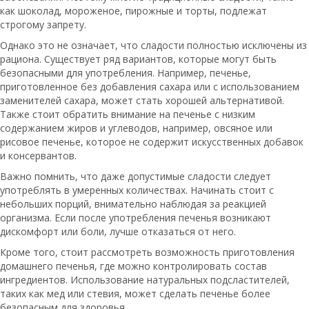
как шоколад, мороженое, пирожные и торты, подлежат
строгому запрету.
Однако это не означает, что сладости полностью исключены из
рациона. Существует ряд вариантов, которые могут быть
безопасными для употребления. Например, печенье,
приготовленное без добавления сахара или с использованием
заменителей сахара, может стать хорошей альтернативой.
Также стоит обратить внимание на печенье с низким
содержанием жиров и углеводов, например, овсяное или
рисовое печенье, которое не содержит искусственных добавок
и консервантов.
Важно помнить, что даже допустимые сладости следует
употреблять в умеренных количествах. Начинать стоит с
небольших порций, внимательно наблюдая за реакцией
организма. Если после употребления печенья возникают
дискомфорт или боли, лучше отказаться от него.
Кроме того, стоит рассмотреть возможность приготовления
домашнего печенья, где можно контролировать состав
ингредиентов. Использование натуральных подсластителей,
таких как мед или стевия, может сделать печенье более
безопасным для здоровья.