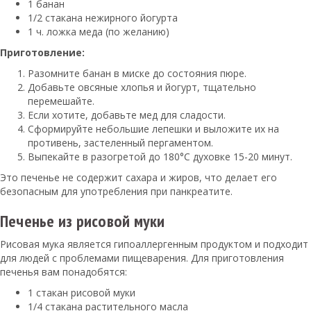
1 банан
1/2 стакана нежирного йогурта
1 ч. ложка меда (по желанию)
Приготовление:
Разомните банан в миске до состояния пюре.
Добавьте овсяные хлопья и йогурт, тщательно
перемешайте.
Если хотите, добавьте мед для сладости.
Сформируйте небольшие лепешки и выложите их на
противень, застеленный пергаментом.
Выпекайте в разогретой до 180°C духовке 15-20 минут.
Это печенье не содержит сахара и жиров, что делает его
безопасным для употребления при панкреатите.
Печенье из рисовой муки
Рисовая мука является гипоаллергенным продуктом и подходит
для людей с проблемами пищеварения. Для приготовления
печенья вам понадобятся:
1 стакан рисовой муки
1/4 стакана растительного масла