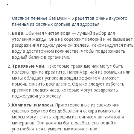
Читайте также:
Овсяное печенье без муки – 5 рецептов очень вкусного
печенья из овсяных хлопьев для здоровья.
Вода
. Обычная чистая вода — лучший выбор для
утоления жажды. Она не содержит калорий и не вызывает
раздражения поджелудочной железы. Рекомендуется пить
воду в достаточном количестве, чтобы поддерживать
водный баланс в организме.
Травяные чаи
. Некоторые травяные чаи могут быть
полезны при панкреатите. Например, чай из ромашки или
мяты обладает успокаивающим эффектом и может
помочь снизить воспаление. Однако следует избегать
крепких и сладких чаев, которые могут раздражать
поджелудочную железу.
Компоты и морсы
. Приготовленные из свежих или
сушеных фруктов без добавления сахара компоты и
морсы могут стать хорошим источником витаминов и
минералов. Они должны быть разбавлены водой и
употребляться в умеренных количествах.