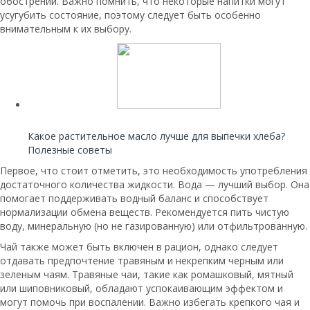
обострений. Важно помнить, что некоторые напитки могут
усугубить состояние, поэтому следует быть особенно
внимательным к их выбору.
Читайте также:
Какое растительное масло лучше для выпечки хлеба?
Полезные советы
Первое, что стоит отметить, это необходимость употребления
достаточного количества жидкости. Вода — лучший выбор. Она
помогает поддерживать водный баланс и способствует
нормализации обмена веществ. Рекомендуется пить чистую
воду, минеральную (но не газированную) или отфильтрованную.
Чай также может быть включен в рацион, однако следует
отдавать предпочтение травяным и некрепким черным или
зеленым чаям. Травяные чаи, такие как ромашковый, мятный
или шиповниковый, обладают успокаивающим эффектом и
могут помочь при воспалении. Важно избегать крепкого чая и