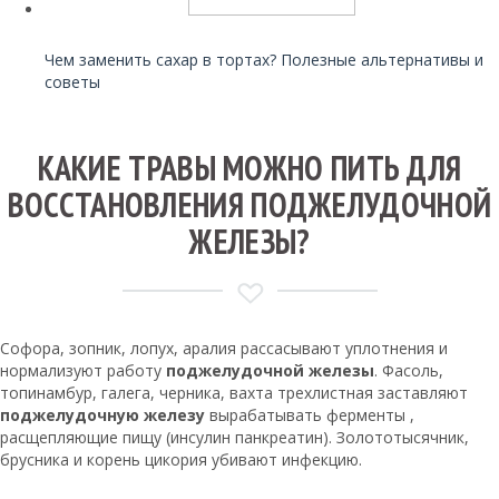
Читайте также:
Чем заменить сахар в тортах? Полезные альтернативы и
советы
КАКИЕ ТРАВЫ МОЖНО ПИТЬ ДЛЯ
ВОССТАНОВЛЕНИЯ ПОДЖЕЛУДОЧНОЙ
ЖЕЛЕЗЫ?
Софора, зопник, лопух, аралия рассасывают уплотнения и
нормализуют работу
поджелудочной железы
. Фасоль,
топинамбур, галега, черника, вахта трехлистная заставляют
поджелудочную железу
вырабатывать ферменты ,
расщепляющие пищу (инсулин панкреатин). Золототысячник,
брусника и корень цикория убивают инфекцию.