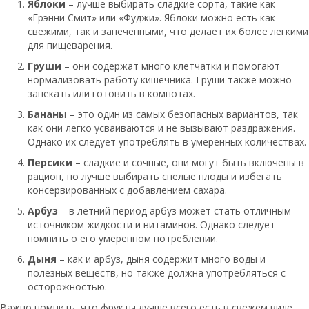
Яблоки
– лучше выбирать сладкие сорта, такие как
«Грэнни Смит» или «Фуджи». Яблоки можно есть как
свежими, так и запеченными, что делает их более легкими
для пищеварения.
Груши
– они содержат много клетчатки и помогают
нормализовать работу кишечника. Груши также можно
запекать или готовить в компотах.
Бананы
– это один из самых безопасных вариантов, так
как они легко усваиваются и не вызывают раздражения.
Однако их следует употреблять в умеренных количествах.
Персики
– сладкие и сочные, они могут быть включены в
рацион, но лучше выбирать спелые плоды и избегать
консервированных с добавлением сахара.
Арбуз
– в летний период арбуз может стать отличным
источником жидкости и витаминов. Однако следует
помнить о его умеренном потреблении.
Дыня
– как и арбуз, дыня содержит много воды и
полезных веществ, но также должна употребляться с
осторожностью.
Важно помнить, что фрукты лучше всего есть в свежем виде