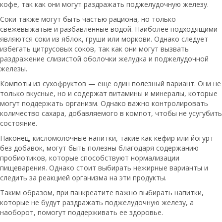
кофе, так как они могут раздражать поджелудочную железу.
Соки также могут быть частью рациона, но только
свежевыжатые и разбавленные водой. Наиболее подходящими
являются соки из яблок, груши или моркови. Однако следует
избегать цитрусовых соков, так как они могут вызвать
раздражение слизистой оболочки желудка и поджелудочной
железы.
Компоты из сухофруктов — еще один полезный вариант. Они не
только вкусные, но и содержат витамины и минералы, которые
могут поддержать организм. Однако важно контролировать
количество сахара, добавляемого в компот, чтобы не усугубить
состояние.
Наконец, кисломолочные напитки, такие как кефир или йогурт
без добавок, могут быть полезны благодаря содержанию
пробиотиков, которые способствуют нормализации
пищеварения. Однако стоит выбирать нежирные варианты и
следить за реакцией организма на эти продукты.
Таким образом, при панкреатите важно выбирать напитки,
которые не будут раздражать поджелудочную железу, а
наоборот, помогут поддерживать ее здоровье.