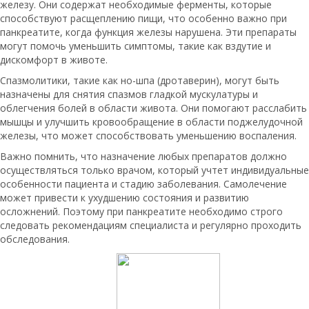
железу. Они содержат необходимые ферменты, которые
способствуют расщеплению пищи, что особенно важно при
панкреатите, когда функция железы нарушена. Эти препараты
могут помочь уменьшить симптомы, такие как вздутие и
дискомфорт в животе.
Спазмолитики, такие как но-шпа (дротаверин), могут быть
назначены для снятия спазмов гладкой мускулатуры и
облегчения болей в области живота. Они помогают расслабить
мышцы и улучшить кровообращение в области поджелудочной
железы, что может способствовать уменьшению воспаления.
Важно помнить, что назначение любых препаратов должно
осуществляться только врачом, который учтет индивидуальные
особенности пациента и стадию заболевания. Самолечение
может привести к ухудшению состояния и развитию
осложнений. Поэтому при панкреатите необходимо строго
следовать рекомендациям специалиста и регулярно проходить
обследования.