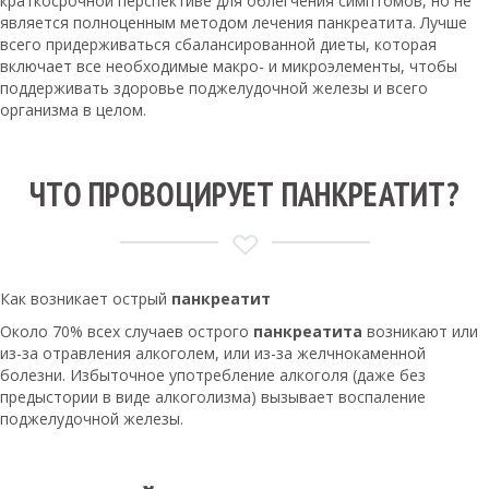
краткосрочной перспективе для облегчения симптомов, но не
является полноценным методом лечения панкреатита. Лучше
всего придерживаться сбалансированной диеты, которая
включает все необходимые макро- и микроэлементы, чтобы
поддерживать здоровье поджелудочной железы и всего
организма в целом.
ЧТО ПРОВОЦИРУЕТ ПАНКРЕАТИТ?
Как возникает острый
панкреатит
Около 70% всех случаев острого
панкреатита
возникают или
из-за отравления алкоголем, или из-за желчнокаменной
болезни. Избыточное употребление алкоголя (даже без
предыстории в виде алкоголизма) вызывает воспаление
поджелудочной железы.