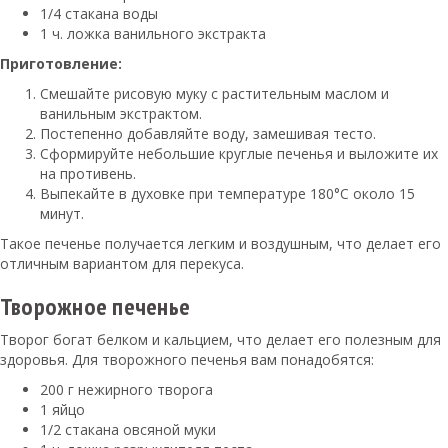
1/4 стакана воды
1 ч. ложка ванильного экстракта
Приготовление:
Смешайте рисовую муку с растительным маслом и
ванильным экстрактом.
Постепенно добавляйте воду, замешивая тесто.
Сформируйте небольшие круглые печенья и выложите их
на противень.
Выпекайте в духовке при температуре 180°C около 15
минут.
Такое печенье получается легким и воздушным, что делает его
отличным вариантом для перекуса.
Творожное печенье
Творог богат белком и кальцием, что делает его полезным для
здоровья. Для творожного печенья вам понадобятся:
200 г нежирного творога
1 яйцо
1/2 стакана овсяной муки