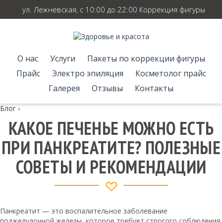
ул. Лежневская, с 10:00 до 22:00 Коррекция фигуры
О нас
Услуги
Пакеты по коррекции фигуры
Прайс
Электро эпиляция
Косметолог прайс
Галерея
Отзывы
Контакты
Блог
›
КАКОЕ ПЕЧЕНЬЕ МОЖНО ЕСТЬ
ПРИ ПАНКРЕАТИТЕ? ПОЛЕЗНЫЕ
СОВЕТЫ И РЕКОМЕНДАЦИИ
Панкреатит — это воспалительное заболевание
поджелудочной железы, которое требует строгого соблюдения