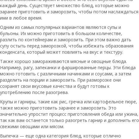
каждый день. Существует множество блюд, которые можно
заранее приготовить и заморозить, чтобы потом наслаждаться
ими в любое время.
Одним из самых популярных вариантов являются супы и
бульоны. Их можно приготовить в большом количестве,
разлить по контейнерам и заморозить. При этом важно дать
супу остыть перед заморозкой, чтобы избежать образования
конденсата, который может повлиять на вкус и текстуру.
Также хорошо замораживаются мясные и овощные блюда.
Например, рагу, запеканки и фаршированные перцы. Эти блюда
можно готовить с различными начинками и соусами, а затем
разделить на порции и заморозить. При разморозке они
сохранят свои вкусовые качества и будут готовы к
употреблению после разогрева.
Крупы и гарниры, такие как рис, гречка или картофельное пюре,
также можно приготовить заранее и заморозить. Это
значительно упростит процесс приготовления обеда или ужина,
так как вам останется только разогреть гарнир и дополнить его
свежими овощами или мясом.
Выпечка — еще одна категория блюд, которые отлично