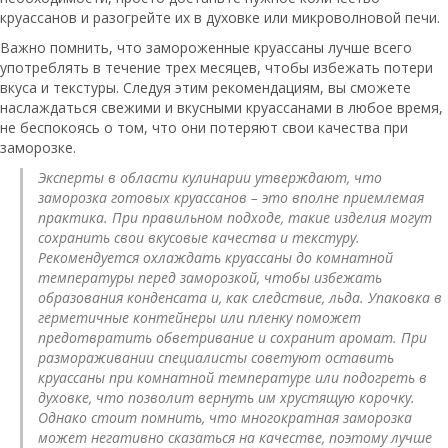
круассанов и разогрейте их в духовке или микроволновой печи.
Важно помнить, что замороженные круассаны лучше всего
употреблять в течение трех месяцев, чтобы избежать потери
вкуса и текстуры. Следуя этим рекомендациям, вы сможете
наслаждаться свежими и вкусными круассанами в любое время,
не беспокоясь о том, что они потеряют свои качества при
заморозке.
Эксперты в области кулинарии утверждают, что
заморозка готовых круассанов – это вполне приемлемая
практика. При правильном подходе, такие изделия могут
сохранить свои вкусовые качества и текстуру.
Рекомендуется охлаждать круассаны до комнатной
температуры перед заморозкой, чтобы избежать
образования конденсата и, как следствие, льда. Упаковка в
герметичные контейнеры или пленку поможет
предотвратить обветривание и сохранит аромат. При
размораживании специалисты советуют оставить
круассаны при комнатной температуре или подогреть в
духовке, что позволит вернуть им хрустящую корочку.
Однако стоит помнить, что многократная заморозка
может негативно сказаться на качестве, поэтому лучше