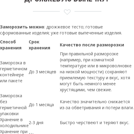
Заморозить можно
: дрожжевое тесто; готовые
сформованные изделия; уже готовые выпеченные изделия.
Способ
Срок
Качество после разморозки
хранения
хранения
При правильной разморозке
(например, при комнатной
Заморозка в
температуре или в микроволновке
герметичном
До 3 месяцев
на низкой мощности) сохраняют
контейнере
приемлемую текстуру и вкус, хотя
или пакете
могут быть немного менее
хрустящими, чем свежие.
Заморозка
без
Качество значительно снижается
До 1 месяца
герметичной
из-за обветривания и потери влаги.
упаковки
Хранение в
2-3 дня
Быстро черствеют и теряют вкус.
холодильнике
Хранение при