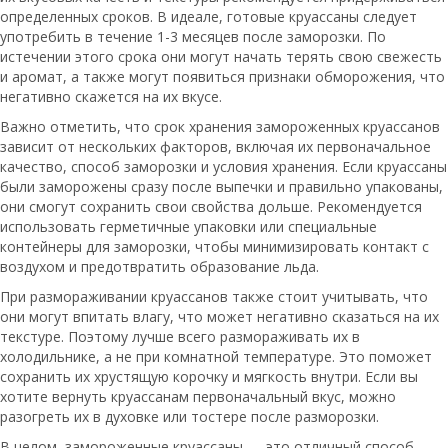
определенных сроков. В идеале, готовые круассаны следует
употребить в течение 1-3 месяцев после заморозки. По
истечении этого срока они могут начать терять свою свежесть
и аромат, а также могут появиться признаки обморожения, что
негативно скажется на их вкусе.
Важно отметить, что срок хранения замороженных круассанов
зависит от нескольких факторов, включая их первоначальное
качество, способ заморозки и условия хранения. Если круассаны
были заморожены сразу после выпечки и правильно упакованы,
они смогут сохранить свои свойства дольше. Рекомендуется
использовать герметичные упаковки или специальные
контейнеры для заморозки, чтобы минимизировать контакт с
воздухом и предотвратить образование льда.
При размораживании круассанов также стоит учитывать, что
они могут впитать влагу, что может негативно сказаться на их
текстуре. Поэтому лучше всего размораживать их в
холодильнике, а не при комнатной температуре. Это поможет
сохранить их хрустящую корочку и мягкость внутри. Если вы
хотите вернуть круассанам первоначальный вкус, можно
разогреть их в духовке или тостере после разморозки.
В целом, замороженные круассаны — это отличный способ