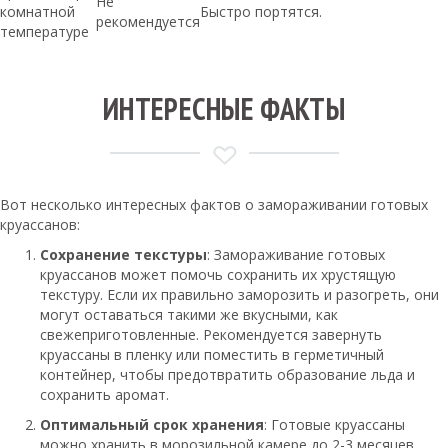
Не
комнатной
Быстро портятся.
рекомендуется
температуре
ИНТЕРЕСНЫЕ ФАКТЫ
Вот несколько интересных фактов о замораживании готовых
круассанов:
Сохранение текстуры
: Замораживание готовых
круассанов может помочь сохранить их хрустящую
текстуру. Если их правильно заморозить и разогреть, они
могут оставаться такими же вкусными, как
свежеприготовленные. Рекомендуется завернуть
круассаны в пленку или поместить в герметичный
контейнер, чтобы предотвратить образование льда и
сохранить аромат.
Оптимальный срок хранения
: Готовые круассаны
можно хранить в морозильной камере до 2-3 месяцев.