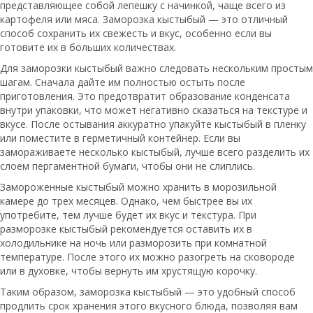
представляющее собой лепешку с начинкой, чаще всего из
картофеля или мяса. Заморозка кыстыбый — это отличный
способ сохранить их свежесть и вкус, особенно если вы
готовите их в больших количествах.
Для заморозки кыстыбый важно следовать нескольким простым
шагам. Сначала дайте им полностью остыть после
приготовления. Это предотвратит образование конденсата
внутри упаковки, что может негативно сказаться на текстуре и
вкусе. После остывания аккуратно упакуйте кыстыбый в пленку
или поместите в герметичный контейнер. Если вы
замораживаете несколько кыстыбый, лучше всего разделить их
слоем пергаментной бумаги, чтобы они не слиплись.
Замороженные кыстыбый можно хранить в морозильной
камере до трех месяцев. Однако, чем быстрее вы их
употребите, тем лучше будет их вкус и текстура. При
разморозке кыстыбый рекомендуется оставить их в
холодильнике на ночь или разморозить при комнатной
температуре. После этого их можно разогреть на сковороде
или в духовке, чтобы вернуть им хрустящую корочку.
Таким образом, заморозка кыстыбый — это удобный способ
продлить срок хранения этого вкусного блюда, позволяя вам