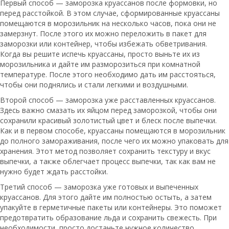
Первый способ — заморозка круассанов после формовки, но
перед расстойкой. В этом случае, сформированные круассаны
помещаются в морозильник на несколько часов, пока они не
замерзнут. После этого их можно переложить в пакет для
заморозки или контейнер, чтобы избежать обветривания.
Когда вы решите испечь круассаны, просто выньте их из
морозильника и дайте им разморозиться при комнатной
температуре. После этого необходимо дать им расстояться,
чтобы они поднялись и стали легкими и воздушными.
Второй способ — заморозка уже расставленных круассанов.
Здесь важно смазать их яйцом перед заморозкой, чтобы они
сохранили красивый золотистый цвет и блеск после выпечки.
Как и в первом способе, круассаны помещаются в морозильник
до полного замораживания, после чего их можно упаковать для
хранения. Этот метод позволяет сохранить текстуру и вкус
выпечки, а также облегчает процесс выпечки, так как вам не
нужно будет ждать расстойки.
Третий способ — заморозка уже готовых и выпеченных
круассанов. Для этого дайте им полностью остыть, а затем
упакуйте в герметичные пакеты или контейнеры. Это поможет
предотвратить образование льда и сохранить свежесть. При
необходимости, просто достаньте нужное количество