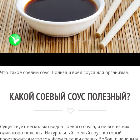
Что такое соевый соус. Польза и вред соуса для организма.
КАКОЙ СОЕВЫЙ СОУС ПОЛЕЗНЫЙ?
Существует несколько видов соевого соуса, и не все из них
одинаково полезны. Натуральный соевый соус, который
производится методом ферментации соевых бобов, пшеницы и