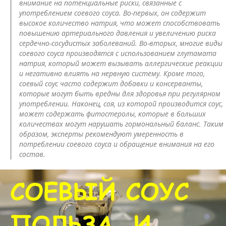
внимание на потенциальные риски, связанные с
употреблением соевого соуса. Во-первых, он содержит
высокое количество натрия, что может способствовать
повышению артериального давления и увеличению риска
сердечно-сосудистых заболеваний. Во-вторых, многие виды
соевого соуса производятся с использованием глутамата
натрия, который может вызывать аллергические реакции
и негативно влиять на нервную систему. Кроме того,
соевый соус часто содержит добавки и консерванты,
которые могут быть вредны для здоровья при регулярном
употреблении. Наконец, соя, из которой производится соус,
может содержать фитостеролы, которые в больших
количествах могут нарушать гормональный баланс. Таким
образом, эксперты рекомендуют умеренность в
потреблении соевого соуса и обращение внимания на его
состав.