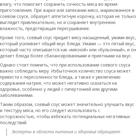
влагу, что помогает сохранить сочность мяса во время
приготовления. При жарке или запекании мясо, маринованное в
соевом соусе, образует аппетитную корочку, которая не только
выглядит привлекательно, но и сохраняет внутреннюю
влажность, предотвращая пересушивание.
Кроме того, соевый соус придаёт мясу насыщенный, умами-вкус,
который усиливает общий вкус блюда. Умами — это пятый вкус,
который часто описывается как «мясной» или «бульонный», и он
делает блюда более сбалансированными и приятными на вкус.
Однако стоит помнить, что при использовании соевого соуса
важно соблюдать меру. Избыточное количество соуса может
привести к пересоленности блюда, а также к увеличению
содержания натрия, что может негативно сказаться на
здоровье, особенно у людей с гипертонией или другими
заболеваниями.
Таким образом, соевый соус может значительно улучшить вкус
и текстуру мяса, но его следует использовать с
осторожностью, чтобы избежать потенциальных негативных
последствий.
Эксперты в области питания и здоровья обращают