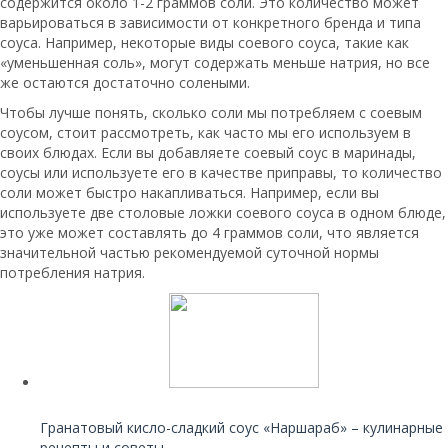
содержится около 1-2 граммов соли. Это количество может
варьироваться в зависимости от конкретного бренда и типа
соуса. Например, некоторые виды соевого соуса, такие как
«уменьшенная соль», могут содержать меньше натрия, но все
же остаются достаточно солеными.
Чтобы лучше понять, сколько соли мы потребляем с соевым
соусом, стоит рассмотреть, как часто мы его используем в
своих блюдах. Если вы добавляете соевый соус в маринады,
соусы или используете его в качестве приправы, то количество
соли может быстро накапливаться. Например, если вы
используете две столовые ложки соевого соуса в одном блюде,
это уже может составлять до 4 граммов соли, что является
значительной частью рекомендуемой суточной нормы
потребления натрия.
Читайте также:
Гранатовый кисло-сладкий соус «Наршараб» – кулинарные
рецепты и советы