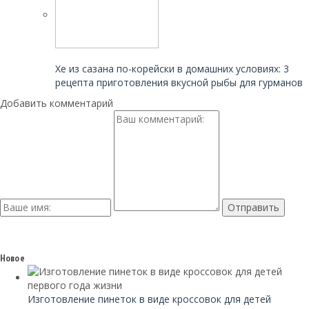
Читайте также:
Хе из сазана по-корейски в домашних условиях: 3
рецепта приготовления вкусной рыбы для гурманов
Добавить комментарий
Новое
Изготовление пинеток в виде кроссовок для детей