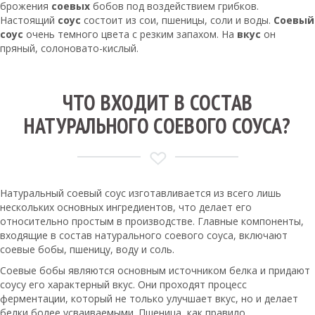
брожения
соевых
бобов под воздействием грибков.
Настоящий
соус
состоит из сои, пшеницы, соли и воды.
Соевый
соус
очень темного цвета с резким запахом. На
вкус
он
пряный, солоновато-кислый.
ЧТО ВХОДИТ В СОСТАВ
НАТУРАЛЬНОГО СОЕВОГО СОУСА?
Натуральный соевый соус изготавливается из всего лишь
нескольких основных ингредиентов, что делает его
относительно простым в производстве. Главные компоненты,
входящие в состав натурального соевого соуса, включают
соевые бобы, пшеницу, воду и соль.
Соевые бобы являются основным источником белка и придают
соусу его характерный вкус. Они проходят процесс
ферментации, который не только улучшает вкус, но и делает
белки более усваиваемыми. Пшеница, как правило,