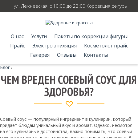
ул. Лежневская, с 10:00 до 22:00 Коррекция фигуры
О нас
Услуги
Пакеты по коррекции фигуры
Прайс
Электро эпиляция
Косметолог прайс
Галерея
Отзывы
Контакты
Блог
›
ЧЕМ ВРЕДЕН СОЕВЫЙ СОУС ДЛЯ
ЗДОРОВЬЯ?
Соевый соус — популярный ингредиент в кулинарии, который
придаёт блюдам уникальный вкус и аромат. Однако, несмотря
на его кулинарные достоинства, важно понимать, что соевый
соус может иметь и негативные последствия для здоровья. В