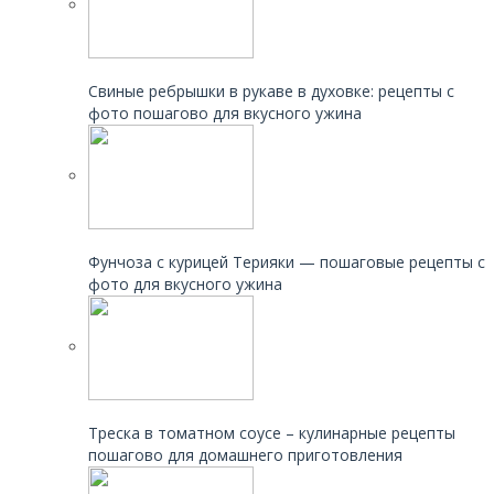
Читайте также:
Свиные ребрышки в рукаве в духовке: рецепты с
фото пошагово для вкусного ужина
Читайте также:
Фунчоза с курицей Терияки — пошаговые рецепты с
фото для вкусного ужина
Читайте также:
Треска в томатном соусе – кулинарные рецепты
пошагово для домашнего приготовления