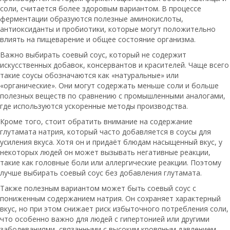
соли, считается более здоровым вариантом. В процессе
ферментации образуются полезные аминокислоты,
антиоксиданты и пробиотики, которые могут положительно
влиять на пищеварение и общее состояние организма.
Важно выбирать соевый соус, который не содержит
искусственных добавок, консервантов и красителей. Чаще всего
такие соусы обозначаются как «натуральные» или
«органические». Они могут содержать меньше соли и больше
полезных веществ по сравнению с промышленными аналогами,
где используются ускоренные методы производства.
Кроме того, стоит обратить внимание на содержание
глутамата натрия, который часто добавляется в соусы для
усиления вкуса. Хотя он и придаёт блюдам насыщенный вкус, у
некоторых людей он может вызывать негативные реакции,
такие как головные боли или аллергические реакции. Поэтому
лучше выбирать соевый соус без добавления глутамата.
Также полезным вариантом может быть соевый соус с
пониженным содержанием натрия. Он сохраняет характерный
вкус, но при этом снижает риск избыточного потребления соли,
что особенно важно для людей с гипертонией или другими
заболеваниями, связанными с высоким кровяным давлением.