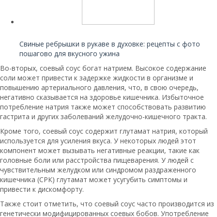
Читайте также:
Свиные ребрышки в рукаве в духовке: рецепты с фото
пошагово для вкусного ужина
Во-вторых, соевый соус богат натрием. Высокое содержание
соли может привести к задержке жидкости в организме и
повышению артериального давления, что, в свою очередь,
негативно сказывается на здоровье кишечника. Избыточное
потребление натрия также может способствовать развитию
гастрита и других заболеваний желудочно-кишечного тракта.
Кроме того, соевый соус содержит глутамат натрия, который
используется для усиления вкуса. У некоторых людей этот
компонент может вызывать негативные реакции, такие как
головные боли или расстройства пищеварения. У людей с
чувствительным желудком или синдромом раздраженного
кишечника (СРК) глутамат может усугубить симптомы и
привести к дискомфорту.
Также стоит отметить, что соевый соус часто производится из
генетически модифицированных соевых бобов. Употребление