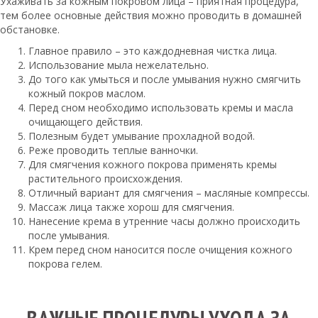
Ухаживать за кожным покровом лица – приятная процедура,
тем более основные действия можно проводить в домашней
обстановке.
Главное правило – это каждодневная чистка лица.
Использование мыла нежелательно.
До того как умыться и после умывания нужно смягчить
кожный покров маслом.
Перед сном необходимо использовать кремы и масла
очищающего действия.
Полезным будет умывание прохладной водой.
Реже проводить теплые ванночки.
Для смягчения кожного покрова применять кремы
растительного происхождения.
Отличный вариант для смягчения – масляные компрессы.
Массаж лица также хорош для смягчения.
Нанесение крема в утренние часы должно происходить
после умывания.
Крем перед сном наносится после очищения кожного
покрова гелем.