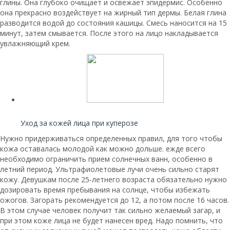
глины. Она глубоко очищает и освежает эпидермис. Особенно
она прекрасно воздействует на жирный тип дермы. Белая глина
разводится водой до состояния кашицы. Смесь наносится на 15
минут, затем смывается. После этого на лицо накладывается
увлажняющий крем.
Читайте также:
Уход за кожей лица при куперозе
Нужно придерживаться определенных правил, для того чтобы
кожа оставалась молодой как можно дольше. ежде всего
необходимо ограничить прием солнечных ванн, особенно в
летний период. Ультрафиолетовые лучи очень сильно старят
кожу. Девушкам после 25-летнего возраста обязательно нужно
дозировать время пребывания на солнце, чтобы избежать
ожогов. Загорать рекомендуется до 12, а потом после 16 часов.
В этом случае человек получит так сильно желаемый загар, и
при этом коже лица не будет нанесен вред. Надо помнить, что