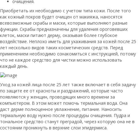
очищения.
Приобретать их необходимо с учетом типа кожи. После того
как кожный покров будет очищен от макияжа, наносятся
всевозможные скрабы и маски, которые выполняют разные
функции. Скрабы предназначены для удаления ороговевших
клеток, маски питают дерму, оказывая более глубокое
воздействие. Неплохо иметь для ухаживания за кожей после 25
лет несколько видов таких косметических средств. Перед
применением необходимо ознакомиться с инструкцией, потому
что не каждое средство для чистки можно использовать
каждый день.
Уход за кожей лица после 25 лет также включает в себя задачу
по защите ее от красноты и раздражений, которые часто
появляются у женщин, проводящих много времени за
компьютером. В этом может помочь термальная вода. Она
даст дерме полноценное увлажнение, питание. Наносить
термальную воду нужно после процедуры очищения. Пудра и
тональное средство станут преградой, через которую она не в
состоянии проникнуть в верхние слои эпидермиса.