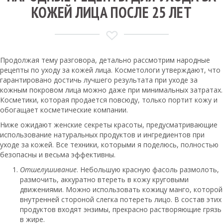
КОЖЕЙ ЛИЦА ПОСЛЕ 25 ЛЕТ
Продолжая тему разговора, детально рассмотрим народные
рецепты по уходу за кожей лица. Косметологи утверждают, что
гарантировано достичь лучшего результата при уходе за
кожным покровом лица можно даже при минимальных затратах.
Косметики, которая продается повсюду, только портит кожу и
обогащает косметические компании.
Ниже ожидают женские секреты красоты, предусматривающие
использование натуральных продуктов и ингредиентов при
уходе за кожей. Все техники, которыми я поделюсь, полностью
безопасны и весьма эффективны.
Отшелушивание
. Небольшую красную фасоль размолоть,
размочить, аккуратно втереть в кожу круговыми
движениями. Можно использовать кожицу манго, которой
внутренней стороной слегка потереть лицо. В состав этих
продуктов входят энзимы, прекрасно растворяющие грязь
в жире.