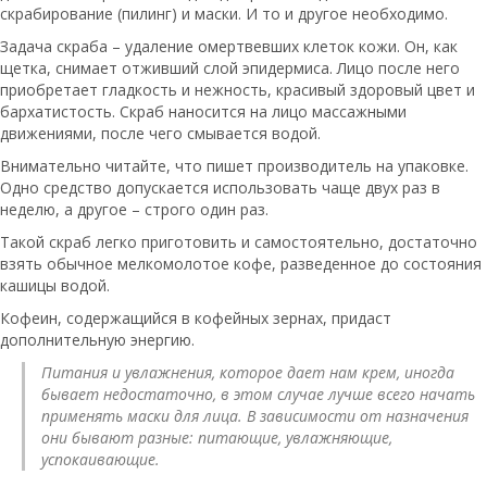
скрабирование (пилинг) и маски. И то и другое необходимо.
Задача скраба – удаление омертвевших клеток кожи. Он, как
щетка, снимает отживший слой эпидермиса. Лицо после него
приобретает гладкость и нежность, красивый здоровый цвет и
бархатистость. Скраб наносится на лицо массажными
движениями, после чего смывается водой.
Внимательно читайте, что пишет производитель на упаковке.
Одно средство допускается использовать чаще двух раз в
неделю, а другое – строго один раз.
Такой скраб легко приготовить и самостоятельно, достаточно
взять обычное мелкомолотое кофе, разведенное до состояния
кашицы водой.
Кофеин, содержащийся в кофейных зернах, придаст
дополнительную энергию.
Питания и увлажнения, которое дает нам крем, иногда
бывает недостаточно, в этом случае лучше всего начать
применять маски для лица. В зависимости от назначения
они бывают разные: питающие, увлажняющие,
успокаивающие.