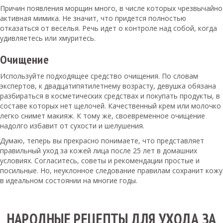
Причин появления морщин много, в числе которых чрезвычайно
активная мимика. Не значит, что придется полностью
отказаться от веселья. Речь идет о контроле над собой, когда
удивляетесь или хмуритесь.
Очищение
Используйте подходящее средство очищения. По словам
экспертов, к двадцатипятилетнему возрасту, девушка обязана
разбираться в косметических средствах и покупать продукты, в
составе которых нет щелочей. Качественный крем или молочко
легко снимет макияж. К тому же, своевременное очищение
надолго избавит от сухости и шелушения.
Думаю, теперь вы прекрасно понимаете, что представляет
правильный уход за кожей лица после 25 лет в домашних
условиях. Согласитесь, советы и рекомендации простые и
посильные. Но, неуклонное следование правилам сохранит кожу
в идеальном состоянии на многие годы.
НАРОДНЫЕ РЕЦЕПТЫ ДЛЯ УХОДА ЗА