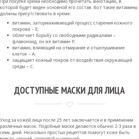
При покупке крема необходимо прочитать аннотацию, в
которой будет виден основной его состав. Вот такие витамины
должны присутствовать в креме:
витамин, затормаживающий процесс старения кожного
покрова – Е;
облегчает борьбу со свободными радикалами –
флавоноид, он же витамин Р;
витамин, влияющий на отмирание и отшелушивание
клеток – А;
защищает кожный покров от воздействия окружающей
среды – С.
ДОСТУПНЫЕ МАСКИ ДЛЯ ЛИЦА
Уход за кожей лица после 25 лет заключается и в применении
различных масок. Подобные маски делаются обычно 2-3 раза в
семь дней. Несколько простых рецептов помогут коже быть
всегда, свежей, здоровой и сияющей.