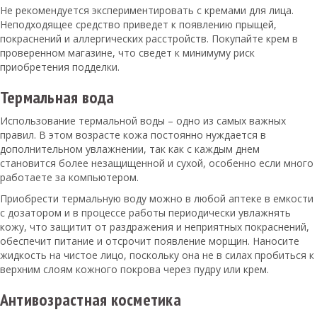
Не рекомендуется экспериментировать с кремами для лица.
Неподходящее средство приведет к появлению прыщей,
покраснений и аллергических расстройств. Покупайте крем в
проверенном магазине, что сведет к минимуму риск
приобретения подделки.
Термальная вода
Использование термальной воды – одно из самых важных
правил. В этом возрасте кожа постоянно нуждается в
дополнительном увлажнении, так как с каждым днем
становится более незащищенной и сухой, особенно если много
работаете за компьютером.
Приобрести термальную воду можно в любой аптеке в емкости
с дозатором и в процессе работы периодически увлажнять
кожу, что защитит от раздражения и неприятных покраснений,
обеспечит питание и отсрочит появление морщин. Наносите
жидкость на чистое лицо, поскольку она не в силах пробиться к
верхним слоям кожного покрова через пудру или крем.
Антивозрастная косметика