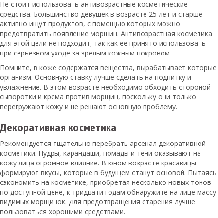
Не стоит использовать антивозрастные косметические
средства. Большинство девушек в возрасте 25 лет и старше
активно ищут продуктов, с помощью которых можно
предотвратить появление морщин. Антивозрастная косметика
для этой цели не подходит, так как ее принято использовать
при серьезном уходе за зрелым кожным покровом.
Помните, в коже содержатся вещества, вырабатывает которые
организм. Основную ставку лучше сделать на подпитку и
увлажнение. В этом возрасте необходимо обходить стороной
сыворотки и крема против морщин, поскольку они только
перегружают кожу и не решают основную проблему.
Декоративная косметика
Рекомендуется тщательно перебрать арсенал декоративной
косметики. Пудры, карандаши, помады и тени оказывают на
кожу лица огромное влияние. В юном возрасте красавицы
формируют вкусы, которые в будущем станут основой. Пытаясь
сэкономить на косметике, приобретая несколько новых тонов
по доступной цене, к тридцати годам обнаружите на лице массу
видимых морщинок. Для предотвращения старения лучше
пользоваться хорошими средствами.