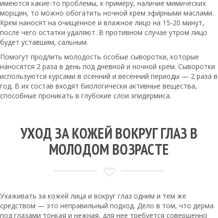
имеются какие-то проблемы, к примеру, наличие мимических
морщин, то можно обогатить ночной крем эфирными маслами.
Крем наносят на очищенное и влажное лицо на 15-20 минут,
после чего остатки удаляют. В противном случае утром лицо
будет уставшим, сальным.
Помогут продлить молодость особые сыворотки, которые
наносятся 2 раза в день под дневной и ночной крем. Сыворотки
используются курсами в осенний и весенний периоды — 2 раза в
год. В их состав входят биологически активные вещества,
способные проникать в глубокие слои эпидермиса.
УХОД ЗА КОЖЕЙ ВОКРУГ ГЛАЗ В
МОЛОДОМ ВОЗРАСТЕ
Ухаживать за кожей лица и вокруг глаз одним и тем же
средством — это неправильный подход. Дело в том, что дерма
под глазами тонкая и нежная, для нее требуется совершенно