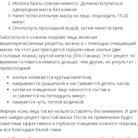
Молока брать совсем немного. Должна получиться
однородная масса без комков.
Нанести питательную маску на лицо, подождать 15-20
минут.
Ополоснуть прохладной водой, затем нанести крем.
Заботиться о кожном покрове лица, включая
вышеперечисленные рецепты, можно и с помощью очищающей
маски. На этот раз пригодятся геркулесовые хлопья (две
столовые ложки), крутой кипяток (3/4 стакана). Этот рецепт по
времени готовится немного дольше, чем другие, но результат –
превосходный:
хлопья заливаются крутым кипятком;
накрываются крышечкой и настаиваются десять часов;
затем на очищенное лицо наносится состав и
оставляется на пятнадцать минут;
смывается чуть теплой водичкой.
Жирную кожу лица также нельзя оставлять без внимания. И для
нее найден рецепт простой маски. После ее применения будет
заметным эффективное и глубокое очищение кожного покрова,
и все благодаря белой глине.