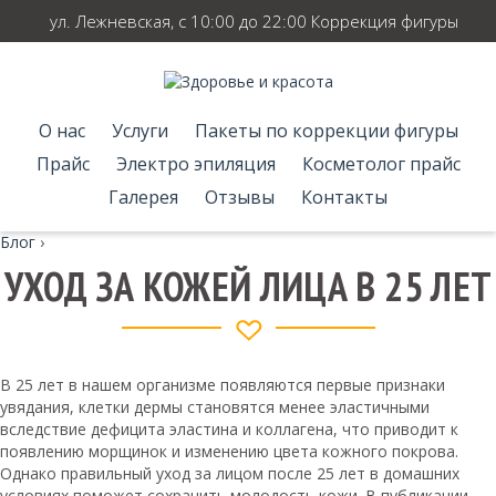
ул. Лежневская, с 10:00 до 22:00 Коррекция фигуры
О нас
Услуги
Пакеты по коррекции фигуры
Прайс
Электро эпиляция
Косметолог прайс
Галерея
Отзывы
Контакты
Блог
›
УХОД ЗА КОЖЕЙ ЛИЦА В 25 ЛЕТ
В 25 лет в нашем организме появляются первые признаки
увядания, клетки дермы становятся менее эластичными
вследствие дефицита эластина и коллагена, что приводит к
появлению морщинок и изменению цвета кожного покрова.
Однако правильный уход за лицом после 25 лет в домашних
условиях поможет сохранить молодость кожи. В публикации