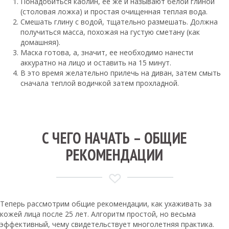
Понадобиться каолин, ее же и называют белой глиной
(столовая ложка) и простая очищенная теплая вода.
Смешать глину с водой, тщательно размешать. Должна
получиться масса, похожая на густую сметану (как
домашняя).
Маска готова, а, значит, ее необходимо нанести
аккуратно на лицо и оставить на 15 минут.
В это время желательно прилечь на диван, затем смыть
сначала теплой водичкой затем прохладной.
С ЧЕГО НАЧАТЬ – ОБЩИЕ
РЕКОМЕНДАЦИИ
Теперь рассмотрим общие рекомендации, как ухаживать за
кожей лица после 25 лет. Алгоритм простой, но весьма
эффективный, чему свидетельствует многолетняя практика.