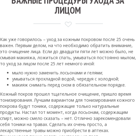
ВАЖНЫЕ ПРОЦЕДУРЫ УХОДА ЗА
ЛИЦОМ
Как уже говорилось – уход за кожным покровом после 25 очень
важен. Первым делом, на что необходимо обратить внимание,
это очищение лица. Если до двадцати пяти лет можно было, не
смывая макияжа, ложиться спать, умываться постоянно мылом,
то уход за лицом после 25 лет немного иной:
мыло нужно заменить лосьонами и гелями;
умываться прохладной водой, чередуя с холодной;
макияж снимать перед сном в обязательном порядке.
Кожный покров прошел тщательное очищение, пришло время
тонизирования. Лучшим вариантом для тонизирования кожного
покрова будут тоники, содержащие только натуральные
продукты. Настал тот момент, когда лосьонам, содержащим
спирт, можно смело сказать – нет. Отлично зарекомендовали
себя тоники на травах. Сделать их очень просто, а
лекарственные травы можно приобрести в аптеках.