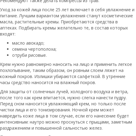
Рекомендуют также делать компрессы из трав.
Уход за кожей лица после 25 лет включает в себя увлажнение и
питание. Лучшим вариантом увлажнения станут косметические
масла, растительные кремы. Приобретаются средства в
аптеках. Подбирать кремы желательно те, в состав которых
входят:
масло авокадо;
семена чертополоха;
отруби рисовые.
Крем нужно равномерно наносить на лицо и применить легкое
похлопывание, таким образом, он ровным слоем ляжет на
кожный покров. Излишки убираются салфеткой. В утренние
часы средство наносится на влажный покров.
Для защиты от солнечных лучей, холодного воздуха и ветра,
после того как крем впитается, нужно слегка нанести пудру.
Перед сном наносится увлажняющий крем, но только после
чистки лица и его тонизирования. Ночной крем может
навредить коже лица в том случае, если его нанесение будет
интенсивным: наутро можно проснуться с прыщами, заметным
раздражением и повышенной сальностью желез.