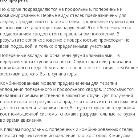
По форме подразделяются на продольные, поперечные и
комбинированные. Первые виды стелек предназначены для
людей, страдающих от плоскостопия. Продольные супинаторы
используются для коррекции нарушений. Это обеспечивается
поддержанием сводов стоп в правильном положении. В
результате соприкосновение с поверхностью происходит не
всей подошвой, а только определенными участками.
Поперечные вкладыши оснащены двумя клинышками – в
передней части ступни и на пятке. Служат для нейтрализации
продольного свода. Чем выше степень плоскостопия, тем более
жесткими должны быть супинаторы.
Комбинированные модели предназначены для терапии
уплощения поперечного и продольного сводов. Используются
вкладыши преимущественно в закрытой обуви. Для получения
положительного результата придется носить их на протяжении
долгого времени. Изделия способствуют сохранению здоровья
костно-мышечной системы, снижают разрушительные нагрузки
во время движения.
К плюсам продольных, поперечных и комбинированных стелек
относят эффективное исправление плоскостопия. К минусам –