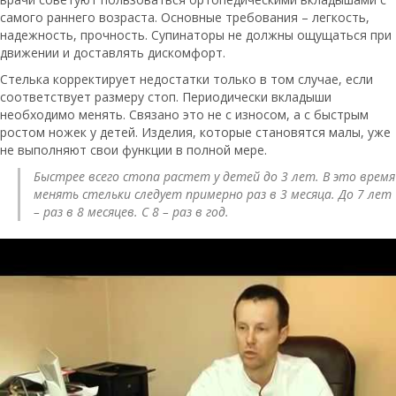
самого раннего возраста. Основные требования – легкость,
надежность, прочность. Супинаторы не должны ощущаться при
движении и доставлять дискомфорт.
Стелька корректирует недостатки только в том случае, если
соответствует размеру стоп. Периодически вкладыши
необходимо менять. Связано это не с износом, а с быстрым
ростом ножек у детей. Изделия, которые становятся малы, уже
не выполняют свои функции в полной мере.
Быстрее всего стопа растет у детей до 3 лет. В это время
менять стельки следует примерно раз в 3 месяца. До 7 лет
– раз в 8 месяцев. С 8 – раз в год.