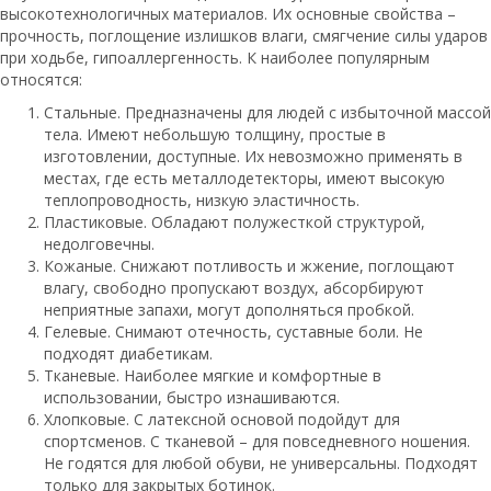
высокотехнологичных материалов. Их основные свойства –
прочность, поглощение излишков влаги, смягчение силы ударов
при ходьбе, гипоаллергенность. К наиболее популярным
относятся:
Стальные. Предназначены для людей с избыточной массой
тела. Имеют небольшую толщину, простые в
изготовлении, доступные. Их невозможно применять в
местах, где есть металлодетекторы, имеют высокую
теплопроводность, низкую эластичность.
Пластиковые. Обладают полужесткой структурой,
недолговечны.
Кожаные. Снижают потливость и жжение, поглощают
влагу, свободно пропускают воздух, абсорбируют
неприятные запахи, могут дополняться пробкой.
Гелевые. Снимают отечность, суставные боли. Не
подходят диабетикам.
Тканевые. Наиболее мягкие и комфортные в
использовании, быстро изнашиваются.
Хлопковые. С латексной основой подойдут для
спортсменов. С тканевой – для повседневного ношения.
Не годятся для любой обуви, не универсальны. Подходят
только для закрытых ботинок.