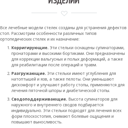
ИЗДЕЛИЙ
Все лечебные модели стелек созданы для устранения дефектов
стоп. Рассмотрим особенности различных типов
ортопедических стелек и их назначение:
Корригирующие.
Эти стельки оснащены супинаторами,
пронаторами и высокими бортиками. Они предназначены
для коррекции вальгусных и полых деформаций, а также
для реабилитации после операций и травм.
Разгружающие.
Эти стельки имеют углубления для
натоптышей и язв, а также пелоты. Они уменьшают
дискомфорт и улучшают работу стопы, применяются для
лечения пяточной шпоры и диабетической стопы.
Сводоподдерживающие.
Высота супинаторов для
наружного и внутреннего сводов подбирается
индивидуально. Эти стельки подходят для лечения всех
форм плоскостопия, снимают болевые ощущения и
повышают выносливость.