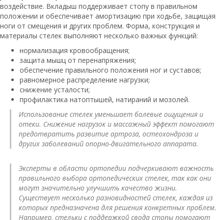
воздействие. Вкладыш поддерживает стопу в правильном
положении и обеспечивает амортизацию при ходьбе, защищая
ноги от смещения и других проблем. Форма, конструкция и
материалы стелек выполняют несколько важных функций:
нормализация кровообращения;
защита мышц от перенапряжения;
обеспечение правильного положения ног и суставов;
равномерное распределение нагрузки;
снижение усталости;
профилактика натоптышей, натираний и мозолей.
Использование стелек уменьшает болевые ощущения и
отеки. Снижение нагрузок и массажный эффект помогают
предотвратить развитие артроза, остеохондроза и
других заболеваний опорно-двигательного аппарата.
Эксперты в области ортопедии подчеркивают важность
правильного выбора ортопедических стелек, так как они
могут значительно улучшить качество жизни.
Существует несколько разновидностей стелек, каждая из
которых предназначена для решения конкретных проблем.
Например, стельки с поддержкой свода стопы помогают