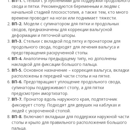
ВП-1.
Стельки с углублениями для поддержки продольного
свода и пятки. Рекомендуются беременным и людям с
начальной стадией плоскостопия, а также тем, кто много
времени проводит на ногах или поднимает тяжести.
ВП-2.
Модели с супинатором для пятки и продольных
сводов, предназначены для коррекции вальгусной
деформации и пяточной шпоры.
ВП-3.
Стельки с вкладкой под пятку и пронатором для
продольного свода, подходят для лечения вальгуса и
предотвращения раскрученной стопы.
ВП-4.
Аналогичны предыдущему типу, но дополнены
накладкой для фиксации большого пальца.
ВП-5.
Основное назначение – коррекция вальгуса, вкладки
расположены в передней части стопы и на пятке.
ВП-6.
Предотвращают уплощение продольного свода,
супинаторы поддерживают стопу, а для пятки
предусмотрен амортизатор.
ВП-7.
Пронатор вдоль наружного края, подпяточник
фиксирует стопу. Подходят для девушек на каблуках и
людей с укороченной стопой.
ВП-8.
Включают вкладыши для поддержки наружной части
стопы и крыло для правильного расположения большого
пальца.