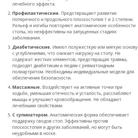
лечебного эффекта.
Профилактические.
Предотвращают развитие
поперечного и продольного плоскостопия 1 и 2 степени.
Рельеф и изгибы повторяют анатомические особенности
стопы, но неэффективны на запущенных стадиях
заболевания.
Диабетические.
Имеют полужесткую или мягкую основу
с углублениями, что снижает нагрузку на стопу. Не
содержат жестких элементов, предотвращая травмы,
подходят диабетикам и людям с ревматоидным
полиартритом. Необходимы индивидуальные модели для
обеспечения безопасности.
Массажные.
Воздействуют на активные точки при
ходьбе, уменьшая отечность и усталость, расслабляют
мышцы и улучшают кровообращение. Не обладают
лечебными свойствами.
С супинатором.
Анатомическая форма обеспечивает
поддержку сводов стоп. Эффективны против
плоскостопия и других заболеваний, но могут быть
неудобными в носке.