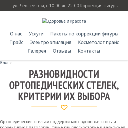
ул. Лежневская, с 10:00 до 22:00 Коррекция фигуры
О нас
Услуги
Пакеты по коррекции фигуры
Прайс
Электро эпиляция
Косметолог прайс
Галерея
Отзывы
Контакты
Блог
›
РАЗНОВИДНОСТИ
ОРТОПЕДИЧЕСКИХ СТЕЛЕК,
КРИТЕРИИ ИХ ВЫБОРА
Ортопедические стельки поддерживают здоровье стопы и
корректируют патологии, такие как плоскостопие и вальгусная