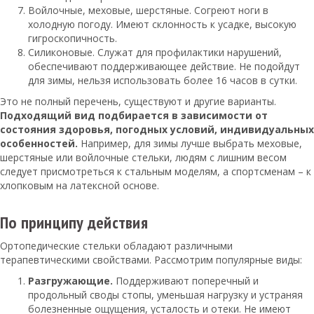
Войлочные, меховые, шерстяные. Согреют ноги в
холодную погоду. Имеют склонность к усадке, высокую
гигроскопичность.
Силиконовые. Служат для профилактики нарушений,
обеспечивают поддерживающее действие. Не подойдут
для зимы, нельзя использовать более 16 часов в сутки.
Это не полный перечень, существуют и другие варианты.
Подходящий вид подбирается в зависимости от
состояния здоровья, погодных условий, индивидуальных
особенностей.
Например, для зимы лучше выбрать меховые,
шерстяные или войлочные стельки, людям с лишним весом
следует присмотреться к стальным моделям, а спортсменам – к
хлопковым на латексной основе.
По принципу действия
Ортопедические стельки обладают различными
терапевтическими свойствами. Рассмотрим популярные виды:
Разгружающие.
Поддерживают поперечный и
продольный своды стопы, уменьшая нагрузку и устраняя
болезненные ощущения, усталость и отеки. Не имеют