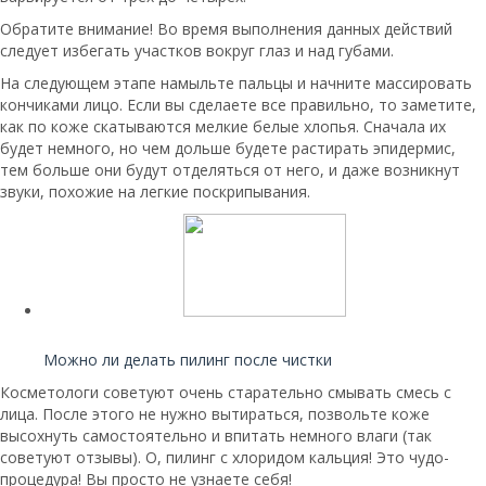
Обратите внимание! Во время выполнения данных действий
следует избегать участков вокруг глаз и над губами.
На следующем этапе намыльте пальцы и начните массировать
кончиками лицо. Если вы сделаете все правильно, то заметите,
как по коже скатываются мелкие белые хлопья. Сначала их
будет немного, но чем дольше будете растирать эпидермис,
тем больше они будут отделяться от него, и даже возникнут
звуки, похожие на легкие поскрипывания.
Читайте также:
Можно ли делать пилинг после чистки
Косметологи советуют очень старательно смывать смесь с
лица. После этого не нужно вытираться, позвольте коже
высохнуть самостоятельно и впитать немного влаги (так
советуют отзывы). О, пилинг с хлоридом кальция! Это чудо-
процедура! Вы просто не узнаете себя!