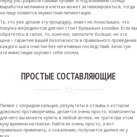
перед ультрафиолетовыми лучами. А под влиянием солнца
выработка меланина в клетках может активизироваться, тогда
на лице появится неуместная пигментация.
Те, кто уже делали эту процедуру, знают не понаслышке, что
покупка ингредиентов для нее стоит буквально копейки. Если вы
обратитесь в салон, то, конечно, заплатите больше, но эта
цена – гарантия вашей безопасности и правильного проведения
каждого шага очистки без негативных последствий. Зачастую
эти инвестиции окупают себя сполна.
ПРОСТЫЕ СОСТАВЛЯЮЩИЕ
Пилинг с хлоридом кальция, результаты и отзывы о котором
довольно противоречивы, делается очень просто. Компоненты
для него вы можете купить в любой аптеке, не тратя при этом
кучу времени на поиски. Найти их очень просто, а вот
правильно применить, к сожалению, получается далеко не у
всех.