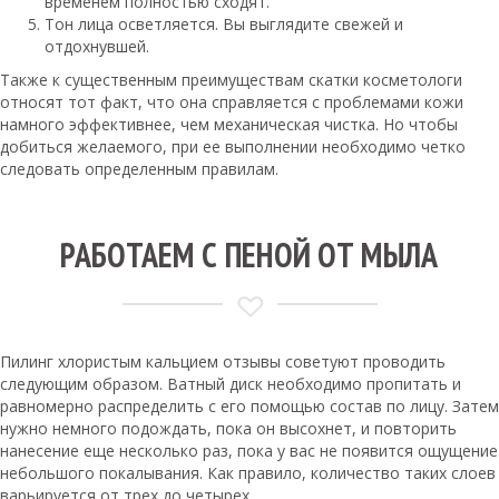
временем полностью сходят.
Тон лица осветляется. Вы выглядите свежей и
отдохнувшей.
Также к существенным преимуществам скатки косметологи
относят тот факт, что она справляется с проблемами кожи
намного эффективнее, чем механическая чистка. Но чтобы
добиться желаемого, при ее выполнении необходимо четко
следовать определенным правилам.
РАБОТАЕМ С ПЕНОЙ ОТ МЫЛА
Пилинг хлористым кальцием отзывы советуют проводить
следующим образом. Ватный диск необходимо пропитать и
равномерно распределить с его помощью состав по лицу. Затем
нужно немного подождать, пока он высохнет, и повторить
нанесение еще несколько раз, пока у вас не появится ощущение
небольшого покалывания. Как правило, количество таких слоев
варьируется от трех до четырех.