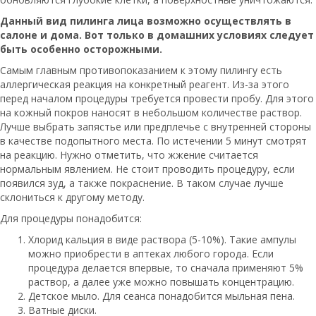
Данный вид пилинга лица возможно осуществлять в
салоне и дома. Вот только в домашних условиях следует
быть особенно осторожными.
Самым главным противопоказанием к этому пилингу есть
аллергическая реакция на конкретный реагент. Из-за этого
перед началом процедуры требуется провести пробу. Для этого
на кожный покров наносят в небольшом количестве раствор.
Лучше выбрать запястье или предплечье с внутренней стороны
в качестве подопытного места. По истечении 5 минут смотрят
на реакцию. Нужно отметить, что жжение считается
нормальным явлением. Не стоит проводить процедуру, если
появился зуд, а также покраснение. В таком случае лучше
склониться к другому методу.
Для процедуры понадобится:
Хлорид кальция в виде раствора (5-10%). Такие ампулы
можно приобрести в аптеках любого города. Если
процедура делается впервые, то сначала применяют 5%
раствор, а далее уже можно повышать концентрацию.
Детское мыло. Для сеанса понадобится мыльная пена.
Ватные диски.