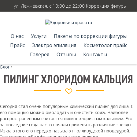
ул. Лежневская, с 10:00 до 22:00 Коррекция фигуры
О нас
Услуги
Пакеты по коррекции фигуры
Прайс
Электро эпиляция
Косметолог прайс
Галерея
Отзывы
Контакты
Блог
›
ПИЛИНГ ХЛОРИДОМ КАЛЬЦИЯ
Сегодня стал очень популярным химический пилинг для лица. С
его помощью можно омолодить и очистить кожу. Наиболее
распространенным считается пилинг хлористым кальцием. Его
за последние года часто начали применять различные звезды.
Из-за этого его нередко называют голливудской процедурой.
Это говорит об эффективности этого пилинга.