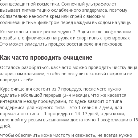
солнцезащитной косметики. Солнечный ультрафиолет
вызывает пигментацию ослабленного эпидермиса, поэтому
обязательно наносите крем или спрей с высоким
солнцезащитным фильтром перед каждым выходом на улицу.
Косметологи также рекомендуют 2–3 дня после эксфолиации
позабыть о физических нагрузках и спортивных тренировках.
Это может замедлить процесс восстановления покровов.
Как часто проводить очищение
Осталось разобраться, как часто можно проводить чистку лица
хлористым кальцием, чтобы не высушить кожный покров и не
навредить себе.
Курс очищения состоит из 7 процедур, после чего нужно
сделать небольшой перерыв (3–4 месяца). Что же касается
интервала между процедурами, то здесь зависит от типа
эпидермиса: для жирного типа – это 1 сеанс в 7 дней, для
нормального типа – 1 процедура в 14–17 дней, а для кожи,
склонной к угревым высыпаниям достаточно 1 эксфолиации в 15
дней.
Чтобы обеспечить коже чистоту и свежесть, не всегда нужно