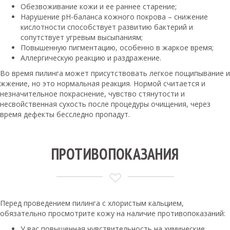
Обезвоживание кожи и ее раннее старение;
Нарушение pH-баланса кожного покрова – снижение
кислотности способствует развитию бактерий и
сопутствует угревым высыпаниям;
Повышенную пигментацию, особенно в жаркое время;
Аллергическую реакцию и раздражение.
Во время пилинга может присутствовать легкое пощипывание и
жжение, но это нормальная реакция. Нормой считается и
незначительное покраснение, чувство стянутости и
несвойственная сухость после процедуры очищения, через
время дефекты бесследно пропадут.
ПРОТИВОПОКАЗАНИЯ
Перед проведением пилинга с хлористым кальцием,
обязательно просмотрите кожу на наличие противопоказаний:
У вас повышенная чувствительность на химические