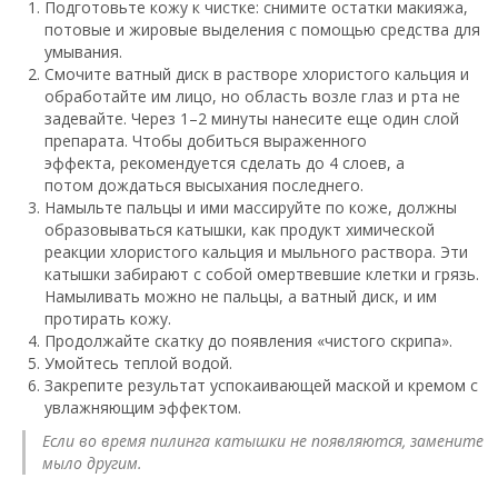
Подготовьте кожу к чистке: снимите остатки макияжа,
потовые и жировые выделения с помощью средства для
умывания.
Смочите ватный диск в растворе хлористого кальция и
обработайте им лицо, но область возле глаз и рта не
задевайте. Через 1–2 минуты нанесите еще один слой
препарата. Чтобы добиться выраженного
эффекта, рекомендуется сделать до 4 слоев, а
потом дождаться высыхания последнего.
Намыльте пальцы и ими массируйте по коже, должны
образовываться катышки, как продукт химической
реакции хлористого кальция и мыльного раствора. Эти
катышки забирают с собой омертвевшие клетки и грязь.
Намыливать можно не пальцы, а ватный диск, и им
протирать кожу.
Продолжайте скатку до появления «чистого скрипа».
Умойтесь теплой водой.
Закрепите результат успокаивающей маской и кремом с
увлажняющим эффектом.
Если во время пилинга катышки не появляются, замените
мыло другим.