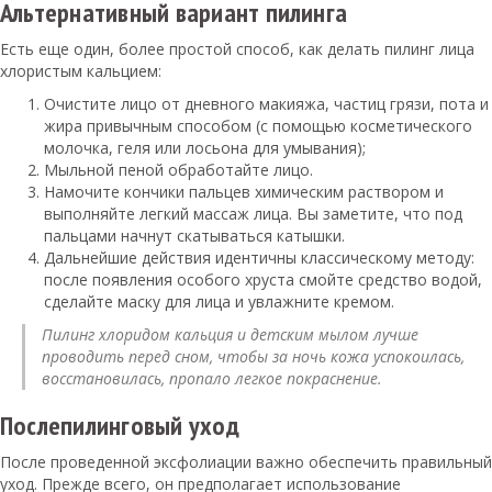
Альтернативный вариант пилинга
Есть еще один, более простой способ, как делать пилинг лица
хлористым кальцием:
Очистите лицо от дневного макияжа, частиц грязи, пота и
жира привычным способом (с помощью косметического
молочка, геля или лосьона для умывания);
Мыльной пеной обработайте лицо.
Намочите кончики пальцев химическим раствором и
выполняйте легкий массаж лица. Вы заметите, что под
пальцами начнут скатываться катышки.
Дальнейшие действия идентичны классическому методу:
после появления особого хруста смойте средство водой,
сделайте маску для лица и увлажните кремом.
Пилинг хлоридом кальция и детским мылом лучше
проводить перед сном, чтобы за ночь кожа успокоилась,
восстановилась, пропало легкое покраснение.
Послепилинговый уход
После проведенной эксфолиации важно обеспечить правильный
уход. Прежде всего, он предполагает использование