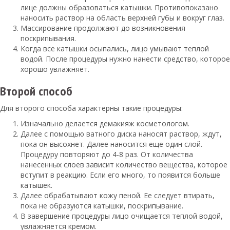
лице должны образоваться катышки. Противопоказано
наносить раствор на область верхней губы и вокруг глаз.
Массирование продолжают до возникновения
поскрипывания.
Когда все катышки осыпались, лицо умывают теплой
водой. После процедуры нужно нанести средство, которое
хорошо увлажняет.
Второй способ
Для второго способа характерны такие процедуры:
Изначально делается демакияж косметологом.
Далее с помощью ватного диска наносят раствор, ждут,
пока он высохнет. Далее наносится еще один слой.
Процедуру повторяют до 4-8 раз. От количества
нанесенных слоев зависит количество вещества, которое
вступит в реакцию. Если его много, то появится больше
катышек.
Далее обрабатывают кожу пеной. Ее следует втирать,
пока не образуются катышки, поскрипывание.
В завершение процедуры лицо очищается теплой водой,
увлажняется кремом.