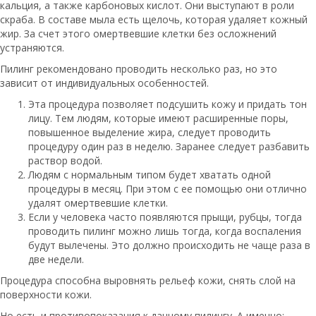
кальция, а также карбоновых кислот. Они выступают в роли
скраба. В составе мыла есть щелочь, которая удаляет кожный
жир. За счет этого омертвевшие клетки без осложнений
устраняются.
Пилинг рекомендовано проводить несколько раз, но это
зависит от индивидуальных особенностей.
Эта процедура позволяет подсушить кожу и придать тон
лицу. Тем людям, которые имеют расширенные поры,
повышенное выделение жира, следует проводить
процедуру один раз в неделю. Заранее следует разбавить
раствор водой.
Людям с нормальным типом будет хватать одной
процедуры в месяц. При этом с ее помощью они отлично
удалят омертвевшие клетки.
Если у человека часто появляются прыщи, рубцы, тогда
проводить пилинг можно лишь тогда, когда воспаления
будут вылечены. Это должно происходить не чаще раза в
две недели.
Процедура способна выровнять рельеф кожи, снять слой на
поверхности кожи.
Но есть и противопоказания к данному пилингу. А именно: