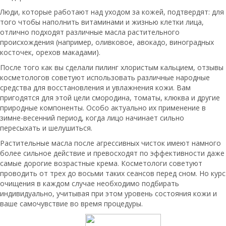
Люди, которые работают над уходом за кожей, подтвердят: для
того чтобы наполнить витаминами и жизнью клетки лица,
отлично подходят различные масла растительного
происхождения (например, оливковое, авокадо, виноградных
косточек, орехов макадами).
После того как вы сделали пилинг хлористым кальцием, отзывы
косметологов советуют использовать различные народные
средства для восстановления и увлажнения кожи. Вам
пригодятся для этой цели смородина, томаты, клюква и другие
природные компоненты. Особо актуально их применение в
зимне-весенний период, когда лицо начинает сильно
пересыхать и шелушиться.
Растительные масла после агрессивных чисток имеют намного
более сильное действие и превосходят по эффективности даже
самые дорогие возрастные крема. Косметологи советуют
проводить от трех до восьми таких сеансов перед сном. Но курс
очищения в каждом случае необходимо подбирать
индивидуально, учитывая при этом уровень состояния кожи и
ваше самочувствие во время процедуры.