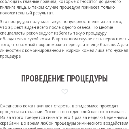
соблюдать главные правила, которые относятся до данного
пилинга лица. В таком случае процедура принесет только
положительный результат.
Эта процедура получила такую популярность еще из-за того,
что эффект виден всего после одного сеанса. Но многие
специалисты рекомендуют избегать такую процедуру
обладателям сухой кожи. В противном случае есть вероятность
того, что кожный покров можно пересушить еще больше. А для
личностей с комбинированной и жирной кожей лица это нужная
процедура.
ПРОВЕДЕНИЕ ПРОЦЕДУРЫ
Ежедневно кожа начинает стареть, в эпидермисе проходят
процессы катаплазии. После этого один слой клеток отмирает.
Из-за этого требуется снимать его 1 раз за неделю бережными
скрабами. Во время любой процедуры химического воздействия
обновляются глубокие клетки, а поверхностные уничтожаются.