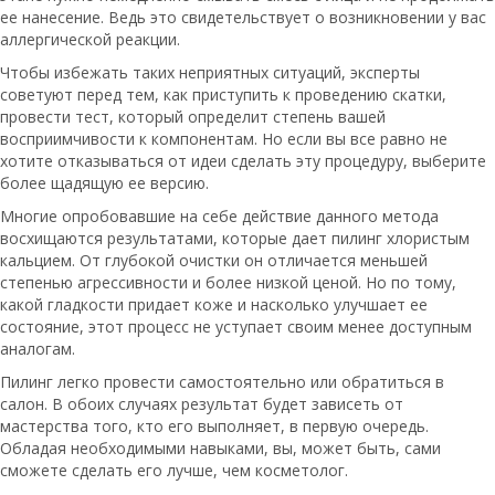
ее нанесение. Ведь это свидетельствует о возникновении у вас
аллергической реакции.
Чтобы избежать таких неприятных ситуаций, эксперты
советуют перед тем, как приступить к проведению скатки,
провести тест, который определит степень вашей
восприимчивости к компонентам. Но если вы все равно не
хотите отказываться от идеи сделать эту процедуру, выберите
более щадящую ее версию.
Многие опробовавшие на себе действие данного метода
восхищаются результатами, которые дает пилинг хлористым
кальцием. От глубокой очистки он отличается меньшей
степенью агрессивности и более низкой ценой. Но по тому,
какой гладкости придает коже и насколько улучшает ее
состояние, этот процесс не уступает своим менее доступным
аналогам.
Пилинг легко провести самостоятельно или обратиться в
салон. В обоих случаях результат будет зависеть от
мастерства того, кто его выполняет, в первую очередь.
Обладая необходимыми навыками, вы, может быть, сами
сможете сделать его лучше, чем косметолог.