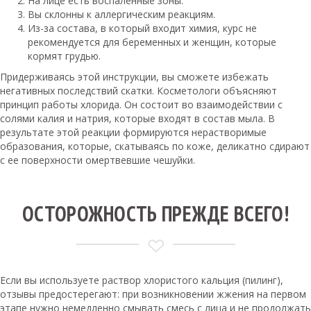
На лице есть воспаленные зоны.
Вы склонны к аллергическим реакциям.
Из-за состава, в который входит химия, курс не
рекомендуется для беременных и женщин, которые
кормят грудью.
Придерживаясь этой инструкции, вы сможете избежать
негативных последствий скатки. Косметологи объясняют
принцип работы хлорида. Он состоит во взаимодействии с
солями калия и натрия, которые входят в состав мыла. В
результате этой реакции формируются нерастворимые
образования, которые, скатываясь по коже, деликатно сдирают
с ее поверхности омертвевшие чешуйки.
ОСТОРОЖНОСТЬ ПРЕЖДЕ ВСЕГО!
Если вы используете раствор хлористого кальция (пилинг),
отзывы предостерегают: при возникновении жжения на первом
этапе нужно немедленно смывать смесь с лица и не продолжать