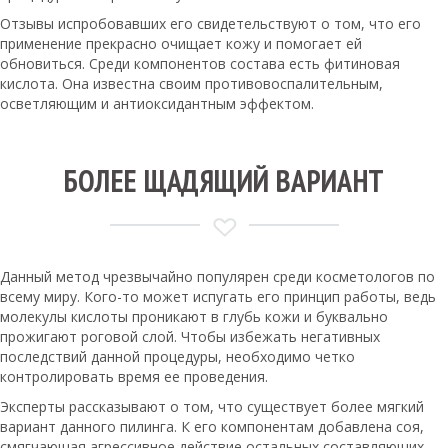
Отзывы испробовавших его свидетельствуют о том, что его
применение прекрасно очищает кожу и помогает ей
обновиться. Среди компонентов состава есть фитиновая
кислота. Она известна своим противовоспалительным,
осветляющим и антиоксидантным эффектом.
БОЛЕЕ ЩАДЯЩИЙ ВАРИАНТ
Данный метод чрезвычайно популярен среди косметологов по
всему миру. Кого-то может испугать его принцип работы, ведь
молекулы кислоты проникают в глубь кожи и буквально
прожигают роговой слой. Чтобы избежать негативных
последствий данной процедуры, необходимо четко
контролировать время ее проведения.
Эксперты рассказывают о том, что существует более мягкий
вариант данного пилинга. К его компонентам добавлена соя,
смягчающая агрессивное действие остальных составляющих.