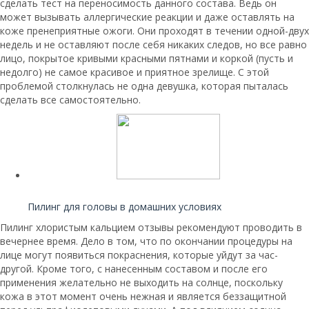
сделать тест на переносимость данного состава. Ведь он
может вызывать аллергические реакции и даже оставлять на
коже пренеприятные ожоги. Они проходят в течении одной-двух
недель и не оставляют после себя никаких следов, но все равно
лицо, покрытое кривыми красными пятнами и коркой (пусть и
недолго) не самое красивое и приятное зрелище. С этой
проблемой столкнулась не одна девушка, которая пыталась
сделать все самостоятельно.
Читайте также:
Пилинг для головы в домашних условиях
Пилинг хлористым кальцием отзывы рекомендуют проводить в
вечернее время. Дело в том, что по окончании процедуры на
лице могут появиться покраснения, которые уйдут за час-
другой. Кроме того, с нанесенным составом и после его
применения желательно не выходить на солнце, поскольку
кожа в этот момент очень нежная и является беззащитной