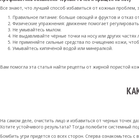
Все знают, что лучший способ избавиться от кожных проблем, 
Правильное питание: больше овощей и фруктов и отказ о
Физические упражнения: движение помогает регулировать
Не умывайтесь мылом.
Не выдавливайте чёрные точки на носу или других частях 
Не применяйте сильные средства по очищению кожи, чтоб
Умывайтесь кипячёной водой или минералкой.
Вам помогла эта статья найти рецепты от жирной пористой кож
КА
На самом деле, очистить лицо и избавиться от черных точек да
Хотите устойчивого результата? Тогда полюбите системный под
Бомбить угри придется со всех сторон. Сперва ознакомьтесь с