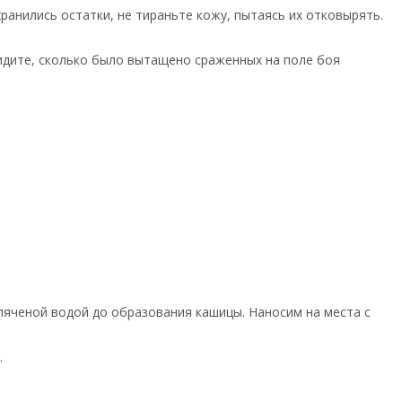
хранились остатки, не тираньте кожу, пытаясь их отковырять.
идите, сколько было вытащено сраженных на поле боя
пяченой водой до образования кашицы. Наносим на места с
.