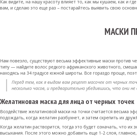
Как видите, на нашу красоту влияет то, как мы кушаем, как и г
вам, и сделаю это еще раз – постарайтесь выявить свою основ
МАСКИ П
Нам повезло, существуют весьма эффективные маски против чер
типу — найдите волос редкого африканского животного, смешайт
находясь на 34 градусе южной широты. Все гораздо проще, поэт
Перед тем, как я выдам вам рецепт масочек от черных точе
несколько часов, и предварительно убедившись, что они не
Желатиновая маска для лица от черных точек
Воздействие желатиновой маски на точки считается весьма эфф
подождать, когда желатин разбухнет, и затем скрепить их друж
Когда желатин растворится, тогда это будет означать, что их 
высыхания. После этого можно добавить еще 1-2 слоя, главное