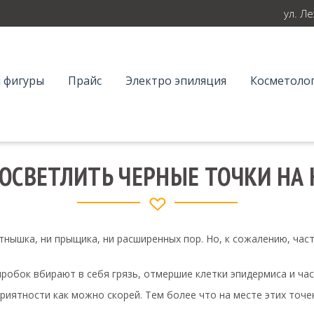
ул. Л
 фигуры
Прайс
Электро эпиляция
Косметолог
 ОСВЕТЛИТЬ ЧЕРНЫЕ ТОЧКИ НА 
тнышка, ни прыщика, ни расширенных пор. Но, к сожалению, част
пробок вбирают в себя грязь, отмершие клетки эпидермиса и ча
приятности как можно скорей. Тем более что на месте этих точ