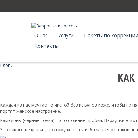
О нас
Услуги
Пакеты по коррекции
Контакты
Блог
›
КАК
Каждая из нас мечтает о чистой без изъянов коже, чтобы ни пя
портят женское настроение.
Камедоны (чёрные точки) – это сальные пробки. Верхушки этих 
Это никого не красит, поэтому хочется избавиться от такой не