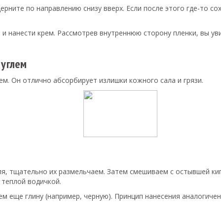
дерните по направлению снизу вверх. Если после этого где-то со
и нанести крем. Рассмотрев внутреннюю сторону пленки, вы ув
 углем
м. Он отлично абсорбирует излишки кожного сала и грязи.
гля, тщательно их размельчаем. Затем смешиваем с остывшей ки
 теплой водичкой.
ем еще глину (например, черную). Принцип нанесения аналогичен