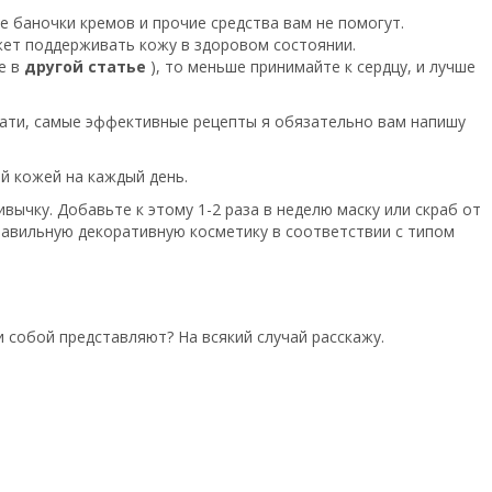
е баночки кремов и прочие средства вам не помогут.
ожет поддерживать кожу в здоровом состоянии.
е в
другой статье
), то меньше принимайте к сердцу, и лучше
ати, самые эффективные рецепты я обязательно вам напишу
й кожей на каждый день.
вычку. Добавьте к этому 1-2 раза в неделю маску или скраб от
 правильную декоративную косметику в соответствии с типом
и собой представляют? На всякий случай расскажу.