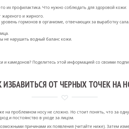
это их профилактика. Что нужно соблюдать для здоровой кожи:
т жареного и жирного.
 уровень гормонов в организме, отвечающих за выработку сала
лица.
ы не нарушить водный баланс кожи.
и и камедонов? Поделитесь этой информацией со своими подпис
К ИЗБАВИТЬСЯ ОТ ЧЕРНЫХ ТОЧЕК НА Н
же на проблемном носу не сложно. Но стоит понять, что за одн
ход и постоянство в уходе за лицом.
 возможными причинами их появления (читайте ниже). Затем изм