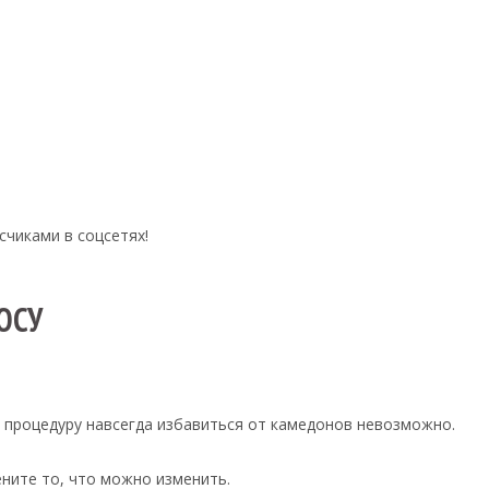
.
чиками в соцсетях!
ОСУ
у процедуру навсегда избавиться от камедонов невозможно.
ените то, что можно изменить.