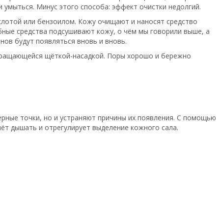
и умыться. Минус этого способа: эффект очистки недолгий.
слотой или бензоилом. Кожу очищают и наносят средство
обные средства подсушивают кожу, о чём мы говорили выше, а
нов будут появляться вновь и вновь.
 вращающейся щёткой-насадкой. Поры хорошо и бережно
ерные точки, но и устраняют причины их появления. С помощью
нёт дышать и отрегулирует выделение кожного сала.