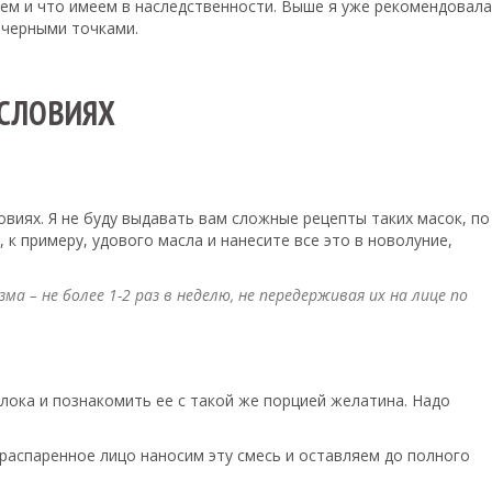
ваем и что имеем в наследственности. Выше я уже рекомендовала
 черными точками.
УСЛОВИЯХ
виях. Я не буду выдавать вам сложные рецепты таких масок, по
к примеру, удового масла и нанесите все это в новолуние,
а – не более 1-2 раз в неделю, не передерживая их на лице по
ока и познакомить ее с такой же порцией желатина. Надо
 распаренное лицо наносим эту смесь и оставляем до полного