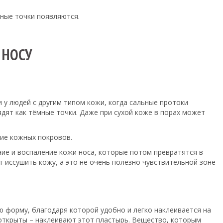
рные точки появляются.
 НОСУ
 у людей с другим типом кожи, когда сальные протоки
ядят как тёмные точки. Даже при сухой коже в порах может
ие кожных покровов.
ние и воспаление кожи носа, которые потом превратятся в
 иссушить кожу, а это не очень полезно чувствительной зоне
ю форму, благодаря которой удобно и легко наклеивается на
 открыты – наклеивают этот пластырь. Вещество, которым