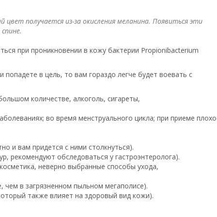
й цвет получается из-за окисления меланина. Появиться эти
 спине.
ться при проникновении в кожу бактерии Propionibacterium
и попадете в цель, то вам гораздо легче будет воевать с
большом количестве, алкоголь, сигареты,
аболеваниях; во время менструального цикла; при приеме плохо
но и вам придется с ними столкнуться).
ур, рекомендуют обследоваться у гастроэнтеролога).
косметика, неверно выбранные способы ухода,
, чем в загрязненном пыльном мегаполисе).
который также влияет на здоровый вид кожи).