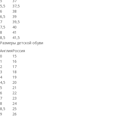
5
37
5,5
37,5
6
38
6,5
39
7
39,5
7,5
40
8
41
8,5
41,5
Размеры детской обуви
Англия
Россия
0
15
1
16
2
17
3
18
4
19
4,5
20
5
21
6
22
7
23
8
24
8,5
25
9
26