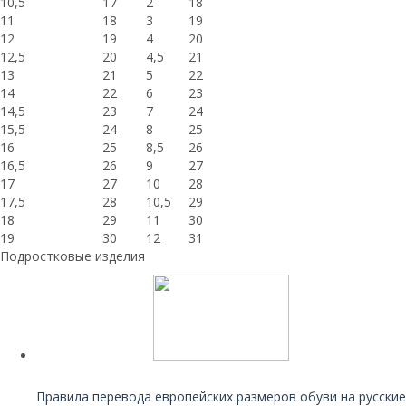
10,5
17
2
18
11
18
3
19
12
19
4
20
12,5
20
4,5
21
13
21
5
22
14
22
6
23
14,5
23
7
24
15,5
24
8
25
16
25
8,5
26
16,5
26
9
27
17
27
10
28
17,5
28
10,5
29
18
29
11
30
19
30
12
31
Подростковые изделия
Читайте также:
Правила перевода европейских размеров обуви на русские