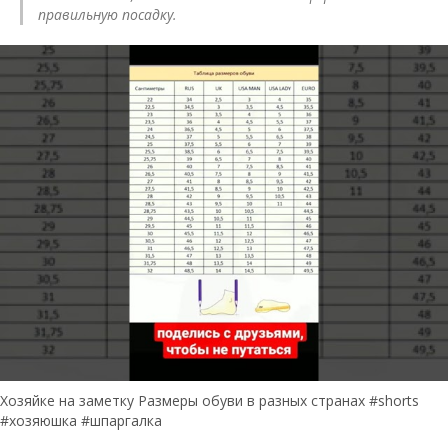
правильную посадку.
Хозяйке на заметку Размеры обуви в разных странах #shorts
#хозяюшка #шпаргалка