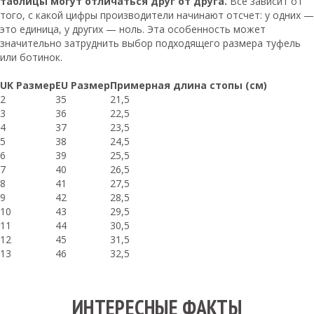
таблицы могут отличаться друг от друга.
Все зависит от
того, с какой цифры производители начинают отсчет: у одних —
это единица, у других — ноль. Эта особенность может
значительно затруднить выбор подходящего размера туфель
или ботинок.
UK Размер
EU Размер
Примерная длина стопы (см)
2
35
21,5
3
36
22,5
4
37
23,5
5
38
24,5
6
39
25,5
7
40
26,5
8
41
27,5
9
42
28,5
10
43
29,5
11
44
30,5
12
45
31,5
13
46
32,5
ИНТЕРЕСНЫЕ ФАКТЫ