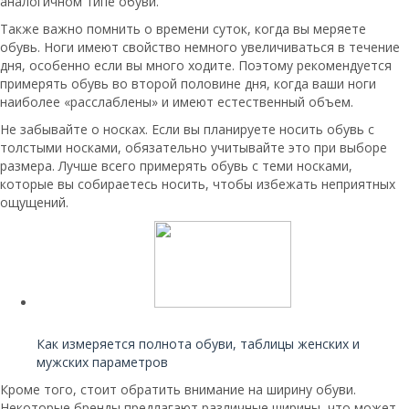
аналогичном типе обуви.
Также важно помнить о времени суток, когда вы меряете
обувь. Ноги имеют свойство немного увеличиваться в течение
дня, особенно если вы много ходите. Поэтому рекомендуется
примерять обувь во второй половине дня, когда ваши ноги
наиболее «расслаблены» и имеют естественный объем.
Не забывайте о носках. Если вы планируете носить обувь с
толстыми носками, обязательно учитывайте это при выборе
размера. Лучше всего примерять обувь с теми носками,
которые вы собираетесь носить, чтобы избежать неприятных
ощущений.
Читайте также:
Как измеряется полнота обуви, таблицы женских и
мужских параметров
Кроме того, стоит обратить внимание на ширину обуви.
Некоторые бренды предлагают различные ширины, что может