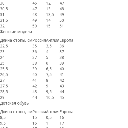
30
46
12
47
30,5
47
13
48
31
48
13,5
49
31,5
49
14
50
32
50
15
51
Женские модели
Длина стопы, см
Россия
Англия
Европа
22,5
35
3,5
36
23
36
4
37
24
37
5
38
25
38
6
39
25,5
39
6,5
40
26,5
40
7,5
41
27
41
8
42
27,5
42
9
43
28,5
43
9,5
44
29
44
10,5
45
Детская обувь
Длина стопы, см
Россия
Англия
Европа
8,5
15
0,5
16
9,5
16
1
17