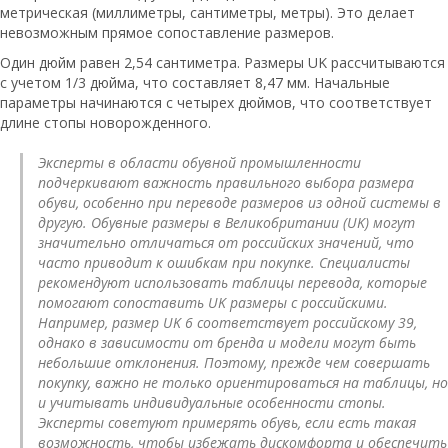
метрическая (миллиметры, сантиметры, метры). Это делает
невозможным прямое сопоставление размеров.
Один дюйм равен 2,54 сантиметра. Размеры UK рассчитываются
с учетом 1/3 дюйма, что составляет 8,47 мм. Начальные
параметры начинаются с четырех дюймов, что соответствует
длине стопы новорожденного.
Эксперты в области обувной промышленности
подчеркивают важность правильного выбора размера
обуви, особенно при переводе размеров из одной системы в
другую. Обувные размеры в Великобритании (UK) могут
значительно отличаться от российских значений, что
часто приводит к ошибкам при покупке. Специалисты
рекомендуют использовать таблицы перевода, которые
помогают сопоставить UK размеры с российскими.
Например, размер UK 6 соответствует российскому 39,
однако в зависимости от бренда и модели могут быть
небольшие отклонения. Поэтому, прежде чем совершать
покупку, важно не только ориентироваться на таблицы, но
и учитывать индивидуальные особенности стопы.
Эксперты советуют примерять обувь, если есть такая
возможность, чтобы избежать дискомфорта и обеспечить