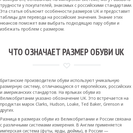
трудности у покупателей, знакомых с российскими стандартами.
Эта статья объяснит особенности размеров UK и предоставит
таблицы для перевода на российские значения. Знание этих
нюансов поможет вам выбрать подходящую пару обуви и
избежать проблем с размером.
ЧТО ОЗНАЧАЕТ РАЗМЕР ОБУВИ UK
Британские производители обуви используют уникальную
размерную систему, отличающуюся от европейских, российских
и американских стандартов. На ярлыках обуви из
Великобритании указано обозначение UK. Это встречается на
продуктах марок Clarks, Hudson, Loake, Ted Baker, Grenson и
других.
Разница в размерах обуви из Великобритании и России связана
с различными системами измерения. В Англии применяется
имперская система (футы, ярды, дюймы), в России —