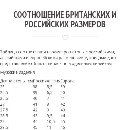
СООТНОШЕНИЕ БРИТАНСКИХ И
РОССИЙСКИХ РАЗМЕРОВ
Таблица соответствия параметров стопы с российскими,
английскими и европейскими размерными единицами дает
представление об их отличиях по модельным линейкам.
Мужские изделия
Длина стопы, см
Россия
Англия
Европа
25
38
5,5
39
25,5
39
6,5
40
26,5
40
7
41
27
41
8
42
27,5
42
9
43
28,5
43
9,5
44
29
44
10,5
45
29,5
45
11
46