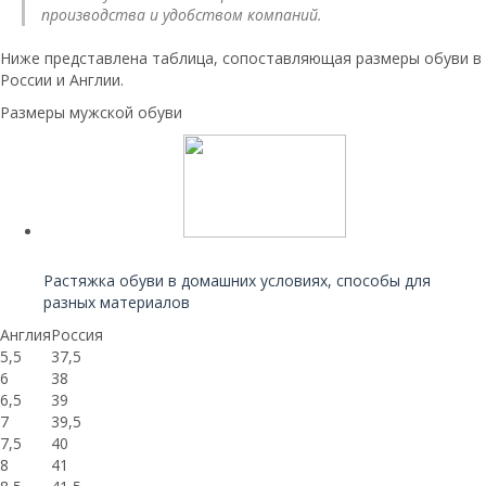
производства и удобством компаний.
Ниже представлена таблица, сопоставляющая размеры обуви в
России и Англии.
Размеры мужской обуви
Читайте также:
Растяжка обуви в домашних условиях, способы для
разных материалов
Англия
Россия
5,5
37,5
6
38
6,5
39
7
39,5
7,5
40
8
41