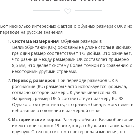
Вот несколько интересных фактов о обувных размерах UK и их
переводе на русские значения:
Система измерения
: Обувные размеры в
Великобритании (UK) основаны на длине стопы в дюймах,
где один размер соответствует 1/3 дюйма. Это означает,
что разница между размерами UK составляет примерно
8,5 мм, что делает систему более точной по сравнению с
некоторыми другими странами.
Перевод размеров
: При переводе размеров UK в
российские (RU) размеры часто используется формула,
согласно которой размер UK увеличивается на 33.
Например, размер UK 5 соответствует размеру RU 38.
Однако стоит учитывать, что разные бренды могут иметь
небольшие отклонения в размерной сетке.
Исторические корни
: Размеры обуви в Великобритании
имеют свои корни в 19 веке, когда обувь изготавливалась
вручную. С тех пор система претерпела изменения, но