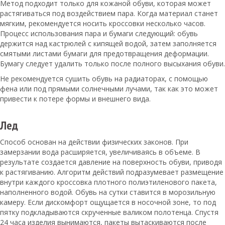
Метод подходит только для кожаной обуви, которая может
растягиваться под воздействием пара. Когда материал станет
мягким, рекомендуется носить кроссовки несколько часов.
Процесс использования пара и бумаги следующий: обувь
держится над кастрюлей с кипящей водой, затем заполняется
смятыми листами бумаги для предотвращения деформации.
Бумагу следует удалить только после полного высыхания обуви.
Не рекомендуется сушить обувь на радиаторах, с помощью
фена или под прямыми солнечными лучами, так как это может
привести к потере формы и внешнего вида.
Лед
Способ основан на действии физических законов. При
замерзании вода расширяется, увеличиваясь в объеме. В
результате создается давление на поверхность обуви, приводя
к растягиванию. Алгоритм действий подразумевает размещение
внутри каждого кроссовка плотного полиэтиленового пакета,
наполненного водой. Обувь на сутки ставится в морозильную
камеру. Если дискомфорт ощущается в носочной зоне, то под
пятку подкладываются скрученные валиком полотенца. Спустя
24 часа изделия вынимаются, пакеты вытаскиваются после