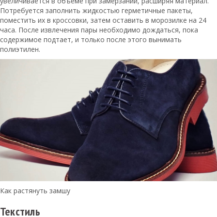
увеличивается в объеме при замерзании, расширяя материал.
Потребуется заполнить жидкостью герметичные пакеты,
поместить их в кроссовки, затем оставить в морозилке на 24
часа. После извлечения пары необходимо дождаться, пока
содержимое подтает, и только после этого вынимать
полиэтилен.
Как растянуть замшу
Текстиль