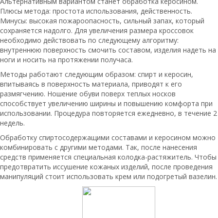
Альтернативным вариантом станет обработка керосином.
Плюсы метода: простота использования, действенность.
Минусы: высокая пожароопасность, сильный запах, который
сохраняется надолго. Для увеличения размера кроссовок
необходимо действовать по следующему алгоритму:
внутреннюю поверхность смочить составом, изделия надеть на
ноги и носить на протяжении получаса.
Методы работают следующим образом: спирт и керосин,
впитываясь в поверхность материала, приводят к его
размягчению. Ношение обуви поверх теплых носков
способствует увеличению ширины и повышению комфорта при
использовании. Процедура повторяется ежедневно, в течение 2
недель.
Обработку спиртосодержащими составами и керосином можно
комбинировать с другими методами. Так, после нанесения
средств применяется специальная колодка-растяжитель. Чтобы
предотвратить иссушение кожаных изделий, после проведения
манипуляций стоит использовать крем или подогретый вазелин.