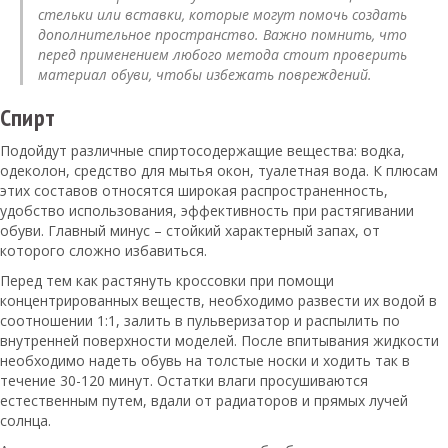
стельки или вставки, которые могут помочь создать
дополнительное пространство. Важно помнить, что
перед применением любого метода стоит проверить
материал обуви, чтобы избежать повреждений.
Спирт
Подойдут различные спиртосодержащие вещества: водка,
одеколон, средство для мытья окон, туалетная вода. К плюсам
этих составов относятся широкая распространенность,
удобство использования, эффективность при растягивании
обуви. Главный минус – стойкий характерный запах, от
которого сложно избавиться.
Перед тем как растянуть кроссовки при помощи
концентрированных веществ, необходимо развести их водой в
соотношении 1:1, залить в пульверизатор и распылить по
внутренней поверхности моделей. После впитывания жидкости
необходимо надеть обувь на толстые носки и ходить так в
течение 30-120 минут. Остатки влаги просушиваются
естественным путем, вдали от радиаторов и прямых лучей
солнца.