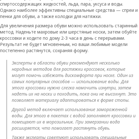
спиртосодержащих жидкостей, льда, пара, уксуса и воды.
Однако наиболее эффективны специальные средства — спреи и
пенки для обуви, а также колодки для натяжки.
Для увеличения размера обуви можно использовать старинный
метод. Наденьте махровые или шерстяные носки, затем обуйте
кроссовки и ходите по дому 2-3 часа в день с перерывами.
Результат не будет мгновенным, но ваши любимые модели
постепенно растянутся, сохраняя форму.
Эксперты в области обуви рекомендуют несколько
народных методов для растяжки кроссовок, которые
могут помочь избежать дискомфорта при носке. Один из
самых популярных способов — использование воды. Для
этого кроссовки нужно слегка намочить изнутри, затем
надеть их на носки и походить, пока они не высохнут. Это
позволяет материалу адаптироваться к форме стопы.
Другой метод включает использование замороженной
воды. Для этого в пакетах с водой заполняют кроссовки и
помещают их в морозильник. При замерзании вода
расширяется, что помогает растянуть обувь.
Также эксперты советуют использовать специальные