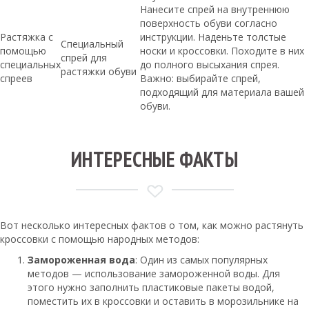
Нанесите спрей на внутреннюю
поверхность обуви согласно
Растяжка с
инструкции. Наденьте толстые
Специальный
помощью
носки и кроссовки. Походите в них
спрей для
специальных
до полного высыхания спрея.
растяжки обуви
спреев
Важно: выбирайте спрей,
подходящий для материала вашей
обуви.
ИНТЕРЕСНЫЕ ФАКТЫ
Вот несколько интересных фактов о том, как можно растянуть
кроссовки с помощью народных методов:
Замороженная вода
: Один из самых популярных
методов — использование замороженной воды. Для
этого нужно заполнить пластиковые пакеты водой,
поместить их в кроссовки и оставить в морозильнике на