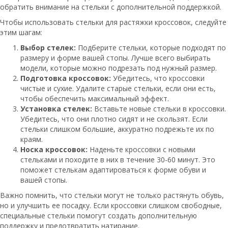
обратить внимание на стельки с дополнительной поддержкой.
Чтобы использовать стельки для растяжки кроссовок, следуйте
этим шагам:
Выбор стелек:
Подберите стельки, которые подходят по
размеру и форме вашей стопы. Лучше всего выбирать
модели, которые можно подрезать под нужный размер.
Подготовка кроссовок:
Убедитесь, что кроссовки
чистые и сухие. Удалите старые стельки, если они есть,
чтобы обеспечить максимальный эффект.
Установка стелек:
Вставьте новые стельки в кроссовки.
Убедитесь, что они плотно сидят и не скользят. Если
стельки слишком большие, аккуратно подрежьте их по
краям.
Носка кроссовок:
Наденьте кроссовки с новыми
стельками и походите в них в течение 30-60 минут. Это
поможет стелькам адаптироваться к форме обуви и
вашей стопы.
Важно помнить, что стельки могут не только растянуть обувь,
но и улучшить ее посадку. Если кроссовки слишком свободные,
специальные стельки помогут создать дополнительную
поддержку и предотвратить натирание.