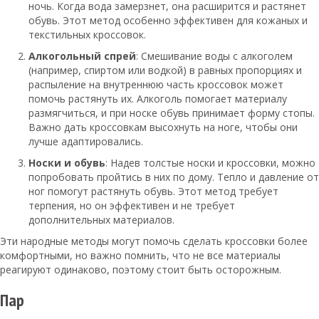
ночь. Когда вода замерзнет, она расширится и растянет
обувь. Этот метод особенно эффективен для кожаных и
текстильных кроссовок.
Алкогольный спрей
: Смешивание воды с алкоголем
(например, спиртом или водкой) в равных пропорциях и
распыление на внутреннюю часть кроссовок может
помочь растянуть их. Алкоголь помогает материалу
размягчиться, и при носке обувь принимает форму стопы.
Важно дать кроссовкам высохнуть на ноге, чтобы они
лучше адаптировались.
Носки и обувь
: Надев толстые носки и кроссовки, можно
попробовать пройтись в них по дому. Тепло и давление от
ног помогут растянуть обувь. Этот метод требует
терпения, но он эффективен и не требует
дополнительных материалов.
Эти народные методы могут помочь сделать кроссовки более
комфортными, но важно помнить, что не все материалы
реагируют одинаково, поэтому стоит быть осторожным.
Пар