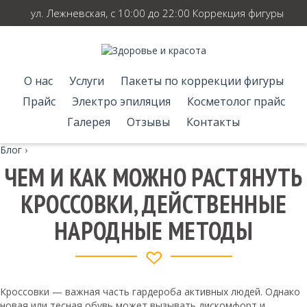
ул. Лежневская, с 10:00 до 22:00 Коррекция фигуры
О нас
Услуги
Пакеты по коррекции фигуры
Прайс
Электро эпиляция
Косметолог прайс
Галерея
Отзывы
Контакты
Блог
›
ЧЕМ И КАК МОЖНО РАСТЯНУТЬ
КРОССОВКИ, ДЕЙСТВЕННЫЕ
НАРОДНЫЕ МЕТОДЫ
Кроссовки — важная часть гардероба активных людей. Однако
новая или тесная обувь может вызывать дискомфорт и