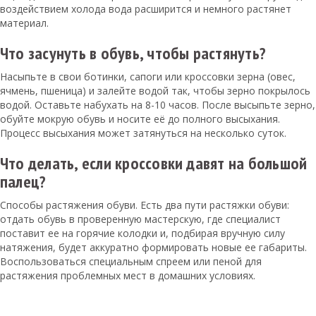
воздействием холода вода расширится и немного растянет
материал.
Что засунуть в обувь, чтобы растянуть?
Насыпьте в свои ботинки, сапоги или кроссовки зерна (овес,
ячмень, пшеница) и залейте водой так, чтобы зерно покрылось
водой. Оставьте набухать на 8-10 часов. После высыпьте зерно,
обуйте мокрую обувь и носите её до полного высыхания.
Процесс высыхания может затянуться на несколько суток.
Что делать, если кроссовки давят на большой
палец?
Способы растяжения обуви. Есть два пути растяжки обуви:
отдать обувь в проверенную мастерскую, где специалист
поставит ее на горячие колодки и, подбирая вручную силу
натяжения, будет аккуратно формировать новые ее габариты.
Воспользоваться специальным спреем или пеной для
растяжения проблемных мест в домашних условиях.