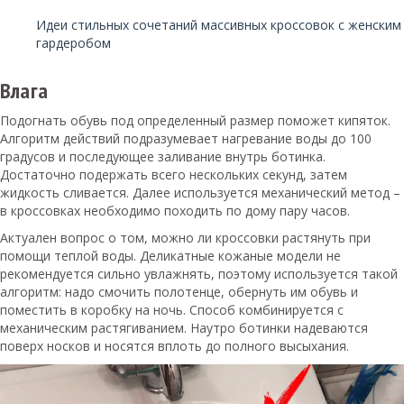
Читайте также:
Идеи стильных сочетаний массивных кроссовок с женским
гардеробом
Влага
Подогнать обувь под определенный размер поможет кипяток.
Алгоритм действий подразумевает нагревание воды до 100
градусов и последующее заливание внутрь ботинка.
Достаточно подержать всего нескольких секунд, затем
жидкость сливается. Далее используется механический метод –
в кроссовках необходимо походить по дому пару часов.
Актуален вопрос о том, можно ли кроссовки растянуть при
помощи теплой воды. Деликатные кожаные модели не
рекомендуется сильно увлажнять, поэтому используется такой
алгоритм: надо смочить полотенце, обернуть им обувь и
поместить в коробку на ночь. Способ комбинируется с
механическим растягиванием. Наутро ботинки надеваются
поверх носков и носятся вплоть до полного высыхания.