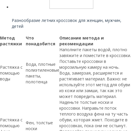
Читайте также:
Разнообразие летних кроссовок для женщин, мужчин,
детей
Метод
Что
Описание метода и
растяжки
понадобится
рекомендации
Наполните пакеты водой, плотно
завяжите и поместите в кроссовки.
Поставьте кроссовки в
Вода, плотные
Растяжка с
морозильную камеру на ночь.
полиэтиленовые
помощью
Вода, замерзая, расширяется и
пакеты,
воды
растягивает материал. Важно: не
полотенца
используйте этот метод для обуви
из кожи или замши, так как это
может повредить материал.
Наденьте толстые носки и
кроссовки. Направьте поток
теплого воздуха фена на ту часть
Растяжка с
обуви, которая жмет. Походите в
Фен, толстые
помощью
кроссовках, пока они не остынут.
носки