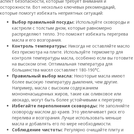
аспект безопасности, который требует внимания и
осторожности. Вот несколько ключевых рекомендаций,
которые помогут избежать неприятных ситуаций:
Выбор правильной посуды:
Используйте сковороды и
кастрюли с толстым дном, которые равномерно
распределяют тепло. Это поможет избежать перегрева
масла и его возгорания.
Контроль температуры:
Никогда не оставляйте масло
без присмотра на плите. Используйте термометр для
контроля температуры масла, особенно если вы готовите
на высоком огне. Оптимальная температура для
большинства масел составляет 180-190°C.
Правильный выбор масла:
Некоторые масла имеют
более высокую температуру дымления, чем другие.
Например, масла с высоким содержанием
мононенасыщенных жиров, такие как оливковое или
авокадо, могут быть более устойчивыми к перегреву.
Избегайте переполнения сковороды:
Не заполняйте
сковороду маслом до краев. Это увеличивает риск его
перелива и возгорания. Лучше использовать меньше
масла и добавлять его по мере необходимости.
Соблюдение чистоты:
Регулярно очищайте плиту и