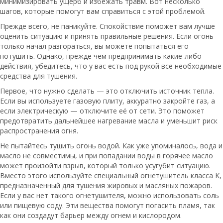
минимизировать ущерб и избежать травм. Вот несколько
шагов, которые помогут вам справиться с этой проблемой.
Прежде всего, не паникуйте. Спокойствие поможет вам лучше
оценить ситуацию и принять правильные решения. Если огонь
только начал разгораться, вы можете попытаться его
потушить. Однако, прежде чем предпринимать какие-либо
действия, убедитесь, что у вас есть под рукой все необходимые
средства для тушения.
Первое, что нужно сделать — это отключить источник тепла.
Если вы используете газовую плиту, аккуратно закройте газ, а
если электрическую — отключите её от сети. Это поможет
предотвратить дальнейшее нагревание масла и уменьшит риск
распространения огня.
Не пытайтесь тушить огонь водой. Как уже упоминалось, вода и
масло не совместимы, и при попадании воды в горячее масло
может произойти взрыв, который только усугубит ситуацию.
Вместо этого используйте специальный огнетушитель класса K,
предназначенный для тушения жировых и масляных пожаров.
Если у вас нет такого огнетушителя, можно использовать соль
или пищевую соду. Эти вещества помогут погасить пламя, так
как они создадут барьер между огнем и кислородом.