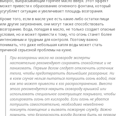
выброс, выбрасывающий горячее масло вверх. Этот эффект
может привести к образованию огненного фонтана, который
усугубляет ситуацию и увеличивает площадь возгорания.
Кроме того, если в масле уже есть какие-либо остатки пищи
или другие загрязнения, они могут также способствовать
возгоранию. Вода, попадая в масло, не только создает опасные
условия, но и может привести к тому, что огонь станет более
интенсивным и трудным для контроля. Поэтому важно
понимать, что даже небольшая капля воды может стать
причиной серьезной проблемы на кухне.
При возгорании масла на сковороде эксперты
настоятельно рекомендуют сохранять спокойствие и не
паниковать. Первым делом следует отключить источник
тепла, чтобы предотвратить дальнейшее разгорание. Ни
в коем случае нельзя пытаться потушить огонь водой, так
как это может привести к его распространению. Вместо
этого рекомендуется накрыть сковороду крышкой или
использовать специальное огнетушащее покрывало, чтобы
изолировать огонь от кислорода. Если огонь не удается
потушить самостоятельно, необходимо немедленно
покинуть помещение и вызвать пожарную службу. Важно
помнить, что безопасность всегда должна быть на первом