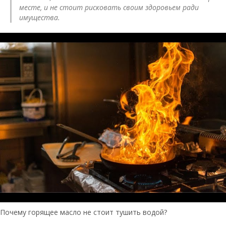
месте, и не стоит рисковать своим здоровьем ради
имущества.
Почему горящее масло не стоит тушить водой?