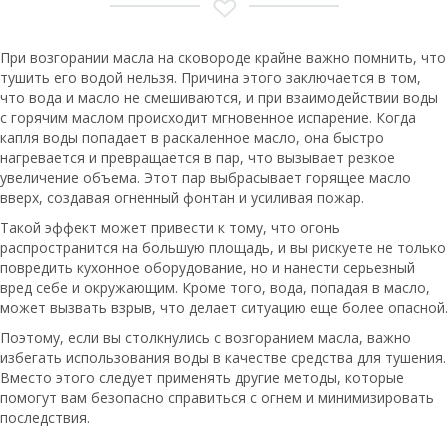
При возгорании масла на сковороде крайне важно помнить, что
тушить его водой нельзя. Причина этого заключается в том,
что вода и масло не смешиваются, и при взаимодействии воды
с горячим маслом происходит мгновенное испарение. Когда
капля воды попадает в раскаленное масло, она быстро
нагревается и превращается в пар, что вызывает резкое
увеличение объема. Этот пар выбрасывает горящее масло
вверх, создавая огненный фонтан и усиливая пожар.
Такой эффект может привести к тому, что огонь
распространится на большую площадь, и вы рискуете не только
повредить кухонное оборудование, но и нанести серьезный
вред себе и окружающим. Кроме того, вода, попадая в масло,
может вызвать взрыв, что делает ситуацию еще более опасной.
Поэтому, если вы столкнулись с возгоранием масла, важно
избегать использования воды в качестве средства для тушения.
Вместо этого следует применять другие методы, которые
помогут вам безопасно справиться с огнем и минимизировать
последствия.