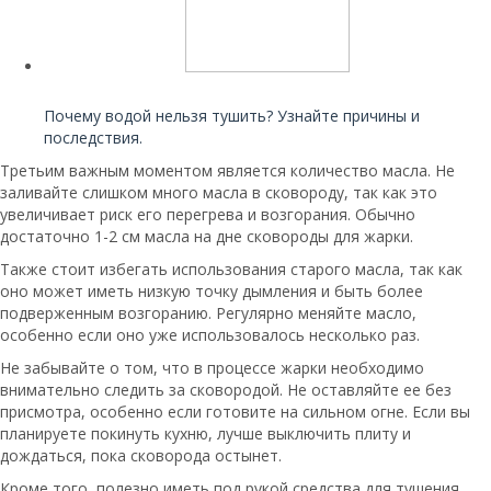
Читайте также:
Почему водой нельзя тушить? Узнайте причины и
последствия.
Третьим важным моментом является количество масла. Не
заливайте слишком много масла в сковороду, так как это
увеличивает риск его перегрева и возгорания. Обычно
достаточно 1-2 см масла на дне сковороды для жарки.
Также стоит избегать использования старого масла, так как
оно может иметь низкую точку дымления и быть более
подверженным возгоранию. Регулярно меняйте масло,
особенно если оно уже использовалось несколько раз.
Не забывайте о том, что в процессе жарки необходимо
внимательно следить за сковородой. Не оставляйте ее без
присмотра, особенно если готовите на сильном огне. Если вы
планируете покинуть кухню, лучше выключить плиту и
дождаться, пока сковорода остынет.
Кроме того, полезно иметь под рукой средства для тушения