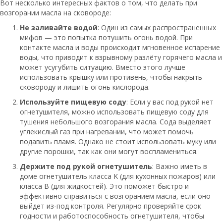
Вот несколько интересных фактов о том, что делать при
возгорании масла на сковороде:
Не заливайте водой
: Один из самых распространенных
мифов — это попытка потушить огонь водой. При
контакте масла и воды происходит мгновенное испарение
воды, что приводит к взрывному разлёту горячего масла и
может усугубить ситуацию. Вместо этого лучше
использовать крышку или противень, чтобы накрыть
сковороду и лишить огонь кислорода.
Используйте пищевую соду
: Если у вас под рукой нет
огнетушителя, можно использовать пищевую соду для
тушения небольшого возгорания масла. Сода выделяет
углекислый газ при нагревании, что может помочь
подавить пламя. Однако не стоит использовать муку или
другие порошки, так как они могут воспламениться.
Держите под рукой огнетушитель
: Важно иметь в
доме огнетушитель класса K (для кухонных пожаров) или
класса B (для жидкостей). Это поможет быстро и
эффективно справиться с возгоранием масла, если оно
выйдет из-под контроля. Регулярно проверяйте срок
годности и работоспособность огнетушителя, чтобы