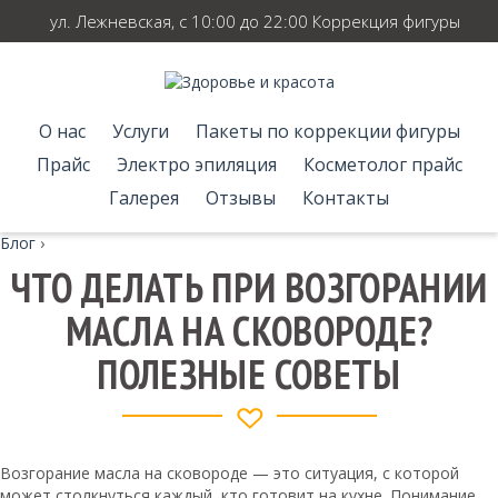
ул. Лежневская, с 10:00 до 22:00 Коррекция фигуры
О нас
Услуги
Пакеты по коррекции фигуры
Прайс
Электро эпиляция
Косметолог прайс
Галерея
Отзывы
Контакты
Блог
›
ЧТО ДЕЛАТЬ ПРИ ВОЗГОРАНИИ
МАСЛА НА СКОВОРОДЕ?
ПОЛЕЗНЫЕ СОВЕТЫ
Возгорание масла на сковороде — это ситуация, с которой
может столкнуться каждый, кто готовит на кухне. Понимание