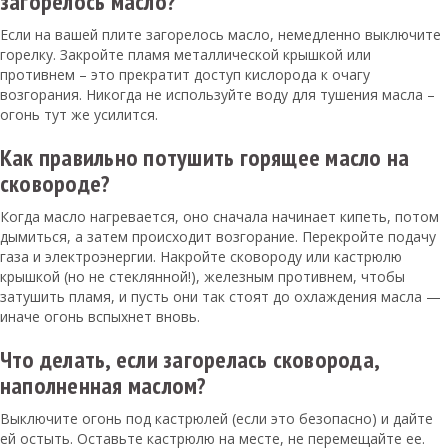
загорелось масло?
Если на вашей плите загорелось масло, немедленно выключите
горелку. Закройте пламя металлической крышкой или
противнем – это прекратит доступ кислорода к очагу
возгорания. Никогда не используйте воду для тушения масла –
огонь тут же усилится.
Как правильно потушить горящее масло на
сковороде?
Когда масло нагревается, оно сначала начинает кипеть, потом
дымиться, а затем происходит возгорание. Перекройте подачу
газа и электроэнергии. Накройте сковороду или кастрюлю
крышкой (но не стеклянной!), железным противнем, чтобы
затушить пламя, и пусть они так стоят до охлаждения масла —
иначе огонь вспыхнет вновь.
Что делать, если загорелась сковорода,
наполненная маслом?
Выключите огонь под кастрюлей (если это безопасно) и дайте
ей остыть. Оставьте кастрюлю на месте, не перемещайте ее.