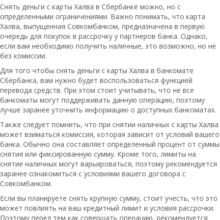
Снять деньги с карты Халва в Сбербанке можно, но с
определенными ограничениями. Важно понимать, что карта
Халва, выпущенная Совкомбанком, предназначена в первую
очередь для покупок в рассрочку у партнеров банка. Однако,
если вам необходимо получить наличные, это возможно, но не
без комиссии.
Для того чтобы снять деньги с карты Халва в банкомате
Сбербанка, вам нужно будет воспользоваться функцией
перевода средств. При этом стоит учитывать, что не все
банкоматы могут поддерживать данную операцию, поэтому
лучше заранее уточнить информацию о доступных банкоматах.
Также следует помнить, что при снятии наличных с карты Халва
может взиматься комиссия, которая зависит от условий вашего
банка. Обычно она составляет определенный процент от суммы
снятия или фиксированную сумму. Кроме того, лимиты на
снятие наличных могут варьироваться, поэтому рекомендуется
заранее ознакомиться с условиями вашего договора с
Совкомбанком.
Если вы планируете снять крупную сумму, стоит учесть, что это
может повлиять на ваш кредитный лимит и условия рассрочки.
Поэтому перед тем как совершать операцию, рекомендуется