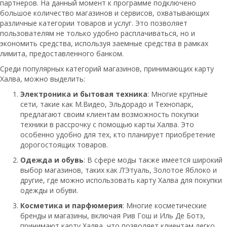
партнеров. На данный момент к программе подключено
большое количество магазинов и сервисов, охватывающих
различные категории товаров и услуг. Это позволяет
пользователям не только удобно расплачиваться, но и
экономить средства, используя заемные средства в рамках
лимита, предоставленного банком.
Среди популярных категорий магазинов, принимающих карту
Халва, можно выделить:
Электроника и бытовая техника
: Многие крупные
сети, такие как М.Видео, Эльдорадо и Технопарк,
предлагают своим клиентам возможность покупки
техники в рассрочку с помощью карты Халва. Это
особенно удобно для тех, кто планирует приобретение
дорогостоящих товаров.
Одежда и обувь
: В сфере моды также имеется широкий
выбор магазинов, таких как Л’Этуаль, Золотое Яблоко и
другие, где можно использовать карту Халва для покупки
одежды и обуви.
Косметика и парфюмерия
: Многие косметические
бренды и магазины, включая Рив Гош и Иль Де Ботэ,
принимают карту Халва, что позволяет клиентам легко