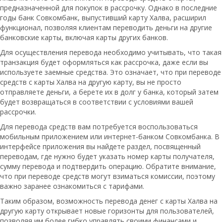
предназначенной для покупок в рассрочку. Однако в последние
годы банк Совкомбанк, выпустивший карту Халва, расширил
функционал, позволяя клиентам переводить деньги на другие
банковские карты, включая карты других банков.
Для осуществления перевода необходимо учитывать, что такая
транзакция будет оформляться как рассрочка, даже если вы
используете заемные средства. Это означает, что при переводе
средств с карты Халва на другую карту, вы не просто
отправляете деньги, а берете их в долг у банка, который затем
будет возвращаться в соответствии с условиями вашей
рассрочки.
Для перевода средств вам потребуется воспользоваться
мобильным приложением или интернет-банком Совкомбанка. В
интерфейсе приложения вы найдете раздел, посвященный
переводам, где нужно будет указать номер карты получателя,
сумму перевода и подтвердить операцию. Обратите внимание,
что при переводе средств могут взиматься комиссии, поэтому
важно заранее ознакомиться с тарифами.
Таким образом, возможность перевода денег с карты Халва на
другую карту открывает новые горизонты для пользователей,
позволяя им более гибко управлять своими финансами и