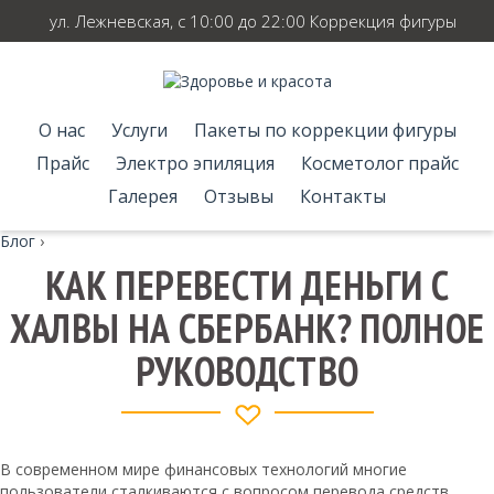
ул. Лежневская, с 10:00 до 22:00 Коррекция фигуры
О нас
Услуги
Пакеты по коррекции фигуры
Прайс
Электро эпиляция
Косметолог прайс
Галерея
Отзывы
Контакты
Блог
›
КАК ПЕРЕВЕСТИ ДЕНЬГИ С
ХАЛВЫ НА СБЕРБАНК? ПОЛНОЕ
РУКОВОДСТВО
В современном мире финансовых технологий многие
пользователи сталкиваются с вопросом перевода средств