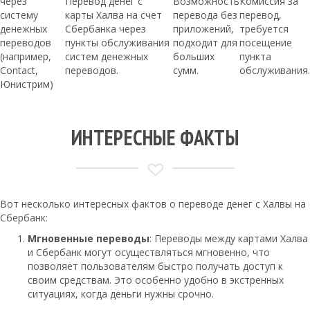
через
Перевод денег с
Возможность
Комиссия за
систему
карты Халва на счет
перевода без
перевод,
денежных
Сбербанка через
приложений,
требуется
переводов
пункты обслуживания
подходит для
посещение
(например,
систем денежных
больших
пункта
Contact,
переводов.
сумм.
обслуживания.
Юнистрим)
ИНТЕРЕСНЫЕ ФАКТЫ
Вот несколько интересных фактов о переводе денег с Халвы на
Сбербанк:
Мгновенные переводы
: Переводы между картами Халва
и Сбербанк могут осуществляться мгновенно, что
позволяет пользователям быстро получать доступ к
своим средствам. Это особенно удобно в экстренных
ситуациях, когда деньги нужны срочно.