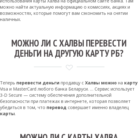
использования карты Халва на официальном сайте банка. Там
можно найти актуальную информацию о комиссиях, акциях и
возможностях, которые помогут вам сэкономить на снятии
наличных.
МОЖНО ЛИ С ХАЛВЫ ПЕРЕВЕСТИ
ДЕНЬГИ НА ДРУГУЮ КАРТУ РБ?
Теперь
перевести деньги
продавцу с
Халвы можно
на
карту
Visa и MasterCard любого банка Беларуси. … Сервис использует
3-D Secure — систему обеспечения дополнительной
безопасности при платежах в интернете, которая позволяет
убедиться в том, что
перевод
совершает именно владелец
карты
.
МОЖНО ЛИ С КАРТЫ ХАЛВА