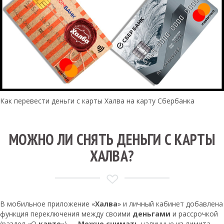
Как перевести деньги с карты Халва на карту Сбербанка
МОЖНО ЛИ СНЯТЬ ДЕНЬГИ С КАРТЫ
ХАЛВА?
В мобильное приложение «
Халва
» и личный кабинет добавлена
функция переключения между своими
деньгами
и рассрочкой
(раздел «О
карте
»). …
Можно снимать
наличные из лимита