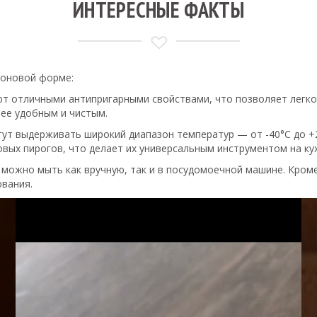
ИНТЕРЕСНЫЕ ФАКТЫ
коновой форме:
т отличными антипригарными свойствами, что позволяет легко
лее удобным и чистым.
ут выдерживать широкий диапазон температур — от -40°C до +2
овых пирогов, что делает их универсальным инструментом на кух
 можно мыть как вручную, так и в посудомоечной машине. Кроме
ования.