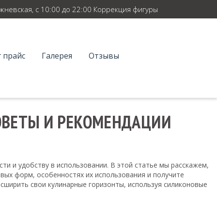
ежневская, с 10:00 до 22:00 Коррекция фигуры
 прайс
Галерея
Отзывы
СОВЕТЫ И РЕКОМЕНДАЦИИ
и и удобству в использовании. В этой статье мы расскажем,
овых форм, особенностях их использования и получите
сширить свои кулинарные горизонты, используя силиконовые