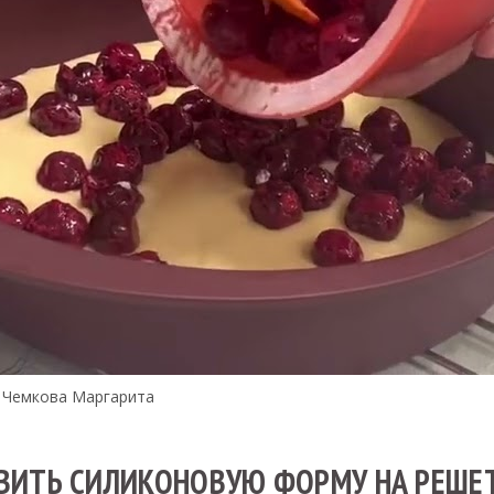
. Чемкова Маргарита
ВИТЬ СИЛИКОНОВУЮ ФОРМУ НА РЕШЕТ