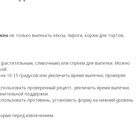
жно
не только выпекать кексы, пироги, коржи для тортов,
(растительным, сливочным) или спреем для выпечки. Можно
кой.
на 10-15 градусов или увеличить время выпечки, проверяя
спользовать проверенный рецепт, увеличить время выпечки,
лнительной поддержки.
спользовать противень, установить форму на нижний уровень
форме перед извлечением.