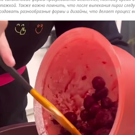
шпажкой. Также важно помнить, что после выпекания пирог след
оздавать разнообразные формы и дизайны, что делает процесс в