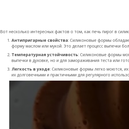
Вот несколько интересных фактов о том, как печь пирог в сили
Антипригарные свойства
: Силиконовые формы обладаю
форму маслом или мукой. Это делает процесс выпечки бо
Температурная устойчивость
: Силиконовые формы мог
выпечки в духовке, но и для замораживания теста или гот
Легкость в уходе
: Силиконовые формы легко моются, их
их долговечными и практичными для регулярного использ