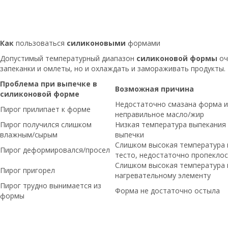
Как
пользоваться
силиконовыми
формами
Допустимый температурный диапазон
силиконовой формы
оч
запеканки и омлеты, но и охлаждать и замораживать продукты.
Проблема при выпечке в
Возможная причина
силиконовой форме
Недостаточно смазана форма и
Пирог прилипает к форме
неправильное масло/жир
Пирог получился слишком
Низкая температура выпекания
влажным/сырым
выпечки
Слишком высокая температура 
Пирог деформировался/просел
тесто, недостаточно пропеклос
Слишком высокая температура 
Пирог пригорел
нагревательному элементу
Пирог трудно вынимается из
Форма не достаточно остыла
формы