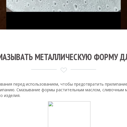
МАЗЫВАТЬ МЕТАЛЛИЧЕСКУЮ ФОРМУ Д
ания перед использованием, чтобы предотвратить прилипание т
рилипанию. Смазывание формы растительным маслом, сливочным 
о изделия.