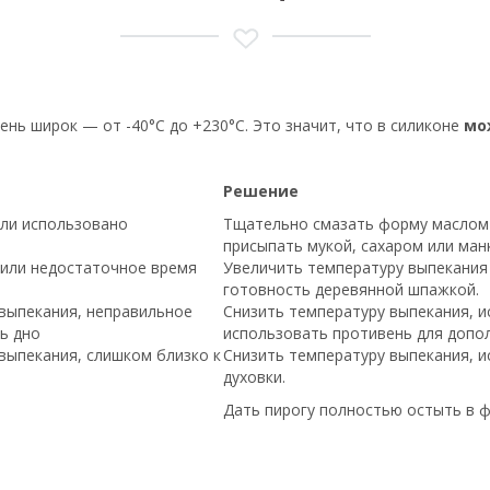
ень широк — от -40°С до +230°С. Это значит, что в силиконе
мо
Решение
ли использовано
Тщательно смазать форму маслом 
присыпать мукой, сахаром или ман
 или недостаточное время
Увеличить температуру выпекания 
готовность деревянной шпажкой.
выпекания, неправильное
Снизить температуру выпекания, и
ь дно
использовать противень для допо
выпекания, слишком близко к
Снизить температуру выпекания, и
духовки.
Дать пирогу полностью остыть в 