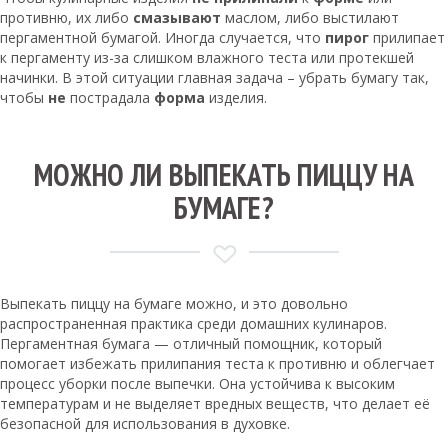
противню, их либо
смазывают
маслом, либо выстилают
пергаментной бумагой. Иногда случается, что
пирог
прилипает
к пергаменту из-за слишком влажного теста или протекшей
начинки. В этой ситуации главная задача – убрать бумагу так,
чтобы
не
пострадала
форма
изделия.
МОЖНО ЛИ ВЫПЕКАТЬ ПИЦЦУ НА
БУМАГЕ?
Выпекать пиццу на бумаге можно, и это довольно
распространенная практика среди домашних кулинаров.
Пергаментная бумага — отличный помощник, который
помогает избежать прилипания теста к противню и облегчает
процесс уборки после выпечки. Она устойчива к высоким
температурам и не выделяет вредных веществ, что делает её
безопасной для использования в духовке.