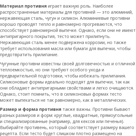
Материал противня
играет важную роль. Наиболее
распространенные материалы для противней — это алюминий,
нержавеющая сталь, чугун и силикон. Алюминиевые противни
хорошо проводят тепло и равномерно прогреваются, что
способствует равномерной выпечке. Однако, если они не имеют
антипригарного покрытия, тесто может прилипнуть.
Нержавеющая сталь менее подвержена коррозии, но также
требует использования масла или бумаги для выпечки, чтобы
предотвратить прилипание.
Чугунные противни известны своей долговечностью и отличной
теплоемкостью, но они требуют особого ухода и
предварительной подготовки, чтобы избежать прилипания.
Силиконовые формы идеально подходят для выпечки, так как
они обладают антипригарными свойствами и легко очищаются.
Однако, стоит помнить, что в силиконовых формах тесто
может выпекаться не так равномерно, как в металлических.
Размер и форма противня
также важны. Противни бывают
разных размеров и форм: круглые, квадратные, прямоугольные
и специализированные (например, для кексов или печенья).
Выбирайте противень, который соответствует размеру вашего
рецепта. Если тесто будет слишком плотно размещено на