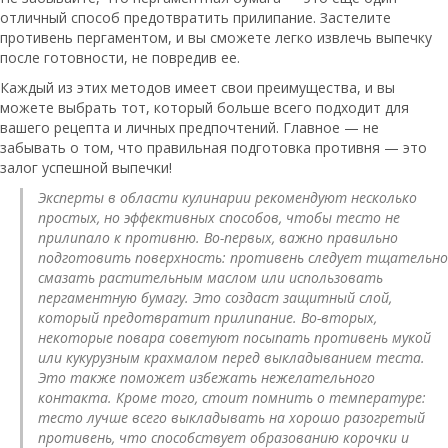
отличный способ предотвратить прилипание. Застелите
противень пергаментом, и вы сможете легко извлечь выпечку
после готовности, не повредив ее.
Каждый из этих методов имеет свои преимущества, и вы
можете выбрать тот, который больше всего подходит для
вашего рецепта и личных предпочтений. Главное — не
забывать о том, что правильная подготовка противня — это
залог успешной выпечки!
Эксперты в области кулинарии рекомендуют несколько
простых, но эффективных способов, чтобы тесто не
прилипало к противню. Во-первых, важно правильно
подготовить поверхность: противень следует тщательно
смазать растительным маслом или использовать
пергаментную бумагу. Это создаст защитный слой,
который предотвратит прилипание. Во-вторых,
некоторые повара советуют посыпать противень мукой
или кукурузным крахмалом перед выкладыванием теста.
Это также поможет избежать нежелательного
контакта. Кроме того, стоит помнить о температуре:
тесто лучше всего выкладывать на хорошо разогретый
противень, что способствует образованию корочки и