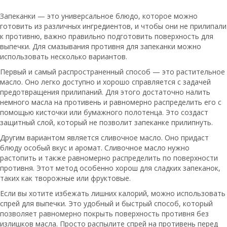
Запеканки — это универсальное блюдо, которое можно
готовить из различных ингредиентов, и чтобы они не прилипали
к противню, важно правильно подготовить поверхность для
выпечки. Для смазывания противня для запеканки можно
использовать несколько вариантов.
Первый и самый распространенный способ — это растительное
масло. Оно легко доступно и хорошо справляется с задачей
предотвращения прилипаний. Для этого достаточно налить
немного масла на противень и равномерно распределить его с
помощью кисточки или бумажного полотенца. Это создаст
защитный слой, который не позволит запеканке прилипнуть.
Другим вариантом является сливочное масло. Оно придаст
блюду особый вкус и аромат. Сливочное масло нужно
растопить и также равномерно распределить по поверхности
противня. Этот метод особенно хорош для сладких запеканок,
таких как творожные или фруктовые.
Если вы хотите избежать лишних калорий, можно использовать
спрей для выпечки. Это удобный и быстрый способ, который
позволяет равномерно покрыть поверхность противня без
излишков масла. Просто распылите спрей на противень перед