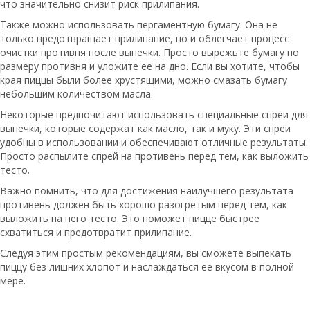
что значительно снизит риск прилипания.
Также можно использовать пергаментную бумагу. Она не
только предотвращает прилипание, но и облегчает процесс
очистки противня после выпечки. Просто вырежьте бумагу по
размеру противня и уложите ее на дно. Если вы хотите, чтобы
края пиццы были более хрустящими, можно смазать бумагу
небольшим количеством масла.
Некоторые предпочитают использовать специальные спреи для
выпечки, которые содержат как масло, так и муку. Эти спреи
удобны в использовании и обеспечивают отличные результаты.
Просто распылите спрей на противень перед тем, как выложить
тесто.
Важно помнить, что для достижения наилучшего результата
противень должен быть хорошо разогретым перед тем, как
выложить на него тесто. Это поможет пицце быстрее
схватиться и предотвратит прилипание.
Следуя этим простым рекомендациям, вы сможете выпекать
пиццу без лишних хлопот и наслаждаться ее вкусом в полной
мере.