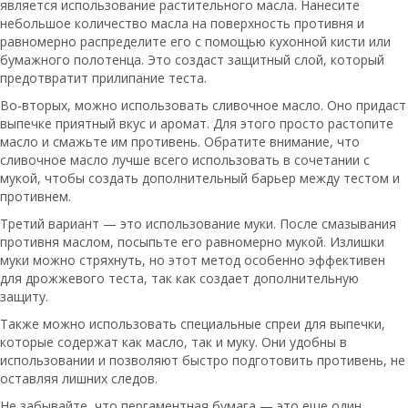
является использование растительного масла. Нанесите
небольшое количество масла на поверхность противня и
равномерно распределите его с помощью кухонной кисти или
бумажного полотенца. Это создаст защитный слой, который
предотвратит прилипание теста.
Во-вторых, можно использовать сливочное масло. Оно придаст
выпечке приятный вкус и аромат. Для этого просто растопите
масло и смажьте им противень. Обратите внимание, что
сливочное масло лучше всего использовать в сочетании с
мукой, чтобы создать дополнительный барьер между тестом и
противнем.
Третий вариант — это использование муки. После смазывания
противня маслом, посыпьте его равномерно мукой. Излишки
муки можно стряхнуть, но этот метод особенно эффективен
для дрожжевого теста, так как создает дополнительную
защиту.
Также можно использовать специальные спреи для выпечки,
которые содержат как масло, так и муку. Они удобны в
использовании и позволяют быстро подготовить противень, не
оставляя лишних следов.
Не забывайте, что пергаментная бумага — это еще один