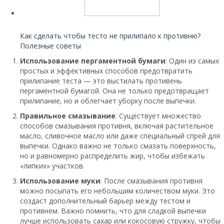
Читайте также:
Как сделать чтобы тесто не прилипало к противню?
Полезные советы
Использование пергаментной бумаги
: Один из самых
простых и эффективных способов предотвратить
прилипание теста — это выстилать противень
пергаментной бумагой. Она не только предотвращает
прилипание, но и облегчает уборку после выпечки.
Правильное смазывание
: Существует множество
способов смазывания противня, включая растительное
масло, сливочное масло или даже специальный спрей для
выпечки. Однако важно не только смазать поверхность,
но и равномерно распределить жир, чтобы избежать
«липких» участков.
Использование муки
: После смазывания противня
можно посыпать его небольшим количеством муки. Это
создаст дополнительный барьер между тестом и
противнем. Важно помнить, что для сладкой выпечки
лучше использовать сахар или кокосовую стружку, чтобы