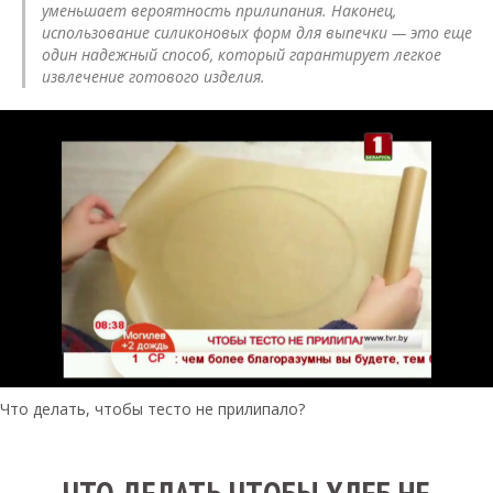
уменьшает вероятность прилипания. Наконец,
использование силиконовых форм для выпечки — это еще
один надежный способ, который гарантирует легкое
извлечение готового изделия.
Что делать, чтобы тесто не прилипало?