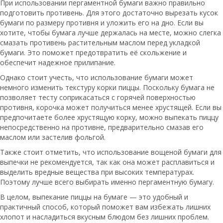
При использовании пергаментной бумаги важно правильно
подготовить противень. Для этого достаточно вырезать кусок
бумаги по размеру противня и уложить его на дно. Если вы
хотите, чтобы бумага лучше держалась на месте, можно слегка
смазать противень растительным маслом перед укладкой
бумаги. Это поможет предотвратить её скольжение и
обеспечит надежное прилипание.
Однако стоит учесть, что использование бумаги может
немного изменить текстуру корки пиццы. Поскольку бумага не
позволяет тесту соприкасаться с горячей поверхностью
противня, корочка может получиться менее хрустящей. Если вы
предпочитаете более хрустящую корку, можно выпекать пиццу
непосредственно на противне, предварительно смазав его
маслом или застелив фольгой.
Также стоит отметить, что использование вощеной бумаги для
выпечки не рекомендуется, так как она может расплавиться и
выделить вредные вещества при высоких температурах.
Поэтому лучше всего выбирать именно пергаментную бумагу.
В целом, выпекание пиццы на бумаге — это удобный и
практичный способ, который поможет вам избежать лишних
хлопот и насладиться вкусным блюдом без лишних проблем.