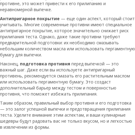
противне, это может привести к его прилипанию и
неравномерной выпечке.
Антипригарное покрытие
— еще один аспект, который стоит
учитывать. Многие современные противни имеют специальное
антипригарное покрытие, которое значительно снижает риск
прилипания теста. Однако, даже такие противни требуют
предварительной подготовки: их необходимо смазывать
небольшим количеством масла или использовать пергаментную
бумагу для выпечки.
Наконец,
подготовка противня
перед выпечкой — это
важный шаг. Даже если вы используете антипригарный
противень, рекомендуется смазать его растительным маслом
или использовать пергаментную бумагу. Это создаст
дополнительный барьер между тестом и поверхностью
противня, что поможет избежать прилипания.
Таким образом, правильный выбор противня и его подготовка
— это залог успешной выпечки и предотвращения прилипания
теста. Уделите внимание этим аспектам, и ваши кулинарные
шедевры будут радовать вас не только вкусом, но и легкостью
в извлечении из формы.