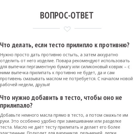
ВОПРОС-ОТВЕТ
Что делать, если тесто прилипло к противню?
Нужно просто дать противню остыть, а затем аккуратно
отделить от него изделие. Повара рекомендуют использовать
для выпечки пергаментную бумагу или силиконовый коврик – с
ними выпечка прилипать к противню не будет, да и сам
противень смазывать маслом не потребуется. С началом новой
рабочей недели, друзья!
Что нужно добавить в тесто, чтобы оно не
прилипало?
Добавьте немного масла прямо в тесто, а потом смажьте им
руки. Это особенно удобно при замешивании или разделке
теста. Масло не даёт тесту прилипать и делает его более
эластичным. Подходит для вареников, пельменей, лепки