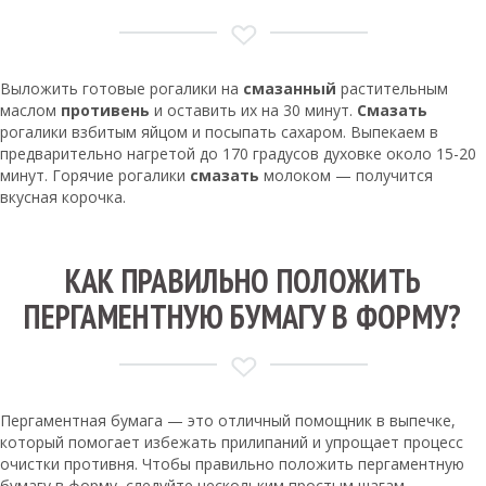
Выложить готовые рогалики на
смазанный
растительным
маслом
противень
и оставить их на 30 минут.
Смазать
рогалики взбитым яйцом и посыпать сахаром. Выпекаем в
предварительно нагретой до 170 градусов духовке около 15-20
минут. Горячие рогалики
смазать
молоком — получится
вкусная корочка.
КАК ПРАВИЛЬНО ПОЛОЖИТЬ
ПЕРГАМЕНТНУЮ БУМАГУ В ФОРМУ?
Пергаментная бумага — это отличный помощник в выпечке,
который помогает избежать прилипаний и упрощает процесс
очистки противня. Чтобы правильно положить пергаментную
бумагу в форму, следуйте нескольким простым шагам.