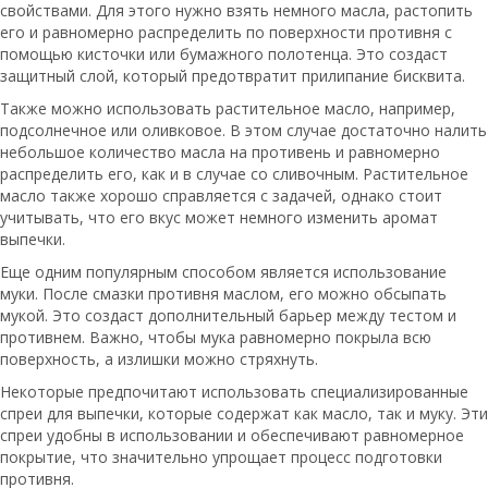
свойствами. Для этого нужно взять немного масла, растопить
его и равномерно распределить по поверхности противня с
помощью кисточки или бумажного полотенца. Это создаст
защитный слой, который предотвратит прилипание бисквита.
Также можно использовать растительное масло, например,
подсолнечное или оливковое. В этом случае достаточно налить
небольшое количество масла на противень и равномерно
распределить его, как и в случае со сливочным. Растительное
масло также хорошо справляется с задачей, однако стоит
учитывать, что его вкус может немного изменить аромат
выпечки.
Еще одним популярным способом является использование
муки. После смазки противня маслом, его можно обсыпать
мукой. Это создаст дополнительный барьер между тестом и
противнем. Важно, чтобы мука равномерно покрыла всю
поверхность, а излишки можно стряхнуть.
Некоторые предпочитают использовать специализированные
спреи для выпечки, которые содержат как масло, так и муку. Эти
спреи удобны в использовании и обеспечивают равномерное
покрытие, что значительно упрощает процесс подготовки
противня.