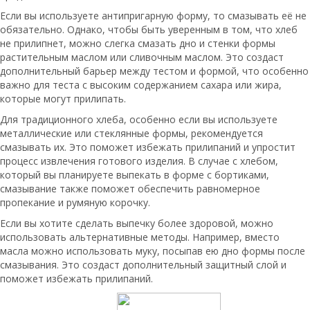
Если вы используете антипригарную форму, то смазывать её не
обязательно. Однако, чтобы быть уверенным в том, что хлеб
не прилипнет, можно слегка смазать дно и стенки формы
растительным маслом или сливочным маслом. Это создаст
дополнительный барьер между тестом и формой, что особенно
важно для теста с высоким содержанием сахара или жира,
которые могут прилипать.
Для традиционного хлеба, особенно если вы используете
металлические или стеклянные формы, рекомендуется
смазывать их. Это поможет избежать прилипаний и упростит
процесс извлечения готового изделия. В случае с хлебом,
который вы планируете выпекать в форме с бортиками,
смазывание также поможет обеспечить равномерное
пропекание и румяную корочку.
Если вы хотите сделать выпечку более здоровой, можно
использовать альтернативные методы. Например, вместо
масла можно использовать муку, посыпав ею дно формы после
смазывания. Это создаст дополнительный защитный слой и
поможет избежать прилипаний.