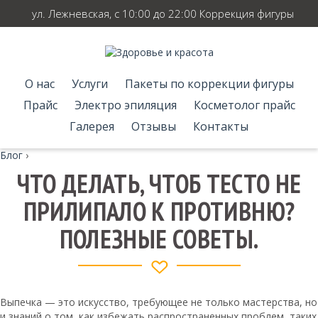
ул. Лежневская, с 10:00 до 22:00 Коррекция фигуры
О нас
Услуги
Пакеты по коррекции фигуры
Прайс
Электро эпиляция
Косметолог прайс
Галерея
Отзывы
Контакты
Блог
›
ЧТО ДЕЛАТЬ, ЧТОБ ТЕСТО НЕ
ПРИЛИПАЛО К ПРОТИВНЮ?
ПОЛЕЗНЫЕ СОВЕТЫ.
Выпечка — это искусство, требующее не только мастерства, но
и знаний о том, как избежать распространенных проблем, таких