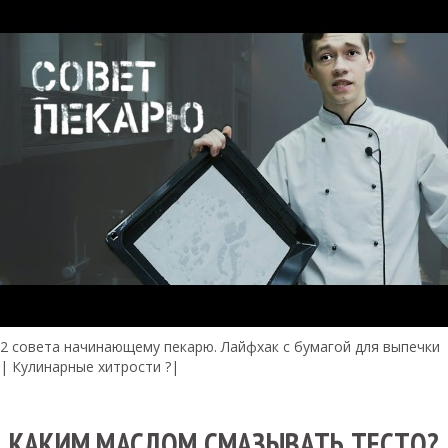
2 совета начинающему пекарю. Лайфхак с бумагой для выпечки
| Кулинарные хитрости ?|
КАКИМ МАСЛОМ СМАЗЫВАТЬ ТЕСТО?