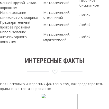
Песочное,
манной крупой, какао-
Металлический
бисквитное
порошком
Использование
Металлический,
Любой
силиконового коврика
стеклянный
Предварительный
Металлический
Любой
прогрев противня
Использование
Металлический,
антипригарного
Любой
керамический
покрытия
ИНТЕРЕСНЫЕ ФАКТЫ
Вот несколько интересных фактов о том, как предотвратить
прилипание теста к противню: