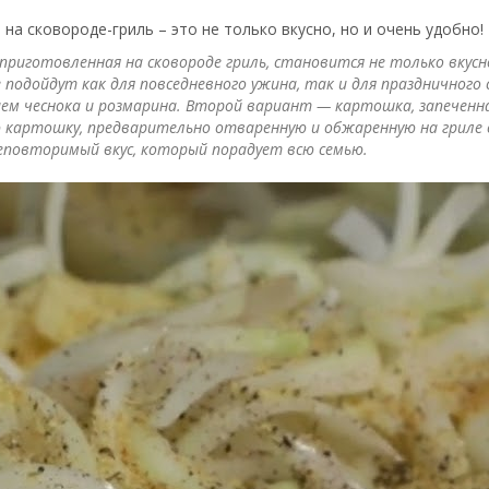
на сковороде-гриль – это не только вкусно, но и очень удобно!
приготовленная на сковороде гриль, становится не только вку
подойдут как для повседневного ужина, так и для праздничного
ем чеснока и розмарина. Второй вариант — картошка, запеченна
 картошку, предварительно отваренную и обжаренную на гриле 
неповторимый вкус, который порадует всю семью.