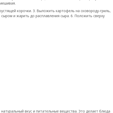
омешивая.
рустящей корочки. 3. Выложить картофель на сковороду-гриль,
ь сыром и жарить до расплавления сыра. 6. Положить сверху
е натуральный вкус и питательные вещества. Это делает блюда