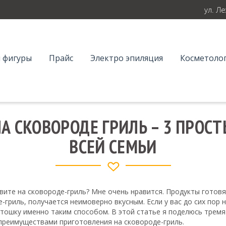
ул. Л
 фигуры
Прайс
Электро эпиляция
Косметолог
А СКОВОРОДЕ ГРИЛЬ – 3 ПРОСТ
ВСЕЙ СЕМЬИ
вите на сковороде-гриль? Мне очень нравится. Продукты готов
гриль, получается неимоверно вкусным. Если у вас до сих пор н
тошку именно таким способом. В этой статье я поделюсь тремя
 преимуществами приготовления на сковороде-гриль.