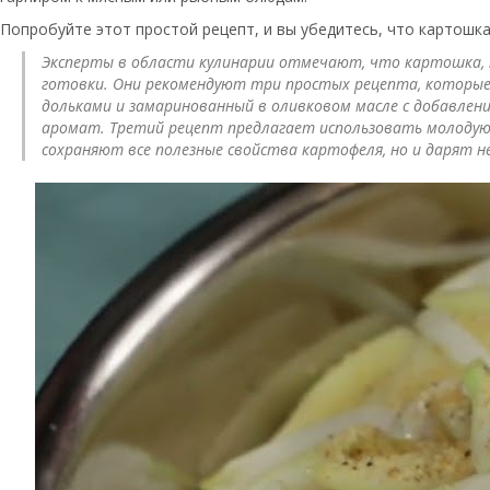
Попробуйте этот простой рецепт, и вы убедитесь, что картошка 
Эксперты в области кулинарии отмечают, что картошка, 
готовки. Они рекомендуют три простых рецепта, которые 
дольками и замаринованный в оливковом масле с добавлени
аромат. Третий рецепт предлагает использовать молодую
сохраняют все полезные свойства картофеля, но и дарят 