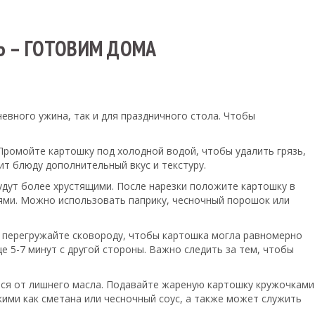
Ь – ГОТОВИМ ДОМА
евного ужина, так и для праздничного стола. Чтобы
 Промойте картошку под холодной водой, чтобы удалить грязь,
ит блюду дополнительный вкус и текстуру.
удут более хрустящими. После нарезки положите картошку в
иями. Можно использовать паприку, чесночный порошок или
Не перегружайте сковороду, чтобы картошка могла равномерно
е 5-7 минут с другой стороны. Важно следить за тем, чтобы
ься от лишнего масла. Подавайте жареную картошку кружочками
кими как сметана или чесночный соус, а также может служить