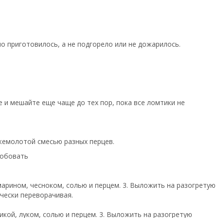
о приготовилось, а не подгорело или не дожарилось.
 и мешайте еще чаще до тех пор, пока все ломтики не
жемолотой смесью разных перцев.
робовать
марином, чесноком, солью и перцем. 3. Выложить на разогретую
ически переворачивая.
икой, луком, солью и перцем. 3. Выложить на разогретую