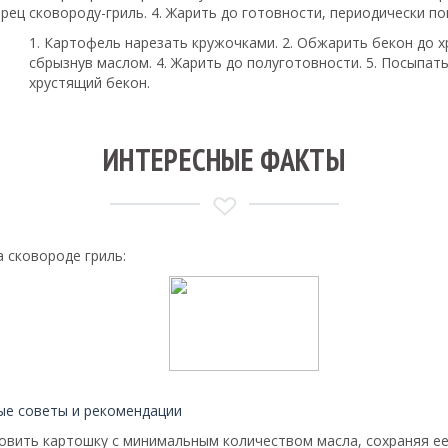
ерец
сковороду-гриль. 4. Жарить до готовности, периодически п
1. Картофель нарезать кружочками. 2. Обжарить бекон до х
сбрызнув маслом. 4. Жарить до полуготовности. 5. Посыпат
хрустящий бекон.
ИНТЕРЕСНЫЕ ФАКТЫ
 сковороде гриль:
ые советы и рекомендации
товить картошку с минимальным количеством масла, сохраняя е