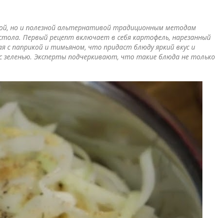
сной, но и полезной альтернативой традиционным методам
 стола. Первый рецепт включает в себя картофель, нарезанный
я с паприкой и тимьяном, что придаст блюду яркий вкус и
с зеленью. Эксперты подчеркивают, что такие блюда не только