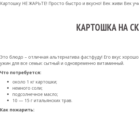
Картошку НЕ ЖАРЬТЕ! Просто быстро и вкусно! Век живи Век уч
КАРТОШКА НА СК
Это блюдо – отличная альтернатива фастфуду! Его вкус хорошо
ужин для все семьи: сытный и одновременно витаминный.
Что потребуется:
около 1 кг картошки;
немного соли;
подсолнечное масло;
10 — 15 г итальянских трав.
Как пожарить: