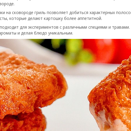
вороде.
ки на сковороде гриль позволяет добиться характерных полосо
асты, которые делают картошку более аппетитной.
 подходит для экспериментов с различными специями и травами
 ароматы и делая блюдо уникальным.