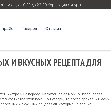
ежневская, с 10:00 до 22:00 Коррекция фигуры
 прайс
Галерея
Отзывы
ЫХ И ВКУСНЫХ РЕЦЕПТА ДЛЯ
ятся быстро и не пересушиваются, плюс можно использовать
ет в хозяйстве этой кухонной утвари, то после прочтения моих
 простыми и вкусными рецептами, которые не только