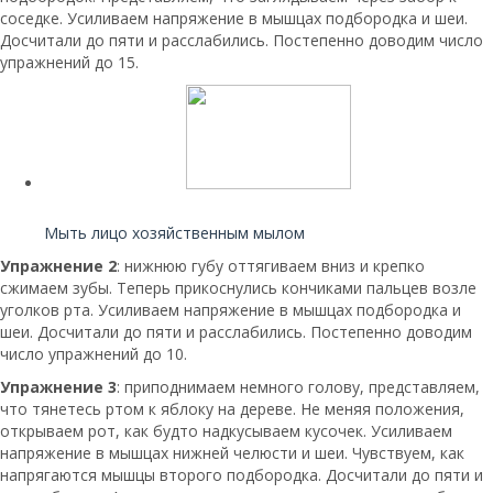
соседке. Усиливаем напряжение в мышцах подбородка и шеи.
Досчитали до пяти и расслабились. Постепенно доводим число
упражнений до 15.
Читайте также:
Мыть лицо хозяйственным мылом
Упражнение 2
: нижнюю губу оттягиваем вниз и крепко
сжимаем зубы. Теперь прикоснулись кончиками пальцев возле
уголков рта. Усиливаем напряжение в мышцах подбородка и
шеи. Досчитали до пяти и расслабились. Постепенно доводим
число упражнений до 10.
Упражнение 3
: приподнимаем немного голову, представляем,
что тянетесь ртом к яблоку на дереве. Не меняя положения,
открываем рот, как будто надкусываем кусочек. Усиливаем
напряжение в мышцах нижней челюсти и шеи. Чувствуем, как
напрягаются мышцы второго подбородка. Досчитали до пяти и