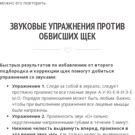
можно его повторить.
ЗВУКОВЫЕ УПРАЖНЕНИЯ ПРОТИВ
ОБВИСШИХ ЩЕК
Быстрых результатов по избавлению от второго
подбородка и коррекции щек помогут добиться
упражнения со звуками:
Упражнение 1.
Следя за собой в зеркало, следует
протяжно произнести все гласные звуки: А-У-Ю-Е-Я-И-Э-Ё-
Ы-О. Порядок произношения может быть любым. Важно,
чтобы при выполнении упражнения все лицевые мышцы
были напряжены.
Упражнение 2.
Произносить звук «О» сильно
округленными напряженными губами в течение 5 минут.
Нижнюю челюсть выдвинуть вперед, произнося в
это время звук «Ы».
Как только челюсть выдвинулась