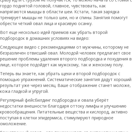
гордо поднятой головой, главное, чувствовать, как
напрягаются мышцы в области шеи. Кстати, такая зарядка
тренирует мышцы не только шеи, но и спины. Занятия помогут
обрести чёткий овал лица и красивую осанку.
Вот еще несколько идей приемов как убрать второй
подбородок в домашних условиях на видео:
Следующее видео с рекомендациями от мужчины, которому не
безразличен отвисший овал. Молодой человек предлагает свое
решение проблемы удаления второго подбородка и похудения в
лице, которое подойдет как мужскому, так и женскому полу.
Теперь вы знаете, как убрать щеки и второй подбородок с
помощью упражнений. Систематические занятия дадут хороший
результат уже через месяц. Ваше отображение станет моложе,
кожа гладкой и упругой.
Регулярный фейсбилдинг подбородка и овала уберёт
недостатки внешности благодаря оттоку лимфы и улучшению
кровообращения. Питательные вещества и кислород, активно
поступая в клетки эпидермиса, стимулируют природное
омоложение.