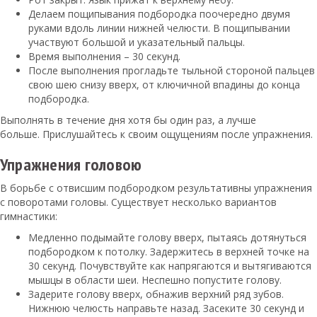
Делаем пощипывания подбородка поочередно двумя
руками вдоль линии нижней челюсти. В пощипывании
участвуют большой и указательный пальцы.
Время выполнения – 30 секунд.
После выполнения прогладьте тыльной стороной пальцев
свою шею снизу вверх, от ключичной впадины до конца
подбородка.
Выполнять в течение дня хотя бы один раз, а лучше
больше. Прислушайтесь к своим ощущениям после упражнения.
Упражнения головою
В борьбе с отвисшим подбородком результативны упражнения
с поворотами головы. Существует несколько вариантов
гимнастики:
Медленно подымайте голову вверх, пытаясь дотянуться
подбородком к потолку. Задержитесь в верхней точке на
30 секунд. Почувствуйте как напрягаются и вытягиваются
мышцы в области шеи. Неспешно попустите голову.
Задерите голову вверх, обнажив верхний ряд зубов.
Нижнюю челюсть направьте назад. Засеките 30 секунд и