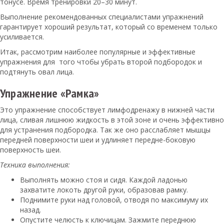
тонусе. Время тренировки 20–30 минут.
Выполнение рекомендованных специалистами упражнений
гарантирует хороший результат, который со временем только
усиливается.
Итак, рассмотрим наиболее популярные и эффективные
упражнения для того чтобы убрать второй подбородок и
подтянуть овал лица.
Упражнение «Рамка»
Это упражнение способствует лимфодренажу в нижней части
лица, сливая лишнюю жидкость в этой зоне и очень эффективно
для устранения подбородка. Так же оно расслабляет мышцы
передней поверхности шеи и удлиняет передне-боковую
поверхность шеи.
Техника выполнения:
Выполнять можно стоя и сидя. Каждой ладонью
захватите локоть другой руки, образовав рамку.
Поднимите руки над головой, отводя по максимуму их
назад.
Опустите челюсть к ключицам. Зажмите переднюю