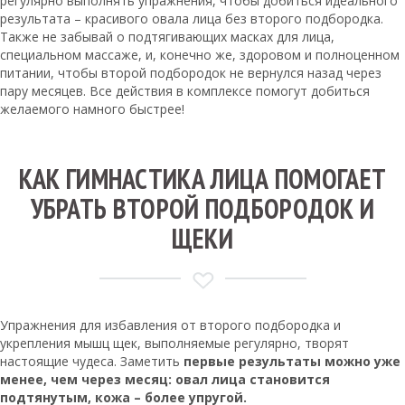
регулярно выполнять упражнения, чтобы добиться идеального
результата – красивого овала лица без второго подбородка.
Также не забывай о подтягивающих масках для лица,
специальном массаже, и, конечно же, здоровом и полноценном
питании, чтобы второй подбородок не вернулся назад через
пару месяцев. Все действия в комплексе помогут добиться
желаемого намного быстрее!
КАК ГИМНАСТИКА ЛИЦА ПОМОГАЕТ
УБРАТЬ ВТОРОЙ ПОДБОРОДОК И
ЩЕКИ
Упражнения для избавления от второго подбородка и
укрепления мышц щек, выполняемые регулярно, творят
настоящие чудеса. Заметить
первые результаты можно уже
менее, чем через месяц: овал лица становится
подтянутым, кожа – более упругой.