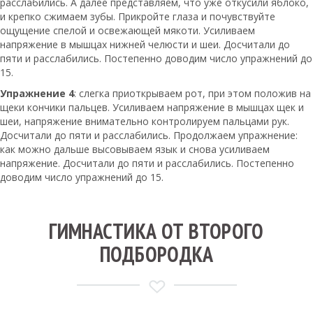
расслабились. А далее представляем, что уже откусили яблоко,
и крепко сжимаем зубы. Прикройте глаза и почувствуйте
ощущение спелой и освежающей мякоти. Усиливаем
напряжение в мышцах нижней челюсти и шеи. Досчитали до
пяти и расслабились. Постепенно доводим число упражнений до
15.
Упражнение 4
: слегка приоткрываем рот, при этом положив на
щеки кончики пальцев. Усиливаем напряжение в мышцах щек и
шеи, напряжение внимательно контролируем пальцами рук.
Досчитали до пяти и расслабились. Продолжаем упражнение:
как можно дальше высовываем язык и снова усиливаем
напряжение. Досчитали до пяти и расслабились. Постепенно
доводим число упражнений до 15.
ГИМНАСТИКА ОТ ВТОРОГО
ПОДБОРОДКА