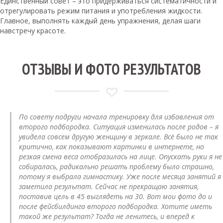
Единственный совет – это придерживаться систематичности и
отрегулировать режим питания и употребления жидкости.
Главное, выполнять каждый день упражнения, делая шаги
навстречу красоте.
ОТЗЫВЫ И ФОТО РЕЗУЛЬТАТОВ
По совету подруги начала тренировку для избавления от
второго подбородка. Ситуация изменилась после родов – я
увидела совсем другую женщину в зеркале. Всё было не так
критично, как показывают картинки в интернете, но
резкая смена веса отобразилась на лице. Опускать руки я не
собиралась, радикально решать проблему было страшно,
потому я выбрала гимнастику. Уже после месяца занятий я
заметила результат. Сейчас не прекращаю занятия,
поставив цель в 45 выглядеть на 30. Вот мои фото до и
после фейсбилдинга второго подбородка. Хотите иметь
такой же результат? Тогда не ленитесь, и вперед к