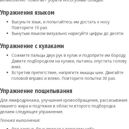
Упражнения языком
Высуньте язык, и попытайтесь им достать к носу.
Повторите 10 раз.
Вынутым языком визуально нарисуйте цифры до десяти.
Упражнение с кулаками
Сожмите пальцы двух рук в кулак и подоприте им бороду.
Давите подбородком на кулаки, пытаясь опустить голову
вниз.
Встретив препятствие, напрягите мышцы шеи. Двигайте
головой вправо и влево. Повторите попытки 30 раз.
Упражнение пощипывания
Для лимфодренажа, улучшения кровообращения, рассасывания
лишнего жира и подтяжки в области второго подбородка
делаем следующее упражнение.
Техника выполнения:
Рот закрыт. Язык прижат к верхнему небу.