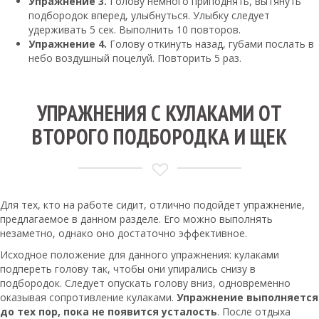
Упражнение 3.
Голову немного приподнять, вытянуть
подбородок вперед, улыбнуться. Улыбку следует
удерживать 5 сек. Выполнить 10 повторов.
Упражнение 4.
Голову откинуть назад, губами послать в
небо воздушный поцелуй. Повторить 5 раз.
УПРАЖНЕНИЯ С КУЛАКАМИ ОТ
ВТОРОГО ПОДБОРОДКА И ЩЕК
Для тех, кто на работе сидит, отлично подойдет упражнение,
предлагаемое в данном разделе. Его можно выполнять
незаметно, однако оно достаточно эффективное.
Исходное положение для данного упражнения: кулаками
подпереть голову так, чтобы они упирались снизу в
подбородок. Следует опускать голову вниз, одновременно
оказывая сопротивление кулаками.
Упражнение выполняется
до тех пор, пока не появится усталость
. После отдыха