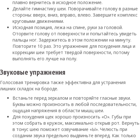
плавно вернитесь в исходное положение.
Делайте гимнастику шеи. Поворачивайте голову в разные
стороны: вверх, вниз, вправо, влево. Завершите комплекс
круговыми движениями.
Исходная позиция, лежа на спине, руки за головой.
Оторвите голову от поверхности и попытайтесь увидеть
пальцы ног. Задержитесь в этом положении на минуту.
Повторите 10 раз. Это упражнение для похудения лица и
коррекции шеи требует твердой поверхности, потому
выполнять его лучше на полу.
Звуковые упражнения
Голосовая тренировка также эффективна для устранения
лишних складок на бороде.
Встаньте перед зеркалом и повторяйте гласные звуки.
Буквы можно произносить в любой последовательности,
ощущая напряжения в области мышц шеи.
Для похудения щек хорошо произносить «О». Губы при
этом собрать в кружок, максимально открыв рот. Вернуть
в тонус шею поможет озвучивание «Ы». Челюсть при
создании звука предельно выдвиньте вперёд. Как только