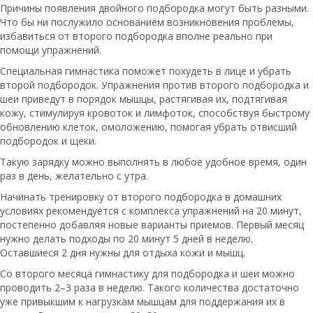
Причины появления двойного подбородка могут быть разными.
Что бы ни послужило основанием возникновения проблемы,
избавиться от второго подбородка вполне реально при
помощи упражнений.
Специальная гимнастика поможет похудеть в лице и убрать
второй подбородок. Упражнения против второго подбородка и
шеи приведут в порядок мышцы, растягивая их, подтягивая
кожу, стимулируя кровоток и лимфоток, способствуя быстрому
обновлению клеток, омоложению, помогая убрать отвисший
подбородок и щеки.
Такую зарядку можно выполнять в любое удобное время, один
раз в день, желательно с утра.
Начинать тренировку от второго подбородка в домашних
условиях рекомендуется с комплекса упражнений на 20 минут,
постепенно добавляя новые варианты приемов. Первый месяц
нужно делать подходы по 20 минут 5 дней в неделю.
Оставшиеся 2 дня нужны для отдыха кожи и мышц.
Со второго месяца гимнастику для подбородка и шеи можно
проводить 2–3 раза в неделю. Такого количества достаточно
уже привыкшим к нагрузкам мышцам для поддержания их в