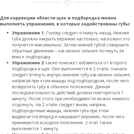
Для коррекции области щек и подбородка можно
выполнять упражнения, в которых задействованы губы:
Упражнение 1.
Голову следует откинуть назад. Нижняя
губа должна накрыть верхнюю настолько, насколько это
получится максимально. Затем нижней губой совершить
обратные движения – как можно сильнее потянуть ее
вниз к подбородку.
Упражнение 2
также поможет избавиться от второго
подбородка и щек. Оно выполняется в 2 этапа: сначала
следует втянуть внутрь нижнюю губу как можно сильнее,
напрягая при этом мышцы под подбородком, после чего
возвратить губу в обычное положение. Данная
последовательность действий должна повторяться 1
минуту. После этого при необходимости можно немного
отдохнуть. На 2 этапе следует вновь напрячь
подбородочные мышцы, нижняя губа при этом
выдвигается вперед и накрывает верхнюю, после чего
принимается исходное положение. 2 этап также
выполняется 1 минуту.