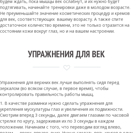
будем ждать, пока мышцы век ослабнут, и их нужно будет
подтягивать, начинайте тренировки даже в молодом возрасте.
Не преуменьшайте значение косметических процедур и кремов
для век, соответствующих вашему возрасту. А также спите
достаточное количество времени, это не только отразится на
состоянии кожи вокруг глаз, но и на вашем настроении.
УПРАЖНЕНИЯ ДЛЯ ВЕК
Упражнения для верхних век лучше выполнять сидя перед
зеркалом (во всяком случае, в первое время), чтобы
контролировать правильность работы мышц.
1. В качестве разминки нужно сделать упражнения для
укрепления мускулатуры глаз и увеличения их подвижности.
Смотрим вперед 3 секунды, далее двигаем глазами по часовой
стрелке по кругу, задерживая их по 3 секунды в каждом
положении. Начинаем с того, что переводим взгляд влево,
потом — вверх, вправо, вниз. Нужно сделать пять кругов в одну