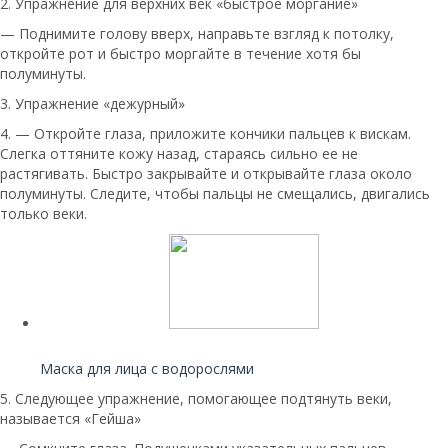
2. Упражнение для верхних век «быстрое моргание»
— Поднимите голову вверх, направьте взгляд к потолку,
откройте рот и быстро моргайте в течение хотя бы
полуминуты.
3. Упражнение «дежурный»
4. — Откройте глаза, приложите кончики пальцев к вискам.
Слегка оттяните кожу назад, стараясь сильно ее не
растягивать. Быстро закрывайте и открывайте глаза около
полуминуты. Следите, чтобы пальцы не смещались, двигались
только веки.
Читайте также:
Маска для лица с водорослями
5. Следующее упражнение, помогающее подтянуть веки,
называется «Гейша»