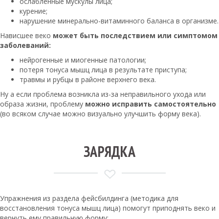
ослабленные мускулы лица;
курение;
нарушение минерально-витаминного баланса в организме.
Нависшее веко
может быть последствием или симптомом
заболеваний:
нейрогенные и миогенные патологии;
потеря тонуса мышц лица в результате приступа;
травмы и рубцы в районе верхнего века.
Ну а если проблема возникла из-за неправильного ухода или
образа жизни, проблему
можно исправить самостоятельно
(во всяком случае можно визуально улучшить форму века).
ЗАРЯДКА
Упражнения из раздела фейсбилдинга (методика для
восстановления тонуса мышц лица) помогут приподнять веко и
вернуть ему правильную форму: