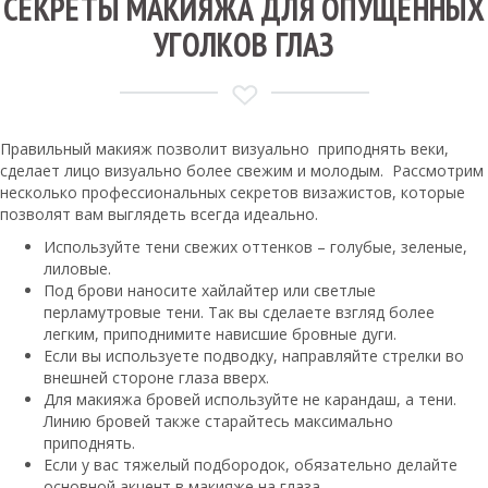
СЕКРЕТЫ МАКИЯЖА ДЛЯ ОПУЩЕННЫХ
УГОЛКОВ ГЛАЗ
Правильный макияж позволит визуально приподнять веки,
сделает лицо визуально более свежим и молодым. Рассмотрим
несколько профессиональных секретов визажистов, которые
позволят вам выглядеть всегда идеально.
Используйте тени свежих оттенков – голубые, зеленые,
лиловые.
Под брови наносите хайлайтер или светлые
перламутровые тени. Так вы сделаете взгляд более
легким, приподнимите нависшие бровные дуги.
Если вы используете подводку, направляйте стрелки во
внешней стороне глаза вверх.
Для макияжа бровей используйте не карандаш, а тени.
Линию бровей также старайтесь максимально
приподнять.
Если у вас тяжелый подбородок, обязательно делайте
основной акцент в макияже на глаза.