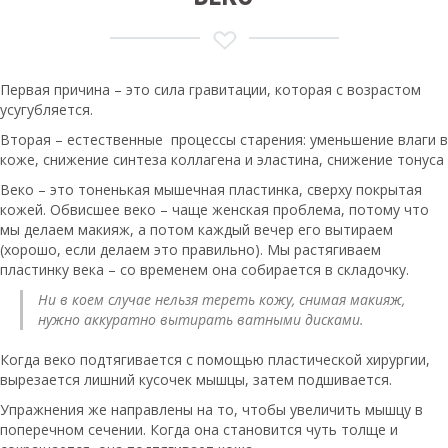
Первая причина – это сила гравитации, которая с возрастом
усугубляется.
Вторая – естественные процессы старения: уменьшение влаги в
коже, снижение синтеза коллагена и эластина, снижение тонуса
Веко – это тоненькая мышечная пластинка, сверху покрытая
кожей. Обвисшее веко – чаще женская проблема, потому что
мы делаем макияж, а потом каждый вечер его вытираем
(хорошо, если делаем это правильно). Мы растягиваем
пластинку века – со временем она собирается в складочку.
Ни в коем случае нельзя тереть кожу, снимая макияж,
нужно аккуратно вытирать ватными дисками.
Когда веко подтягивается с помощью пластической хирургии,
вырезается лишний кусочек мышцы, затем подшивается.
Упражнения же направлены на то, чтобы увеличить мышцу в
поперечном сечении. Когда она становится чуть толще и