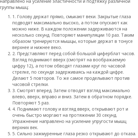
направлено на усиление эластичности и подтяжку различной
группы мышц:
1. Голову держат прямо, смыкают веки. Закрытые глаза
подводят максимально высоко, а потом опускают как
можно ниже. В каждом положении задерживаются на
несколько секунд. Повторяют манипуляции 10 раз. Таким
образом тренируются мышцы, которые держат в тонусе
верхнее и нижнее веко.
2. Представляют перед собой большой циферблат часов.
Взгляд поднимают вверх (смотрят на воображаемую
цифру 12), а потом обводят глазами круг по часовой
стрелке, по секунде задерживаясь на каждой цифре.
Делают 5 повторов. То же самое проделывают против
часовой стрелки.
3. Смотрят вперед. Затем отводят взгляд максимально
влево, вверх, вправо и вниз. Затем в обратном порядке.
Повторяют 5 раз.
4. Поднимают голову и взгляд вверх, открывают рот и
очень быстро моргают на протяжении 30 секунд.
Упражнение направлено на усиление упругости мышц
верхних век.
5. Сильно зажмуренные глаза резко открывают до отказа.