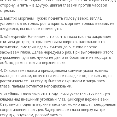
сторону, и пять – в другую, двигая глазами против часовой
стрелки.
2. Быстро моргаем. Нужно поднять голову вверх, взгляд
устремить в потолок, рот открыть, моргаем только веками, не
жмуримся, выполняем полминуты.
3. «Дежурный». Начинаем с того, что глаза плотно закрываем,
считаем до трех, открываем глаза широко, насколько это
возможно, смотрим вдаль, считая до 5, снова плотно
закрываем глаза. Далее чередуем 5 раз. При выполнении этого
упражнения для век нужно не двигать бровями и не морщить
лоб, подвижны только верхние веки.
4. Открываем глазки и прикладываем кончики указательных
пальцев к вискам, кожу оттягиваем назад легко, не сильно, не
растягиваем ее. 30 секунд быстро открываем и закрываем
глаза, пальцы остаются неподвижными.
5. «Гейша». Глаза закрыты. Подушечки указательных пальцев
кладем над внешними уголками глаз, фиксируя верхние веки.
Стараемся поднять верхние веки как можно выше, преодолевая
сопротивление пальцев. Задерживаем глаза вверху на три
секунды, опускаем, расслабляемся.