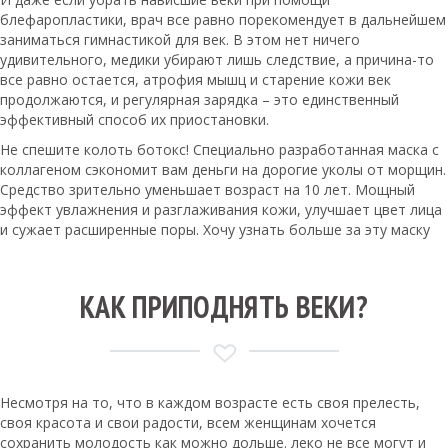
блефаропластики, врач все равно порекомендует в дальнейшем
заниматься гимнастикой для век. В этом нет ничего
удивительного, медики убирают лишь следствие, а причина-то
все равно остается, атрофия мышц и старение кожи век
продолжаются, и регулярная зарядка – это единственный
эффективный способ их приостановки.
Не спешите колоть ботокс! Специально разработанная маска с
коллагеном сэкономит вам деньги на дорогие уколы от морщин.
Средство зрительно уменьшает возраст на 10 лет. Мощный
эффект увлажнения и разглаживания кожи, улучшает цвет лица
и сужает расширенные поры. Хочу узнать больше за эту маску
КАК ПРИПОДНЯТЬ ВЕКИ?
Несмотря на то, что в каждом возрасте есть своя прелесть,
своя красота и свои радости, всем женщинам хочется
сохранить молодость как можно дольше. леко не все могут и