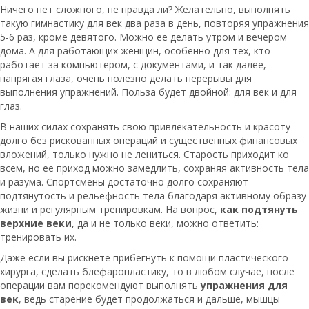
Ничего нет сложного, не правда ли? Желательно, выполнять
такую гимнастику для век два раза в день, повторяя упражнения
5-6 раз, кроме девятого. Можно ее делать утром и вечером
дома. А для работающих женщин, особенно для тех, кто
работает за компьютером, с документами, и так далее,
напрягая глаза, очень полезно делать перерывы для
выполнения упражнений. Польза будет двойной: для век и для
глаз.
В наших силах сохранять свою привлекательность и красоту
долго без рискованных операций и существенных финансовых
вложений, только нужно не лениться. Старость приходит ко
всем, но ее приход можно замедлить, сохраняя активность тела
и разума. Спортсмены достаточно долго сохраняют
подтянутость и рельефность тела благодаря активному образу
жизни и регулярным тренировкам. На вопрос,
как подтянуть
верхние веки
, да и не только веки, можно ответить:
тренировать их.
Даже если вы рискнете прибегнуть к помощи пластического
хирурга, сделать блефаропластику, то в любом случае, после
операции вам порекомендуют выполнять
упражнения для
век
, ведь старение будет продолжаться и дальше, мышцы