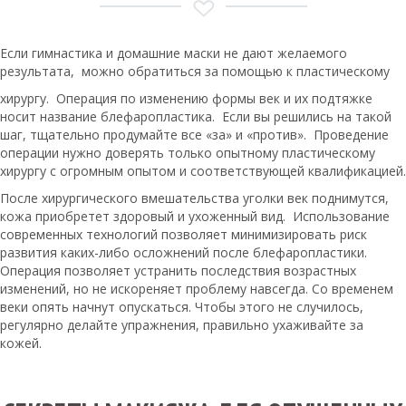
Если гимнастика и домашние маски не дают желаемого
результата, можно обратиться за помощью к пластическому
хирургу. Операция по изменению формы век и их подтяжке
носит название блефаропластика. Если вы решились на такой
шаг, тщательно продумайте все «за» и «против». Проведение
операции нужно доверять только опытному пластическому
хирургу с огромным опытом и соответствующей квалификацией.
После хирургического вмешательства уголки век поднимутся,
кожа приобретет здоровый и ухоженный вид. Использование
современных технологий позволяет минимизировать риск
развития каких-либо осложнений после блефаропластики.
Операция позволяет устранить последствия возрастных
изменений, но не искореняет проблему навсегда. Со временем
веки опять начнут опускаться. Чтобы этого не случилось,
регулярно делайте упражнения, правильно ухаживайте за
кожей.