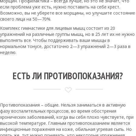
морщин. Профилактика – всегда лучше, но это не значит, что
если проблема уже есть, нужно поставить на себе крест.
Возможно, вы не уберете все морщины, но улучшите состояние
своего лица на 50—70%.
Комплекс гимнастики для лицевых мышц
состоит из 20
упражнений на различные группы мышц, но в 25 лет их не нужно
выполнять все. Чтобы поддерживать ваши мышцы в
нормальном тонусе, достаточно 2—3 упражнений 2—3 раза в
неделю.
ЕСТЬ ЛИ ПРОТИВОПОКАЗАНИЯ?
Противопоказания – общие. Нельзя заниматься в активную
фазу воспалительных процессов, во время обострения
хронических заболеваний, когда вы себя плохо чувствуете, при
высокой температуре. Главным противопоказанием является
инфекционные поражения на коже, обильная угревая сыпь. Но
опять же, тут нужно понимать, что некоторые упражнения