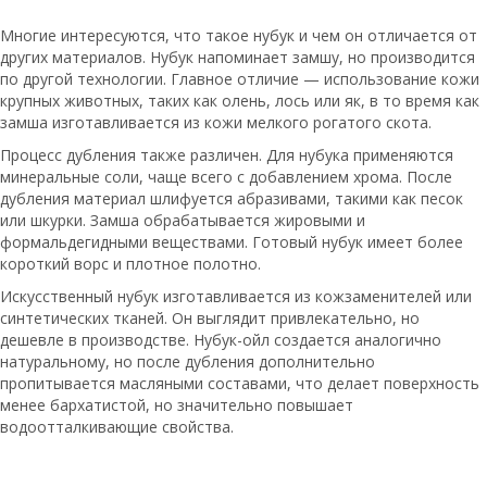
Многие интересуются, что такое нубук и чем он отличается от
других материалов. Нубук напоминает замшу, но производится
по другой технологии. Главное отличие — использование кожи
крупных животных, таких как олень, лось или як, в то время как
замша изготавливается из кожи мелкого рогатого скота.
Процесс дубления также различен. Для нубука применяются
минеральные соли, чаще всего с добавлением хрома. После
дубления материал шлифуется абразивами, такими как песок
или шкурки. Замша обрабатывается жировыми и
формальдегидными веществами. Готовый нубук имеет более
короткий ворс и плотное полотно.
Искусственный нубук изготавливается из кожзаменителей или
синтетических тканей. Он выглядит привлекательно, но
дешевле в производстве. Нубук-ойл создается аналогично
натуральному, но после дубления дополнительно
пропитывается масляными составами, что делает поверхность
менее бархатистой, но значительно повышает
водоотталкивающие свойства.