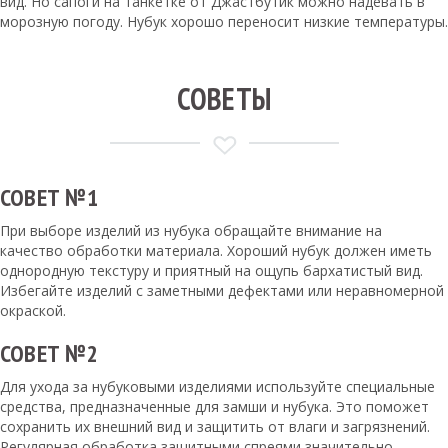
вид. Но сапоги на танкетке от Джастбутик можно надевать в
морозную погоду. Нубук хорошо переносит низкие температуры.
СОВЕТЫ
СОВЕТ №1
При выборе изделий из нубука обращайте внимание на
качество обработки материала. Хороший нубук должен иметь
однородную текстуру и приятный на ощупь бархатистый вид.
Избегайте изделий с заметными дефектами или неравномерной
окраской.
СОВЕТ №2
Для ухода за нубуковыми изделиями используйте специальные
средства, предназначенные для замши и нубука. Это поможет
сохранить их внешний вид и защитить от влаги и загрязнений.
Регулярная обработка защитными спреями значительно