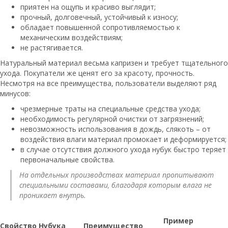
приятен на ощупь и красиво выглядит;
прочный, долговечный, устойчивый к износу;
обладает повышенной сопротивляемостью к
механическим воздействиям;
не растягивается.
Натуральный материал весьма капризен и требует тщательного
ухода. Покупатели же ценят его за красоту, прочность.
Несмотря на все преимущества, пользователи выделяют ряд
минусов:
чрезмерные траты на специальные средства ухода;
необходимость регулярной очистки от загрязнений;
невозможность использования в дождь, слякоть – от
воздействия влаги материал промокает и деформируется;
в случае отсутствия должного ухода нубук быстро теряет
первоначальные свойства.
На отдельных производствах материал пропитывают
специальными составами, благодаря которым влага не
проникает внутрь.
Пример
Свойство Нубука
Преимущество