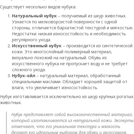
Существует несколько видов нубука:
Натуральный нубук
– получаемый из шкур животных.
Узнается по мелковорсистой поверхности с одной
стороны, отличается бархатистой текстурой и мягкостью.
Недостатки: низкая износостойкость и необходимость
регулярного ухода.
Искусственный нубук
– производится из синтетической
кожи. Это многослойный полимерный материал,
визуально похожий на натуральный. Обувь из
искусственного нубука не пропускает воду и не требует
сложного ухода.
Нубук-ойл
– натуральный материал, обработанный
специальными маслами. Обладает хорошей защитой от
влаги, что увеличивает износостойкость.
Нубук изготавливается исключительно из шкур крупных рогатых
животных.
Нубук представляет собой высококачественный материал,
который изготавливается из натуральной кожи. Эксперты
отмечают, что его уникальная текстура и мягкость
делают его идеальным выбором для обуви и аксессуаров.