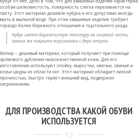
нубук от нее. Дело в том, что для замшевых изделий характерна
особая шелковистость, поверхность слегка переливается на
свету. Этот материал дешевле нубука и его допустимо иногда
мыть в мыльной воде. При этом замшевые изделия требуют
гораздо более бережного отношения и тщательного ухода.
Нубук имеет бархатистую текстуру на лицевой части,
замша же покрыта ворсинками с двух сторон.
Велюр ­– дешевый материал, который получают при помощи
хромового дубления низкокачественной кожи. Для его
изготовления используют опойку, выростки, овечьи, свиные и
козьи шкуры из области ног. Этот материал обладает низкой
прочностью, быстро теряет внешний вид, подвержен
загрязнениям.
ДЛЯ ПРОИЗВОДСТВА КАКОЙ ОБУВИ
ИСПОЛЬЗУЕТСЯ