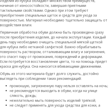
Изделия из нубука обладают множеством преимуществ,
начиная от износостойкости, завершая приятными
тактильными свойствами. Однако при этом требуют
приобретения специальных щеток и средств для ухода за
поверхностью. Материал необходимо тщательно защищать от
воздействия влаги.
Первичная обработка обуви должна быть произведена сразу
после приобретения изделия, до начала эксплуатации. Каждый
день пару необходимо очищать специальной мягкой щеткой
для нубука либо нетканой салфеткой. Важно обрабатывать
поверхность раствором, отталкивающим влагу и загрязнения,
это спасет пару от промокания, повреждений и деформации.
Если потребуется восстановление цвета, то на помощь придет
краска для нубука. Она наносится вбивающими движениями.
Обувь из этого материала будет долго служить, достойно
выглядеть при соблюдении таких рекомендаций:
промокшую, загрязненную пару нельзя оставлять на ночь;
не рекомендуется выходить в обуви, когда на улице
слякоть, дождь;
нежелательно мыть поверхность изделий тряпкой;
не следует применять для ухода средства для кожи, а