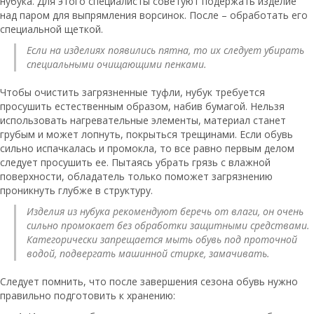
нубука. Для этого специалисты советуют подержать изделие
над паром для выпрямления ворсинок. После – обработать его
специальной щеткой.
Если на изделиях появились пятна, то их следует убирать
специальными очищающими пенками.
Чтобы очистить загрязненные туфли, нубук требуется
просушить естественным образом, набив бумагой. Нельзя
использовать нагревательные элементы, материал станет
грубым и может лопнуть, покрыться трещинами. Если обувь
сильно испачкалась и промокла, то все равно первым делом
следует просушить ее. Пытаясь убрать грязь с влажной
поверхности, обладатель только поможет загрязнению
проникнуть глубже в структуру.
Изделия из нубука рекомендуют беречь от влаги, он очень
сильно промокает без обработки защитными средствами.
Категорически запрещается мыть обувь под проточной
водой, подвергать машинной стирке, замачивать
.
Следует помнить, что после завершения сезона обувь нужно
правильно подготовить к хранению: