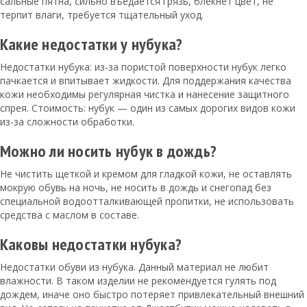
сальные пятна, сильно въедается грязь, блекнет цвет, не
терпит влаги, требуется тщательный уход.
Какие недостатки у нубука?
Недостатки нубука: из-за пористой поверхности нубук легко
пачкается и впитывает жидкости. Для поддержания качества
кожи необходимы регулярная чистка и нанесение защитного
спрея. Стоимость: нубук — один из самых дорогих видов кожи
из-за сложности обработки.
Можно ли носить нубук в дождь?
Не чистить щеткой и кремом для гладкой кожи, не оставлять
мокрую обувь на ночь, не носить в дождь и снегопад без
специальной водоотталкивающей пропитки, не использовать
средства с маслом в составе.
Каковы недостатки нубука?
Недостатки обуви из нубука. Данный материал не любит
влажности. В таком изделии не рекомендуется гулять под
дождем, иначе оно быстро потеряет привлекательный внешний