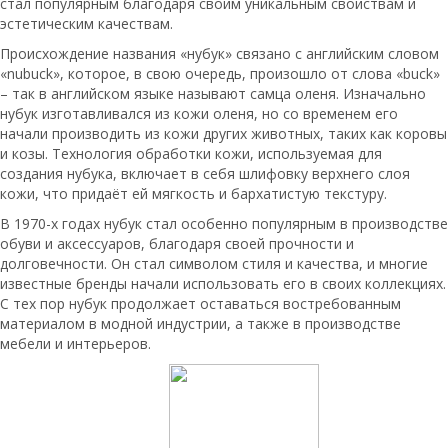
стал популярным благодаря своим уникальным свойствам и
эстетическим качествам.
Происхождение названия «нубук» связано с английским словом
«nubuck», которое, в свою очередь, произошло от слова «buck»
– так в английском языке называют самца оленя. Изначально
нубук изготавливался из кожи оленя, но со временем его
начали производить из кожи других животных, таких как коровы
и козы. Технология обработки кожи, используемая для
создания нубука, включает в себя шлифовку верхнего слоя
кожи, что придаёт ей мягкость и бархатистую текстуру.
В 1970-х годах нубук стал особенно популярным в производстве
обуви и аксессуаров, благодаря своей прочности и
долговечности. Он стал символом стиля и качества, и многие
известные бренды начали использовать его в своих коллекциях.
С тех пор нубук продолжает оставаться востребованным
материалом в модной индустрии, а также в производстве
мебели и интерьеров.