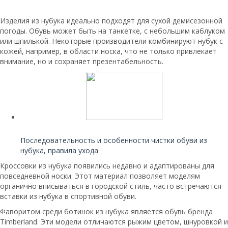
Изделия из нубука идеально подходят для сухой демисезонной
погоды. Обувь может быть на танкетке, с небольшим каблуком
или шпилькой. Некоторые производители комбинируют нубук с
кожей, например, в области носка, что не только привлекает
внимание, но и сохраняет презентабельность.
Читайте также:
Последовательность и особенности чистки обуви из
нубука, правила ухода
Кроссовки из нубука появились недавно и адаптированы для
повседневной носки. Этот материал позволяет моделям
органично вписываться в городской стиль, часто встречаются
вставки из нубука в спортивной обуви.
Фаворитом среди ботинок из нубука является обувь бренда
Timberland. Эти модели отличаются рыжим цветом, шнуровкой и