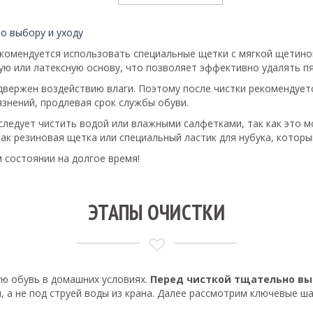
о выбору и уходу
рекомендуется использовать специальные щетки с мягкой щетино
ю или латексную основу, что позволяет эффективно удалять пя
 подвержен воздействию влаги. Поэтому после чистки рекоменд
знений, продлевая срок службы обуви.
е следует чистить водой или влажными салфетками, так как это 
как резиновая щетка или специальный ластик для нубука, котор
 состоянии на долгое время!
ЭТАПЫ ОЧИСТКИ
ю обувь в домашних условиях.
Перед чисткой тщательно вы
 не под струей воды из крана. Далее рассмотрим ключевые шаг