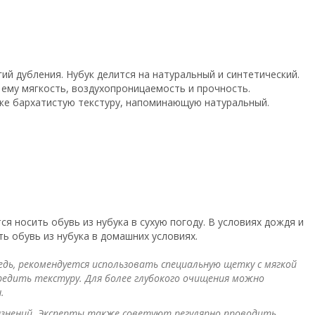
ий дубления. Нубук делится на натуральный и синтетический.
 ему мягкость, воздухопроницаемость и прочность.
кже бархатистую текстуру, напоминающую натуральный.
я носить обувь из нубука в сухую погоду. В условиях дождя и
ь обувь из нубука в домашних условиях.
едь, рекомендуется использовать специальную щетку с мягкой
едить текстуру. Для более глубокого очищения можно
.
знений. Эксперты также советуют регулярно проводить