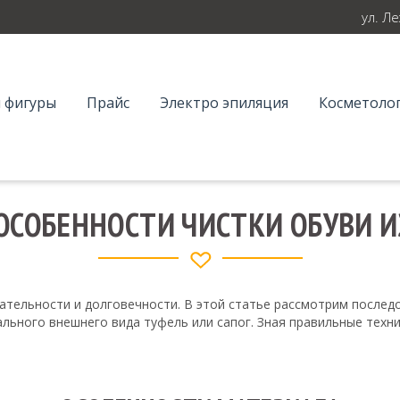
ул. Л
 фигуры
Прайс
Электро эпиляция
Косметолог
ОСОБЕННОСТИ ЧИСТКИ ОБУВИ ИЗ
кательности и долговечности. В этой статье рассмотрим послед
льного внешнего вида туфель или сапог. Зная правильные техн