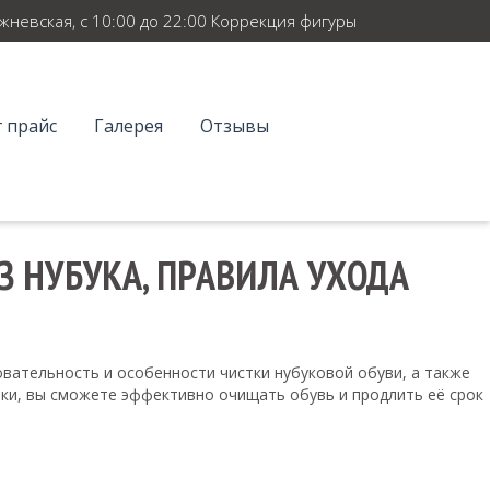
ежневская, с 10:00 до 22:00 Коррекция фигуры
 прайс
Галерея
Отзывы
 НУБУКА, ПРАВИЛА УХОДА
овательность и особенности чистки нубуковой обуви, а также
ики, вы сможете эффективно очищать обувь и продлить её срок