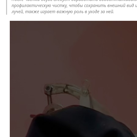
профилактическую чистку, чтобы сохранить внешний вид и 
лучей, также играет важную роль в уходе за ней.