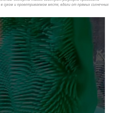
и в сухом и проветриваемом месте, вдали от прямых солнечных