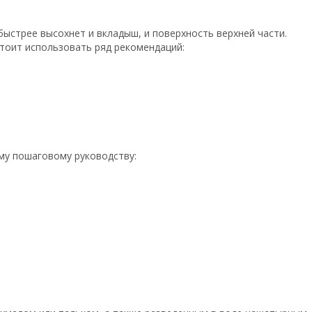
быстрее высохнет и вкладыш, и поверхность верхней части.
тоит использовать ряд рекомендаций:
ому пошаговому руководству: