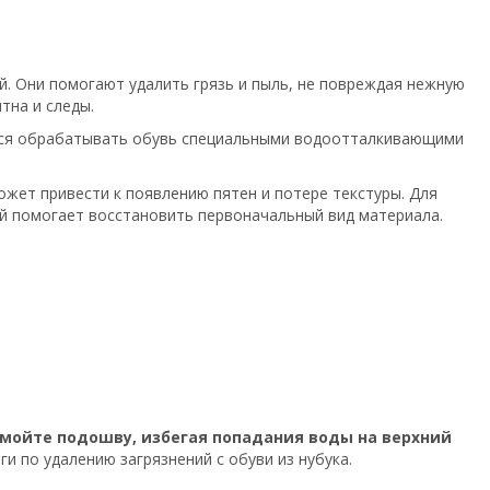
й. Они помогают удалить грязь и пыль, не повреждая нежную
тна и следы.
уется обрабатывать обувь специальными водоотталкивающими
может привести к появлению пятен и потере текстуры. Для
ый помогает восстановить первоначальный вид материала.
мойте подошву, избегая попадания воды на верхний
и по удалению загрязнений с обуви из нубука.