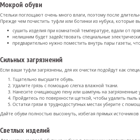
Мокрой обуви
Стельки поглощают очень много влаги, поэтому после длительн
Прежде чем почистить туфли или ботинки из нубука, которые в
сушить изделия при комнатной температуре, вдали от пря
нелишним будет задействовать специальные электрически
предварительно нужно поместить внутрь пары газеты, ч
Сильных загрязнений
Если ваши туфли загрязнены, для их очистки подойдут как спец
Тщательно высушите обувь.
Удалите грязь с помощью слегка влажной ткани.
Нанесите очищающую пену или шампунь на загрязненные уч
Пройдитесь по поверхности щеткой, чтобы удалить пыль 
Остатки грязи в труднодоступных местах уберите с помощ
Дайте обуви полностью высохнуть, избегая прямых источников 
Светлых изделий