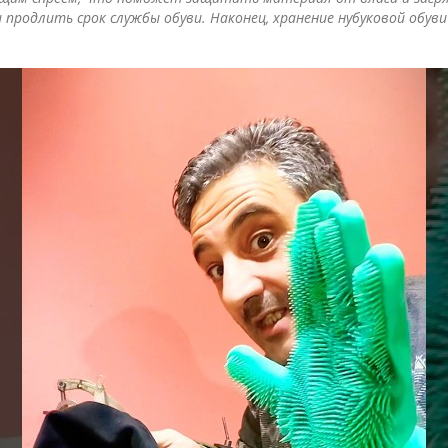
продлить срок службы обуви. Наконец, хранение нубуковой обув