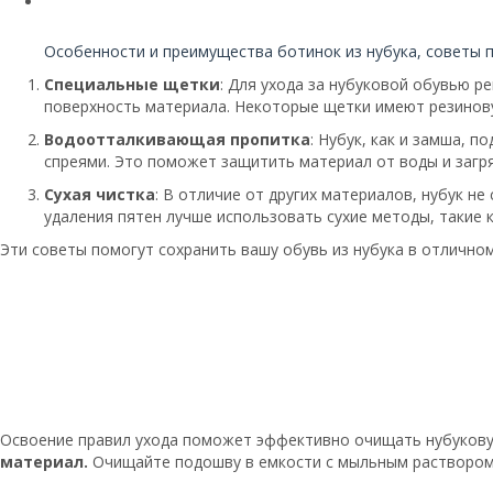
Читайте также:
Особенности и преимущества ботинок из нубука, советы п
Специальные щетки
: Для ухода за нубуковой обувью 
поверхность материала. Некоторые щетки имеют резинову
Водоотталкивающая пропитка
: Нубук, как и замша,
спреями. Это поможет защитить материал от воды и загря
Сухая чистка
: В отличие от других материалов, нубук н
удаления пятен лучше использовать сухие методы, такие 
Эти советы помогут сохранить вашу обувь из нубука в отличном
Освоение правил ухода поможет эффективно очищать нубукову
материал.
Очищайте подошву в емкости с мыльным раствором, а