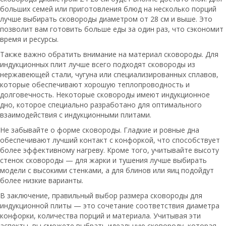
больших семей или приготовления блюд на несколько порций
лучше выбирать сковороды диаметром от 28 см и выше. Это
позволит вам готовить больше еды за один раз, что сэкономит
время и ресурсы.
Также важно обратить внимание на материал сковороды. Для
индукционных плит лучше всего подходят сковороды из
нержавеющей стали, чугуна или специализированных сплавов,
которые обеспечивают хорошую теплопроводность и
долговечность. Некоторые сковороды имеют индукционное
дно, которое специально разработано для оптимального
взаимодействия с индукционными плитами.
Не забывайте о форме сковороды. Гладкие и ровные дна
обеспечивают лучший контакт с конфоркой, что способствует
более эффективному нагреву. Кроме того, учитывайте высоту
стенок сковороды — для жарки и тушения лучше выбирать
модели с высокими стенками, а для блинов или яиц подойдут
более низкие варианты.
В заключение, правильный выбор размера сковороды для
индукционной плиты — это сочетание соответствия диаметра
конфорки, количества порций и материала. Учитывая эти
аспекты, вы сможете выбрать идеальную сковороду, которая