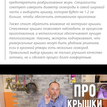
предотвратить разбрызгивание жира. Специалисты
советуют измерить диаметр сковороды в самой широкой
части и выбирать крышку, которая будет на 1-2 см
больше, чтобы обеспечить оптимальное прилегание.
Также стоит обратить внимание на материал крышки.
Стеклянные крышки позволяют наблюдать за процессом
приготовления, а металлические обеспечивают лучшую
теплоизоляцию. Наконец, эксперты подчеркивают, что
универсальные крышки могут быть удобным решением,
если в кухонной утвари есть несколько сковород.
Правильный выбор крышки не только улучшит качество
готовки, но и сделает процесс более комфортным.