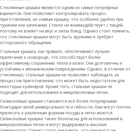
Стеклянные крышки являются одним из самых популярных
вариантов. Они позволяют контролировать процесс
приготовления, не снимая крышку, что особенно удобно при
тушении или запекании. Стекло не взаимодействует с пищей,
поэтому не влияет на вкус и запах блюд. Однако стоит помнить,
что стеклянные крышки могут быть хрупкими и требуют
осторожного обращения.
Стальные крышки, как правило, обеспечивают лучшее
прилегание к сковороде, что способствует более
эффективному сохранению тепла и влаги. Они долговечны и
устойчивы к механическим повреждениям. Однако, в отличие от
стеклянных, стальные крышки не позволяют наблюдать за
процессом приготовления, что может быть недостатком для
некоторых кулинаров. Кроме того, стальные крышки не
подходят для использования в микроволновых печах.
Силиконовые крышки становятся все более популярными
благодаря своей универсальности и гибкости. Они могут плотно
прилегать к различным формам посуды и легко моются.
Силиконовые крышки также безопасны для использования в
микроволновых печах и могут выдерживать высокие
температуры. Однако стоит учитывать, что они могут не