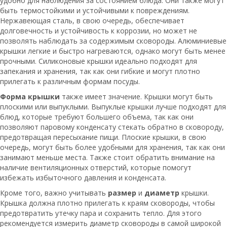
удобно для наблюдения за состоянием блюда. Они также могут
быть термостойкими и устойчивыми к повреждениям.
Нержавеющая сталь, в свою очередь, обеспечивает
долговечность и устойчивость к коррозии, но может не
позволять наблюдать за содержимым сковороды. Алюминиевые
крышки легкие и быстро нагреваются, однако могут быть менее
прочными. Силиконовые крышки идеально подходят для
запекания и хранения, так как они гибкие и могут плотно
прилегать к различным формам посуды.
Форма крышки
также имеет значение. Крышки могут быть
плоскими или выпуклыми. Выпуклые крышки лучше подходят для
блюд, которые требуют большего объема, так как они
позволяют паровому конденсату стекать обратно в сковороду,
предотвращая пересыхание пищи. Плоские крышки, в свою
очередь, могут быть более удобными для хранения, так как они
занимают меньше места. Также стоит обратить внимание на
наличие вентиляционных отверстий, которые помогут
избежать избыточного давления и конденсата.
Кроме того, важно учитывать
размер
и
диаметр
крышки.
Крышка должна плотно прилегать к краям сковороды, чтобы
предотвратить утечку пара и сохранить тепло. Для этого
рекомендуется измерить диаметр сковороды в самой широкой