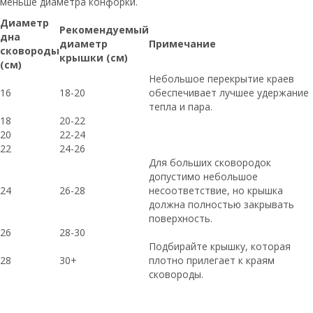
меньше диаметра конфорки.
Диаметр
Рекомендуемый
дна
диаметр
Примечание
сковороды
крышки (см)
(см)
Небольшое перекрытие краев
16
18-20
обеспечивает лучшее удержание
тепла и пара.
18
20-22
20
22-24
22
24-26
Для больших сковородок
допустимо небольшое
24
26-28
несоответствие, но крышка
должна полностью закрывать
поверхность.
26
28-30
Подбирайте крышку, которая
28
30+
плотно прилегает к краям
сковороды.