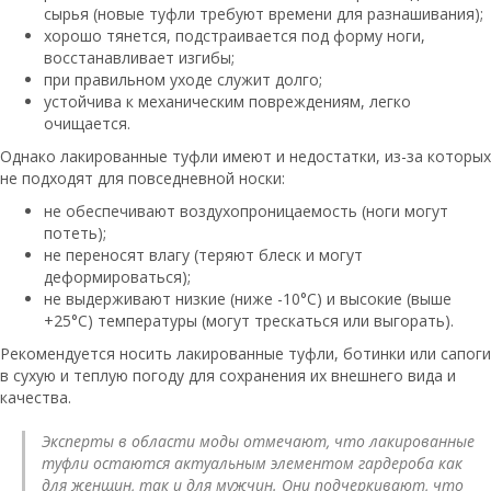
сырья (новые туфли требуют времени для разнашивания);
хорошо тянется, подстраивается под форму ноги,
восстанавливает изгибы;
при правильном уходе служит долго;
устойчива к механическим повреждениям, легко
очищается.
Однако лакированные туфли имеют и недостатки, из-за которых
не подходят для повседневной носки:
не обеспечивают воздухопроницаемость (ноги могут
потеть);
не переносят влагу (теряют блеск и могут
деформироваться);
не выдерживают низкие (ниже -10°C) и высокие (выше
+25°C) температуры (могут трескаться или выгорать).
Рекомендуется носить лакированные туфли, ботинки или сапоги
в сухую и теплую погоду для сохранения их внешнего вида и
качества.
Эксперты в области моды отмечают, что лакированные
туфли остаются актуальным элементом гардероба как
для женщин, так и для мужчин. Они подчеркивают, что