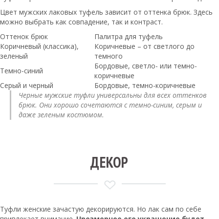
Цвет мужских лаковых туфель зависит от оттенка брюк. Здесь
можно выбрать как совпадение, так и контраст.
Оттенок брюк
Палитра для туфель
Коричневый (классика),
Коричневые – от светлого до
зеленый
темного
Бордовые, светло- или темно-
Темно-синий
коричневые
Серый и черный
Бордовые, темно-коричневые
Черные мужские туфли универсальны для всех оттенков
брюк. Они хорошо сочетаются с темно-синим, серым и
даже зеленым костюмом.
ДЕКОР
Туфли женские зачастую декорируются. Но лак сам по себе
привлекает внимание.
Чрезмерное его украшение будет