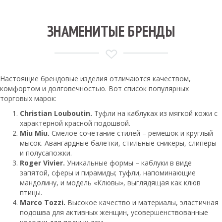
ЗНАМЕНИТЫЕ БРЕНДЫ
Настоящие брендовые изделия отличаются качеством,
комфортом и долговечностью. Вот список популярных
торговых марок:
Christian Louboutin.
Туфли на каблуках из мягкой кожи с
характерной красной подошвой.
Miu Miu.
Смелое сочетание стилей – ремешок и круглый
мысок. Авангардные балетки, стильные сникеры, слиперы
и полусапожки.
Roger Vivier.
Уникальные формы – каблуки в виде
запятой, сферы и пирамиды; туфли, напоминающие
мандолину, и модель «Клювы», выглядящая как клюв
птицы.
Marco Tozzi.
Высокое качество и материалы, эластичная
подошва для активных женщин, усовершенствованные