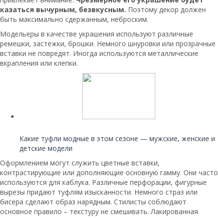
казаться вычурным, безвкусным.
Поэтому декор должен
быть максимально сдержанным, неброским.
Модельеры в качестве украшения используют различные
ремешки, застежки, брошки. Немного шнуровки или прозрачные
вставки не повредят. Иногда используются металлические
вкрапления или клепки.
Читайте также:
Какие туфли модные в этом сезоне — мужские, женские и
детские модели
Оформлением могут служить цветные вставки,
контрастирующие или дополняющие основную гамму. Они часто
используются для каблука. Различные перфорации, фигурные
вырезы придают туфлям изысканности. Немного страз или
бисера сделают образ нарядным. Стилисты соблюдают
основное правило – текстуру не смешивать. Лакированная