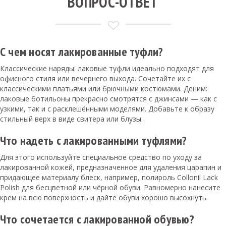
ВОПРОС-ОТВЕТ
С чем носят лакированные туфли?
Классические наряды: лаковые туфли идеально подходят для
офисного стиля или вечернего выхода. Сочетайте их с
классическими платьями или брючными костюмами. Деним:
лаковые ботильоны прекрасно смотрятся с джинсами — как с
узкими, так и с расклешёнными моделями. Добавьте к образу
стильный верх в виде свитера или блузы.
Что надеть с лакированными туфлями?
Для этого используйте специальное средство по уходу за
лакированной кожей, предназначенное для удаления царапин и
придающее материалу блеск, например, полироль Collonil Lack
Polish для бесцветной или чёрной обуви. Равномерно нанесите
крем на всю поверхность и дайте обуви хорошо высохнуть.
Что сочетается с лакированной обувью?