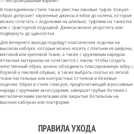
— беспроигрышный вариант.
В повседневном стиле также уместны лаковые туфли. Кэжуал-
образ допускает зауженные джинсы и юбки до колена, которые
можно сочетать с лодочками на шпильке, туфлями на танкетке
или с тракторной подошвой. Джинсы можно укоротить или
подвернуть до щиколотки.
Для вечернего выхода подойдут классические лодочки на
высоком каблуке, которые можно носить с платьем из шифона,
матовой или креповой ткани, а также с кружевным нарядом.
Атласные материалы не сочетаются с лаком. Чтобы создать
женственный образ, можно объединить плиссированную юбку с
блузкой и лаковой обувью, а также выбрать платье из легкой
ткани пастельных или контрастных оттенков и бежевые
лодочки. Образ в стиле глэм-рок, предпочитающий агрессивные
наряды с крупными аксессуарами, завершат грубые ботинки с
металлическими заклепками или закрытые ботильоны на
высоких каблуках или платформе.
ПРАВИЛА УХОДА