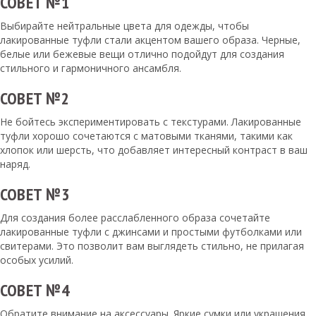
СОВЕТ №1
Выбирайте нейтральные цвета для одежды, чтобы
лакированные туфли стали акцентом вашего образа. Черные,
белые или бежевые вещи отлично подойдут для создания
стильного и гармоничного ансамбля.
СОВЕТ №2
Не бойтесь экспериментировать с текстурами. Лакированные
туфли хорошо сочетаются с матовыми тканями, такими как
хлопок или шерсть, что добавляет интересный контраст в ваш
наряд.
СОВЕТ №3
Для создания более расслабленного образа сочетайте
лакированные туфли с джинсами и простыми футболками или
свитерами. Это позволит вам выглядеть стильно, не прилагая
особых усилий.
СОВЕТ №4
Обратите внимание на аксессуары. Яркие сумки или украшения