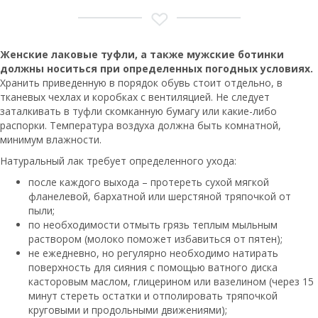
Женские лаковые туфли, а также мужские ботинки
должны носиться при определенных погодных условиях.
Хранить приведенную в порядок обувь стоит отдельно, в
тканевых чехлах и коробках с вентиляцией. Не следует
заталкивать в туфли скомканную бумагу или какие-либо
распорки. Температура воздуха должна быть комнатной,
минимум влажности.
Натуральный лак требует определенного ухода:
после каждого выхода – протереть сухой мягкой
фланелевой, бархатной или шерстяной тряпочкой от
пыли;
по необходимости отмыть грязь теплым мыльным
раствором (молоко поможет избавиться от пятен);
не ежедневно, но регулярно необходимо натирать
поверхность для сияния с помощью ватного диска
касторовым маслом, глицерином или вазелином (через 15
минут стереть остатки и отполировать тряпочкой
круговыми и продольными движениями);