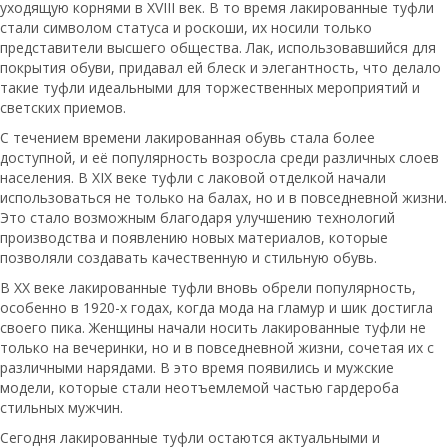
уходящую корнями в XVIII век. В то время лакированные туфли
стали символом статуса и роскоши, их носили только
представители высшего общества. Лак, использовавшийся для
покрытия обуви, придавал ей блеск и элегантность, что делало
такие туфли идеальными для торжественных мероприятий и
светских приемов.
С течением времени лакированная обувь стала более
доступной, и её популярность возросла среди различных слоев
населения. В XIX веке туфли с лаковой отделкой начали
использоваться не только на балах, но и в повседневной жизни.
Это стало возможным благодаря улучшению технологий
производства и появлению новых материалов, которые
позволяли создавать качественную и стильную обувь.
В XX веке лакированные туфли вновь обрели популярность,
особенно в 1920-х годах, когда мода на гламур и шик достигла
своего пика. Женщины начали носить лакированные туфли не
только на вечеринки, но и в повседневной жизни, сочетая их с
различными нарядами. В это время появились и мужские
модели, которые стали неотъемлемой частью гардероба
стильных мужчин.
Сегодня лакированные туфли остаются актуальными и