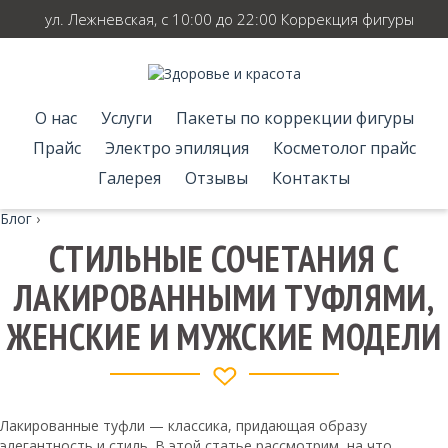
ул. Лежневская, с 10:00 до 22:00 Коррекция фигуры
О нас
Услуги
Пакеты по коррекции фигуры
Прайс
Электро эпиляция
Косметолог прайс
Галерея
Отзывы
Контакты
Блог
›
СТИЛЬНЫЕ СОЧЕТАНИЯ С
ЛАКИРОВАННЫМИ ТУФЛЯМИ,
ЖЕНСКИЕ И МУЖСКИЕ МОДЕЛИ
Лакированные туфли — классика, придающая образу
элегантность и стиль. В этой статье рассмотрим, на что