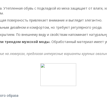
а. Утепленная обувь с подкладкой из меха защищает от влаги, 
лы.
щая поверхность привлекает внимание и выглядит элегантно.
ьным дизайном и комфортом, но требуют регулярного ухода.
крытием. По внешнему виду и свойствам напоминает натуральну
али трендом мужской моды.
Обработанный материал имеет ун
ние на люверсах, предлагая интересные варианты крупных оваль
ного образа