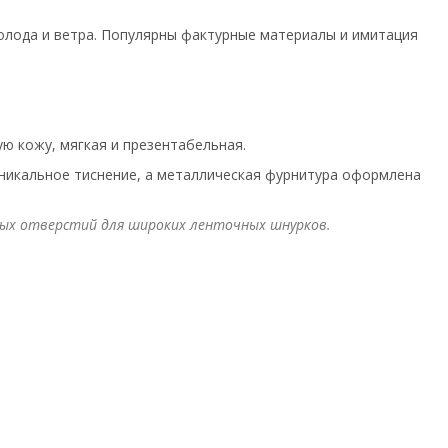
холода и ветра. Популярны фактурные материалы и имитация
ю кожу, мягкая и презентабельная.
икальное тиснение, а металлическая фурнитура оформлена
ных отверстий для широких ленточных шнурков.