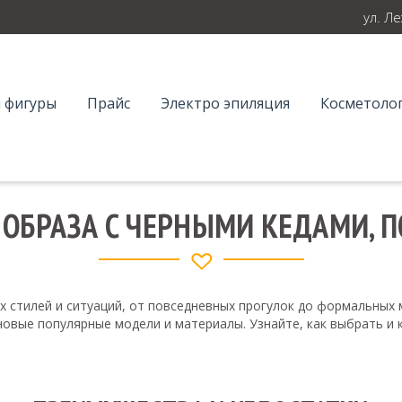
ул. Л
 фигуры
Прайс
Электро эпиляция
Косметолог
 ОБРАЗА С ЧЕРНЫМИ КЕДАМИ, 
 стилей и ситуаций, от повседневных прогулок до формальных м
 новые популярные модели и материалы. Узнайте, как выбрать и