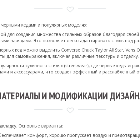
 черными кедами и популярных моделях:
вой для создания множества стильных образов благодаря своей
ными нарядами. Это позволяет легко адаптировать стиль под ра
рных кед можно выделить Converse Chuck Taylor All Star, Vans Ol
ты для самовыражения, включая различные текстуры и отделку.
пулярности «уличного стиля» (streetwear), где черные кеды иг
ами и аксессуарами, что создает эффектный и расслабленный о
МАТЕРИАЛЫ И МОДИФИКАЦИИ ДИЗАЙН
дкладку. Основные варианты:
обеспечивает комфорт, хорошо пропускает воздух и предотвраща