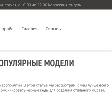
ежневская, с 10:00 до 22:00 Коррекция фигуры
 прайс
Галерея
Отзывы
ПОПУЛЯРНЫЕ МОДЕЛИ
ероприятий. В этой статье мы рассмотрим, с чем лучше всего
 комбинировать черные кеды для создания стильного образа,