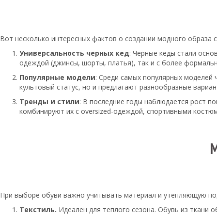
Вот несколько интересных фактов о создании модного образа с
Универсальность черных кед
: Черные кеды стали осно
одеждой (джинсы, шорты, платья), так и с более формаль
Популярные модели
: Среди самых популярных моделей че
культовый статус, но и предлагают разнообразные вариан
Тренды и стили
: В последние годы наблюдается рост по
комбинируют их с oversized-одеждой, спортивными костюм
При выборе обуви важно учитывать материал и утепляющую по
Текстиль.
Идеален для теплого сезона. Обувь из ткани 