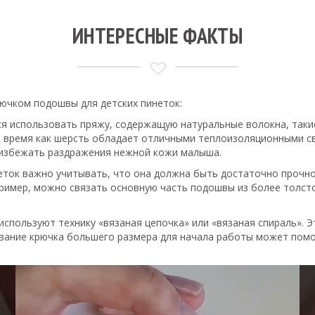
ИНТЕРЕСНЫЕ ФАКТЫ
рючком подошвы для детских пинеток:
ся использовать пряжу, содержащую натуральные волокна, такие
то время как шерсть обладает отличными теплоизоляционными с
 избежать раздражения нежной кожи малыша.
еток важно учитывать, что она должна быть достаточно прочно
ример, можно связать основную часть подошвы из более толсто
используют технику «вязаная цепочка» или «вязаная спираль».
ование крючка большего размера для начала работы может помо