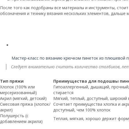
После того как подобраны все материалы и инструменты, стои
обозначения и технику вязания нескольких элементов, дальше 
Читайте также:
Мастер-класс по вязанию крючком пинеток из плюшевой п
Следует внимательно считать количество столбиков, пете
Тип пряжи
Преимущества для подошвы пин
Хлопок (100% или
Гипоаллергенный, дышащий, прочный
мерсеризованный)
стирается
Акрил (мягкий, детский)
Мягкий, теплый, доступный, широкий 
Смесовая пряжа (хлопок/
Сочетает преимущества хлопка и акри
акрил)
доступный, чем 100% хлопок
Полушерсть (с
Теплая, мягкая, хорошо держит форм
добавлением акрила)