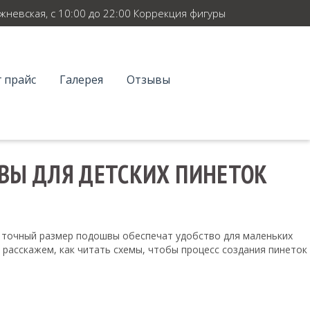
ежневская, с 10:00 до 22:00 Коррекция фигуры
 прайс
Галерея
Отзывы
ВЫ ДЛЯ ДЕТСКИХ ПИНЕТОК
 точный размер подошвы обеспечат удобство для маленьких
 расскажем, как читать схемы, чтобы процесс создания пинеток