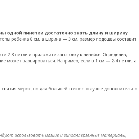
ны одной пинетки достаточно знать длину и ширину
топы ребенка 8 см, а ширина — 3 см, размер подошвы составит
е 2-3 петли и приложите заготовку к линейке. Определив,
е может варьироваться. Например, если в 1 см — 2-4 петли, а
и снятия мерок, но для большей точности лучше дополнительно
ндуют использовать мягкие и гипоаллергенные материалы,