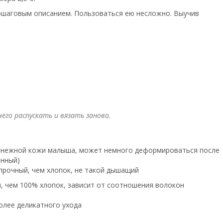
пошаговым описанием. Пользоваться ею несложно. Выучив
го распускать и вязать заново.
 нежной кожи малыша, может немного деформироваться после
анный)
прочный, чем хлопок, не такой дышащий
 чем 100% хлопок, зависит от соотношения волокон
олее деликатного ухода