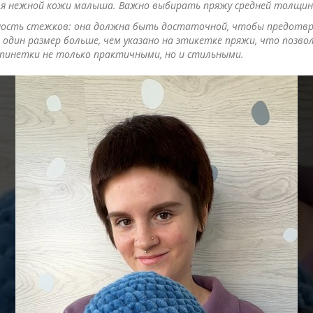
ля нежной кожи малыша. Важно выбирать пряжу средней толщины
сть стежков: она должна быть достаточной, чтобы предотвра
один размер больше, чем указано на этикетке пряжи, что позво
пинетки не только практичными, но и стильными.