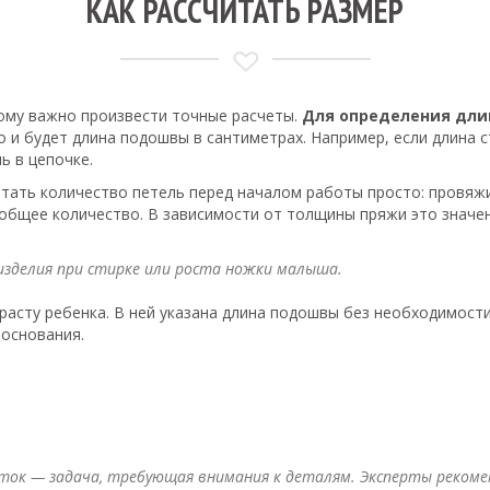
КАК РАССЧИТАТЬ РАЗМЕР
ому важно произвести точные расчеты.
Для определения дли
и будет длина подошвы в сантиметрах. Например, если длина с
ь в цепочке.
ать количество петель перед началом работы просто: провяжит
общее количество. В зависимости от толщины пряжи это значени
и изделия при стирке или роста ножки малыша.
расту ребенка. В ней указана длина подошвы без необходимост
 основания.
ток — задача, требующая внимания к деталям. Эксперты рекоме