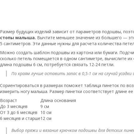
Размер будущих изделий зависит от параметров подошвы, поэт
стопы малыша.
Вычтите меньшее значение из большего — это 
5 сантиметров. Эти данные нужны для расчета количества петел
Можно создать шаблон подошвы из картона или бумаги. Подсчит
сколько петель помещается в одном сантиметре, вычислите их 
длина подошвы 6 см, потребуется связать 12-24 петли.
По краям лучше оставить запас в 0,5-1 см на случай усадк
Сориентироваться в размерах поможет таблица пинеток по воз
измерить ногу малыша. Размер пинетки соответствует длине ее
Возраст
Длина основания
До 3 месяцев
9 см
От 3 до 6 месяцев
10 см
6 месяцев и старше
12 см
Выбор пряжи и вязание крючком подошвы для детских пине