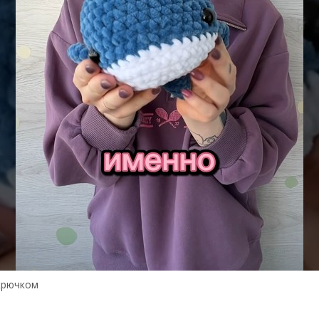
екрючком