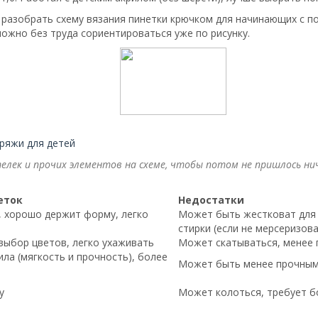
т разобрать схему вязания пинетки крючком для начинающих с 
можно без труда сориентироваться уже по рисунку.
ряжи для детей
лек и прочих элементов на схеме, чтобы потом не пришлось ниче
еток
Недостатки
, хорошо держит форму, легко
Может быть жестковат для
стирки (если не мерсеризов
выбор цветов, легко ухаживать
Может скатываться, менее 
ла (мягкость и прочность), более
Может быть менее прочным,
у
Может колоться, требует б