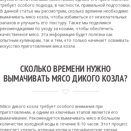
требует особого подхода, в частности, правильной подготовки.
В данной статье мы рассмотрим, сколько времени необходимо
вымачивать мясо козла, чтобы избавиться от нежелательных
запахов и улучшить его текстуру. Также мы поделимся
рекомендациями по уходу за козами, чтобы обеспечить
качественное мясо. Эта информация будет полезна как
опытным кулинарам, так и тем, кто только начинает осваивать
искусство приготовления мяса козла.
СКОЛЬКО ВРЕМЕНИ НУЖНО
ВЫМАЧИВАТЬ МЯСО ДИКОГО КОЗЛА?
Мясо дикого козла требует особого внимания при
приготовлении, и одним из ключевых этапов является его
вымачивание. Рекомендуется вымачивать мясо в большом
количестве холодной воды в течение 8-10 часов. Этот процесс
помогает удалить излишки крови и специфические запахи,