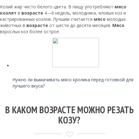
Козий жир чисто белого цвета. В пищу употребляют
мясо
козлят
в
возрасте
4—6 недель, молодняка, яловых коз и
кастрированных козлов. Лучшим считается
мясо
молодых
животных в
возрасте
от шести до десяти месяцев.
Мясо
взрослых коз более острое.
Читайте также:
Нужно ли вымачивать мясо кролика перед готовкой для
лучшего вкуса?
В КАКОМ ВОЗРАСТЕ МОЖНО РЕЗАТЬ
КОЗУ?