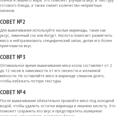
пленок и лишнего жира. Это поможет улучшить вкус и текстуру
готового блюда, а также снизит количество неприятных
запахов.
СОВЕТ №2
Для вымачивания используйте кислые маринады, такие как
уксус, лимонный сок или йогурт. Кислота помогает размягчить
мясо и нейтрализовать специфический запах, делая его более
приятным на вкус.
СОВЕТ №3
Оптимальное время вымачивания мяса козла составляет от 2
до 12 часов в зависимости от его свежести и желаемой
мягкости. Не оставляйте мясо в маринаде слишком долго,
чтобы избежать потери текстуры.
СОВЕТ №4
После вымачивания обязательно промойте мясо под холодной
водой, чтобы удалить остатки маринада и лишнюю кислоту. Это
поможет сохранить его вкус и предотвратить излишнюю