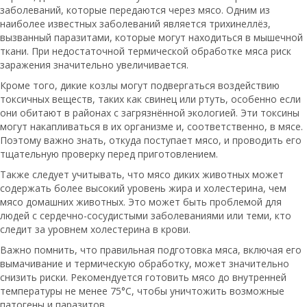
заболеваний, которые передаются через мясо. Одним из
наиболее известных заболеваний является трихинеллёз,
вызванный паразитами, которые могут находиться в мышечной
ткани. При недостаточной термической обработке мяса риск
заражения значительно увеличивается.
Кроме того, дикие козлы могут подвергаться воздействию
токсичных веществ, таких как свинец или ртуть, особенно если
они обитают в районах с загрязнённой экологией. Эти токсины
могут накапливаться в их организме и, соответственно, в мясе.
Поэтому важно знать, откуда поступает мясо, и проводить его
тщательную проверку перед приготовлением.
Также следует учитывать, что мясо диких животных может
содержать более высокий уровень жира и холестерина, чем
мясо домашних животных. Это может быть проблемой для
людей с сердечно-сосудистыми заболеваниями или теми, кто
следит за уровнем холестерина в крови.
Важно помнить, что правильная подготовка мяса, включая его
вымачивание и термическую обработку, может значительно
снизить риски. Рекомендуется готовить мясо до внутренней
температуры не менее 75°C, чтобы уничтожить возможные
патогены и паразитов.