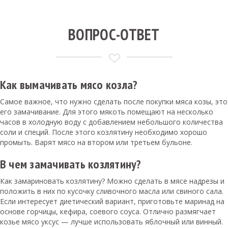
ВОПРОС-ОТВЕТ
Как вымачивать мясо козла?
Самое важное, что нужно сделать после покупки мяса козы, это
его замачивание. Для этого мякоть помещают на несколько
часов в холодную воду с добавлением небольшого количества
соли и специй. После этого козлятину необходимо хорошо
промыть. Варят мясо на втором или третьем бульоне.
В чем замачивать козлятину?
Как замариновать козлятину? Можно сделать в мясе надрезы и
положить в них по кусочку сливочного масла или свиного сала.
Если интересует диетический вариант, приготовьте маринад на
основе горчицы, кефира, соевого соуса. Отлично размягчает
козье мясо уксус — лучше использовать яблочный или винный.