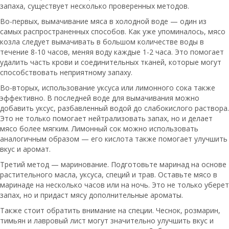
запаха, существует несколько проверенных методов.
Во-первых, вымачивание мяса в холодной воде — один из
самых распространенных способов. Как уже упоминалось, мясо
козла следует вымачивать в большом количестве воды в
течение 8-10 часов, меняя воду каждые 1-2 часа. Это помогает
удалить часть крови и соединительных тканей, которые могут
способствовать неприятному запаху.
Во-вторых, использование уксуса или лимонного сока также
эффективно. В последней воде для вымачивания можно
добавить уксус, разбавленный водой до слабокислого раствора.
Это не только помогает нейтрализовать запах, но и делает
мясо более мягким. Лимонный сок можно использовать
аналогичным образом — его кислота также помогает улучшить
вкус и аромат.
Третий метод — маринование. Подготовьте маринад на основе
растительного масла, уксуса, специй и трав. Оставьте мясо в
маринаде на несколько часов или на ночь. Это не только уберет
запах, но и придаст мясу дополнительные ароматы.
Также стоит обратить внимание на специи. Чеснок, розмарин,
тимьян и лавровый лист могут значительно улучшить вкус и