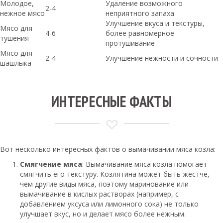
Молодое,
Удаление возможного
2-4
нежное мясо
неприятного запаха
Улучшение вкуса и текстуры,
Мясо для
4-6
более равномерное
тушения
протушивание
Мясо для
2-4
Улучшение нежности и сочности
шашлыка
ИНТЕРЕСНЫЕ ФАКТЫ
Вот несколько интересных фактов о вымачивании мяса козла:
Смягчение мяса
: Вымачивание мяса козла помогает
смягчить его текстуру. Козлятина может быть жестче,
чем другие виды мяса, поэтому маринование или
вымачивание в кислых растворах (например, с
добавлением уксуса или лимонного сока) не только
улучшает вкус, но и делает мясо более нежным.