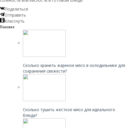
соленость или кислость в готовом блюде.
Поделиться
Отправить
Класснуть
Похожее
Читайте также:
Сколько хранить жареное мясо в холодильнике для
сохранения свежести?
Читайте также:
Сколько тушить жесткое мясо для идеального
блюда?