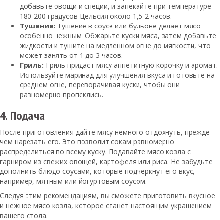
добавьте овощи и специи, и запекайте при температуре
180-200 градусов Цельсия около 1,5-2 часов.
Тушение:
Тушение в соусе или бульоне делает мясо
особенно нежным. Обжарьте куски мяса, затем добавьте
жидкости и тушите на медленном огне до мягкости, что
может занять от 1 до 3 часов.
Гриль:
Гриль придаст мясу аппетитную корочку и аромат.
Используйте маринад для улучшения вкуса и готовьте на
среднем огне, переворачивая куски, чтобы они
равномерно пропеклись.
4. Подача
После приготовления дайте мясу немного отдохнуть, прежде
чем нарезать его. Это позволит сокам равномерно
распределиться по всему куску. Подавайте мясо козла с
гарниром из свежих овощей, картофеля или риса. Не забудьте
дополнить блюдо соусами, которые подчеркнут его вкус,
например, мятным или йогуртовым соусом.
Следуя этим рекомендациям, вы сможете приготовить вкусное
и нежное мясо козла, которое станет настоящим украшением
вашего стола.