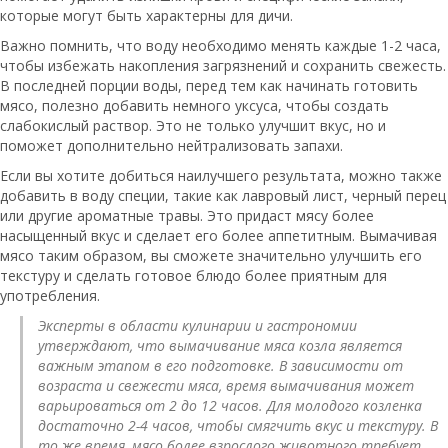
которые могут быть характерны для дичи.
Важно помнить, что воду необходимо менять каждые 1-2 часа,
чтобы избежать накопления загрязнений и сохранить свежесть.
В последней порции воды, перед тем как начинать готовить
мясо, полезно добавить немного уксуса, чтобы создать
слабокислый раствор. Это не только улучшит вкус, но и
поможет дополнительно нейтрализовать запахи.
Если вы хотите добиться наилучшего результата, можно также
добавить в воду специи, такие как лавровый лист, черный перец
или другие ароматные травы. Это придаст мясу более
насыщенный вкус и сделает его более аппетитным. Вымачивая
мясо таким образом, вы сможете значительно улучшить его
текстуру и сделать готовое блюдо более приятным для
употребления.
Эксперты в области кулинарии и гастрономии
утверждают, что вымачивание мяса козла является
важным этапом в его подготовке. В зависимости от
возраста и свежести мяса, время вымачивания может
варьироваться от 2 до 12 часов. Для молодого козленка
достаточно 2-4 часов, чтобы смягчить вкус и текстуру. В
то же время, мясо более взрослого животного требует