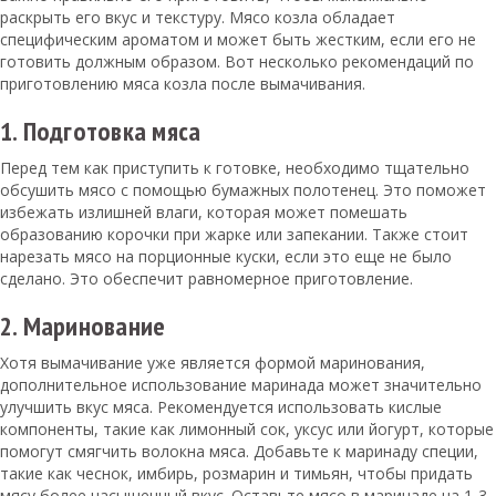
раскрыть его вкус и текстуру. Мясо козла обладает
специфическим ароматом и может быть жестким, если его не
готовить должным образом. Вот несколько рекомендаций по
приготовлению мяса козла после вымачивания.
1. Подготовка мяса
Перед тем как приступить к готовке, необходимо тщательно
обсушить мясо с помощью бумажных полотенец. Это поможет
избежать излишней влаги, которая может помешать
образованию корочки при жарке или запекании. Также стоит
нарезать мясо на порционные куски, если это еще не было
сделано. Это обеспечит равномерное приготовление.
2. Маринование
Хотя вымачивание уже является формой маринования,
дополнительное использование маринада может значительно
улучшить вкус мяса. Рекомендуется использовать кислые
компоненты, такие как лимонный сок, уксус или йогурт, которые
помогут смягчить волокна мяса. Добавьте к маринаду специи,
такие как чеснок, имбирь, розмарин и тимьян, чтобы придать
мясу более насыщенный вкус. Оставьте мясо в маринаде на 1-3