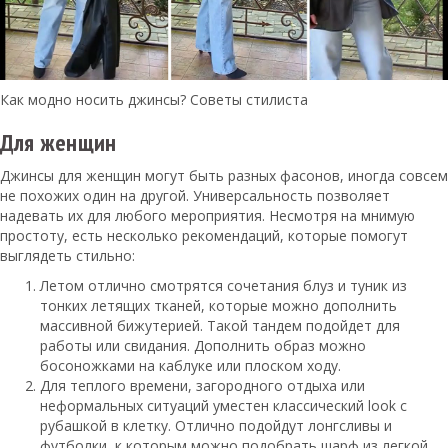
Как модно носить джинсы? Советы стилиста
Для женщин
Джинсы для женщин могут быть разных фасонов, иногда совсем
не похожих один на другой. Универсальность позволяет
надевать их для любого мероприятия. Несмотря на мнимую
простоту, есть несколько рекомендаций, которые помогут
выглядеть стильно:
Летом отлично смотрятся сочетания блуз и туник из
тонких летящих тканей, которые можно дополнить
массивной бижутерией. Такой тандем подойдет для
работы или свидания. Дополнить образ можно
босоножками на каблуке или плоском ходу.
Для теплого времени, загородного отдыха или
неформальных ситуаций уместен классический look с
рубашкой в клетку. Отлично подойдут лонгсливы и
футболки, к которым можно подобрать шарф из легкой