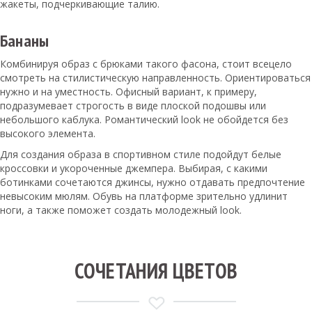
жакеты, подчеркивающие талию.
Бананы
Комбинируя образ с брюками такого фасона, стоит всецело
смотреть на стилистическую направленность. Ориентироваться
нужно и на уместность. Офисный вариант, к примеру,
подразумевает строгость в виде плоской подошвы или
небольшого каблука. Романтический look не обойдется без
высокого элемента.
Для создания образа в спортивном стиле подойдут белые
кроссовки и укороченные джемпера. Выбирая, с какими
ботинками сочетаются джинсы, нужно отдавать предпочтение
невысоким мюлям. Обувь на платформе зрительно удлинит
ноги, а также поможет создать молодежный look.
СОЧЕТАНИЯ ЦВЕТОВ