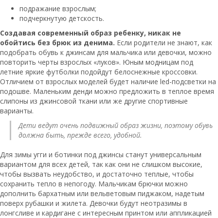
подражание взрослым;
подчеркнутую детскость.
Создавая современный образ ребенку, никак не
обойтись без брюк из денима.
Если родители не знают, как
подобрать обувь к джинсам для мальчика или девочки, можно
повторить черты взрослых «луков». Юным модницам под
летние яркие футболки подойдут белоснежные кроссовки.
Отличием от взрослых моделей будет наличие led-подсветки на
подошве. Маленьким денди можно предложить в теплое время
слипоны из джинсовой ткани или же другие спортивные
варианты.
Дети ведут очень подвижный образ жизни, поэтому обувь
должна быть, прежде всего, удобной.
Для зимы угги и ботинки под джинсы станут универсальным
вариантом для всех детей, так как они не слишком высокие,
чтобы вызвать неудобство, и достаточно теплые, чтобы
сохранить тепло в непогоду. Мальчикам брючки можно
дополнить бархатным или вельветовым пиджаком, надетым
поверх рубашки и жилета. Девочки будут неотразимы в
лонгсливе и кардигане с интересным принтом или аппликацией