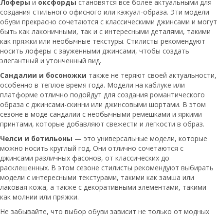
Лоферы
и
оксфорды
становятся все более актуальными для
создания стильного офисного или кэжуал-образа. Эти модели
обуви прекрасно сочетаются с классическими джинсами и могут
быть как лаконичными, так и с интересными деталями, такими
как пряжки или необычные текстуры. Стилисты рекомендуют
носить лоферы с зауженными джинсами, чтобы создать
элегантный и утонченный вид.
Сандалии и босоножки
также не теряют своей актуальности,
особенно в теплое время года. Модели на каблуке или
платформе отлично подойдут для создания романтического
образа с джинсами-скинни или джинсовыми шортами. В этом
сезоне в моде сандалии с необычными ремешками и яркими
принтами, которые добавляют свежести и легкости в образ.
Челси и ботильоны
— это универсальные модели, которые
можно носить круглый год. Они отлично сочетаются с
джинсами различных фасонов, от классических до
расклешенных. В этом сезоне стилисты рекомендуют выбирать
модели с интересными текстурами, такими как замша или
лаковая кожа, а также с декоративными элементами, такими
как молнии или пряжки.
Не забывайте, что выбор обуви зависит не только от модных