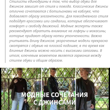
Стилисты единодушны в том, что выбор обуви для
джинсов зависит от стиля и повода. Классические джинсы
отлично сочетаются с ботильонами на каблуке, что
добавляет образу элегантности. Для повседневного стиля
подойдут кроссовки или сандалии, которые обеспечивают
комфорт и свободу движений. Модные эксперты также
рекомендуют обратить внимание на лоферы и мокасины,
которые придают образу нотки утонченности. Важно
учитывать длину джинсов: укороченные модели прекрасно
смотрятся с обувью на плоской подошве, в то время как
длинные джинсы можно носить с высокими сапогами. В
итоге, ключевым моментом является гармония между
стилем обуви и общим образом.