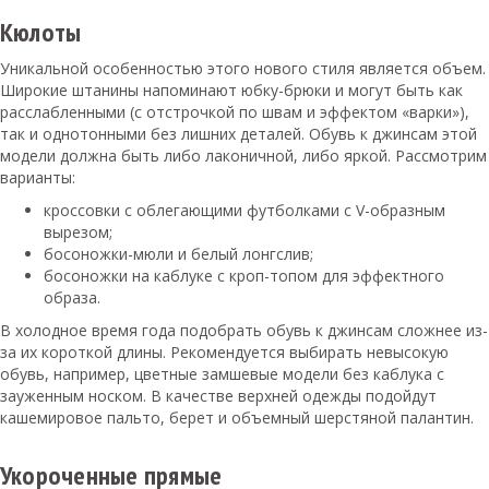
Кюлоты
Уникальной особенностью этого нового стиля является объем.
Широкие штанины напоминают юбку-брюки и могут быть как
расслабленными (с отстрочкой по швам и эффектом «варки»),
так и однотонными без лишних деталей. Обувь к джинсам этой
модели должна быть либо лаконичной, либо яркой. Рассмотрим
варианты:
кроссовки с облегающими футболками с V-образным
вырезом;
босоножки-мюли и белый лонгслив;
босоножки на каблуке с кроп-топом для эффектного
образа.
В холодное время года подобрать обувь к джинсам сложнее из-
за их короткой длины. Рекомендуется выбирать невысокую
обувь, например, цветные замшевые модели без каблука с
зауженным носком. В качестве верхней одежды подойдут
кашемировое пальто, берет и объемный шерстяной палантин.
Укороченные прямые