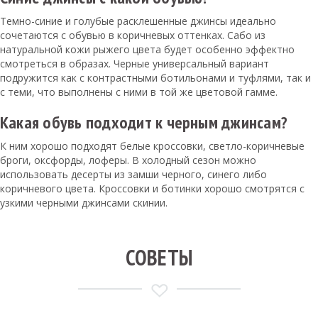
Темно-синие и голубые расклешенные джинсы идеально
сочетаются с обувью в коричневых оттенках. Сабо из
натуральной кожи рыжего цвета будет особенно эффектно
смотреться в образах. Черные универсальный вариант
подружится как с контрастными ботильонами и туфлями, так и
с теми, что выполнены с ними в той же цветовой гамме.
Какая обувь подходит к черным джинсам?
К ним хорошо подходят белые кроссовки, светло-коричневые
броги, оксфорды, лоферы. В холодный сезон можно
использовать десерты из замши черного, синего либо
коричневого цвета. Кроссовки и ботинки хорошо смотрятся с
узкими черными джинсами скинии.
СОВЕТЫ