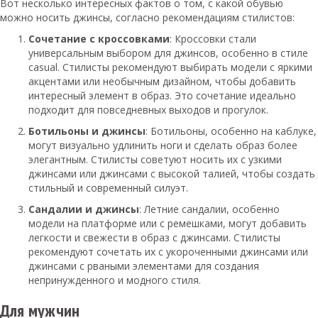
Вот несколько интересных фактов о том, с какой обувью
можно носить джинсы, согласно рекомендациям стилистов:
Сочетание с кроссовками
: Кроссовки стали
универсальным выбором для джинсов, особенно в стиле
casual. Стилисты рекомендуют выбирать модели с яркими
акцентами или необычным дизайном, чтобы добавить
интересный элемент в образ. Это сочетание идеально
подходит для повседневных выходов и прогулок.
Ботильоны и джинсы
: Ботильоны, особенно на каблуке,
могут визуально удлинить ноги и сделать образ более
элегантным. Стилисты советуют носить их с узкими
джинсами или джинсами с высокой талией, чтобы создать
стильный и современный силуэт.
Сандалии и джинсы
: Летние сандалии, особенно
модели на платформе или с ремешками, могут добавить
легкости и свежести в образ с джинсами. Стилисты
рекомендуют сочетать их с укороченными джинсами или
джинсами с рваными элементами для создания
непринужденного и модного стиля.
Для мужчин