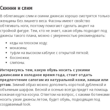
Скинни и слим
В облегающих слим и скинни джинсах хорошо смотрятся только
женщины без лишнего веса. Фасоны имеют свойство
обтягивать ноги, поэтому помогают сделать акцент на
стройной фигуре. Тем, кто не знает, какая обувь подходит под
джинсы такого плана, можно с уверенностью рекомендовать:
кеды на плоском ходу;
мокасины;
туфли на высоком каблуке с открытой пяткой;
босоножки;
слипоны.
Интересуясь тем, какую обувь носить с узкими
джинсами в холодное время года, стоит отдать
предпочтение сапогам из натуральной кожи, замши или
уггам.
Зимний образ можно дополнить короткой дубленкой и
объемным шарфом. Весной и осенью всегда придет на помощь
кожаная куртка-косуха. Ответом на вопрос, с какими ботинками
носить узкие джинсы летом, будет обувь, подходящая под
создаваемый look.