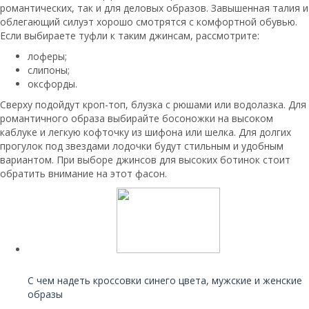
романтических, так и для деловых образов. Завышенная талия и
облегающий силуэт хорошо смотрятся с комфортной обувью.
Если выбираете туфли к таким джинсам, рассмотрите:
лоферы;
слипоны;
оксфорды.
Сверху подойдут кроп-топ, блузка с рюшами или водолазка. Для
романтичного образа выбирайте босоножки на высоком
каблуке и легкую кофточку из шифона или шелка. Для долгих
прогулок под звездами лодочки будут стильным и удобным
вариантом. При выборе джинсов для высоких ботинок стоит
обратить внимание на этот фасон.
Читайте также:
С чем надеть кроссовки синего цвета, мужские и женские
образы