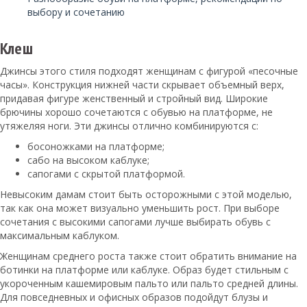
выбору и сочетанию
Клеш
Джинсы этого стиля подходят женщинам с фигурой «песочные
часы». Конструкция нижней части скрывает объемный верх,
придавая фигуре женственный и стройный вид. Широкие
брючины хорошо сочетаются с обувью на платформе, не
утяжеляя ноги. Эти джинсы отлично комбинируются с:
босоножками на платформе;
сабо на высоком каблуке;
сапогами с скрытой платформой.
Невысоким дамам стоит быть осторожными с этой моделью,
так как она может визуально уменьшить рост. При выборе
сочетания с высокими сапогами лучше выбирать обувь с
максимальным каблуком.
Женщинам среднего роста также стоит обратить внимание на
ботинки на платформе или каблуке. Образ будет стильным с
укороченным кашемировым пальто или пальто средней длины.
Для повседневных и офисных образов подойдут блузы и