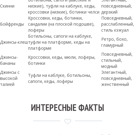
Скинни
низкие), туфли на каблуке, кеды,
повседневный,
кроссовки (низкие), ботинки челси
дерзкий
Кроссовки, кеды, ботинки,
Повседневный,
Бойфренды
сандалии (на плоской подошве),
расслабленный,
лоферы
стиль кэжуал
Ботильоны, сапоги на каблуке,
Ретро, бохо,
Джинсы-клеш
туфли на платформе, кеды на
гламурный
платформе
Повседневный,
Джинсы-
Кроссовки, кеды, мюли, лоферы,
стильный,
бананы
ботинки
модный
Джинсы с
Элегантный,
Туфли на каблуке, ботильоны,
высокой
повседневный,
сапоги, кеды, лоферы
талией
женственный
ИНТЕРЕСНЫЕ ФАКТЫ