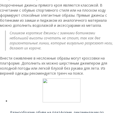
Укороченные джинсы прямого кроя являются классикой. В
сочетании с обувью спортивного стиля или на плоском ходу
формируют спокойные элегантные образы. Прямые джинсы с
ботинками из замши и пиджаком из аналогичного материала
можно дополнить водолазкой и аксессуарами из металла.
Слишком короткие джинсы с зимними ботинками
небольшой высоты сочетать не стоит, так как две
горизонтальные линии, которые визуально разрезают ноги,
делают их короче.
Внести оживление в несложные образы могут кроссовки на
платформе. Дополнить их можно шерстяным джемпером для
холодной погоды или легкой блузой без рукава для лета. Из
верхней одежды рекомендуется тренч на поясе.
Читайте также:
Разнообразие обуви на платформе, рекомендации по