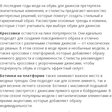
В последние годы мода на обувь для джинсов претерпела
значительные изменения, и стилисты предлагают множество
интересных решений, которые помогут создать стильный и
гармоничный образ. Рассмотрим основные тренды и новинки,
которые стоит учитывать при выборе обуви для джинсов.
Кроссовки
остаются на пике популярности. Они идеально
подходят для создания повседневного образа и отлично
сочетаются с различными стилями джинсов — от классических
до рваных. В этом сезоне в моде яркие и необычные модели, а
также кроссовки с платформой, которые добавляют образу
немного дерзости и современности. Стилисты рекомендуют
сочетать кроссовки с укороченными джинсами, чтобы
подчеркнуть обувь и создать эффектный силуэт.
Ботинки на платформе
также занимают важное место в
модных трендах. Они подходят как для осенне-зимнего, так и
для весенне-летнего сезонов. Ботинки с массивной подошвой
отлично смотрятся с джинсами прямого кроя и бойфрендами. В
этом сезоне популярны модели с металлическими элементами и
яркими акцентами, которые добавляют образу
индивидуальности.