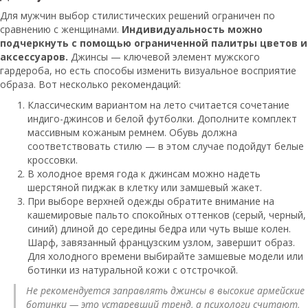
Для мужчин выбор стилистических решений ограничен по
сравнению с женщинами.
Индивидуальность можно
подчеркнуть с помощью ограниченной палитры цветов и
аксессуаров.
Джинсы — ключевой элемент мужского
гардероба, но есть способы изменить визуальное восприятие
образа. Вот несколько рекомендаций:
Классическим вариантом на лето считается сочетание
индиго-джинсов и белой футболки. Дополните комплект
массивным кожаным ремнем. Обувь должна
соответствовать стилю — в этом случае подойдут белые
кроссовки.
В холодное время года к джинсам можно надеть
шерстяной пиджак в клетку или замшевый жакет.
При выборе верхней одежды обратите внимание на
кашемировые пальто спокойных оттенков (серый, черный,
синий) длиной до середины бедра или чуть выше колен.
Шарф, завязанный французским узлом, завершит образ.
Для холодного времени выбирайте замшевые модели или
ботинки из натуральной кожи с отстрочкой.
Не рекомендуется заправлять джинсы в высокие армейские
ботинки — это устаревший тренд, а психологи считают,