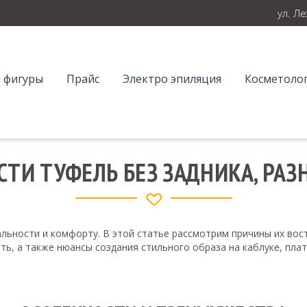
ул. Л
 фигуры
Прайс
Электро эпиляция
Косметолог
ТИ ТУФЕЛЬ БЕЗ ЗАДНИКА, РА
льности и комфорту. В этой статье рассмотрим причины их вос
ать, а также нюансы создания стильного образа на каблуке, пл