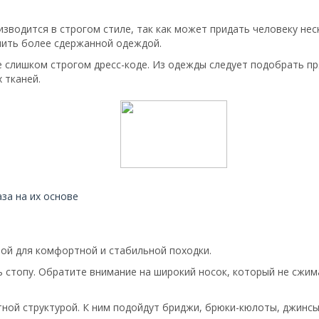
изводится в строгом стиле, так как может придать человеку не
гчить более сдержанной одеждой.
 слишком строгом дресс-коде. Из одежды следует подобрать пр
 тканей.
за на их основе
вой для комфортной и стабильной походки.
стопу. Обратите внимание на широкий носок, который не сжим
ной структурой. К ним подойдут бриджи, брюки-кюлоты, джинсы