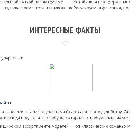
открытой пяткой на платформе
Устойчивая платформа, мо
з задника с ремешком на щиколотке
Регулируемая фиксация, по
ИНТЕРЕСНЫЕ ФАКТЫ
пулярности:
зайны
ли и сандалии, стали популярными благодаря своему удобству. О
огие люди предпочитают обувь, которая не требует лишних усил
 в широком ассортименте моделей — от классических кожаных м