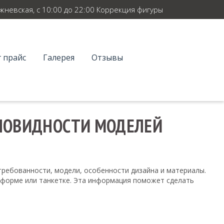
ежневская, с 10:00 до 22:00 Коррекция фигуры
 прайс
Галерея
Отзывы
ЗНОВИДНОСТИ МОДЕЛЕЙ
требованности, модели, особенности дизайна и материалы.
атформе или танкетке. Эта информация поможет сделать