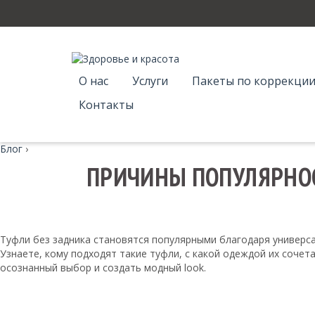
О нас
Услуги
Пакеты по коррекции
Контакты
Блог
›
ПРИЧИНЫ ПОПУЛЯРНОС
Туфли без задника становятся популярными благодаря универса
Узнаете, кому подходят такие туфли, с какой одеждой их сочет
осознанный выбор и создать модный look.