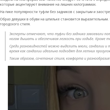
которые акцентируют внимание на лишних килограммах.
На пике популярности туфли без задников с закрытым и заостр
Образ девушки в обуви на шпильке становится выразительным.
городского стиля.
Эксперты отмечают, что туфли без задника завоевали попу
ногам дышать и обеспечивая легкость при ходьбе. Кроме т
Среди разновидностей можно выделить мюли, сандалии и т
время как сандалии идеально подходят для летних прогуло
Таким образом, сочетание стиля, комфорта и разнообразия