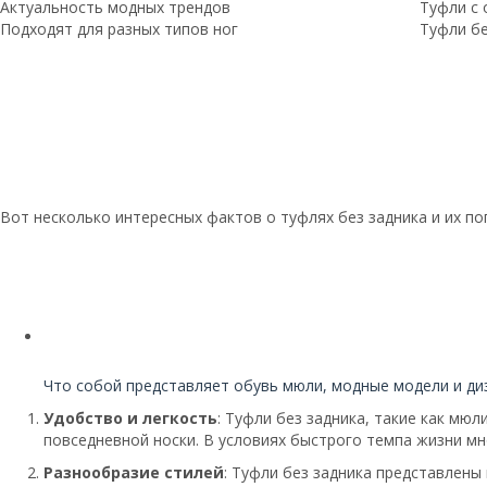
Актуальность модных трендов
Туфли с 
Подходят для разных типов ног
Туфли бе
Вот несколько интересных фактов о туфлях без задника и их по
Читайте также:
Что собой представляет обувь мюли, модные модели и ди
Удобство и легкость
: Туфли без задника, такие как мю
повседневной носки. В условиях быстрого темпа жизни мн
Разнообразие стилей
: Туфли без задника представлены