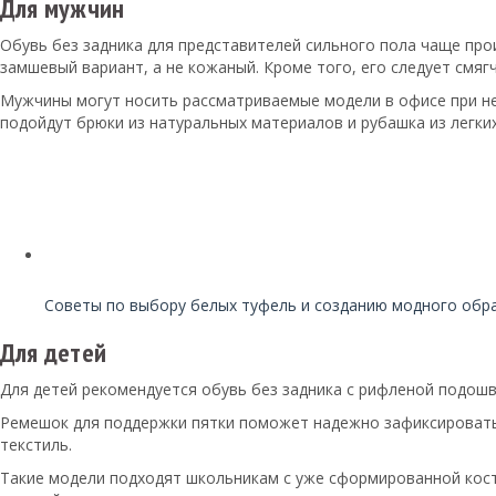
Для мужчин
Обувь без задника для представителей сильного пола чаще про
замшевый вариант, а не кожаный. Кроме того, его следует смя
Мужчины могут носить рассматриваемые модели в офисе при не
подойдут брюки из натуральных материалов и рубашка из легких
Читайте также:
Советы по выбору белых туфель и созданию модного обра
Для детей
Для детей рекомендуется обувь без задника с рифленой подош
Ремешок для поддержки пятки поможет надежно зафиксировать 
текстиль.
Такие модели подходят школьникам с уже сформированной кост