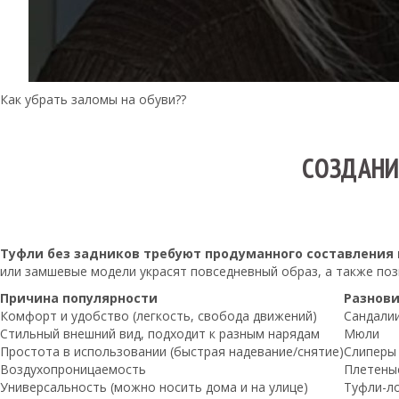
Как убрать заломы на обуви??
СОЗДАНИ
Туфли без задников требуют продуманного составления
или замшевые модели украсят повседневный образ, а также поз
Причина популярности
Разнов
Комфорт и удобство (легкость, свобода движений)
Сандали
Стильный внешний вид, подходит к разным нарядам
Мюли
Простота в использовании (быстрая надевание/снятие)
Слиперы
Воздухопроницаемость
Плетеные
Универсальность (можно носить дома и на улице)
Туфли-ло