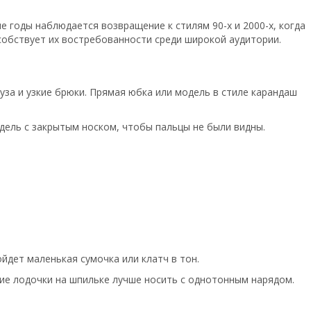
е годы наблюдается возвращение к стилям 90-х и 2000-х, когда
собствует их востребованности среди широкой аудитории.
за и узкие брюки. Прямая юбка или модель в стиле карандаш
одель с закрытым носком, чтобы пальцы не были видны.
йдет маленькая сумочка или клатч в тон.
ие лодочки на шпильке лучше носить с однотонным нарядом.