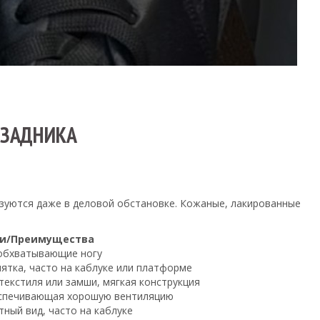
 ЗАДНИКА
ьзуются даже в деловой обстановке. Кожаные, лакированные
ти/Преимущества
обхватывающие ногу
ятка, часто на каблуке или платформе
текстиля или замши, мягкая конструкция
еспечивающая хорошую вентиляцию
тный вид, часто на каблуке