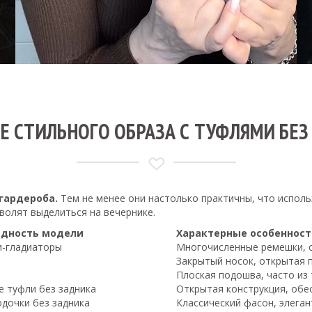
Е СТИЛЬНОГО ОБРАЗА С ТУФЛЯМИ БЕЗ
 гардероба.
Тем не менее они настолько практичны, что испол
волят выделиться на вечернике.
идность модели
Характерные особеннос
и-гладиаторы
Многочисленные ремешки, 
Закрытый носок, открытая п
Плоская подошва, часто из 
 туфли без задника
Открытая конструкция, об
дочки без задника
Классический фасон, элеган