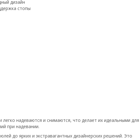
дный дизайн
ддержка стопы
ни легко надеваются и снимаются, что делает их идеальными для
ий при надевании.
юлей до ярких и экстравагантных дизайнерских решений. Это