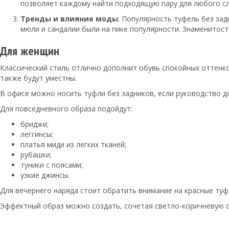
позволяет каждому найти подходящую пару для любого слу
Тренды и влияние моды
: Популярность туфель без зад
мюли и сандалии были на пике популярности. Знаменитост
Для женщин
Классический стиль отлично дополнит обувь спокойных оттенко
также будут уместны.
В офисе можно носить туфли без задников, если руководство д
Для повседневного образа подойдут:
бриджи;
леггинсы;
платья миди из легких тканей;
рубашки;
туники с поясами;
узкие джинсы.
Для вечернего наряда стоит обратить внимание на красные туфл
Эффектный образ можно создать, сочетая светло-коричневую о