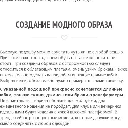
СОЗДАНИЕ МОДНОГО ОБРАЗА
Высокую подошву можно сочетать чуть ли не с любой вещью.
При этом важно знать, с чем обувь на танкетке носить не
стоит. При создании образов с осторожностью следует
относиться к облегающим платьям, очень узким брюкам. Также
нежелательно одевать капри, обтягивающие прямые юбки.
Выбрав вещи, обязательно нужно примерять с ними танкетку.
С указанной подошвой прекрасно сочетаются длинные
юбки, тонкие ткани, джинсы или брюки-трансформеры.
Цвет металлик – вариант больше для молодежи, для
ежедневного ношения не подойдет. Для клуба или вечеринки
идеальными будут изделия с яркой высокой платформой. В
тренде сейчас разноцветные модели, которые девушки могут
смело соединять с любой одеждой.