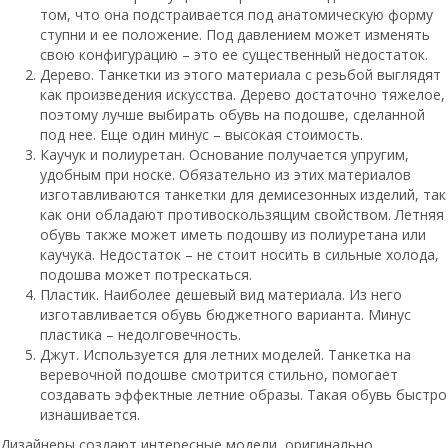
том, что она подстраивается под анатомическую форму
ступни и ее положение. Под давлением может изменять
свою конфигурацию – это ее существенный недостаток.
Дерево. Танкетки из этого материала с резьбой выглядят
как произведения искусства. Дерево достаточно тяжелое,
поэтому лучше выбирать обувь на подошве, сделанной
под нее. Еще один минус – высокая стоимость.
Каучук и полиуретан. Основание получается упругим,
удобным при носке. Обязательно из этих материалов
изготавливаются танкетки для демисезонных изделий, так
как они обладают противоскользящим свойством. Летняя
обувь также может иметь подошву из полиуретана или
каучука. Недостаток – не стоит носить в сильные холода,
подошва может потрескаться.
Пластик. Наиболее дешевый вид материала. Из него
изготавливается обувь бюджетного варианта. Минус
пластика – недолговечность.
Джут. Используется для летних моделей. Танкетка на
веревочной подошве смотрится стильно, помогает
создавать эффектные летние образы. Такая обувь быстро
изнашивается.
Дизайнеры создают интересные модели, оригинально