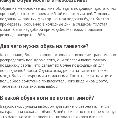
Обувь на межсезонье должна обладать подошвой, достаточно
прочной, но в то же время гибкой и нескользящей. Толщина
подошвы — важный фактор. Тонкая подошва будет быстро
промерзать, особенно в холодные дни, а слишком толстая
может быть неудобной при ходьбе. Материал подошвы —
резина, полиуретан, ЭВА.
Для чего нужна обувь на танкетке?
Как правило, более широкое основание позволяет равномерно
распределять вес. Кроме того, они обеспечивают лучшую
поддержку стопы, что делает их более подходящими для
повседневной носки. Однако эспадрильи на танкетке также
могут быть гламурными и стильными. Так что, если вы ищете
волшебное сочетание привлекательного вида и комфорта,
танкетка, вероятно, ваш выбор.
В какой обуви ноги не потеют зимой?
Безусловно, лучшим выбором для зимнего сезона является
натуральная кожаная обувь. В ней ноги не потеют и не мерзнут.
Это факт. Кстати, проверить, натуральная кожа или нет,