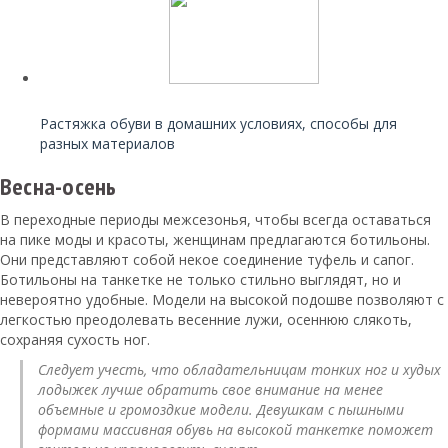
Читайте также:
Растяжка обуви в домашних условиях, способы для
разных материалов
Весна-осень
В переходные периоды межсезонья, чтобы всегда оставаться
на пике моды и красоты, женщинам предлагаются ботильоны.
Они представляют собой некое соединение туфель и сапог.
Ботильоны на танкетке не только стильно выглядят, но и
невероятно удобные. Модели на высокой подошве позволяют с
легкостью преодолевать весенние лужи, осеннюю слякоть,
сохраняя сухость ног.
Следует учесть, что обладательницам тонких ног и худых
лодыжек лучше обратить свое внимание на менее
объемные и громоздкие модели. Девушкам с пышными
формами массивная обувь на высокой танкетке поможет