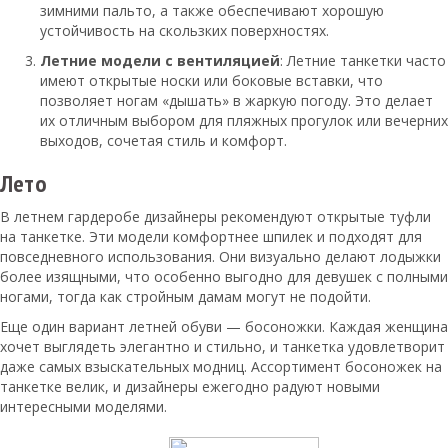
зимними пальто, а также обеспечивают хорошую
устойчивость на скользких поверхностях.
Летние модели с вентиляцией
: Летние танкетки часто
имеют открытые носки или боковые вставки, что
позволяет ногам «дышать» в жаркую погоду. Это делает
их отличным выбором для пляжных прогулок или вечерних
выходов, сочетая стиль и комфорт.
Лето
В летнем гардеробе дизайнеры рекомендуют открытые туфли
на танкетке. Эти модели комфортнее шпилек и подходят для
повседневного использования. Они визуально делают лодыжки
более изящными, что особенно выгодно для девушек с полными
ногами, тогда как стройным дамам могут не подойти.
Еще один вариант летней обуви — босоножки. Каждая женщина
хочет выглядеть элегантно и стильно, и танкетка удовлетворит
даже самых взыскательных модниц. Ассортимент босоножек на
танкетке велик, и дизайнеры ежегодно радуют новыми
интересными моделями.