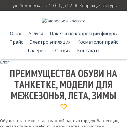
ул. Лежневская, с 10:00 до 22:00 Коррекция фигуры
О нас
Услуги
Пакеты по коррекции фигуры
Прайс
Электро эпиляция
Косметолог прайс
Галерея
Отзывы
Контакты
Блог
›
ПРЕИМУЩЕСТВА ОБУВИ НА
ТАНКЕТКЕ, МОДЕЛИ ДЛЯ
МЕЖСЕЗОНЬЯ, ЛЕТА, ЗИМЫ
Обувь на танкетке стала важной частью гардероба женщин,
сочетая стиль и комфорт. В этой статье рассмотрим