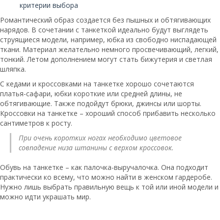
критерии выбора
Романтический образ создается без пышных и обтягивающих
нарядов. В сочетании с танкеткой идеально будут выглядеть
струящиеся модели, например, юбка из свободно ниспадающей
ткани. Материал желательно немного просвечивающий, легкий,
тонкий. Летом дополнением могут стать бижутерия и светлая
шляпка.
С кедами и кроссовками на танкетке хорошо сочетаются
платья-сафари, юбки короткие или средней длины, не
обтягивающие. Также подойдут брюки, джинсы или шорты.
Кроссовки на танкетке – хороший способ прибавить несколько
сантиметров к росту.
При очень коротких ногах необходимо цветовое
совпадение низа штанины с верхом кроссовок.
Обувь на танкетке – как палочка-выручалочка. Она подходит
практически ко всему, что можно найти в женском гардеробе.
Нужно лишь выбрать правильную вещь к той или иной модели и
можно идти украшать мир.