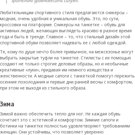
зрительно уравновесить силуэт.
Любительницам спортивного стиля предлагаются сникерсы –
модная, очень удобная и уникальная обувь. Это, по сути,
кроссовки на платформе. Сникерсы на танкетке – обувь для
активных людей, желающих выглядеть красиво в разное время
года и быть в тренде. Главное – то, что стильный дизайн этой
спортивной обуви позволяет надевать ее с любой одеждой.
Те, кому по душе нечто более привычное, на межсезонье могут
выбрать закрытые туфли на танкетке. Стилисты с их помощью
создают не только строгие деловые образы, но и необычные
креативные «луки», придавая им немного изящества и
женственности. А модные сапоги с танкеткой помогут пережить
осенние похолодания и первые дни ранней весны с комфортом,
при этом не выходя из стильного образа.
Зима
Зимой важно обеспечить тепло для ног. Не каждая обувь
сочетает это с эстетикой и комфортом. Зимние сапоги и
ботинки на танкетке полностью удовлетворяют требованиям
женщин. Они устойчивы, что позволяет уверенно