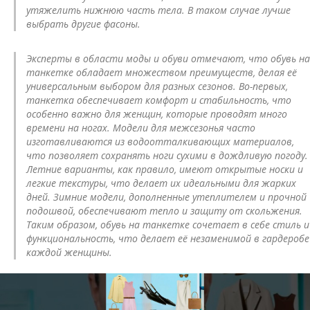
утяжелить нижнюю часть тела. В таком случае лучше
выбрать другие фасоны.
Эксперты в области моды и обуви отмечают, что обувь на
танкетке обладает множеством преимуществ, делая её
универсальным выбором для разных сезонов. Во-первых,
танкетка обеспечивает комфорт и стабильность, что
особенно важно для женщин, которые проводят много
времени на ногах. Модели для межсезонья часто
изготавливаются из водоотталкивающих материалов,
что позволяет сохранять ноги сухими в дождливую погоду.
Летние варианты, как правило, имеют открытые носки и
легкие текстуры, что делает их идеальными для жарких
дней. Зимние модели, дополненные утеплителем и прочной
подошвой, обеспечивают тепло и защиту от скольжения.
Таким образом, обувь на танкетке сочетает в себе стиль и
функциональность, что делает её незаменимой в гардеробе
каждой женщины.