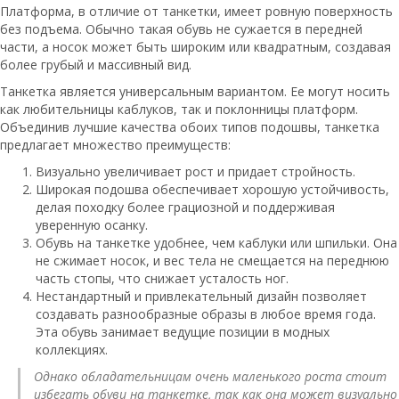
Платформа, в отличие от танкетки, имеет ровную поверхность
без подъема. Обычно такая обувь не сужается в передней
части, а носок может быть широким или квадратным, создавая
более грубый и массивный вид.
Танкетка является универсальным вариантом. Ее могут носить
как любительницы каблуков, так и поклонницы платформ.
Объединив лучшие качества обоих типов подошвы, танкетка
предлагает множество преимуществ:
Визуально увеличивает рост и придает стройность.
Широкая подошва обеспечивает хорошую устойчивость,
делая походку более грациозной и поддерживая
уверенную осанку.
Обувь на танкетке удобнее, чем каблуки или шпильки. Она
не сжимает носок, и вес тела не смещается на переднюю
часть стопы, что снижает усталость ног.
Нестандартный и привлекательный дизайн позволяет
создавать разнообразные образы в любое время года.
Эта обувь занимает ведущие позиции в модных
коллекциях.
Однако обладательницам очень маленького роста стоит
избегать обуви на танкетке, так как она может визуально