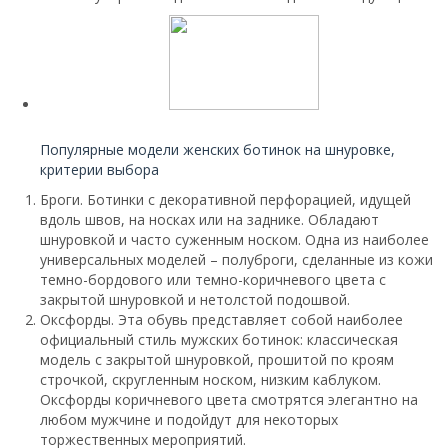
Читайте также:
Популярные модели женских ботинок на шнуровке,
критерии выбора
Броги. Ботинки с декоративной перфорацией, идущей
вдоль швов, на носках или на заднике. Обладают
шнуровкой и часто суженным носком. Одна из наиболее
универсальных моделей – полуброги, сделанные из кожи
темно-бордового или темно-коричневого цвета с
закрытой шнуровкой и нетолстой подошвой.
Оксфорды. Эта обувь представляет собой наиболее
официальный стиль мужских ботинок: классическая
модель с закрытой шнуровкой, прошитой по кроям
строчкой, скругленным носком, низким каблуком.
Оксфорды коричневого цвета смотрятся элегантно на
любом мужчине и подойдут для некоторых
торжественных мероприятий.