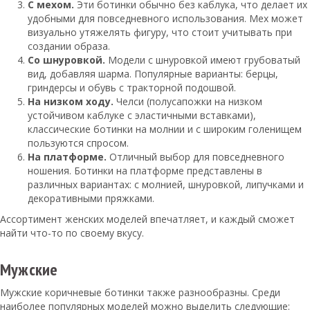
С мехом.
Эти ботинки обычно без каблука, что делает их
удобными для повседневного использования. Мех может
визуально утяжелять фигуру, что стоит учитывать при
создании образа.
Со шнуровкой.
Модели с шнуровкой имеют грубоватый
вид, добавляя шарма. Популярные варианты: берцы,
гриндерсы и обувь с тракторной подошвой.
На низком ходу.
Челси (полусапожки на низком
устойчивом каблуке с эластичными вставками),
классические ботинки на молнии и с широким голенищем
пользуются спросом.
На платформе.
Отличный выбор для повседневного
ношения. Ботинки на платформе представлены в
различных вариантах: с молнией, шнуровкой, липучками и
декоративными пряжками.
Ассортимент женских моделей впечатляет, и каждый сможет
найти что-то по своему вкусу.
Мужские
Мужские коричневые ботинки также разнообразны. Среди
наиболее популярных моделей можно выделить следующие: