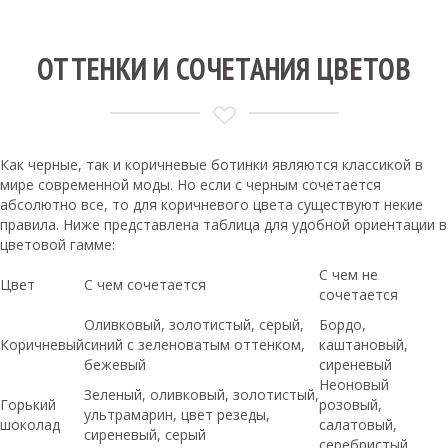
ОТТЕНКИ И СОЧЕТАНИЯ ЦВЕТОВ
Как черные, так и коричневые ботинки являются классикой в
мире современной моды. Но если с черным сочетается
абсолютно все, то для коричневого цвета существуют некие
правила. Ниже представлена таблица для удобной ориентации в
цветовой гамме:
С чем не
Цвет
С чем сочетается
сочетается
Оливковый, золотистый, серый,
Бордо,
Коричневый
синий с зеленоватым оттенком,
каштановый,
бежевый
сиреневый
Неоновый
Зеленый, оливковый, золотистый,
Горький
розовый,
ультрамарин, цвет резеды,
шоколад
салатовый,
сиреневый, серый
серебристый