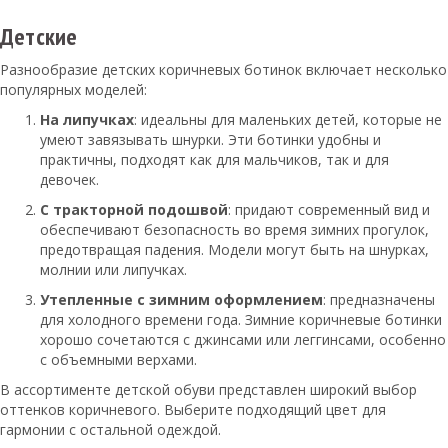
Детские
Разнообразие детских коричневых ботинок включает несколько
популярных моделей:
На липучках
: идеальны для маленьких детей, которые не
умеют завязывать шнурки. Эти ботинки удобны и
практичны, подходят как для мальчиков, так и для
девочек.
С тракторной подошвой
: придают современный вид и
обеспечивают безопасность во время зимних прогулок,
предотвращая падения. Модели могут быть на шнурках,
молнии или липучках.
Утепленные с зимним оформлением
: предназначены
для холодного времени года. Зимние коричневые ботинки
хорошо сочетаются с джинсами или леггинсами, особенно
с объемными верхами.
В ассортименте детской обуви представлен широкий выбор
оттенков коричневого. Выберите подходящий цвет для
гармонии с остальной одеждой.