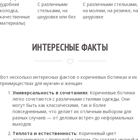
(удобная
С различными
С различными стельками,
колодка,
стельками, на
на молнии, на резинке, на
качественные
шнуровке или без
шнуровке
материалы)
ИНТЕРЕСНЫЕ ФАКТЫ
Вот несколько интересных фактов о коричневых ботинках и их
преимуществах для мужчин и женщин:
Универсальность в сочетаниях
: Коричневые ботинки
легко сочетаются с различными стилями одежды. Они
могут быть как классическими, так и более
повседневными, что делает их отличным выбором для
разных случаев — от деловых встреч до неформальных
выходов.
Теплота и естественность
: Коричневый цвет
ассоциируется с природой и теплом. Он создает уютный и