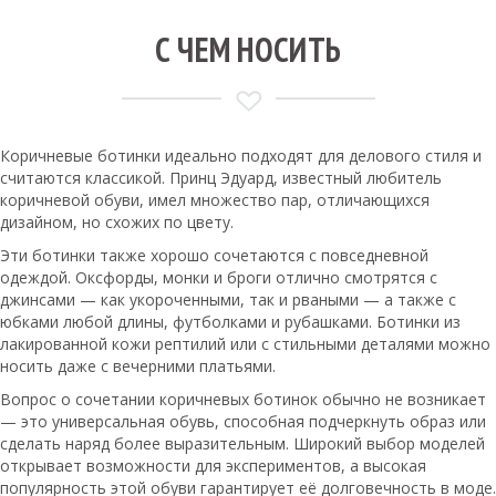
С ЧЕМ НОСИТЬ
Коричневые ботинки идеально подходят для делового стиля и
считаются классикой. Принц Эдуард, известный любитель
коричневой обуви, имел множество пар, отличающихся
дизайном, но схожих по цвету.
Эти ботинки также хорошо сочетаются с повседневной
одеждой. Оксфорды, монки и броги отлично смотрятся с
джинсами — как укороченными, так и рваными — а также с
юбками любой длины, футболками и рубашками. Ботинки из
лакированной кожи рептилий или с стильными деталями можно
носить даже с вечерними платьями.
Вопрос о сочетании коричневых ботинок обычно не возникает
— это универсальная обувь, способная подчеркнуть образ или
сделать наряд более выразительным. Широкий выбор моделей
открывает возможности для экспериментов, а высокая
популярность этой обуви гарантирует её долговечность в моде.