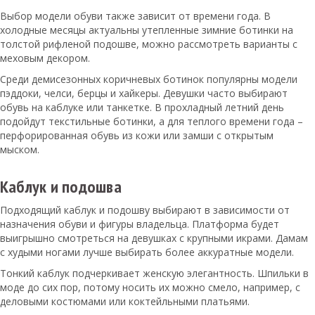
Выбор модели обуви также зависит от времени года. В
холодные месяцы актуальны утепленные зимние ботинки на
толстой рифленой подошве, можно рассмотреть варианты с
меховым декором.
Среди демисезонных коричневых ботинок популярны модели
пэддоки, челси, берцы и хайкеры. Девушки часто выбирают
обувь на каблуке или танкетке. В прохладный летний день
подойдут текстильные ботинки, а для теплого времени года –
перфорированная обувь из кожи или замши с открытым
мыском.
Каблук и подошва
Подходящий каблук и подошву выбирают в зависимости от
назначения обуви и фигуры владельца. Платформа будет
выигрышно смотреться на девушках с крупными икрами. Дамам
с худыми ногами лучше выбирать более аккуратные модели.
Тонкий каблук подчеркивает женскую элегантность. Шпильки в
моде до сих пор, потому носить их можно смело, например, с
деловыми костюмами или коктейльными платьями.