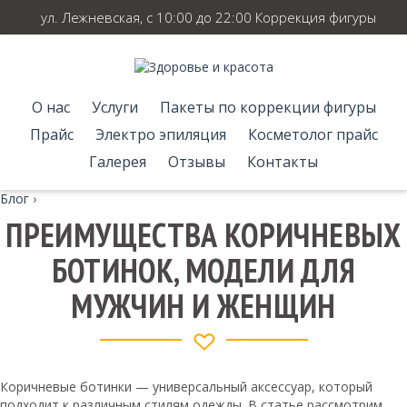
ул. Лежневская, с 10:00 до 22:00 Коррекция фигуры
О нас
Услуги
Пакеты по коррекции фигуры
Прайс
Электро эпиляция
Косметолог прайс
Галерея
Отзывы
Контакты
Блог
›
ПРЕИМУЩЕСТВА КОРИЧНЕВЫХ
БОТИНОК, МОДЕЛИ ДЛЯ
МУЖЧИН И ЖЕНЩИН
Коричневые ботинки — универсальный аксессуар, который
подходит к различным стилям одежды. В статье рассмотрим