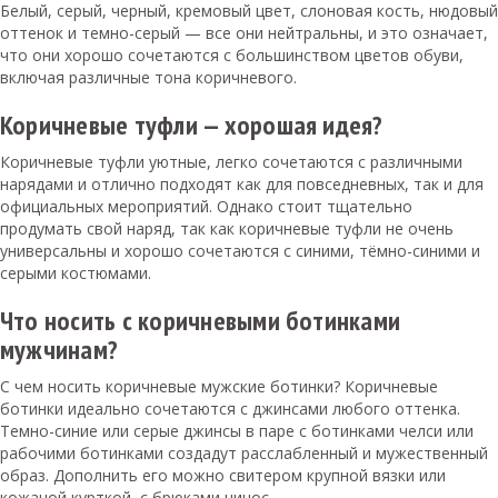
Белый, серый, черный, кремовый цвет, слоновая кость, нюдовый
оттенок и темно-серый — все они нейтральны, и это означает,
что они хорошо сочетаются с большинством цветов обуви,
включая различные тона коричневого.
Коричневые туфли — хорошая идея?
Коричневые туфли уютные, легко сочетаются с различными
нарядами и отлично подходят как для повседневных, так и для
официальных мероприятий. Однако стоит тщательно
продумать свой наряд, так как коричневые туфли не очень
универсальны и хорошо сочетаются с синими, тёмно-синими и
серыми костюмами.
Что носить с коричневыми ботинками
мужчинам?
С чем носить коричневые мужские ботинки? Коричневые
ботинки идеально сочетаются с джинсами любого оттенка.
Темно-синие или серые джинсы в паре с ботинками челси или
рабочими ботинками создадут расслабленный и мужественный
образ. Дополнить его можно свитером крупной вязки или
кожаной курткой, с брюками чинос.