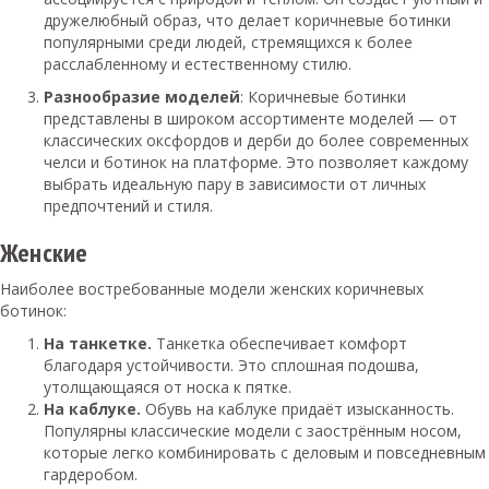
дружелюбный образ, что делает коричневые ботинки
популярными среди людей, стремящихся к более
расслабленному и естественному стилю.
Разнообразие моделей
: Коричневые ботинки
представлены в широком ассортименте моделей — от
классических оксфордов и дерби до более современных
челси и ботинок на платформе. Это позволяет каждому
выбрать идеальную пару в зависимости от личных
предпочтений и стиля.
Женские
Наиболее востребованные модели женских коричневых
ботинок:
На танкетке.
Танкетка обеспечивает комфорт
благодаря устойчивости. Это сплошная подошва,
утолщающаяся от носка к пятке.
На каблуке.
Обувь на каблуке придаёт изысканность.
Популярны классические модели с заострённым носом,
которые легко комбинировать с деловым и повседневным
гардеробом.