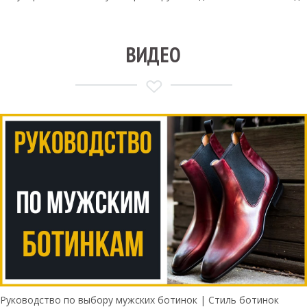
ВИДЕО
Руководство по выбору мужских ботинок | Стиль ботинок