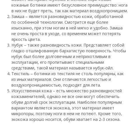
кожаные ботинки имеют безусловное преимущество: нога
в них не будет преть, так как материал воздухопроницаем.
Замша – является разновидностью кожи, обработанной
по особенной технологии. Смотрится еще более
изысканно, при этом ногам в ней мягко и удобно. Замша
не очень проста в уходе, со временем может потерять
яркость цвета.
Нубук – также разновидность кожи. Представляет собой
гладко отшлифованную бархатистую поверхность. Чтобы
нубук был более долговечным и неприхотливым в
эксплуатации, его пропитывают специальными
средствами, такой материал называется нубук-ойл.
Текстиль – ботинки из текстиля не столь популярны, как
из иных материалов. Они отличаются легкостью и
воздухопроницаемостью, подходят для лета.
Искусственная кожа – есть множество разновидностей
кожзаменителей, однако не все они могут обеспечить
обуви долгий срок эксплуатации. Наиболее популярным
вариантом является экокожа, этот материал имеет
микропоры, поэтому ноги в нем не потеют. Кроме того,
экокожа хорошо носится, обуви хватает на 2-3 сезона.