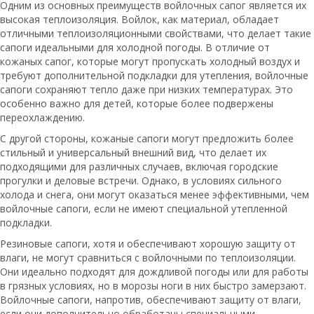
Одним из основных преимуществ войлочных сапог является их
высокая теплоизоляция. Войлок, как материал, обладает
отличными теплоизоляционными свойствами, что делает такие
сапоги идеальными для холодной погоды. В отличие от
кожаных сапог, которые могут пропускать холодный воздух и
требуют дополнительной подкладки для утепления, войлочные
сапоги сохраняют тепло даже при низких температурах. Это
особенно важно для детей, которые более подвержены
переохлаждению.
С другой стороны, кожаные сапоги могут предложить более
стильный и универсальный внешний вид, что делает их
подходящими для различных случаев, включая городские
прогулки и деловые встречи. Однако, в условиях сильного
холода и снега, они могут оказаться менее эффективными, чем
войлочные сапоги, если не имеют специальной утепленной
подкладки.
Резиновые сапоги, хотя и обеспечивают хорошую защиту от
влаги, не могут сравниться с войлочными по теплоизоляции.
Они идеально подходят для дождливой погоды или для работы
в грязных условиях, но в морозы ноги в них быстро замерзают.
Войлочные сапоги, напротив, обеспечивают защиту от влаги,
если они дополнительно обработаны специальными