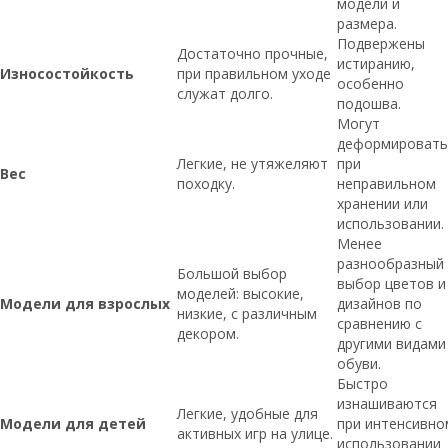
модели и
размера.
Подвержены
Достаточно прочные,
истиранию,
Износостойкость
при правильном уходе
особенно
служат долго.
подошва.
Могут
деформировать
Легкие, не утяжеляют
при
Вес
походку.
неправильном
хранении или
использовании.
Менее
разнообразный
Большой выбор
выбор цветов и
моделей: высокие,
Модели для взрослых
дизайнов по
низкие, с различным
сравнению с
декором.
другими видами
обуви.
Быстро
изнашиваются
Легкие, удобные для
Модели для детей
при интенсивно
активных игр на улице.
использовании