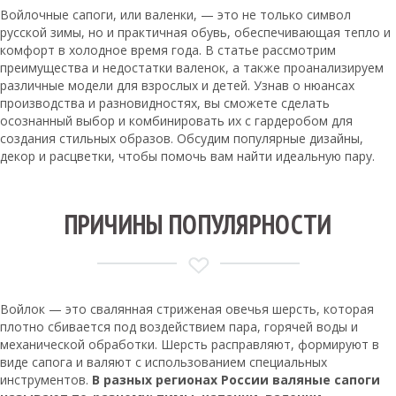
Войлочные сапоги, или валенки, — это не только символ
русской зимы, но и практичная обувь, обеспечивающая тепло и
комфорт в холодное время года. В статье рассмотрим
преимущества и недостатки валенок, а также проанализируем
различные модели для взрослых и детей. Узнав о нюансах
производства и разновидностях, вы сможете сделать
осознанный выбор и комбинировать их с гардеробом для
создания стильных образов. Обсудим популярные дизайны,
декор и расцветки, чтобы помочь вам найти идеальную пару.
ПРИЧИНЫ ПОПУЛЯРНОСТИ
Войлок — это свалянная стриженая овечья шерсть, которая
плотно сбивается под воздействием пара, горячей воды и
механической обработки. Шерсть расправляют, формируют в
виде сапога и валяют с использованием специальных
инструментов.
В разных регионах России валяные сапоги