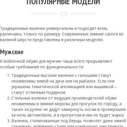
ПОПУЛЯРНЫЕ МОДЕЛИ
Традиционные валенки универсальны и подходят всем,
различаясь только по размеру. Современные зимние сапоги из
валяной шерсти представлены в различных моделях.
Мужские
К войлочной обуви для мужчин чаще всего предъявляют
особые требования по функциональности:
Традиционные высокие валенки с галошами станут
незаменимы зимой на даче или на рыбалке. Если они
украшены тематической аппликацией или вышивкой –
станут отличным подарком.
Стильные валенки от ведущих производителей обуви
незаменимы в зимние морозы для прогулок по городу, а
также за рулем: не дадут замерзнуть ногам в промерзшем
за ночь автомобиле, а в прогретом в них не будет жарко.
Валенки, стилизованные под берцы, позволят даже зимой
следовать любимому стилю или комфортно чувствовать