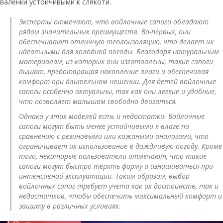
валенки устойчивыми к слякоти.
Эксперты отмечают, что войлочные сапоги обладают
рядом значительных преимуществ. Во-первых, они
обеспечивают отличную теплоизоляцию, что делает их
идеальными для холодной погоды. Благодаря натуральным
материалам, из которых они изготовлены, такие сапоги
дышат, предотвращая накопление влаги и обеспечивая
комфорт при длительном ношении. Для детей войлочные
сапоги особенно актуальны, так как они легкие и удобные,
что позволяет малышам свободно двигаться.
Однако у этих моделей есть и недостатки. Войлочные
сапоги могут быть менее устойчивыми к влаге по
сравнению с резиновыми или кожаными аналогами, что
ограничивает их использование в дождливую погоду. Кроме
того, некоторые пользователи отмечают, что такие
сапоги могут быстро терять форму и изнашиваться при
интенсивной эксплуатации. Таким образом, выбор
войлочных сапог требует учета как их достоинств, так и
недостатков, чтобы обеспечить максимальный комфорт и
защиту в различных условиях.