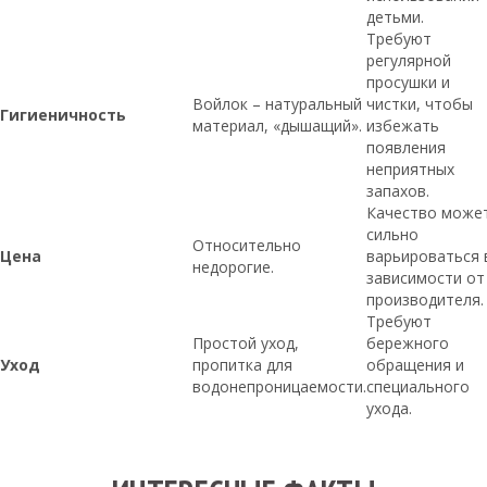
детьми.
Требуют
регулярной
просушки и
Войлок – натуральный
чистки, чтобы
Гигиеничность
материал, «дышащий».
избежать
появления
неприятных
запахов.
Качество може
сильно
Относительно
Цена
варьироваться 
недорогие.
зависимости от
производителя.
Требуют
Простой уход,
бережного
Уход
пропитка для
обращения и
водонепроницаемости.
специального
ухода.