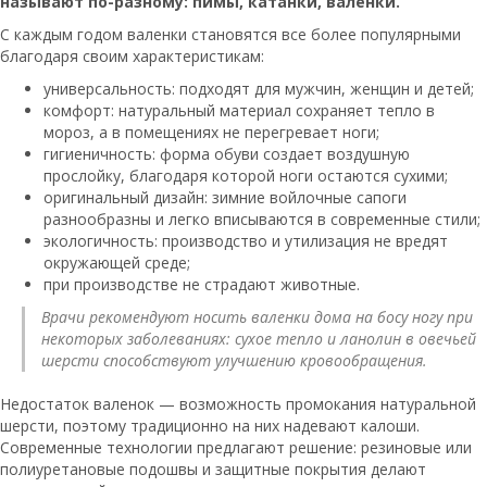
называют по-разному: пимы, катанки, валенки.
С каждым годом валенки становятся все более популярными
благодаря своим характеристикам:
универсальность: подходят для мужчин, женщин и детей;
комфорт: натуральный материал сохраняет тепло в
мороз, а в помещениях не перегревает ноги;
гигиеничность: форма обуви создает воздушную
прослойку, благодаря которой ноги остаются сухими;
оригинальный дизайн: зимние войлочные сапоги
разнообразны и легко вписываются в современные стили;
экологичность: производство и утилизация не вредят
окружающей среде;
при производстве не страдают животные.
Врачи рекомендуют носить валенки дома на босу ногу при
некоторых заболеваниях: сухое тепло и ланолин в овечьей
шерсти способствуют улучшению кровообращения.
Недостаток валенок — возможность промокания натуральной
шерсти, поэтому традиционно на них надевают калоши.
Современные технологии предлагают решение: резиновые или
полиуретановые подошвы и защитные покрытия делают