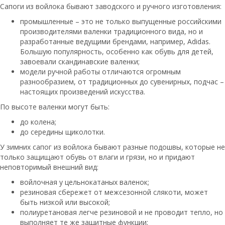
Сапоги из войлока бывают заводского и ручного изготовления:
промышленные – это не только выпущенные российскими
производителями валенки традиционного вида, но и
разработанные ведущими брендами, например, Adidas.
Большую популярность, особенно как обувь для детей,
завоевали скандинавские валенки;
модели ручной работы отличаются огромным
разнообразием, от традиционных до сувенирных, подчас –
настоящих произведений искусства.
По высоте валенки могут быть:
до колена;
до середины щиколотки.
У зимних сапог из войлока бывают разные подошвы, которые не
только защищают обувь от влаги и грязи, но и придают
неповторимый внешний вид:
войлочная у цельнокатаных валенок;
резиновая сбережет от межсезонной слякоти, может
быть низкой или высокой;
полиуретановая легче резиновой и не проводит тепло, но
выполняет те же защитные функции;