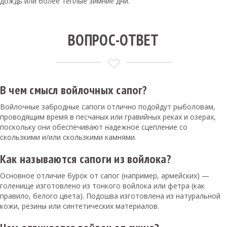
дождь или более теплые зимние дни.
ВОПРОС-ОТВЕТ
В чем смысл войлочных сапог?
Войлочные забродные сапоги отлично подойдут рыболовам,
проводящим время в песчаных или гравийных реках и озерах,
поскольку они обеспечивают надежное сцепление со
скользкими и/или скользкими камнями.
Как называются сапоги из войлока?
Основное отличие бурок от сапог (например, армейских) —
голенище изготовлено из тонкого войлока или фетра (как
правило, белого цвета). Подошва изготовлена из натуральной
кожи, резины или синтетических материалов.