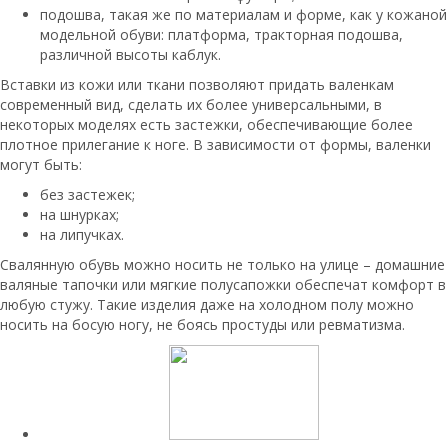
подошва, такая же по материалам и форме, как у кожаной
модельной обуви: платформа, тракторная подошва,
различной высоты каблук.
Вставки из кожи или ткани позволяют придать валенкам
современный вид, сделать их более универсальными, в
некоторых моделях есть застежки, обеспечивающие более
плотное прилегание к ноге. В зависимости от формы, валенки
могут быть:
без застежек;
на шнурках;
на липучках.
Свалянную обувь можно носить не только на улице – домашние
валяные тапочки или мягкие полусапожки обеспечат комфорт в
любую стужу. Такие изделия даже на холодном полу можно
носить на босую ногу, не боясь простуды или ревматизма.