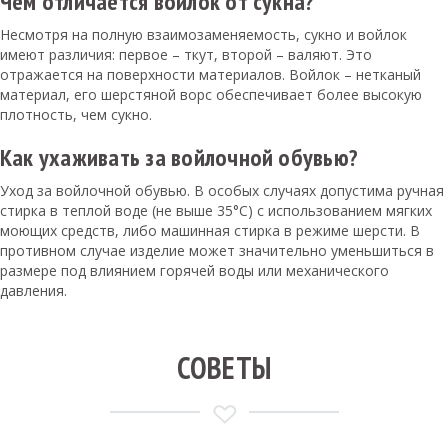
Чем отличается войлок от сукна?
Несмотря на полную взаимозаменяемость, сукно и войлок
имеют различия: первое – ткут, второй – валяют. Это
отражается на поверхности материалов. Войлок – нетканый
материал, его шерстяной ворс обеспечивает более высокую
плотность, чем сукно.
Как ухаживать за войлочной обувью?
Уход за войлочной обувью. В особых случаях допустима ручная
стирка в теплой воде (не выше 35°С) с использованием мягких
моющих средств, либо машинная стирка в режиме шерсти. В
противном случае изделие может значительно уменьшиться в
размере под влиянием горячей воды или механического
давления.
СОВЕТЫ