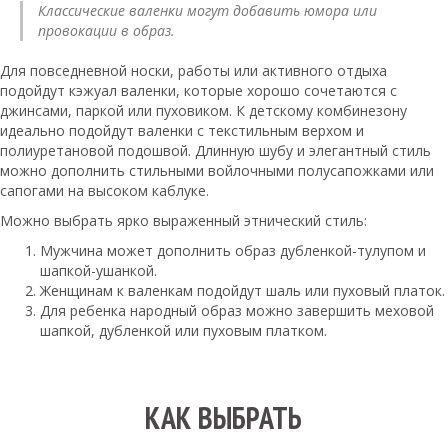
Классические валенки могут добавить юмора или
провокации в образ.
Для повседневной носки, работы или активного отдыха
подойдут кэжуал валенки, которые хорошо сочетаются с
джинсами, паркой или пуховиком. К детскому комбинезону
идеально подойдут валенки с текстильным верхом и
полиуретановой подошвой. Длинную шубу и элегантный стиль
можно дополнить стильными войлочными полусапожками или
сапогами на высоком каблуке.
Можно выбрать ярко выраженный этнический стиль:
Мужчина может дополнить образ дубленкой-тулупом и
шапкой-ушанкой.
Женщинам к валенкам подойдут шаль или пуховый платок.
Для ребенка народный образ можно завершить меховой
шапкой, дубленкой или пуховым платком.
КАК ВЫБРАТЬ