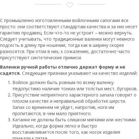
С промышленно изготовленными войлочными сапогами все
просто: они соответствуют стандартам качества и за них несет
гарантию продавец. Если что-то не устроит – можно вернуть.
Следует учитывать, что традиционные валенки могут немного
подсесть в длину при ношении, тогда как в ширину скорее
разносятся. При этом в них, к сожалению, достаточно часто
присутствуют синтетические примеси.
Валенки ручной работы отлично держат форму и не
садятся.
Следующие признаки указывают на качество изделий:
Войлок должен быть ровным по всему валенку.
Недопустимо наличие тонких или толстых мест, бугорков.
Присутствие неприятного характерного запаха говорит о
плохом качестве и неправильной обработке шерсти.
Запах со временем не уйдет, напротив, ноги им
пропитаются, в чем мало приятного.
Катанки не должны быть слишком мягкими или жесткими.
Идеально, когда форма легко и быстро
восстанавливается после того, как носок изделия
прижали к пятке.