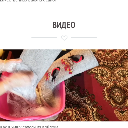
ВИДЕО
Как я чищу сапоги из войлока