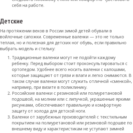
себя на работе.
Детские
На протяжении веков в России зимой детей обували в
войлочные сапожки. Современные валенки — это не только
теплая, но и полезная для детских ног обувь, если правильно
выбрать модель и стельку:
Традиционные валенки могут не подойти каждому
ребенку. Перед выбором стоит проконсультироваться с
ортопедом. Удобнее всего носить валенки с калошами,
которые защищают от грязи и влаги и легко снимаются. В
таком случае валенки могут служить отличной «сменкой»,
например, при визите в поликлинику.
Российские валенки с резиновой или полиуретановой
подошвой, на молнии или с липучкой, украшенные яркими
рисунками, обеспечивают правильную и комфортную
защиту от холода для детской ноги.
Валенки от зарубежных производителей с текстильным
покрытием на полиуретановой или резиновой подошве по
внешнему виду и характеристикам не уступают зимней