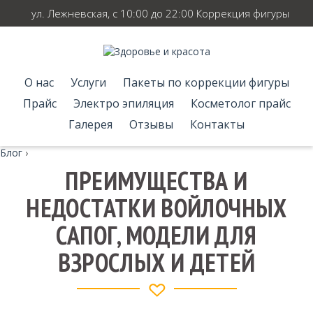
ул. Лежневская, с 10:00 до 22:00 Коррекция фигуры
О нас
Услуги
Пакеты по коррекции фигуры
Прайс
Электро эпиляция
Косметолог прайс
Галерея
Отзывы
Контакты
Блог
›
ПРЕИМУЩЕСТВА И
НЕДОСТАТКИ ВОЙЛОЧНЫХ
САПОГ, МОДЕЛИ ДЛЯ
ВЗРОСЛЫХ И ДЕТЕЙ