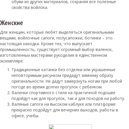
обуви из других материалов, сохраняя все полезные
свойства войлока.
Женские
Для женщин, которые любят выделяться оригинальными
вещами, войлочные сапоги, полусапожки, ботинки – это
настоящая находка. Кроме тех, что выпускает
промышленность, существует огромный выбор валенок,
изготовленных мастерами рукоделия в единственном
экземпляре:
Традиционные катанки без отделки или украшенные
неповторимым рисунком придадут зимнему образу
оригинальности. Не дадут замерзнуть ногам при любой
погоде во время долгих прогулок с ребенком.
Валенки спортивного стиля на практичной подошве
подойдут как для прогулок, так и для походов на работу.
Валяные сапоги на высоком каблуке или платформе
прекрасно подойдут для вечерних выходов, работы в
офисе, учебы.