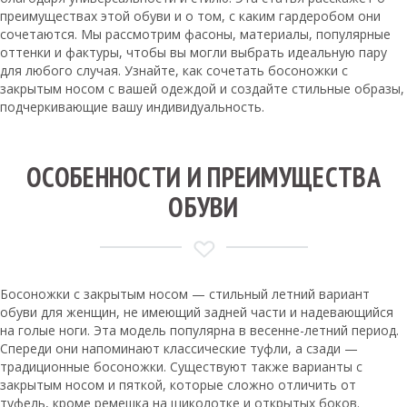
преимуществах этой обуви и о том, с каким гардеробом они
сочетаются. Мы рассмотрим фасоны, материалы, популярные
оттенки и фактуры, чтобы вы могли выбрать идеальную пару
для любого случая. Узнайте, как сочетать босоножки с
закрытым носом с вашей одеждой и создайте стильные образы,
подчеркивающие вашу индивидуальность.
ОСОБЕННОСТИ И ПРЕИМУЩЕСТВА
ОБУВИ
Босоножки с закрытым носом — стильный летний вариант
обуви для женщин, не имеющий задней части и надевающийся
на голые ноги. Эта модель популярна в весенне-летний период.
Спереди они напоминают классические туфли, а сзади —
традиционные босоножки. Существуют также варианты с
закрытым носом и пяткой, которые сложно отличить от
туфель, кроме ремешка на щиколотке и открытых боков.