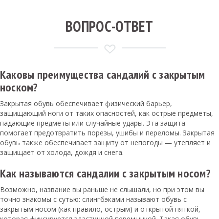
ВОПРОС-ОТВЕТ
Каковы преимущества сандалий с закрытым
носком?
Закрытая обувь обеспечивает физический барьер,
защищающий ноги от таких опасностей, как острые предметы,
падающие предметы или случайные удары. Эта защита
помогает предотвратить порезы, ушибы и переломы. Закрытая
обувь также обеспечивает защиту от непогоды — утепляет и
защищает от холода, дождя и снега.
Как называются сандалии с закрытым носом?
Возможно, название вы раньше не слышали, но при этом вы
точно знакомы с сутью: слингбэками называют обувь с
закрытым носом (как правило, острым) и открытой пяткой,
которая фиксируется эластичной перемычкой. Такая обувь