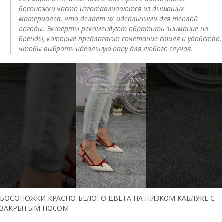
босоножки часто изготавливаются из дышащих
материалов, что делает их идеальными для теплой
погоды. Эксперты рекомендуют обратить внимание на
бренды, которые предлагают сочетание стиля и удобства,
чтобы выбрать идеальную пару для любого случая.
БОСОНОЖКИ КРАСНО-БЕЛОГО ЦВЕТА НА НИЗКОМ КАБЛУКЕ С
ЗАКРЫТЫМ НОСОМ