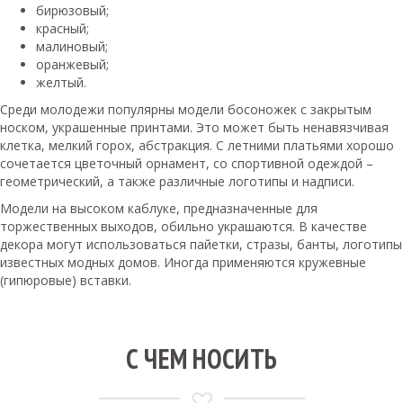
бирюзовый;
красный;
малиновый;
оранжевый;
желтый.
Среди молодежи популярны модели босоножек с закрытым
носком, украшенные принтами. Это может быть ненавязчивая
клетка, мелкий горох, абстракция. С летними платьями хорошо
сочетается цветочный орнамент, со спортивной одеждой –
геометрический, а также различные логотипы и надписи.
Модели на высоком каблуке, предназначенные для
торжественных выходов, обильно украшаются. В качестве
декора могут использоваться пайетки, стразы, банты, логотипы
известных модных домов. Иногда применяются кружевные
(гипюровые) вставки.
С ЧЕМ НОСИТЬ