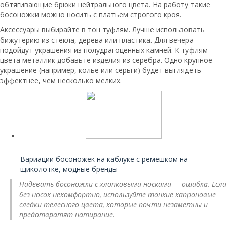
обтягивающие брюки нейтрального цвета. На работу такие
босоножки можно носить с платьем строгого кроя.
Аксессуары выбирайте в тон туфлям. Лучше использовать
бижутерию из стекла, дерева или пластика. Для вечера
подойдут украшения из полудрагоценных камней. К туфлям
цвета металлик добавьте изделия из серебра. Одно крупное
украшение (например, колье или серьги) будет выглядеть
эффектнее, чем несколько мелких.
Читайте также:
Вариации босоножек на каблуке с ремешком на
щиколотке, модные бренды
Надевать босоножки с хлопковыми носками — ошибка. Если
без носок некомфортно, используйте тонкие капроновые
следки телесного цвета, которые почти незаметны и
предотвратят натирание.