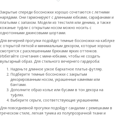
Закрытые спереди босоножки хорошо сочетаются с летними
нарядами. Они гармонируют с длинными юбками, сарафанами и
платьями с запахом. Модели из текстиля или денима, а также
кожаные туфли с открытым носом можно носить с
однотонными джинсовыми шортами.
Для вечерней прогулки подойдут темные босоножки на каблуке
с открытой пяткой и минимальным декором, которые хорошо
смотрятся с расклешенными брюками ярких оттенков.
Избегайте сочетания с мини-юбками, чтобы не создать
вульгарный образ. Для стильного вечернего гардероба:
Наденьте длинное узкое бархатное платье-футляр.
Подберите темные босоножки с закрытым
декорированным носом, украшенные камнями или
бантами.
Дополните образ колье или бусами в тон декора на
туфлях.
Выберите серьги, соответствующие украшениям.
Для повседневной прогулки подойдут сандалии с ремешками в
греческом стиле, легкая туника из полупрозрачной ткани и