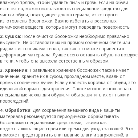
влажную тряпку, чтобы удалить пыль и грязь. Если на обуви
есть пятна, можно использовать специальное средство для
чистки обуви, подходящее для материала, из которого
изготовлены босоножки. Важно избегать агрессивных
химических веществ, которые могут повредить поверхность.
2. Сушка
: После очистки босоножки необходимо правильно
высушить. Не оставляйте их на прямом солнечном свете или
рядом с источниками тепла, так как это может привести к
деформации материала. Лучше всего оставить обувь на воздухе
в тени, чтобы она высохла естественным образом.
3. Хранение
: Правильное хранение босоножек также имеет
значение. Храните их в сухом, прохладном месте, вдали от
прямых солнечных лучей. Если у вас есть коробка от обуви, это
идеальный вариант для хранения. Также можно использовать
специальные чехлы для обуви, чтобы защитить их от пыли и
повреждений.
4. Обработка
: Для сохранения внешнего вида и защиты
материала рекомендуется периодически обрабатывать
босоножки специальными средствами, такими как
водоотталкивающие спреи или кремы для ухода за кожей. Это
поможет предотвратить впитывание влаги и загрязнений, а