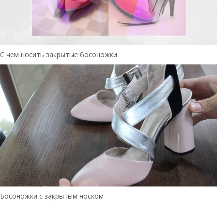
С чем носить закрытые босоножки
Босоножки с закрытым носком