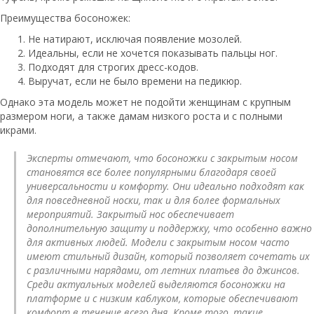
Преимущества босоножек:
Не натирают, исключая появление мозолей.
Идеальны, если не хочется показывать пальцы ног.
Подходят для строгих дресс-кодов.
Выручат, если не было времени на педикюр.
Однако эта модель может не подойти женщинам с крупным
размером ноги, а также дамам низкого роста и с полными
икрами.
Эксперты отмечают, что босоножки с закрытым носом
становятся все более популярными благодаря своей
универсальности и комфорту. Они идеально подходят как
для повседневной носки, так и для более формальных
мероприятий. Закрытый нос обеспечивает
дополнительную защиту и поддержку, что особенно важно
для активных людей. Модели с закрытым носом часто
имеют стильный дизайн, который позволяет сочетать их
с различными нарядами, от летних платьев до джинсов.
Среди актуальных моделей выделяются босоножки на
платформе и с низким каблуком, которые обеспечивают
комфорт в течение всего дня. Кроме того, такие