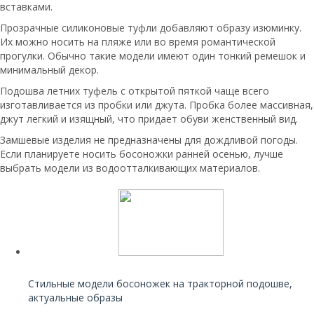
вставками.
Прозрачные силиконовые туфли добавляют образу изюминку.
Их можно носить на пляже или во время романтической
прогулки. Обычно такие модели имеют один тонкий ремешок и
минимальный декор.
Подошва летних туфель с открытой пяткой чаще всего
изготавливается из пробки или джута. Пробка более массивная,
джут легкий и изящный, что придает обуви женственный вид.
Замшевые изделия не предназначены для дождливой погоды.
Если планируете носить босоножки ранней осенью, лучше
выбрать модели из водоотталкивающих материалов.
Читайте также:
Стильные модели босоножек на тракторной подошве,
актуальные образы