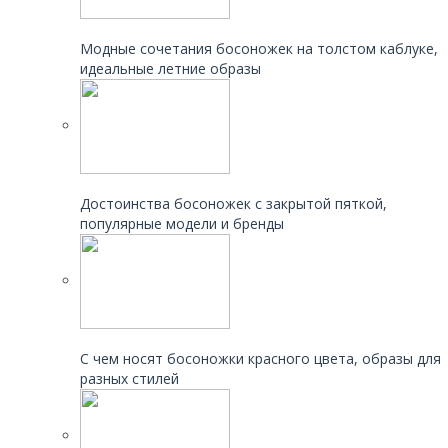
Читайте также:
Модные сочетания босоножек на толстом каблуке,
идеальные летние образы
Читайте также:
Достоинства босоножек с закрытой пяткой,
популярные модели и бренды
Читайте также:
С чем носят босоножки красного цвета, образы для
разных стилей