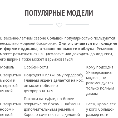
ПОПУЛЯРНЫЕ МОДЕЛИ
В весенне-летнем сезоне большой популярностью пользуются
несколько моделей босоножек.
Они отличаются по толщине
и форме подошвы, а также по высоте каблука.
Ремешок
может размещаться на щиколотке или доходить до лодыжки,
его ширина тоже может варьироваться.
Модель
Особенности
Кому подходит
Универсальная
С закрытым
Подходят к пляжному гардеробу.
модель, не
мысом и
Главный акцент делается на нос,
рекомендуется
открытой
он может обильно
только полным
пяткой
декорироваться
дамам
Похожи на туфли, но более
С закрытым
открытые по бокам. Снабжены
Всем, кроме тех,
носом и
дополнительными ремнями.
у кого большой
пяткой
Хорошо сочетаются с деловой
размер ноги