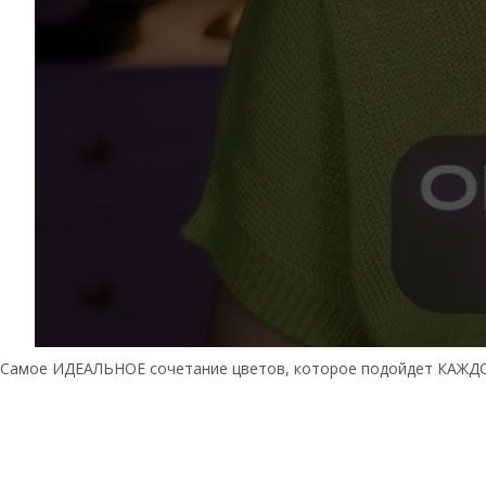
Самое ИДЕАЛЬНОЕ сочетание цветов, которое подойдет КАЖДО