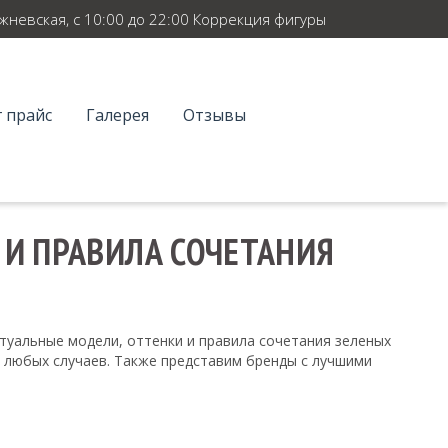
ежневская, с 10:00 до 22:00 Коррекция фигуры
 прайс
Галерея
Отзывы
 И ПРАВИЛА СОЧЕТАНИЯ
туальные модели, оттенки и правила сочетания зеленых
я любых случаев. Также представим бренды с лучшими