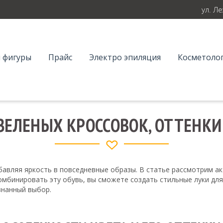
ул. Л
 фигуры
Прайс
Электро эпиляция
Косметолог
ЕЛЕНЫХ КРОССОВОК, ОТТЕНКИ
бавляя яркость в повседневные образы. В статье рассмотрим ак
комбинировать эту обувь, вы сможете создать стильные луки дл
знанный выбор.