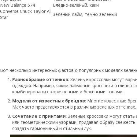
New Balance 574
Бледно-зеленый, хаки
Converse Chuck Taylor All
Зеленый лайм, темно-зеленый
Star
Вот несколько интересных фактов о популярных моделях зеленых
Разнообразие оттенков
: Зеленые кроссовки могут варь
одеждой. Например, яркие лаймовые кроссовки отлично см
комбинированы с коричневыми и бежевыми тонами.
Модели от известных брендов
: Многие известные брен
Max часто представляется в различных зеленых оттенках
Сочетание с принтами
: Зеленые кроссовки могут стать
или геометрическими узорами, придавая образу свежесть 
создать гармоничный и стильный лук.