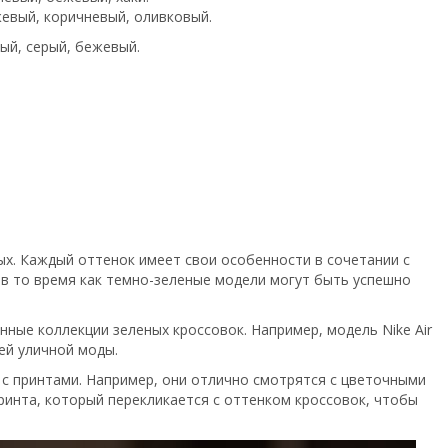
жевый, коричневый, оливковый.
ый, серый, бежевый.
ых. Каждый оттенок имеет свои особенности в сочетании с
 в то время как темно-зеленые модели могут быть успешно
анные коллекции зеленых кроссовок. Например, модель Nike Air
ей уличной моды.
й с принтами. Например, они отлично смотрятся с цветочными
ринта, который перекликается с оттенком кроссовок, чтобы