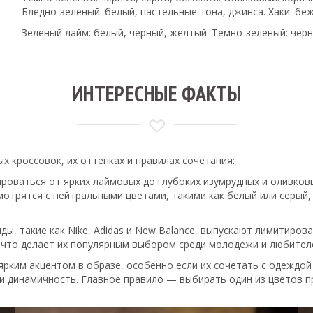
Бледно-зеленый: белый, пастельные тона, джинса. Хаки: бе
Зеленый лайм: белый, черный, желтый. Темно-зеленый: черн
ИНТЕРЕСНЫЕ ФАКТЫ
 кроссовок, их оттенках и правилах сочетания:
ироваться от ярких лаймовых до глубоких изумрудных и оливков
отрятся с нейтральными цветами, такими как белый или серый,
ды, такие как Nike, Adidas и New Balance, выпускают лимитиров
, что делает их популярным выбором среди молодежи и любител
 ярким акцентом в образе, особенно если их сочетать с одеждо
и динамичность. Главное правило — выбирать один из цветов п