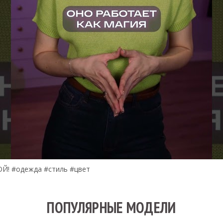
Й! #одежда #стиль #цвет
ПОПУЛЯРНЫЕ МОДЕЛИ