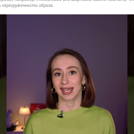
 перегруженности образа.