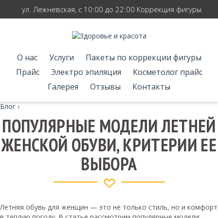
ул. Лежневская, с 10:00 до 22:00 Коррекция фигуры
О нас
Услуги
Пакеты по коррекции фигуры
Прайс
Электро эпиляция
Косметолог прайс
Галерея
Отзывы
Контакты
Блог
›
ПОПУЛЯРНЫЕ МОДЕЛИ ЛЕТНЕЙ
ЖЕНСКОЙ ОБУВИ, КРИТЕРИИ ЕЕ
ВЫБОРА
Летняя обувь для женщин — это не только стиль, но и комфорт
в теплую погоду. В статье рассмотрим популярные модели: