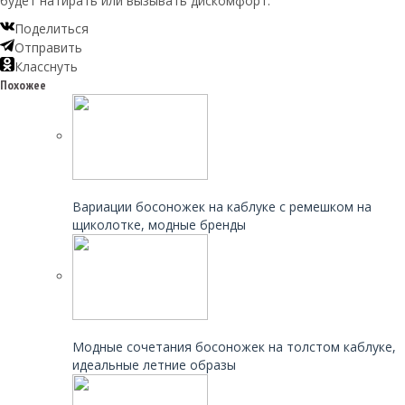
будет натирать или вызывать дискомфорт.
Поделиться
Отправить
Класснуть
Похожее
Читайте также:
Вариации босоножек на каблуке с ремешком на
щиколотке, модные бренды
Читайте также:
Модные сочетания босоножек на толстом каблуке,
идеальные летние образы