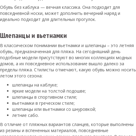
Обувь без каблука — вечная классика. Она подходит для
повседневной носки, может дополнить вечерний наряд и
идеально подходит для длительных прогулок.
Шлепанцы и вьетнамки
В классическом понимании вьетнамки и шлепанцы – это летняя
обувь, предназначенная для пляжа. На сегодняшний день
подобные модели присутствуют во многих коллекциях модных
домов, а их повседневное использование вышло далеко за
пределы пляжа. Стилисты отмечают, какую обувь можно носить
летом этого сезона:
шлепанцы на каблуке;
яркие модели на толстой подошве;
шлепанцы в спортивном стиле;
вьетнамки в греческом стиле;
шлепанцы или вьетнамки со шнуровкой;
летние сабо.
В отличие от пляжных вариантов сланцев, которые выполнены
из резины и вспененных материалов, повседневные