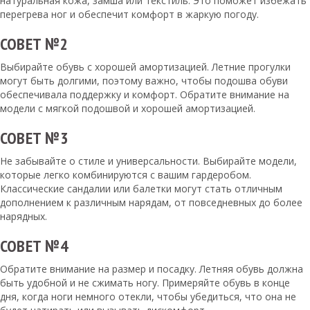
натуральная кожа, замша или текстиль. Это поможет избежать
перегрева ног и обеспечит комфорт в жаркую погоду.
СОВЕТ №2
Выбирайте обувь с хорошей амортизацией. Летние прогулки
могут быть долгими, поэтому важно, чтобы подошва обуви
обеспечивала поддержку и комфорт. Обратите внимание на
модели с мягкой подошвой и хорошей амортизацией.
СОВЕТ №3
Не забывайте о стиле и универсальности. Выбирайте модели,
которые легко комбинируются с вашим гардеробом.
Классические сандалии или балетки могут стать отличным
дополнением к различным нарядам, от повседневных до более
нарядных.
СОВЕТ №4
Обратите внимание на размер и посадку. Летняя обувь должна
быть удобной и не сжимать ногу. Примеряйте обувь в конце
дня, когда ноги немного отекли, чтобы убедиться, что она не