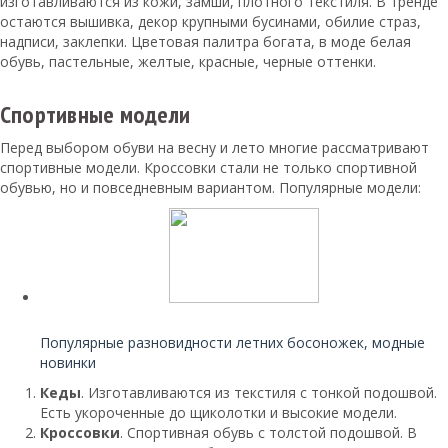
изготавливаются из кожи, замши, плотного текстиля. В тренде
остаются вышивка, декор крупными бусинами, обилие страз,
надписи, заклепки. Цветовая палитра богата, в моде белая
обувь, пастельные, желтые, красные, черные оттенки.
Спортивные модели
Перед выбором обуви на весну и лето многие рассматривают
спортивные модели. Кроссовки стали не только спортивной
обувью, но и повседневным вариантом. Популярные модели:
Читайте также:
Популярные разновидности летних босоножек, модные
новинки
Кеды
. Изготавливаются из текстиля с тонкой подошвой.
Есть укороченные до щиколотки и высокие модели.
Кроссовки
. Спортивная обувь с толстой подошвой. В