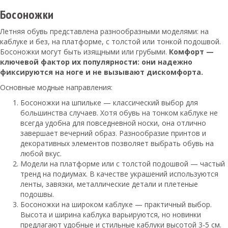
Босоножки
Летняя обувь представлена разнообразными моделями: на
каблуке и без, на платформе, с толстой или тонкой подошвой.
Босоножки могут быть изящными или грубыми.
Комфорт —
ключевой фактор их популярности: они надежно
фиксируются на ноге и не вызывают дискомфорта.
Основные модные направления:
Босоножки на шпильке — классический выбор для
большинства случаев. Хотя обувь на тонком каблуке не
всегда удобна для повседневной носки, она отлично
завершает вечерний образ. Разнообразие принтов и
декоративных элементов позволяет выбрать обувь на
любой вкус.
Модели на платформе или с толстой подошвой — частый
тренд на подиумах. В качестве украшений используются
ленты, завязки, металлические детали и плетеные
подошвы.
Босоножки на широком каблуке — практичный выбор.
Высота и ширина каблука варьируются, но новинки
предлагают удобные и стильные каблуки высотой 3-5 см.