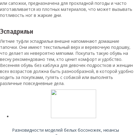
или сапожки, предназначена для прохладной погоды и часто
изготавливается из плотных материалов, что может вызывать
потливость ног в жаркие дни.
Эспадрильи
Летние туфли эспадрильи внешне напоминают домашние
тапочки. Они имеют текстильный верх и веревочную подошву,
что делает их невероятно мягкими. Покупать такую обувь на
весну рекомендовано тем, кто ценит комфорт и удобство.
Весенняя обувь без каблука для девочек-подростков и женщин
всех возрастов должна быть разнообразной, в которой удобно
ходить за покупками, гулять с собакой или выполнять
различные повседневные дела.
Читайте также:
Разновидности моделей белых босоножек, нюансы