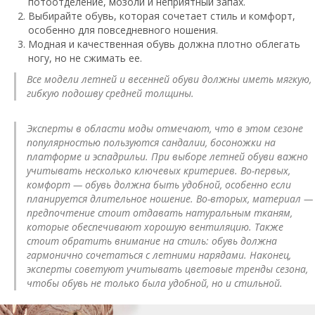
потоотделение, мозоли и неприятный запах.
Выбирайте обувь, которая сочетает стиль и комфорт,
особенно для повседневного ношения.
Модная и качественная обувь должна плотно облегать
ногу, но не сжимать ее.
Все модели летней и весенней обуви должны иметь мягкую,
гибкую подошву средней толщины.
Эксперты в области моды отмечают, что в этом сезоне
популярностью пользуются сандалии, босоножки на
платформе и эспадрильи. При выборе летней обуви важно
учитывать несколько ключевых критериев. Во-первых,
комфорт — обувь должна быть удобной, особенно если
планируется длительное ношение. Во-вторых, материал —
предпочтение стоит отдавать натуральным тканям,
которые обеспечивают хорошую вентиляцию. Также
стоит обратить внимание на стиль: обувь должна
гармонично сочетаться с летними нарядами. Наконец,
эксперты советуют учитывать цветовые тренды сезона,
чтобы обувь не только была удобной, но и стильной.