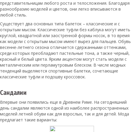
представительницам любого роста и телосложения. Благодаря
разнообразию моделей и цветов, они легко вписываются в
любой стиль.
Существует два основных типа балеток – классические и с
открытым мысом. Классические туфли без каблука могут иметь
круглой, квадратной или заостренной формы носок, в то время
как модели с открытым мысом имеют вырез для пальцев. Обувь
весенне-летнего сезона отличается сдержанными оттенками,
среди которых преобладают пастельные тона, а также черный,
красный и белый цвета. Ярким акцентом могут стать модели с
металлическим или перламутровым блеском. В числе модных
тенденций выделяются спортивные балетки, сочетающие
классические туфли и подошву кроссовок.
Сандалии
Впервые они появились еще в Древнем Риме. На сегодняшний
день сандалии являются одной из наиболее распространенных
моделей летней обуви как для взрослых, так и для детей. Мода
предлагает такие варианты: