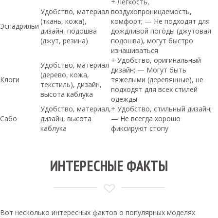
+ Легкость,
Удобство, материал
воздухопроницаемость,
(ткань, кожа),
комфорт; — Не подходят для
Эспадрильи
дизайн, подошва
дождливой погоды (джутовая
(джут, резина)
подошва), могут быстро
изнашиваться
+ Удобство, оригинальный
Удобство, материал
дизайн; — Могут быть
(дерево, кожа,
Клоги
тяжелыми (деревянные), не
текстиль), дизайн,
подходят для всех стилей
высота каблука
одежды
Удобство, материал,
+ Удобство, стильный дизайн;
Сабо
дизайн, высота
— Не всегда хорошо
каблука
фиксируют стопу
ИНТЕРЕСНЫЕ ФАКТЫ
Вот несколько интересных фактов о популярных моделях