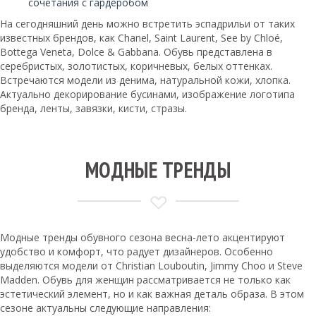
сочетания с гардеробом
На сегодняшний день можно встретить эспадрильи от таких
известных брендов, как Chanel, Saint Laurent, See by Chloé,
Bottega Veneta, Dolce & Gabbana. Обувь представлена в
серебристых, золотистых, коричневых, белых оттенках.
Встречаются модели из денима, натуральной кожи, хлопка.
Актуально декорирование бусинами, изображение логотипа
бренда, ленты, завязки, кисти, стразы.
МОДНЫЕ ТРЕНДЫ
Модные тренды обувного сезона весна-лето акцентируют
удобство и комфорт, что радует дизайнеров. Особенно
выделяются модели от Christian Louboutin, Jimmy Choo и Steve
Madden. Обувь для женщин рассматривается не только как
эстетический элемент, но и как важная деталь образа. В этом
сезоне актуальны следующие направления: