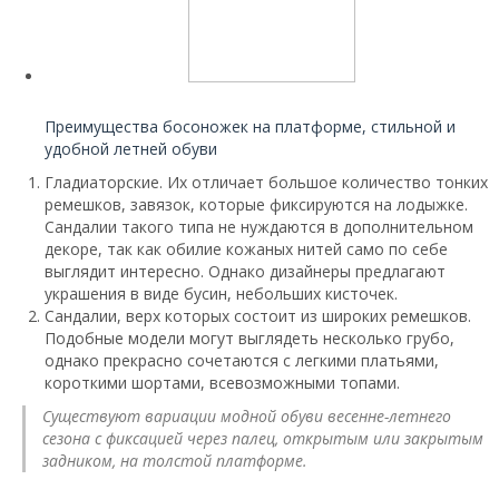
Читайте также:
Преимущества босоножек на платформе, стильной и
удобной летней обуви
Гладиаторские. Их отличает большое количество тонких
ремешков, завязок, которые фиксируются на лодыжке.
Сандалии такого типа не нуждаются в дополнительном
декоре, так как обилие кожаных нитей само по себе
выглядит интересно. Однако дизайнеры предлагают
украшения в виде бусин, небольших кисточек.
Сандалии, верх которых состоит из широких ремешков.
Подобные модели могут выглядеть несколько грубо,
однако прекрасно сочетаются с легкими платьями,
короткими шортами, всевозможными топами.
Существуют вариации модной обуви весенне-летнего
сезона с фиксацией через палец, открытым или закрытым
задником, на толстой платформе.