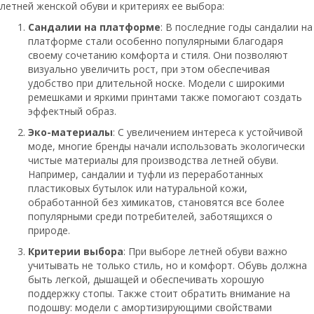
летней женской обуви и критериях ее выбора:
Сандалии на платформе
: В последние годы сандалии на
платформе стали особенно популярными благодаря
своему сочетанию комфорта и стиля. Они позволяют
визуально увеличить рост, при этом обеспечивая
удобство при длительной носке. Модели с широкими
ремешками и яркими принтами также помогают создать
эффектный образ.
Эко-материалы
: С увеличением интереса к устойчивой
моде, многие бренды начали использовать экологически
чистые материалы для производства летней обуви.
Например, сандалии и туфли из переработанных
пластиковых бутылок или натуральной кожи,
обработанной без химикатов, становятся все более
популярными среди потребителей, заботящихся о
природе.
Критерии выбора
: При выборе летней обуви важно
учитывать не только стиль, но и комфорт. Обувь должна
быть легкой, дышащей и обеспечивать хорошую
поддержку стопы. Также стоит обратить внимание на
подошву: модели с амортизирующими свойствами