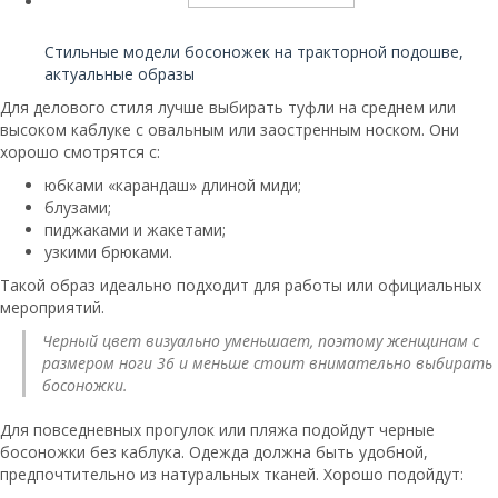
Читайте также:
Стильные модели босоножек на тракторной подошве,
актуальные образы
Для делового стиля лучше выбирать туфли на среднем или
высоком каблуке с овальным или заостренным носком. Они
хорошо смотрятся с:
юбками «карандаш» длиной миди;
блузами;
пиджаками и жакетами;
узкими брюками.
Такой образ идеально подходит для работы или официальных
мероприятий.
Черный цвет визуально уменьшает, поэтому женщинам с
размером ноги 36 и меньше стоит внимательно выбирать
босоножки.
Для повседневных прогулок или пляжа подойдут черные
босоножки без каблука. Одежда должна быть удобной,
предпочтительно из натуральных тканей. Хорошо подойдут: