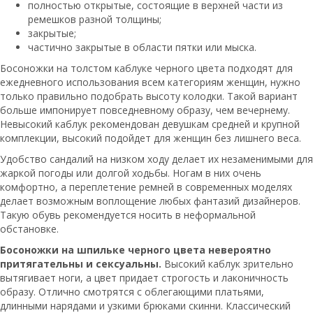
полностью открытые, состоящие в верхней части из
ремешков разной толщины;
закрытые;
частично закрытые в области пятки или мыска.
Босоножки на толстом каблуке черного цвета подходят для
ежедневного использования всем категориям женщин, нужно
только правильно подобрать высоту колодки. Такой вариант
больше импонирует повседневному образу, чем вечернему.
Невысокий каблук рекомендован девушкам средней и крупной
комплекции, высокий подойдет для женщин без лишнего веса.
Удобство сандалий на низком ходу делает их незаменимыми для
жаркой погоды или долгой ходьбы. Ногам в них очень
комфортно, а переплетение ремней в современных моделях
делает возможным воплощение любых фантазий дизайнеров.
Такую обувь рекомендуется носить в неформальной
обстановке.
Босоножки на шпильке черного цвета невероятно
притягательны и сексуальны.
Высокий каблук зрительно
вытягивает ноги, а цвет придает строгость и лаконичность
образу. Отлично смотрятся с облегающими платьями,
длинными нарядами и узкими брюками скинни. Классический