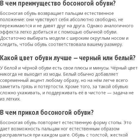
В чем преимущество босоногой обуви?
Босоногая обувь возвращает пальцам естественное
положение: они чувствуют себя абсолютно свободно, не
пережимаются и не давят друг на друга. Однако аналогичного
эффекта легко добиться и с помощью обычной обуви.
Достаточно выбирать модели с широким округлым носом и
следить, чтобы обувь соответствовала вашему размеру.
Какой цвет обуви лучше — черный или белый?
У белой и чёрной обуви есть свои плюсы и минусы. Чёрный цвет
никогда не выходит из моды. Белый обычно добавляет
современный акцент любому образу, но на нём легче всего
заметить грязь и потёртости. Кроме того, за такой обувью
сложно ухаживать, и поддерживать её в чистоте — задача не
из лёгких.
В чем прикол босоногой обуви?
Босоногая обувь повторяет естественную форму стопы. Это
дает возможность пальцам ног естественным образом
расправляться при каждом шаге. Обувь с толстой, жесткой