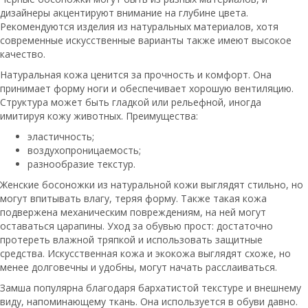
дизайнеры акцентируют внимание на глубине цвета.
Рекомендуются изделия из натуральных материалов, хотя
современные искусственные варианты также имеют высокое
качество.
Натуральная кожа ценится за прочность и комфорт. Она
принимает форму ноги и обеспечивает хорошую вентиляцию.
Структура может быть гладкой или рельефной, иногда
имитируя кожу животных. Преимущества:
эластичность;
воздухопроницаемость;
разнообразие текстур.
Женские босоножки из натуральной кожи выглядят стильно, но
могут впитывать влагу, теряя форму. Также такая кожа
подвержена механическим повреждениям, на ней могут
оставаться царапины. Уход за обувью прост: достаточно
протереть влажной тряпкой и использовать защитные
средства. Искусственная кожа и экокожа выглядят схоже, но
менее долговечны и удобны, могут начать расслаиваться.
Замша популярна благодаря бархатистой текстуре и внешнему
виду, напоминающему ткань. Она используется в обуви давно.