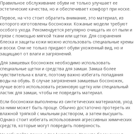
Правильное обслуживание обуви не только улучшает ее
эстетические качества, но и обеспечивает комфорт при носке.
Первое, на что стоит обратить внимание, это материал, из
которого изготовлены босоножки. Кожаные модели требуют
особого ухода. Рекомендуется регулярно очищать их от пыли и
грязи с помощью мягкой ткани или щетки. Для сохранения
блеска и защиты кожи можно использовать специальные кремы
и воски. Они не только придают обуви ухоженный вид, но и
защищают от влаги и загрязнений.
Для замшевых босоножек необходимо использовать
специальные щетки и средства для замши. Замша более
чувствительна к влаге, поэтому важно избегать попадания
воды на обувь. В случае загрязнения замшевых босоножек,
лучше всего использовать резиновую щетку или специальный
ластик для замши, чтобы не повредить материал.
Если босоножки выполнены из синтетических материалов, уход
за ними может быть проще. Обычно достаточно протереть их
влажной тряпкой с мыльным раствором, а затем высушить.
Однако стоит избегать использования агрессивных химических
средств, которые могут повредить поверхность.