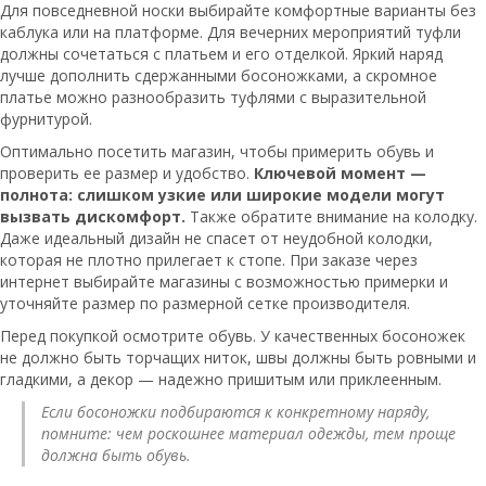
Для повседневной носки выбирайте комфортные варианты без
каблука или на платформе. Для вечерних мероприятий туфли
должны сочетаться с платьем и его отделкой. Яркий наряд
лучше дополнить сдержанными босоножками, а скромное
платье можно разнообразить туфлями с выразительной
фурнитурой.
Оптимально посетить магазин, чтобы примерить обувь и
проверить ее размер и удобство.
Ключевой момент —
полнота: слишком узкие или широкие модели могут
вызвать дискомфорт.
Также обратите внимание на колодку.
Даже идеальный дизайн не спасет от неудобной колодки,
которая не плотно прилегает к стопе. При заказе через
интернет выбирайте магазины с возможностью примерки и
уточняйте размер по размерной сетке производителя.
Перед покупкой осмотрите обувь. У качественных босоножек
не должно быть торчащих ниток, швы должны быть ровными и
гладкими, а декор — надежно пришитым или приклеенным.
Если босоножки подбираются к конкретному наряду,
помните: чем роскошнее материал одежды, тем проще
должна быть обувь.