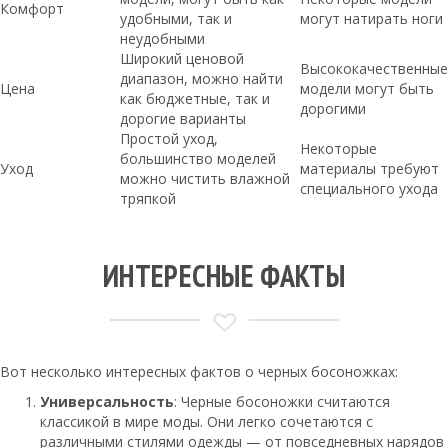
Комфорт
удобными, так и
могут натирать ноги
неудобными
Широкий ценовой
Высококачественные
диапазон, можно найти
Цена
модели могут быть
как бюджетные, так и
дорогими
дорогие варианты
Простой уход,
Некоторые
большинство моделей
Уход
материалы требуют
можно чистить влажной
специального ухода
тряпкой
ИНТЕРЕСНЫЕ ФАКТЫ
Вот несколько интересных фактов о черных босоножках:
Универсальность
: Черные босоножки считаются
классикой в мире моды. Они легко сочетаются с
различными стилями одежды — от повседневных нарядов