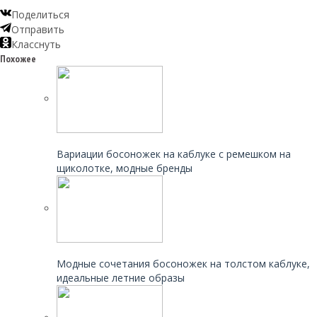
Поделиться
Отправить
Класснуть
Похожее
Читайте также:
Вариации босоножек на каблуке с ремешком на
щиколотке, модные бренды
Читайте также:
Модные сочетания босоножек на толстом каблуке,
идеальные летние образы