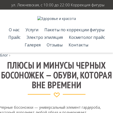
ул. Лежневская, с 10:00 до 22:00 Коррекция фигуры
О нас
Услуги
Пакеты по коррекции фигуры
Прайс
Электро эпиляция
Косметолог прайс
Галерея
Отзывы
Контакты
Блог
›
ПЛЮСЫ И МИНУСЫ ЧЕРНЫХ
БОСОНОЖЕК — ОБУВИ, КОТОРАЯ
ВНЕ ВРЕМЕНИ
Черные босоножки — универсальный элемент гардероба,
который дополняет любой образ и подчеркивает