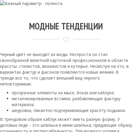
МОДНЫЕ ТЕНДЕНЦИИ
Черный цвет не выходит из моды. Неспроста он стал
своеобразной визитной карточкой профессионалов в области
красоты: стилистов, визажистов и кутюрье. Несмотря на это, в
вариантах фактур и фасонов появляются новые веяния. В
тренде все то, что сделает внешний вид черного
неповторимым:
прозрачные элементы на мысе, боках или каблуке;
металлизированные вставки, разбавляющие фактуру
материала;
шнуровки, пикантно подчеркивающие красоту лодыжки.
В трендовом образе каблук может иметь разную форму. У
деловых леди – это шпилька и мини-шпилька, придающие образу
утонченность и респектабельность. Для модного шопинга