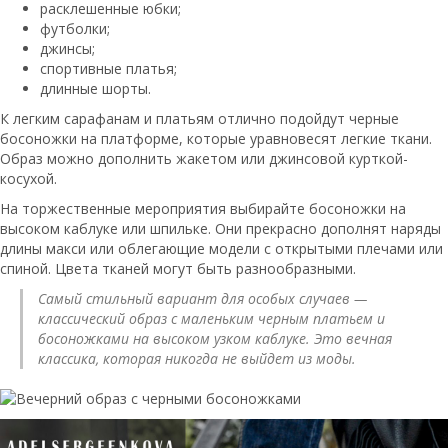
расклешенные юбки;
футболки;
джинсы;
спортивные платья;
длинные шорты.
К легким сарафанам и платьям отлично подойдут черные
босоножки на платформе, которые уравновесят легкие ткани.
Образ можно дополнить жакетом или джинсовой курткой-
косухой.
На торжественные мероприятия выбирайте босоножки на
высоком каблуке или шпильке. Они прекрасно дополнят наряды
длины макси или облегающие модели с открытыми плечами или
спиной. Цвета тканей могут быть разнообразными.
Самый стильный вариант для особых случаев —
классический образ с маленьким черным платьем и
босоножками на высоком узком каблуке. Это вечная
классика, которая никогда не выйдет из моды.