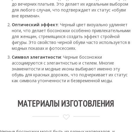
до вечерних платьев. Это делает их идеальным выбором
для любого случая, что подтверждает их статус «обуви
вне времени».
Оптический эффект
: Черный цвет визуально удлиняет
ноги, что делает босоножки особенно привлекательными
для женщин, стремящихся создать эффект стройной
фигуры. Это свойство черной обуви часто используется в
модных показах и фотосессиях.
Символ элегантности
: Черные босоножки
ассоциируются с элегантностью и стилем. Многие
знаменитости и модные иконы выбирают именно эту
обувь для красных дорожек, что подчеркивает их статус
как символа утонченности и безвременной моды.
МАТЕРИАЛЫ ИЗГОТОВЛЕНИЯ
Черные босоножки могут быть из разных материалов, и