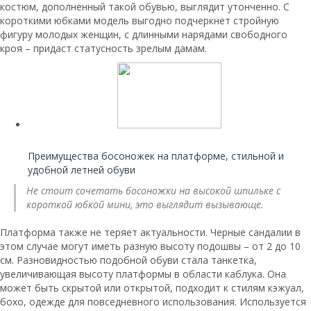
костюм, дополненный такой обувью, выглядит утонченно. С
короткими юбками модель выгодно подчеркнет стройную
фигуру молодых женщин, с длинными нарядами свободного
кроя – придаст статусность зрелым дамам.
Читайте также:
Преимущества босоножек на платформе, стильной и
удобной летней обуви
Не стоит сочетать босоножки на высокой шпильке с
короткой юбкой мини, это выглядит вызывающе.
Платформа также не теряет актуальности. Черные сандалии в
этом случае могут иметь разную высоту подошвы – от 2 до 10
см. Разновидностью подобной обуви стала танкетка,
увеличивающая высоту платформы в области каблука. Она
может быть скрытой или открытой, подходит к стилям кэжуал,
бохо, одежде для повседневного использования. Используется