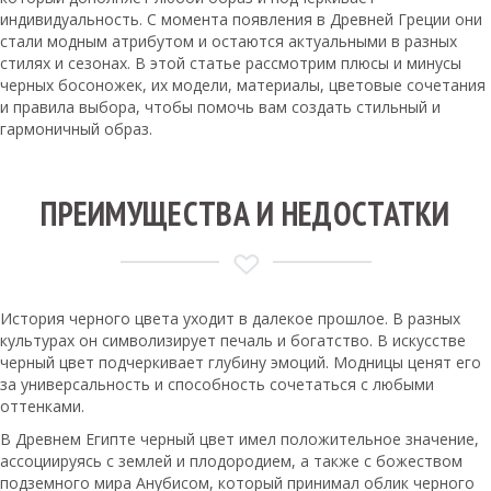
индивидуальность. С момента появления в Древней Греции они
стали модным атрибутом и остаются актуальными в разных
стилях и сезонах. В этой статье рассмотрим плюсы и минусы
черных босоножек, их модели, материалы, цветовые сочетания
и правила выбора, чтобы помочь вам создать стильный и
гармоничный образ.
ПРЕИМУЩЕСТВА И НЕДОСТАТКИ
История черного цвета уходит в далекое прошлое. В разных
культурах он символизирует печаль и богатство. В искусстве
черный цвет подчеркивает глубину эмоций. Модницы ценят его
за универсальность и способность сочетаться с любыми
оттенками.
В Древнем Египте черный цвет имел положительное значение,
ассоциируясь с землей и плодородием, а также с божеством
подземного мира Анубисом, который принимал облик черного