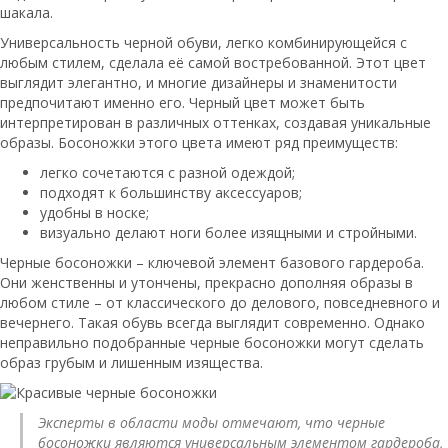
шакала.
Универсальность черной обуви, легко комбинирующейся с
любым стилем, сделала её самой востребованной. Этот цвет
выглядит элегантно, и многие дизайнеры и знаменитости
предпочитают именно его. Черный цвет может быть
интерпретирован в различных оттенках, создавая уникальные
образы. Босоножки этого цвета имеют ряд преимуществ:
легко сочетаются с разной одеждой;
подходят к большинству аксессуаров;
удобны в носке;
визуально делают ноги более изящными и стройными.
Черные босоножки – ключевой элемент базового гардероба.
Они женственны и утончены, прекрасно дополняя образы в
любом стиле – от классического до делового, повседневного и
вечернего. Такая обувь всегда выглядит современно. Однако
неправильно подобранные черные босоножки могут сделать
образ грубым и лишенным изящества.
Эксперты в области моды отмечают, что черные
босоножки являются универсальным элементом гардероба,