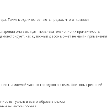
ерх. Такие модели встречаются редко, что открывает
ки зрения они выглядят привлекательно, но их практичность
 демонстрирует, как кутюрный фасон может не найти применения
ь неотъемлемой частью городского стиля. Цветовых решений
чность туфель и всего образа в целом.
вным акцентом образа.