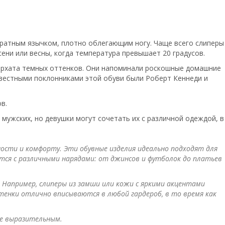
дратным язычком, плотно облегающим ногу. Чаще всего слиперы
ени или весны, когда температура превышает 20 градусов.
бархата темных оттенков. Они напоминали роскошные домашние
звестными поклонниками этой обуви были Роберт Кеннеди и
в.
мужских, но девушки могут сочетать их с различной одеждой, в
ости и комфорту. Эти обувные изделия идеально подходят для
ются с различными нарядами: от джинсов и футболок до платьев
Например, слиперы из замши или кожи с яркими акцентами
нки отлично вписываются в любой гардероб, в то время как
лее выразительным.