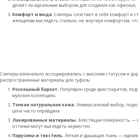
делает их идеальным выбором для создания как офисных, 
Комфорт и мода
: Слиперы сочетают в себе комфорт и с
женщинам выглядеть стильно, не жертвуя комфортом, что
Слиперы изначально ассоциировались с высоким статусом и до
распространенные материалы для туфель:
Роскошный бархат.
Популярен среди аристократов, под
мужских коллекциях.
Тонкая натуральная кожа.
Универсальный выбор, подход
цена часто оправдана.
Лакированные материалы.
Блестящая поверхность — в
оттенки могут выглядеть неуместно.
Парусина и текстиль.
Легкая и дышащая ткань — идеальн