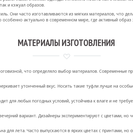
так и кэжуал образов.
тиль. Они часто изготавливаются из мягких материалов, что де
 особенно актуально в современном мире, где активный образ 
МАТЕРИАЛЫ ИЗГОТОВЛЕНИЯ
роговизной, что определяло выбор материалов. Современные п
черкивает утонченный вкус. Носить такие туфли лучше на особ
ит для любых погодных условий, устойчива к влаге и не требу
ечерний вариант. Дизайнеры экспериментируют с цветами, но ч
а для лета. Часто выпускаются в ярких цветах с принтами, но о