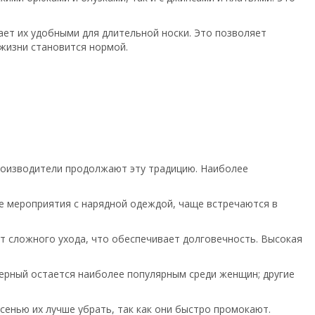
лает их удобными для длительной носки. Это позволяет
жизни становится нормой.
роизводители продолжают эту традицию. Наиболее
ые мероприятия с нарядной одеждой, чаще встречаются в
ет сложного ухода, что обеспечивает долговечность. Высокая
ерный остается наиболее популярным среди женщин; другие
сенью их лучше убрать, так как они быстро промокают.