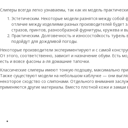
Слиперы всегда легко узнаваемы, так как их модель практичес
Эстетическим. Некоторые модели разнятся между собой ф
отличие между изделиями разных производителей будет з
стразов, принтов, разнообразной фурнитуры, кружева и в
Практическим. Долговечность и износостойкость туфель 
подойдут для дождливой погоды.
Некоторые производители экспериментируют и с самой констру
От этого, соответственно, зависит и назначение обуви. Есть 
есть и вовсе фасоны а-ля домашние тапочки.
Классические слиперы имеют тонкую подошву, максимально при
Также существуют модели на небольшом каблучке — они выгляд
некоторое сходство со слипонами. Отдельного внимания заслуж
применяются другие материалы. Вместо плотной кожи и замши в