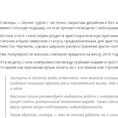
Слиперы — легкие туфли с частично закрытым дизайном и без 
имеют плоскую подошву, хотя встречаются модели с небольшим 
Истоки этого стиля обуви уходят в аристократическую Британи
тапочки и были символом статуса, предназначенные для аристо
Уинстон Черчилль, однако широкое распространение фасон полу
Пик популярности женских слиперов пришелся на весну 2016 год
Эта модель стала компромиссом между грубыми кедами и просты
то время как мужчинам лучше носить их с костюмом или строги
Эксперты в области моды отмечают, что женские слиперы 
создания стильных образов как в повседневной жизни, так
и юбок.
Мастера стиля рекомендуют выбирать модели с интересны
могут стать центральным элементом наряда. Также стоит
яркие цвета могут подчеркнуть индивидуальность.
Таким образом, слиперы — это не только удобная, но и сти