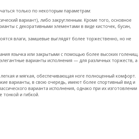
личаться только по некоторым параметрам:
ческий вариант), либо закругленным. Кроме того, основное
ианты с декоративными элементами в виде кисточек, бусин,
оятся влаги, замшевые выглядят более торжественно, но не
вания язычка или закрытыми с помощью более высоких голенищ.
е элегантные варианты исполнения — для различных торжеств, а
 легкая и мягкая, обеспечивающая ноге полноценный комфорт.
кие варианты, в свою очередь, имеют более спортивный вид и
ассического варианта исполнения, однако при их изготовлении
 тонкой и гибкой.