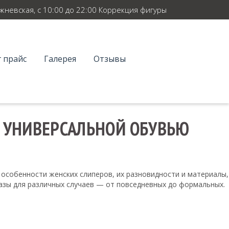
ежневская, с 10:00 до 22:00 Коррекция фигуры
 прайс
Галерея
Отзывы
С УНИВЕРСАЛЬНОЙ ОБУВЬЮ
 особенности женских слиперов, их разновидности и материалы,
азы для различных случаев — от повседневных до формальных.