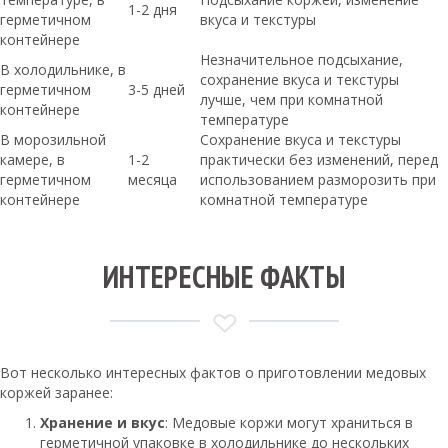
1-2 дня
герметичном
вкуса и текстуры
контейнере
Незначительное подсыхание,
В холодильнике, в
сохранение вкуса и текстуры
герметичном
3-5 дней
лучше, чем при комнатной
контейнере
температуре
В морозильной
Сохранение вкуса и текстуры
камере, в
1-2
практически без изменений, перед
герметичном
месяца
использованием разморозить при
контейнере
комнатной температуре
ИНТЕРЕСНЫЕ ФАКТЫ
Вот несколько интересных фактов о приготовлении медовых
коржей заранее:
Хранение и вкус
: Медовые коржи могут храниться в
герметичной упаковке в холодильнике до нескольких