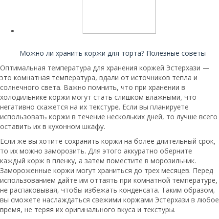
Читайте также:
Можно ли хранить коржи для торта? Полезные советы
Оптимальная температура для хранения коржей Эстерхази —
это комнатная температура, вдали от источников тепла и
солнечного света. Важно помнить, что при хранении в
холодильнике коржи могут стать слишком влажными, что
негативно скажется на их текстуре. Если вы планируете
использовать коржи в течение нескольких дней, то лучше всего
оставить их в кухонном шкафу.
Если же вы хотите сохранить коржи на более длительный срок,
то их можно заморозить. Для этого аккуратно оберните
каждый корж в пленку, а затем поместите в морозильник.
Замороженные коржи могут храниться до трех месяцев. Перед
использованием дайте им оттаять при комнатной температуре,
не распаковывая, чтобы избежать конденсата. Таким образом,
вы сможете наслаждаться свежими коржами Эстерхази в любое
время, не теряя их оригинального вкуса и текстуры.