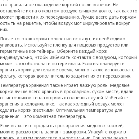
это правильное охлаждение коржей после выпечки. Не
оставляйте их на открытом воздухе слишком долго, так как это
может привести к их пересушиванию. Лучше всего дать коржам
остыть на решетке, чтобы воздух мог циркулировать вокруг
них.
После того как коржи полностью остынут, их необходимо
упаковать. Используйте пленку для пищевых продуктов или
герметичные контейнеры. Оберните каждый корж
индивидуально, чтобы избежать контакта с воздухом, который
может способствовать потере влаги. Если вы планируете
хранить коржи длительное время, можно также использовать
фольгу, которая дополнительно защитит их от пересыхания.
Температура хранения также играет важную роль. Медовые
коржи лучше всего хранить в прохладном, сухом месте, вдали
от источников тепла и прямых солнечных лучей. Избегайте
хранения в холодильнике, так как холодный воздух может
сделать коржи жесткими. Оптимальная температура для
хранения – это комнатная температура.
Если вы хотите продлить срок хранения медовых коржей,
можно рассмотреть вариант заморозки. Упакуйте коржи в
пленку, а затем поместите в морозильник. При этом важно