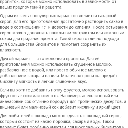
пропиток, которые можно использовать в зависимости от
ваших предпочтений и рецепта.
Одним из самых популярных вариантов является сахарный
сироп. Для его приготовления достаточно растворить сахар в
воде в соотношении 1:1 и довести до кипения. После остывания
сироп можно дополнить ванильным экстрактом или лимонным
соком для придания аромата. Такой сироп отлично подходит
для большинства бисквитов и помогает сохранить их
влажность.
Другой вариант — это молочная пропитка. Для её
приготовления можно использовать сгущенное молоко,
разбавленное с водой, или просто обычное молоко с
добавлением сахара и ванили. Молочная пропитка придаёт
бисквиту мягкость и легкий сливочный вкус.
Если вы хотите добавить нотку фруктов, можно использовать
фруктовые соки или компоты. Например, апельсиновый или
ананасовый сок отлично подойдут для тропических десертов, а
вишневый или малиновый сок добавит кислинку и яркий цвет.
Для любителей шоколада можно сделать шоколадный сироп,
который состоит из какао-порошка, сахара и воды. Такой
вариант будет особенно уместен для шоколадных бисквитов и