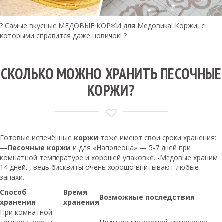
? Самые вкусные МЕДОВЫЕ КОРЖИ для Медовика! Коржи, с
которыми справится даже новичок! ?
СКОЛЬКО МОЖНО ХРАНИТЬ ПЕСОЧНЫЕ
КОРЖИ?
Готовые испечённые
коржи
тоже имеют свои сроки хранения:
—
Песочные коржи
и для «Наполеона» — 5-7 дней при
комнатной температуре и хорошей упаковке. -Медовые храним
14 дней. , ведь бисквиты очень хорошо впитывают любые
запахи.
Способ
Время
Возможные последствия
хранения
хранения
При комнатной
температуре, в
Подсыхание коржей, изменение