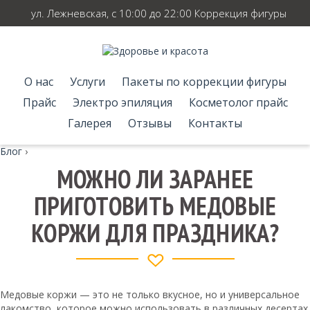
ул. Лежневская, с 10:00 до 22:00 Коррекция фигуры
О нас
Услуги
Пакеты по коррекции фигуры
Прайс
Электро эпиляция
Косметолог прайс
Галерея
Отзывы
Контакты
Блог
›
МОЖНО ЛИ ЗАРАНЕЕ
ПРИГОТОВИТЬ МЕДОВЫЕ
КОРЖИ ДЛЯ ПРАЗДНИКА?
Медовые коржи — это не только вкусное, но и универсальное
лакомство, которое можно использовать в различных десертах.