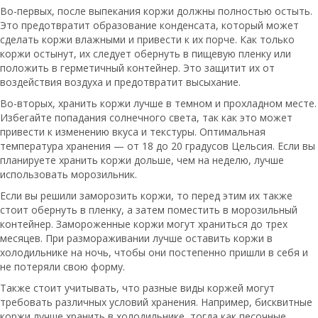
Во-первых, после выпекания коржи должны полностью остыть.
Это предотвратит образование конденсата, который может
сделать коржи влажными и привести к их порче. Как только
коржи остынут, их следует обернуть в пищевую пленку или
положить в герметичный контейнер. Это защитит их от
воздействия воздуха и предотвратит высыхание.
Во-вторых, хранить коржи лучше в темном и прохладном месте.
Избегайте попадания солнечного света, так как это может
привести к изменению вкуса и текстуры. Оптимальная
температура хранения — от 18 до 20 градусов Цельсия. Если вы
планируете хранить коржи дольше, чем на неделю, лучше
использовать морозильник.
Если вы решили заморозить коржи, то перед этим их также
стоит обернуть в пленку, а затем поместить в морозильный
контейнер. Замороженные коржи могут храниться до трех
месяцев. При размораживании лучше оставить коржи в
холодильнике на ночь, чтобы они постепенно пришли в себя и
не потеряли свою форму.
Также стоит учитывать, что разные виды коржей могут
требовать различных условий хранения. Например, бисквитные
коржи лучше хранить в холодильнике, тогда как песочные