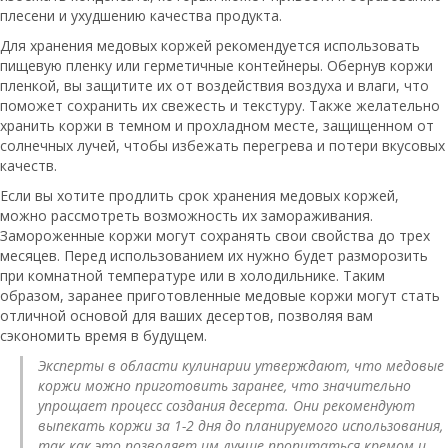
плесени и ухудшению качества продукта.
Для хранения медовых коржей рекомендуется использовать
пищевую пленку или герметичные контейнеры. Обернув коржи
пленкой, вы защитите их от воздействия воздуха и влаги, что
поможет сохранить их свежесть и текстуру. Также желательно
хранить коржи в темном и прохладном месте, защищенном от
солнечных лучей, чтобы избежать перегрева и потери вкусовых
качеств.
Если вы хотите продлить срок хранения медовых коржей,
можно рассмотреть возможность их замораживания.
Замороженные коржи могут сохранять свои свойства до трех
месяцев. Перед использованием их нужно будет разморозить
при комнатной температуре или в холодильнике. Таким
образом, заранее приготовленные медовые коржи могут стать
отличной основой для ваших десертов, позволяя вам
сэкономить время в будущем.
Эксперты в области кулинарии утверждают, что медовые
коржи можно приготовить заранее, что значительно
упрощает процесс создания десерта. Они рекомендуют
выпекать коржи за 1-2 дня до планируемого использования,
так как это позволяет им лучше пропитаться кремом и