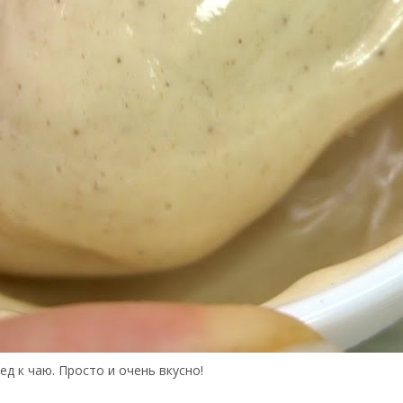
д к чаю. Просто и очень вкусно!