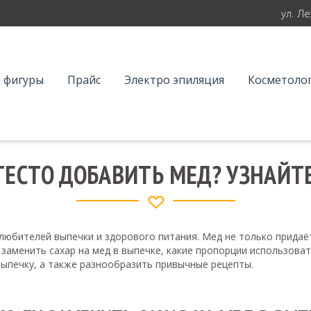
ул. Л
 фигуры
Прайс
Электро эпиляция
Косметолог
ТЕСТО ДОБАВИТЬ МЕД? УЗНАЙТ
 любителей выпечки и здорового питания. Мед не только придаё
заменить сахар на мед в выпечке, какие пропорции использовать
выпечку, а также разнообразить привычные рецепты.