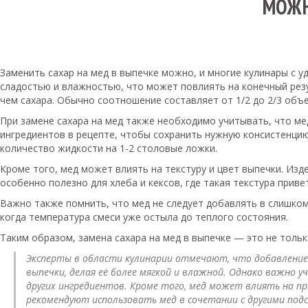
МОЖН
Заменить сахар на мед в выпечке можно, и многие кулинары с 
сладостью и влажностью, что может повлиять на конечный резу
чем сахара. Обычно соотношение составляет от 1/2 до 2/3 объе
При замене сахара на мед также необходимо учитывать, что ме
ингредиентов в рецепте, чтобы сохранить нужную консистенцию
количество жидкости на 1-2 столовые ложки.
Кроме того, мед может влиять на текстуру и цвет выпечки. Из
особенно полезно для хлеба и кексов, где такая текстура приве
Важно также помнить, что мед не следует добавлять в слишком 
когда температура смеси уже остыла до теплого состояния.
Таким образом, замена сахара на мед в выпечке — это не толь
Эксперты в области кулинарии отмечают, что добавление 
выпечки, делая её более мягкой и влажной. Однако важно
других ингредиентов. Кроме того, мед может влиять на 
рекомендуют использовать мед в сочетании с другими под