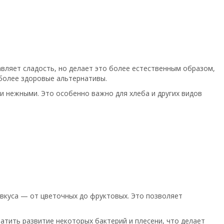
авляет сладость, но делает это более естественным образом,
 более здоровые альтернативы.
и нежными. Это особенно важно для хлеба и других видов
 вкуса — от цветочных до фруктовых. Это позволяет
тить развитие некоторых бактерий и плесени, что делает