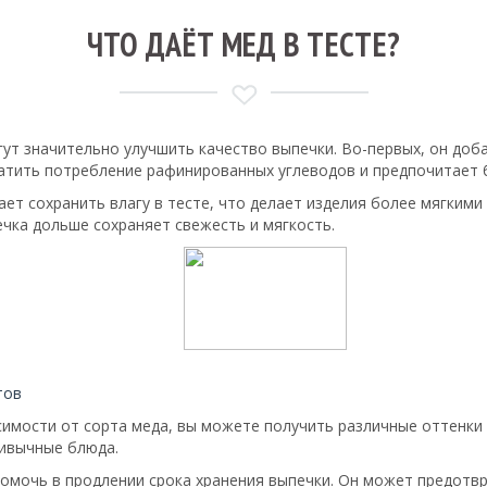
ЧТО ДАЁТ МЕД В ТЕСТЕ?
ут значительно улучшить качество выпечки. Во-первых, он доб
кратить потребление рафинированных углеводов и предпочитает
т сохранить влагу в тесте, что делает изделия более мягкими 
ечка дольше сохраняет свежесть и мягкость.
тов
исимости от сорта меда, вы можете получить различные оттенки
ривычные блюда.
мочь в продлении срока хранения выпечки. Он может предотвра