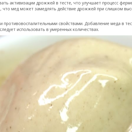
вать активизации дрожжей в тесте, что улучшает процесс ферм
ь, что мед может замедлять действие дрожжей при слишком выс
и противовоспалительными свойствами. Добавление меда в тест
 следует использовать в умеренных количествах.