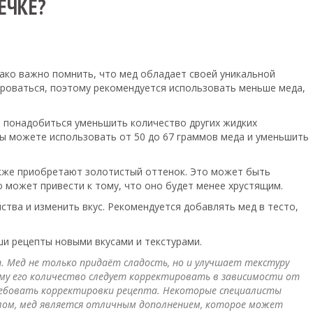
ЕЧКЕ?
нако важно помнить, что мед обладает своей уникальной
ироваться, поэтому рекомендуется использовать меньше меда,
т понадобиться уменьшить количество других жидких
 вы можете использовать от 50 до 67 граммов меда и уменьшить
также приобретают золотистый оттенок. Это может быть
то может привести к тому, что оно будет менее хрустящим.
ства и изменить вкус. Рекомендуется добавлять мед в тесто,
ши рецепты новыми вкусами и текстурами.
 Мед не только придаёт сладость, но и улучшает текстуру
ому его количество следует корректировать в зависимости от
ребовать корректировки рецепта. Некоторые специалисты
елом, мед является отличным дополнением, которое может