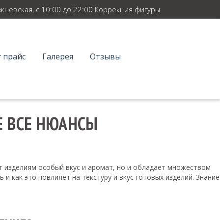
ежневская, с 10:00 до 22:00 Коррекция фигуры
 прайс
Галерея
Отзывы
Е ВСЕ НЮАНСЫ
т изделиям особый вкус и аромат, но и обладает множеством
 и как это повлияет на текстуру и вкус готовых изделий. Знание