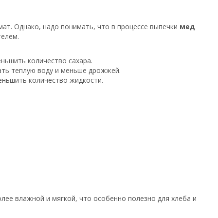
мат. Однако, надо понимать, что в процессе выпечки
мед
телем.
ньшить количество сахара.
ать теплую воду и меньше дрожжей.
еньшить количество жидкости.
более влажной и мягкой, что особенно полезно для хлеба и