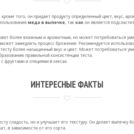
 кроме того, он придает продукту определенный цвет, вкус, аро
использования
меда в выпечке
, так
как
он является подсласти
квит более влажным и ароматным, но может потребоваться уме
 может замедлить процесс брожения. Рекомендуется использов
тесту более насыщенный вкус и цвет. Может потребоваться ум
разованию правильной консистенции теста.
с фруктами и специями в кексах.
ИНТЕРЕСНЫЕ ФАКТЫ
есту сладость, но и улучшает его текстуру. Он делает выпечку 
т, в зависимости от его сорта.