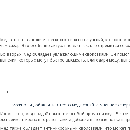
Мед в тесте выполняет несколько важных функций, которые мог
чем сахар. Это особенно актуально для тех, кто стремится со
Во-вторых, мед обладает увлажняющими свойствами. Он помогае
выпечки, которые могут быстро высыхать. Благодаря меду, вып
Читайте также:
Можно ли добавлять в тесто мед? Узнайте мнение экспер
Кроме того, мед придаёт выпечке особый аромат и вкус. В зав
экспериментировать с рецептами и добавлять новые нотки в п
Мед также обладает антимикробными свойствами, что может по