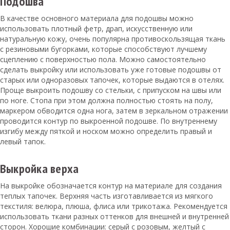
Подошва
В качестве основного материала для подошвы можно
использовать плотный фетр, драп, искусственную или
натуральную кожу, очень популярна противоскользящая ткань
с резиновыми бугорками, которые способствуют лучшему
сцеплению с поверхностью пола. Можно самостоятельно
сделать выкройку или использовать уже готовые подошвы от
старых или одноразовых тапочек, которые выдаются в отелях.
Проще выкроить подошву со стельки, с припуском на швы или
по ноге. Стопа при этом должна полностью стоять на полу,
маркером обводится одна нога, затем в зеркальном отражении
проводится контур по выкроенной подошве. По внутреннему
изгибу между пяткой и носком можно определить правый и
левый тапок.
Выкройка верха
На выкройке обозначается контур на материале для создания
теплых тапочек. Верхняя часть изготавливается из мягкого
текстиля: велюра, плюша, флиса или трикотажа. Рекомендуется
использовать ткани разных оттенков для внешней и внутренней
сторон. Хорошие комбинации: серый с розовым, желтый с