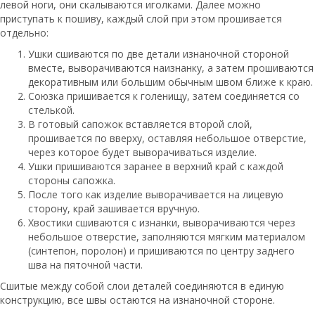
левой ноги, они скалываются иголками. Далее можно
приступать к пошиву, каждый слой при этом прошивается
отдельно:
Ушки сшиваются по две детали изнаночной стороной
вместе, выворачиваются наизнанку, а затем прошиваются
декоративным или большим обычным швом ближе к краю.
Союзка пришивается к голенищу, затем соединяется со
стелькой.
В готовый сапожок вставляется второй слой,
прошивается по вверху, оставляя небольшое отверстие,
через которое будет выворачиваться изделие.
Ушки пришиваются заранее в верхний край с каждой
стороны сапожка.
После того как изделие выворачивается на лицевую
сторону, край зашивается вручную.
Хвостики сшиваются с изнанки, выворачиваются через
небольшое отверстие, заполняются мягким материалом
(синтепон, поролон) и пришиваются по центру заднего
шва на пяточной части.
Сшитые между собой слои деталей соединяются в единую
конструкцию, все швы остаются на изнаночной стороне.