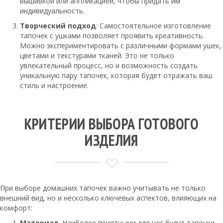
вышивкой или аппликацией, чтобы придать им
индивидуальность.
Творческий подход
: Самостоятельное изготовление
тапочек с ушками позволяет проявить креативность.
Можно экспериментировать с различными формами ушек,
цветами и текстурами тканей. Это не только
увлекательный процесс, но и возможность создать
уникальную пару тапочек, которая будет отражать ваш
стиль и настроение.
КРИТЕРИИ ВЫБОРА ГОТОВОГО
ИЗДЕЛИЯ
При выборе домашних тапочек важно учитывать не только
внешний вид, но и несколько ключевых аспектов, влияющих на
комфорт:
Материал.
Наиболее приятными для ног будут тапочки