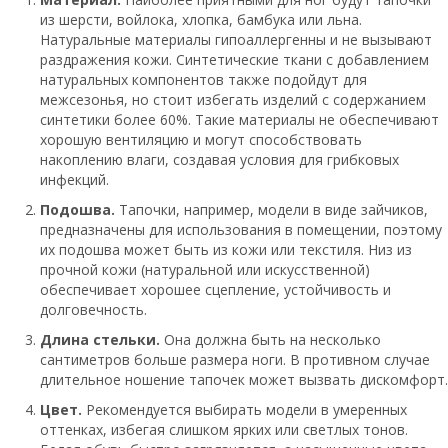
из шерсти, войлока, хлопка, бамбука или льна.
Натуральные материалы гипоаллергенны и не вызывают
раздражения кожи. Синтетические ткани с добавлением
натуральных компонентов также подойдут для
межсезонья, но стоит избегать изделий с содержанием
синтетики более 60%. Такие материалы не обеспечивают
хорошую вентиляцию и могут способствовать
накоплению влаги, создавая условия для грибковых
инфекций.
Подошва.
Тапочки, например, модели в виде зайчиков,
предназначены для использования в помещении, поэтому
их подошва может быть из кожи или текстиля. Низ из
прочной кожи (натуральной или искусственной)
обеспечивает хорошее сцепление, устойчивость и
долговечность.
Длина стельки.
Она должна быть на несколько
сантиметров больше размера ноги. В противном случае
длительное ношение тапочек может вызвать дискомфорт.
Цвет.
Рекомендуется выбирать модели в умеренных
оттенках, избегая слишком ярких или светлых тонов.