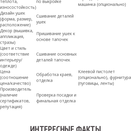
теплота,
по выкройке
машинка (опционально)
износостойкость)
Дизайн ушек
Сшивание деталей
(форма, размер,
ушек
расположение)
Декор (вышивка,
Пришивание ушек к
аппликация,
основе тапочек
стразы)
Цвет и стиль
(соответствие
Сшивание основных
интерьеру/
деталей тапочек
одежде)
Цена
Клеевой пистолет
Обработка краев,
(соотношение
(опционально), фурнитура
отделка
цена/качество)
(пуговицы, ленты)
Производитель
(наличие
Проверка посадки и
сертификатов,
финальная отделка
репутация)
ИНТЕРЕСНЫЕ ФАКТЫ