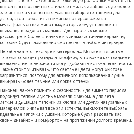
Дизайн тапочек также играет ключевую роль. Ушки могут быть
выполнены в различных стилях: от милых и забавных до более
элегантных и утонченных. Если вы выбираете тапочки для
детей, стоит обратить внимание на персонажей из
мультфильмов или животных, которые будут привлекать
внимание и радовать малыша. Для взрослых можно
рассмотреть более стильные и минималистичные варианты,
которые будут гармонично смотреться в любом интерьере.
Не забывайте о текстуре и материалах. Мягкие и пушистые
тапочки создадут уютную атмосферу, в то время как гладкие и
шелковистые поверхности могут добавить нотку элегантности.
Также стоит учитывать, что светлые цвета могут быстрее
загрязняться, поэтому для активного использования лучше
выбирать более темные или яркие оттенки.
Наконец, важно помнить о сезонности. Для зимнего периода
подойдут теплые и уютные модели с мехом, а для лета —
легкие и дышащие тапочки из хлопка или других натуральных
материалов. Учитывая все эти аспекты, вы сможете выбрать
идеальные тапочки с ушками, которые будут радовать вас
своим дизайном и комфортом на протяжении долгого времени.