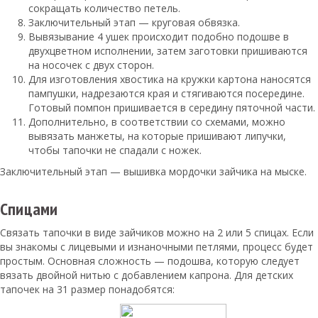
сокращать количество петель.
Заключительный этап — круговая обвязка.
Вывязывание 4 ушек происходит подобно подошве в
двухцветном исполнении, затем заготовки пришиваются
на носочек с двух сторон.
Для изготовления хвостика на кружки картона наносятся
пампушки, надрезаются края и стягиваются посередине.
Готовый помпон пришивается в середину пяточной части.
Дополнительно, в соответствии со схемами, можно
вывязать манжеты, на которые пришивают липучки,
чтобы тапочки не спадали с ножек.
Заключительный этап — вышивка мордочки зайчика на мыске.
Спицами
Связать тапочки в виде зайчиков можно на 2 или 5 спицах. Если
вы знакомы с лицевыми и изнаночными петлями, процесс будет
простым. Основная сложность — подошва, которую следует
вязать двойной нитью с добавлением капрона. Для детских
тапочек на 31 размер понадобятся: