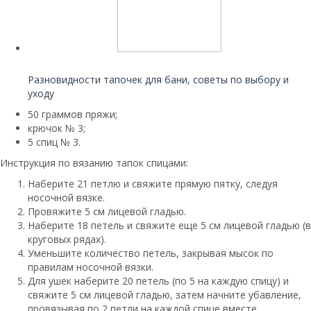
Читайте также:
Разновидности тапочек для бани, советы по выбору и
уходу
50 граммов пряжи;
крючок № 3;
5 спиц № 3.
Инструкция по вязанию тапок спицами:
Наберите 21 петлю и свяжите прямую пятку, следуя
носочной вязке.
Провяжите 5 см лицевой гладью.
Наберите 18 петель и свяжите еще 5 см лицевой гладью (в
круговых рядах).
Уменьшите количество петель, закрывая мысок по
правилам носочной вязки.
Для ушек наберите 20 петель (по 5 на каждую спицу) и
свяжите 5 см лицевой гладью, затем начните убавление,
провязывая по 2 петли на каждой спице вместе.