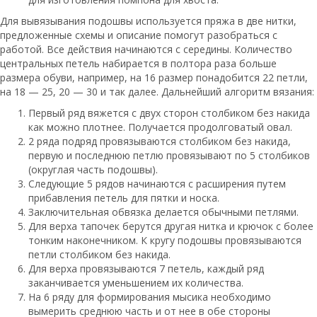
Для вывязывания подошвы используется пряжа в две нитки,
предложенные схемы и описание помогут разобраться с
работой. Все действия начинаются с середины. Количество
центральных петель набирается в полтора раза больше
размера обуви, например, на 16 размер понадобится 22 петли,
на 18 — 25, 20 — 30 и так далее. Дальнейший алгоритм вязания:
Первый ряд вяжется с двух сторон столбиком без накида
как можно плотнее. Получается продолговатый овал.
2 ряда подряд провязываются столбиком без накида,
первую и последнюю петлю провязывают по 5 столбиков
(округлая часть подошвы).
Следующие 5 рядов начинаются с расширения путем
прибавления петель для пятки и носка.
Заключительная обвязка делается обычными петлями.
Для верха тапочек берутся другая нитка и крючок с более
тонким наконечником. К кругу подошвы провязываются
петли столбиком без накида.
Для верха провязываются 7 петель, каждый ряд
заканчивается уменьшением их количества.
На 6 ряду для формирования мысика необходимо
вымерить среднюю часть и от нее в обе стороны