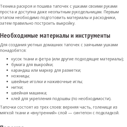
Техника раскроя и пошива тапочек с ушками своими руками
проста и доступна даже неопытным рукодельницам. Первым
этапом необходимо подготовить материалы и расходники,
затем правильно построить выкройку.
Необходимые материалы и инструменты
Для создания уютных домашних тапочек с заячьими ушками
понадобятся:
кусок ткани и фетра (или другие подходящие материалы);
бумага для выкройки;
карандаш или маркер для разметки;
ножницы;
швейные иголки и наживочные иглы;
нитки;
швейная машинка;
клей для укрепления подошвы (по необходимости).
Тапочки состоят из трех слоев: верхняя часть, голенище из
мягкой ткани и «внутренний» слой — синтепон с подкладкой.