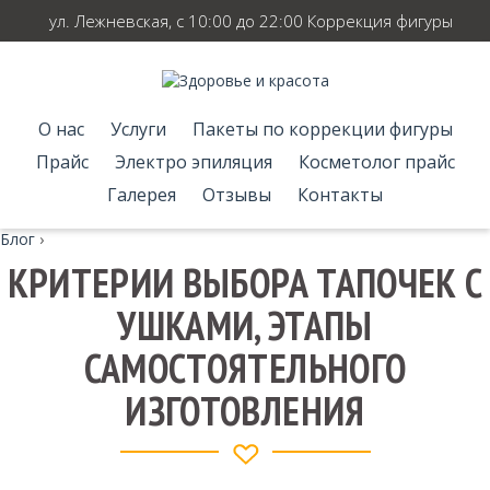
ул. Лежневская, с 10:00 до 22:00 Коррекция фигуры
О нас
Услуги
Пакеты по коррекции фигуры
Прайс
Электро эпиляция
Косметолог прайс
Галерея
Отзывы
Контакты
Блог
›
КРИТЕРИИ ВЫБОРА ТАПОЧЕК С
УШКАМИ, ЭТАПЫ
САМОСТОЯТЕЛЬНОГО
ИЗГОТОВЛЕНИЯ