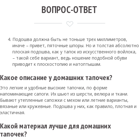
ВОПРОС-ОТВЕТ
Подошва должна быть не тоньше трех миллиметров,
иначе – привет, пяточные шпоры. Но и толстая абсолютно
плоская подошва, как у тапок из искусственного войлока,
– такой себе вариант, ведь ношение подобной обуви
приводит к плоскостопию и натоптышам.
Какое описание у домашних тапочек?
Это легкие и удобные высокие тапочки, по форме
напоминающие сапоги. Их шьют из шерсти, велюра и ткани.
Бывают утепленные сапожки с мехом или летние варианты,
вязаные или кружевные. Подошва у них, как правило, плотная и
эластичная.
Какой материал лучше для домашних
тапочек?