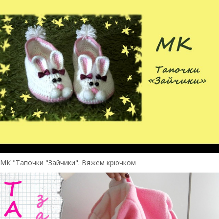
МК "Тапочки "Зайчики". Вяжем крючком