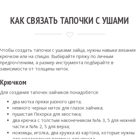
КАК СВЯЗАТЬ ТАПОЧКИ С УШАМИ
Чтобы создать тапочки с ушками зайца, нужны навыки вязания
крючком или на спицах. Выбирайте пряжу по личным
предпочтениям, а размер инструмента подбирайте в
зависимости от толщины ниток.
Крючком
Для создания тапочек-зайчиков понадобятся:
два мотка пряжи разного цвета;
немного черных ниток для глазок зайчика;
пушистая Пехорка для хвостика;
два крючка с толстым наконечником №№ 3, 5 для нижней
части и №№ 2, 5 для верха;
ножницы, иголка, два кружка из картона, которые нужны
для изготовления помпона для хвоста.