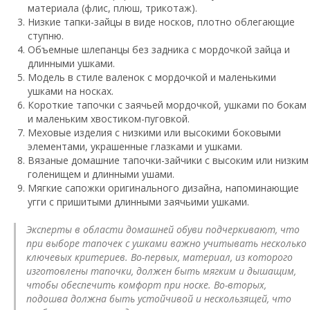
материала (флис, плюш, трикотаж).
Низкие тапки-зайцы в виде носков, плотно облегающие
ступню.
Объемные шлепанцы без задника с мордочкой зайца и
длинными ушками.
Модель в стиле валенок с мордочкой и маленькими
ушками на носках.
Короткие тапочки с заячьей мордочкой, ушками по бокам
и маленьким хвостиком-пуговкой.
Меховые изделия с низкими или высокими боковыми
элементами, украшенные глазками и ушками.
Вязаные домашние тапочки-зайчики с высоким или низким
голенищем и длинными ушами.
Мягкие сапожки оригинального дизайна, напоминающие
угги с пришитыми длинными заячьими ушками.
Эксперты в области домашней обуви подчеркивают, что
при выборе тапочек с ушками важно учитывать несколько
ключевых критериев. Во-первых, материал, из которого
изготовлены тапочки, должен быть мягким и дышащим,
чтобы обеспечить комфорт при носке. Во-вторых,
подошва должна быть устойчивой и нескользящей, что