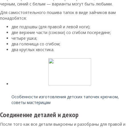
черным, синий с белым — варианты могут быть любыми.
Для самостоятельного пошива тапок в виде зайчиков вам
понадобятся:
две подошвы (для правой и левой ноги);
две верхние части (союзки) со сгибом посередине;
четыре ушка;
два голенища со сгибом;
два круглых хвостика.
Читайте также:
Особенности изготовления детских тапочек крючком,
советы мастерицам
Соединение деталей и декор
После того как все детали выкроены и разобраны для правой и