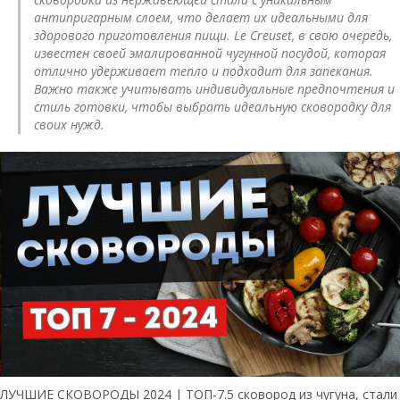
антипригарным слоем, что делает их идеальными для
здорового приготовления пищи. Le Creuset, в свою очередь,
известен своей эмалированной чугунной посудой, которая
отлично удерживает тепло и подходит для запекания.
Важно также учитывать индивидуальные предпочтения и
стиль готовки, чтобы выбрать идеальную сковородку для
своих нужд.
ЛУЧШИЕ СКОВОРОДЫ 2024 | ТОП-7.5 сковород из чугуна, стали