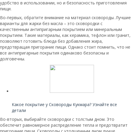
удобство в использовании, но и безопасность приготовления
пищи.
Во-первых, обратите внимание на материал сковороды. Лучшие
варианты для жарки без масла – это сковородки с
качественным антипригарным покрытием или минеральным
покрытием. Такие материалы, как керамика, тефлон или гранит,
позволяют готовить блюда без добавления жира,
предотвращая пригорание пищи. Однако стоит помнить, что не
все антипригарные покрытия одинаково безопасны и
долговечны.
Читайте также:
Какое покрытие у Сковороды Кукмара? Узнайте все
детали
Во-вторых, выбирайте сковородки с толстым дном. Это
обеспечит равномерное распределение тепла и предотвратит
пригорание пищи. Сковороды с утолщенным дном лучше