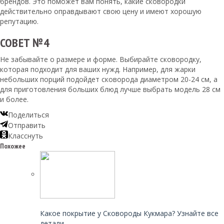
брендов. Это поможет вам понять, какие сковородки
действительно оправдывают свою цену и имеют хорошую
репутацию.
СОВЕТ №4
Не забывайте о размере и форме. Выбирайте сковородку,
которая подходит для ваших нужд. Например, для жарки
небольших порций подойдет сковорода диаметром 20-24 см, а
для приготовления больших блюд лучше выбрать модель 28 см
и более.
Поделиться
Отправить
Класснуть
Похожее
Читайте также:
Какое покрытие у Сковороды Кукмара? Узнайте все
детали