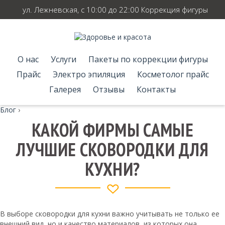
ул. Лежневская, с 10:00 до 22:00 Коррекция фигуры
О нас
Услуги
Пакеты по коррекции фигуры
Прайс
Электро эпиляция
Косметолог прайс
Галерея
Отзывы
Контакты
Блог
›
КАКОЙ ФИРМЫ САМЫЕ
ЛУЧШИЕ СКОВОРОДКИ ДЛЯ
КУХНИ?
В выборе сковородки для кухни важно учитывать не только ее
внешний вид, но и качество материалов, из которых она