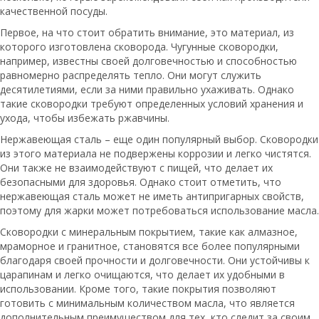
качественной посуды.
Первое, на что стоит обратить внимание, это материал, из
которого изготовлена сковорода. Чугунные сковородки,
например, известны своей долговечностью и способностью
равномерно распределять тепло. Они могут служить
десятилетиями, если за ними правильно ухаживать. Однако
такие сковородки требуют определенных условий хранения и
ухода, чтобы избежать ржавчины.
Нержавеющая сталь – еще один популярный выбор. Сковородки
из этого материала не подвержены коррозии и легко чистятся.
Они также не взаимодействуют с пищей, что делает их
безопасными для здоровья. Однако стоит отметить, что
нержавеющая сталь может не иметь антипригарных свойств,
поэтому для жарки может потребоваться использование масла.
Сковородки с минеральным покрытием, такие как алмазное,
мраморное и гранитное, становятся все более популярными
благодаря своей прочности и долговечности. Они устойчивы к
царапинам и легко очищаются, что делает их удобными в
использовании. Кроме того, такие покрытия позволяют
готовить с минимальным количеством масла, что является
дополнительным преимуществом для тех, кто следит за своим