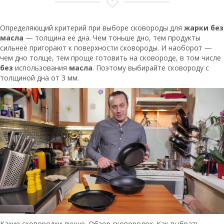
Определяющий критерий при выборе сковороды для
жарки без
масла
— толщина ее дна. Чем тоньше дно, тем продукты
сильнее пригорают к поверхности сковороды. И наоборот —
чем дно толще, тем проще готовить на сковороде, в том числе
без
использования
масла
. Поэтому выбирайте сковороду с
толщиной дна от 3 мм.
Какие сковородки лучше. Обзор сковородок. Как выбрать