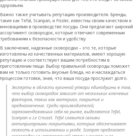
здоровьем.
Важно также учитывать репутацию производителя. Бренды,
такие как Tefal, Scanpan, и Fissler, известны своим качеством и
инновациями в производстве посуды. Они предлагают широкий
ассортимент сковородок, которые отвечают современным
требованиям к безопасности и удобству.
В заключение, надежные сковородки – это те, которые
изготовлены из качественных материалов, имеют хорошую
репутацию и соответствуют вашим потребностям в
приготовлении пищи. Выбор правильной сковороды поможет
вам не только готовить вкусные блюда, но и наслаждаться
процессом готовки, зная, что ваша посуда прослужит долго.
Эксперты в области кухонной утвари единодушны в том,
что выбор сковородок зависит от нескольких ключевых
факторов, таких как материал, покрытие и
предназначение. Среди производителей,
зарекомендовавших себя на рынке, выделяются Tefal,
Scanpan и Le Creuset. Tefal славится своими
антипригарными покрытиями, которые обеспечивают
легкость в использовании и уходе. Scanpan предлагает
сковородки из нержавеющей стали с уникальным