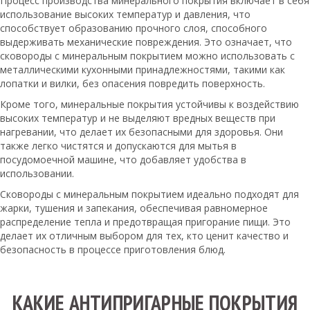
Процесс производства минерального покрытия включает в себя
использование высоких температур и давления, что
способствует образованию прочного слоя, способного
выдерживать механические повреждения. Это означает, что
сковороды с минеральным покрытием можно использовать с
металлическими кухонными принадлежностями, такими как
лопатки и вилки, без опасения повредить поверхность.
Кроме того, минеральные покрытия устойчивы к воздействию
высоких температур и не выделяют вредных веществ при
нагревании, что делает их безопасными для здоровья. Они
также легко чистятся и допускаются для мытья в
посудомоечной машине, что добавляет удобства в
использовании.
Сковороды с минеральным покрытием идеально подходят для
жарки, тушения и запекания, обеспечивая равномерное
распределение тепла и предотвращая пригорание пищи. Это
делает их отличным выбором для тех, кто ценит качество и
безопасность в процессе приготовления блюд.
КАКИЕ АНТИПРИГАРНЫЕ ПОКРЫТИЯ