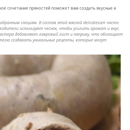
ное сочетание пряностей поможет вам создать вкусные и
ранным специям. В состав этой мясной delicatessen часто
водители используют чеснок, чтобы усилить аромат и вкус.
мастера добавляют лавровый лист и паприку, что обогащает
дителю создавать уникальные рецепты, которые могут