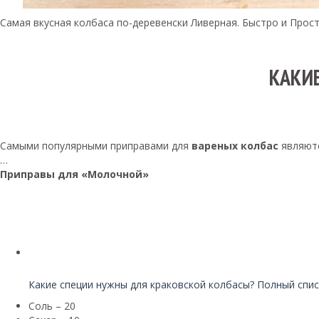
Самая вкусная колбаса по-деревенски Ливерная. Быстро и Прост
КАКИ
Самыми популярными приправами для
вареных колбас
являютс
…
Приправы для «Молочной»
Читайте также:
Какие специи нужны для краковской колбасы? Полный спи
Соль – 20