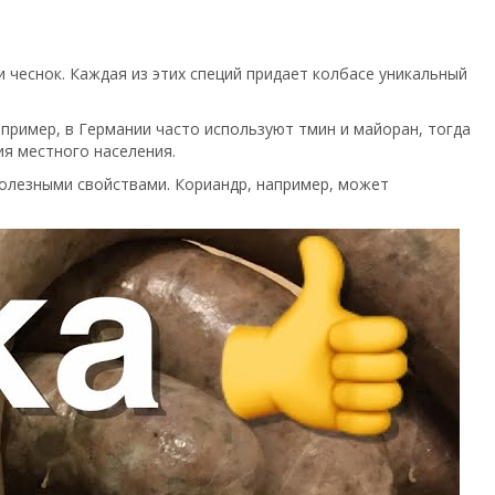
и чеснок. Каждая из этих специй придает колбасе уникальный
апример, в Германии часто используют тмин и майоран, тогда
ия местного населения.
 полезными свойствами. Кориандр, например, может