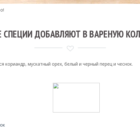
о!
Е СПЕЦИИ ДОБАВЛЯЮТ В ВАРЕНУЮ КОЛ
я кориандр, мускатный орех, белый и черный перец и чеснок.
сок