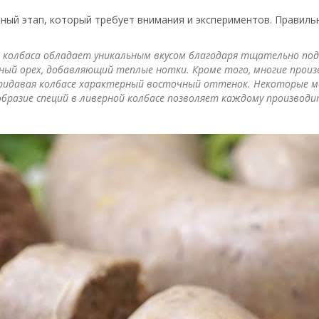
ный этап, который требует внимания и экспериментов. Правиль
колбаса обладает уникальным вкусом благодаря тщательно подоб
ный орех, добавляющий теплые нотки. Кроме того, многие произ
придавая колбасе характерный восточный оттенок. Некоторые 
ообразие специй в ливерной колбасе позволяет каждому произво