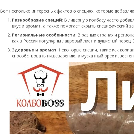
Вот несколько интересных фактов о специях, которые добавляю
Разнообразие специй
: В ливерную колбасу часто добав
вкус и аромат, а также помогает скрыть специфический за
Региональные особенности
: В разных странах и регио
как в России популярны лавровый лист и душистый перец.
Здоровье и аромат
: Некоторые специи, такие как кори
способствовать пищеварению, а мускатный орех известен