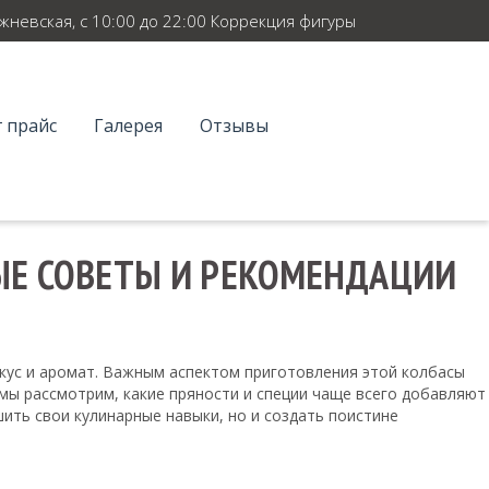
ежневская, с 10:00 до 22:00 Коррекция фигуры
 прайс
Галерея
Отзывы
ЫЕ СОВЕТЫ И РЕКОМЕНДАЦИИ
вкус и аромат. Важным аспектом приготовления этой колбасы
 мы рассмотрим, какие пряности и специи чаще всего добавляют
шить свои кулинарные навыки, но и создать поистине