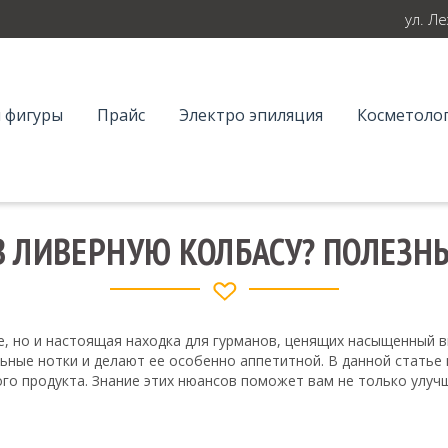
ул. Л
 фигуры
Прайс
Электро эпиляция
Косметолог
В ЛИВЕРНУЮ КОЛБАСУ? ПОЛЕЗН
е, но и настоящая находка для гурманов, ценящих насыщенный 
ьные нотки и делают ее особенно аппетитной. В данной статье
вого продукта. Знание этих нюансов поможет вам не только улуч