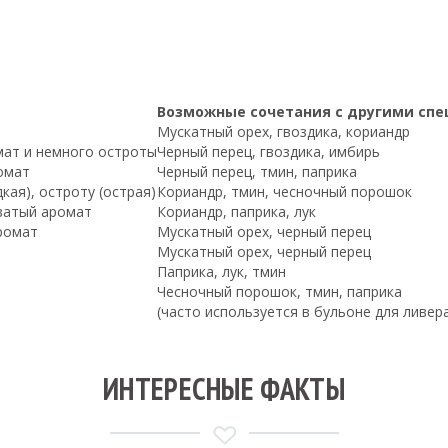
Возможные сочетания с другими сп
Мускатный орех, гвоздика, кориандр
мат и немного остроты
Черный перец, гвоздика, имбирь
омат
Черный перец, тмин, паприка
кая), остроту (острая)
Кориандр, тмин, чесночный порошок
оватый аромат
Кориандр, паприка, лук
ромат
Мускатный орех, черный перец
Мускатный орех, черный перец
Паприка, лук, тмин
Чесночный порошок, тмин, паприка
(часто используется в бульоне для ливер
ИНТЕРЕСНЫЕ ФАКТЫ