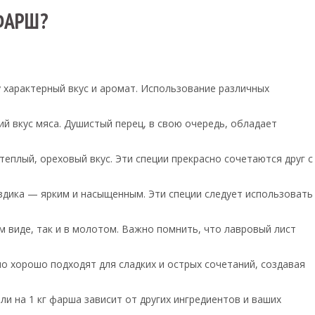
ФАРШ?
 характерный вкус и аромат. Использование различных
й вкус мяса. Душистый перец, в свою очередь, обладает
еплый, ореховый вкус. Эти специи прекрасно сочетаются друг с
оздика — ярким и насыщенным. Эти специи следует использовать
 виде, так и в молотом. Важно помнить, что лавровый лист
но хорошо подходят для сладких и острых сочетаний, создавая
ли на 1 кг фарша зависит от других ингредиентов и ваших