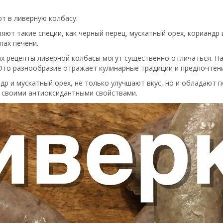
т в ливерную колбасу:
ляют такие специи, как черный перец, мускатный орех, кориандр 
пах печени.
нах рецепты ливерной колбасы могут существенно отличаться. Н
 Это разнообразие отражает кулинарные традиции и предпочтен
андр и мускатный орех, не только улучшают вкус, но и обладают
 своими антиоксидантными свойствами.