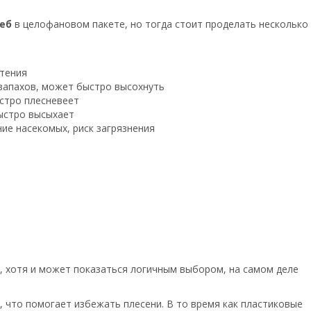
еб
в целофановом пакете, но тогда стоит проделать несколько
тения
запахов, может быстро высохнуть
ыстро плесневеет
ыстро высыхает
ие насекомых, риск загрязнения
к, хотя и может показаться логичным выбором, на самом деле
, что помогает избежать плесени. В то время как пластиковые