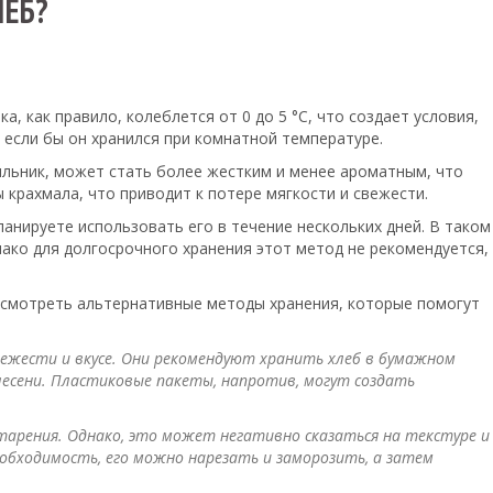
ЛЕБ?
, как правило, колеблется от 0 до 5 °С, что создает условия,
 если бы он хранился при комнатной температуре.
дильник, может стать более жестким и менее ароматным, что
 крахмала, что приводит к потере мягкости и свежести.
ланируете использовать его в течение нескольких дней. В таком
нако для долгосрочного хранения этот метод не рекомендуется,
ассмотреть альтернативные методы хранения, которые помогут
вежести и вкусе. Они рекомендуют хранить хлеб в бумажном
есени. Пластиковые пакеты, напротив, могут создать
тарения. Однако, это может негативно сказаться на текстуре и
еобходимость, его можно нарезать и заморозить, а затем