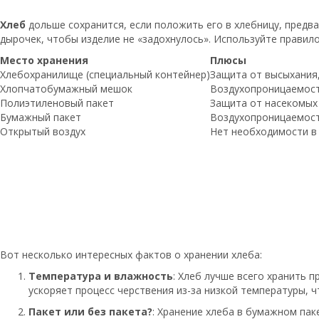
Хлеб
дольше сохранится, если положить его в хлебницу, пред
дырочек, чтобы изделие не «задохнулось». Используйте правил
Место хранения
Плюсы
Хлебохранилище (специальный контейнер)
Защита от высыхания,
Хлопчатобумажный мешок
Воздухопроницаемост
Полиэтиленовый пакет
Защита от насекомых
Бумажный пакет
Воздухопроницаемос
Открытый воздух
Нет необходимости в
Вот несколько интересных фактов о хранении хлеба:
Температура и влажность
: Хлеб лучше всего хранить 
ускоряет процесс черствения из-за низкой температуры, 
Пакет или без пакета?
: Хранение хлеба в бумажном пак