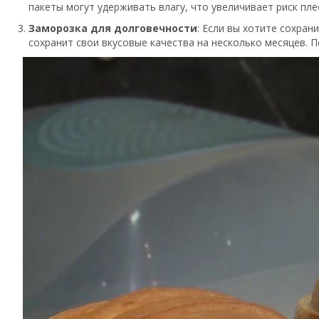
пакеты могут удерживать влагу, что увеличивает риск пле
Заморозка для долговечности
: Если вы хотите сохра
сохранит свои вкусовые качества на несколько месяцев. 