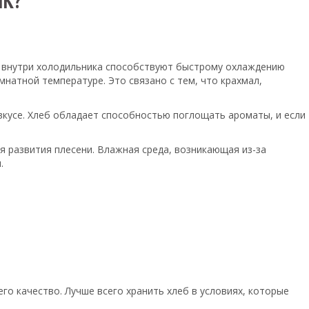
ИК?
ры внутри холодильника способствуют быстрому охлаждению
омнатной температуре. Это связано с тем, что крахмал,
 вкусе. Хлеб обладает способностью поглощать ароматы, и если
я развития плесени. Влажная среда, возникающая из-за
.
го качество. Лучше всего хранить хлеб в условиях, которые