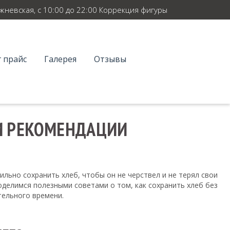
ежневская, с 10:00 до 22:00 Коррекция фигуры
 прайс
Галерея
Отзывы
 И РЕКОМЕНДАЦИИ
ильно сохранить хлеб, чтобы он не черствел и не терял свои
оделимся полезными советами о том, как сохранить хлеб без
тельного времени.