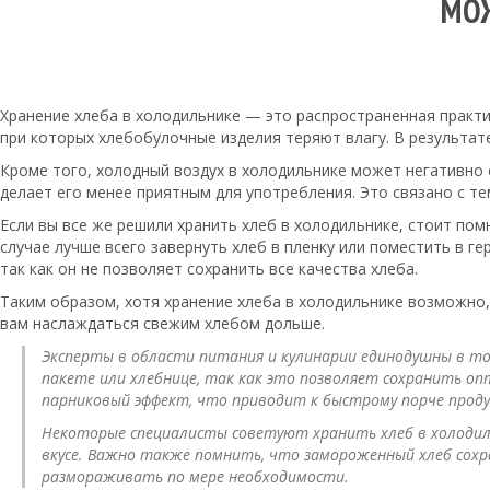
МОЖ
Хранение хлеба в холодильнике — это распространенная практика
при которых хлебобулочные изделия теряют влагу. В результате
Кроме того, холодный воздух в холодильнике может негативно 
делает его менее приятным для употребления. Это связано с те
Если вы все же решили хранить хлеб в холодильнике, стоит пом
случае лучше всего завернуть хлеб в пленку или поместить в 
так как он не позволяет сохранить все качества хлеба.
Таким образом, хотя хранение хлеба в холодильнике возможно,
вам наслаждаться свежим хлебом дольше.
Эксперты в области питания и кулинарии единодушны в том
пакете или хлебнице, так как это позволяет сохранить о
парниковый эффект, что приводит к быстрому порче прод
Некоторые специалисты советуют хранить хлеб в холодильн
вкусе. Важно также помнить, что замороженный хлеб сохра
размораживать по мере необходимости.