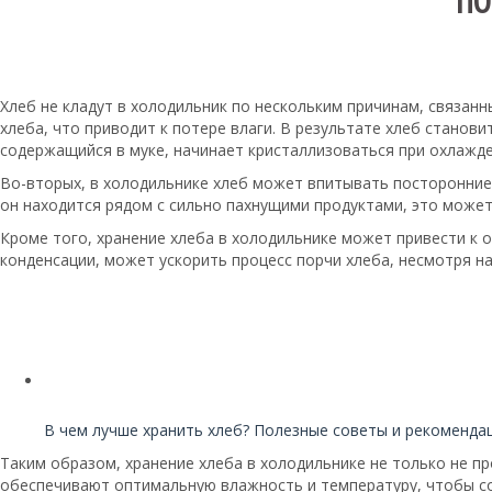
ПО
Хлеб не кладут в холодильник по нескольким причинам, связан
хлеба, что приводит к потере влаги. В результате хлеб станови
содержащийся в муке, начинает кристаллизоваться при охлажде
Во-вторых, в холодильнике хлеб может впитывать посторонние 
он находится рядом с сильно пахнущими продуктами, это может 
Кроме того, хранение хлеба в холодильнике может привести к 
конденсации, может ускорить процесс порчи хлеба, несмотря на
Читайте также:
В чем лучше хранить хлеб? Полезные советы и рекоменда
Таким образом, хранение хлеба в холодильнике не только не пр
обеспечивают оптимальную влажность и температуру, чтобы сох