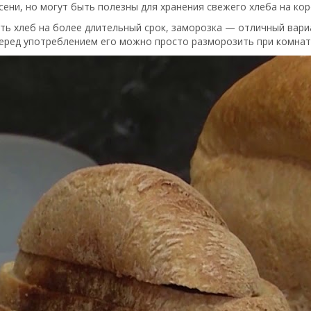
сени, но могут быть полезны для хранения свежего хлеба на кор
нить хлеб на более длительный срок, заморозка — отличный вари
Перед употреблением его можно просто разморозить при комнат