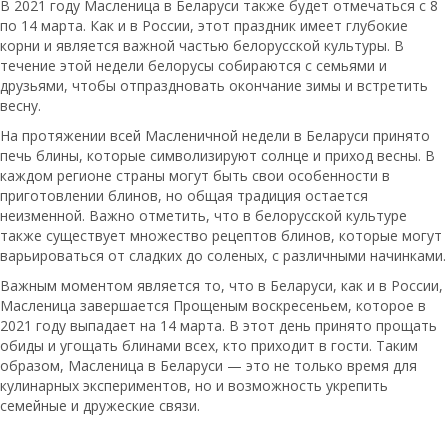
В 2021 году Масленица в Беларуси также будет отмечаться с 8
по 14 марта. Как и в России, этот праздник имеет глубокие
корни и является важной частью белорусской культуры. В
течение этой недели белорусы собираются с семьями и
друзьями, чтобы отпраздновать окончание зимы и встретить
весну.
На протяжении всей Масленичной недели в Беларуси принято
печь блины, которые символизируют солнце и приход весны. В
каждом регионе страны могут быть свои особенности в
приготовлении блинов, но общая традиция остается
неизменной. Важно отметить, что в белорусской культуре
также существует множество рецептов блинов, которые могут
варьироваться от сладких до соленых, с различными начинками.
Важным моментом является то, что в Беларуси, как и в России,
Масленица завершается Прощеным воскресеньем, которое в
2021 году выпадает на 14 марта. В этот день принято прощать
обиды и угощать блинами всех, кто приходит в гости. Таким
образом, Масленица в Беларуси — это не только время для
кулинарных экспериментов, но и возможность укрепить
семейные и дружеские связи.