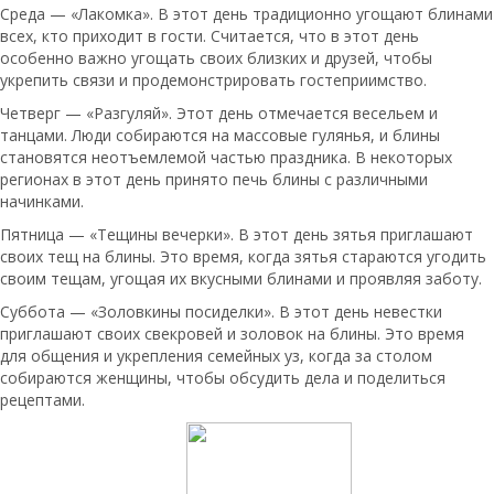
Среда — «Лакомка». В этот день традиционно угощают блинами
всех, кто приходит в гости. Считается, что в этот день
особенно важно угощать своих близких и друзей, чтобы
укрепить связи и продемонстрировать гостеприимство.
Четверг — «Разгуляй». Этот день отмечается весельем и
танцами. Люди собираются на массовые гулянья, и блины
становятся неотъемлемой частью праздника. В некоторых
регионах в этот день принято печь блины с различными
начинками.
Пятница — «Тещины вечерки». В этот день зятья приглашают
своих тещ на блины. Это время, когда зятья стараются угодить
своим тещам, угощая их вкусными блинами и проявляя заботу.
Суббота — «Золовкины посиделки». В этот день невестки
приглашают своих свекровей и золовок на блины. Это время
для общения и укрепления семейных уз, когда за столом
собираются женщины, чтобы обсудить дела и поделиться
рецептами.