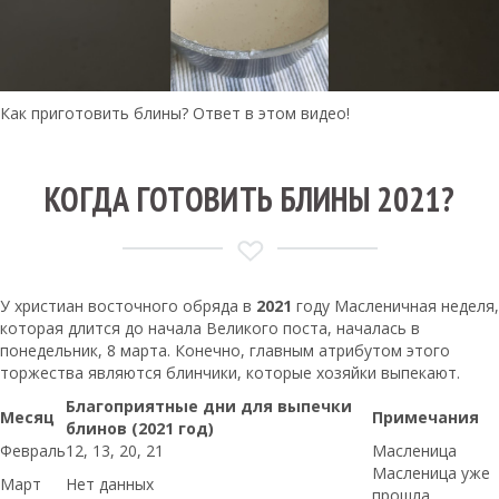
Как приготовить блины? Ответ в этом видео!
КОГДА ГОТОВИТЬ БЛИНЫ 2021?
У христиан восточного обряда в
2021
году Масленичная неделя,
которая длится до начала Великого поста, началась в
понедельник, 8 марта. Конечно, главным атрибутом этого
торжества являются блинчики, которые хозяйки выпекают.
Благоприятные дни для выпечки
Месяц
Примечания
блинов (2021 год)
Февраль
12, 13, 20, 21
Масленица
Масленица уже
Март
Нет данных
прошла