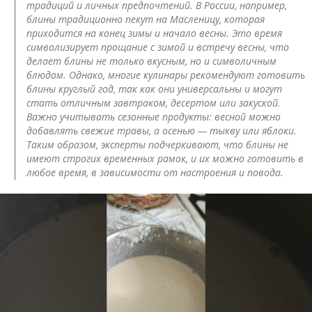
традиций и личных предпочтений. В России, например,
блины традиционно пекут на Масленицу, которая
приходится на конец зимы и начало весны. Это время
символизирует прощание с зимой и встречу весны, что
делает блины не только вкусным, но и символичным
блюдом. Однако, многие кулинары рекомендуют готовить
блины круглый год, так как они универсальны и могут
стать отличным завтраком, десертом или закуской.
Важно учитывать сезонные продукты: весной можно
добавлять свежие травы, а осенью — тыкву или яблоки.
Таким образом, эксперты подчеркивают, что блины не
имеют строгих временных рамок, и их можно готовить в
любое время, в зависимости от настроения и повода.