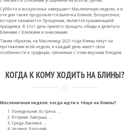
становятся основным угощением на всех встречах.
Суббота и воскресенье завершают Масленичную неделю, и в
эти дни также продолжается выпечка блинов. Воскресенье,
которое называется Прощеным, является кульминацией
праздника. В этот день принято прощать обиды и делиться
блинами с близкими и знакомыми.
Таким образом, на Масленицу 2021 года блины пекут на
протяжении всей недели, и каждый день имеет свои
особенности и традиции, связанные с этим вкусным блюдом.
КОГДА К КОМУ ХОДИТЬ НА БЛИНЫ?
Масленичная неделя:
когда идти
к тёще на
блины
?
Понедельник Встреча. …
Вторник Заигрыш. …
Среда Лакомка. …
Четверг Разгуляй. …