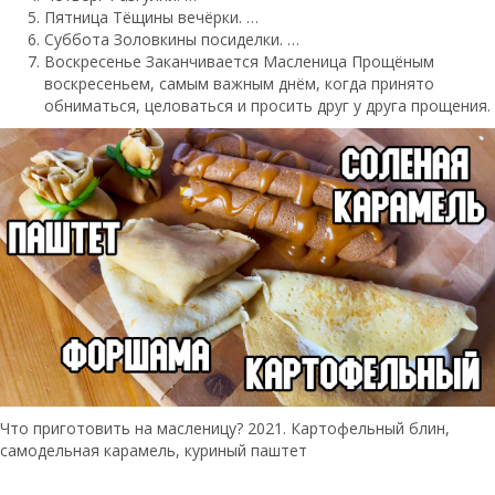
Пятница Тёщины вечёрки. …
Суббота Золовкины посиделки. …
Воскресенье Заканчивается Масленица Прощёным
воскресеньем, самым важным днём, когда принято
обниматься, целоваться и просить друг у друга прощения.
Что приготовить на масленицу? 2021. Картофельный блин,
самодельная карамель, куриный паштет