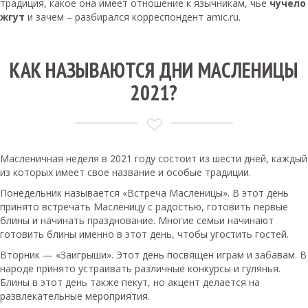
традиция, какое она имеет отношение к язычникам, чье
чучело
жгут
и зачем – разбирался корреспондент amic.ru.
КАК НАЗЫВАЮТСЯ ДНИ МАСЛЕНИЦЫ
2021?
Масленичная неделя в 2021 году состоит из шести дней, каждый
из которых имеет свое название и особые традиции.
Понедельник называется «Встреча Масленицы». В этот день
принято встречать Масленицу с радостью, готовить первые
блины и начинать празднование. Многие семьи начинают
готовить блины именно в этот день, чтобы угостить гостей.
Вторник — «Заигрыши». Этот день посвящен играм и забавам. В
народе принято устраивать различные конкурсы и гулянья.
Блины в этот день также пекут, но акцент делается на
развлекательные мероприятия.