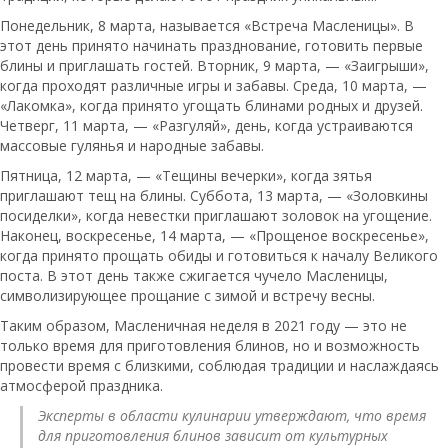
Понедельник, 8 марта, называется «Встреча Масленицы». В
этот день принято начинать празднование, готовить первые
блины и приглашать гостей. Вторник, 9 марта, — «Заигрыши»,
когда проходят различные игры и забавы. Среда, 10 марта, —
«Лакомка», когда принято угощать блинами родных и друзей.
Четверг, 11 марта, — «Разгуляй», день, когда устраиваются
массовые гулянья и народные забавы.
Пятница, 12 марта, — «Тещины вечерки», когда зятья
приглашают тещ на блины. Суббота, 13 марта, — «Золовкины
посиделки», когда невестки приглашают золовок на угощение.
Наконец, воскресенье, 14 марта, — «Прощеное воскресенье»,
когда принято прощать обиды и готовиться к началу Великого
поста. В этот день также сжигается чучело Масленицы,
символизирующее прощание с зимой и встречу весны.
Таким образом, Масленичная неделя в 2021 году — это не
только время для приготовления блинов, но и возможность
провести время с близкими, соблюдая традиции и наслаждаясь
атмосферой праздника.
Эксперты в области кулинарии утверждают, что время
для приготовления блинов зависит от культурных