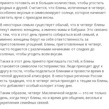
принято готовить их в больших количествах, чтобы угостить
родных и друзей. Считается, что блины, испеченные в четверг,
особенно вкусные и символизируют солнце, которое начинает
светить ярче с приходом весны.
В некоторых семьях существует обычай, что в четверг блины
пекут именно женщины, а именно мамы и бабушки. Это связано
с тем, что в этот день принято собираться всей семьей, и
именно женщины берут на себя ответственность за
приготовление угощений. Блины, приготовленные в четверг,
часто подаются с различными начинками: от сладких до
соленых, чтобы угодить всем вкусам.
Также в этот день принято приглашать гостей, и блины
становятся символом гостеприимства. Люди приходят друг к
другу в гости, чтобы поделиться блинами и провести время в
теплой дружеской атмосфере. В некоторых регионах России
есть традиция, что в четверг зятья приходят к тещам на блины,
что добавляет особый колорит этому дню.
Таким образом, четверг Масленичной недели — это не только
день, когда пекут блины, но и время для общения, веселья и
укрепления семейных связей.