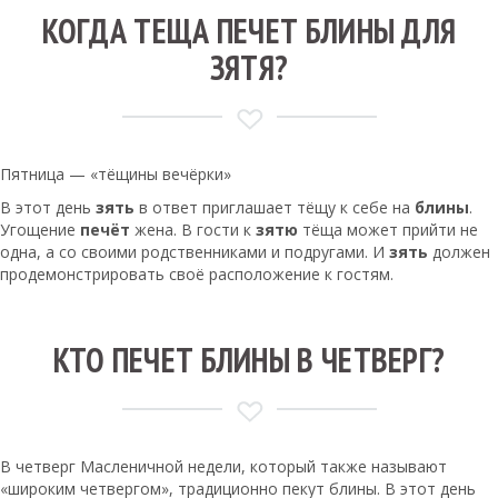
КОГДА ТЕЩА ПЕЧЕТ БЛИНЫ ДЛЯ
ЗЯТЯ?
Пятница — «тёщины вечёрки»
В этот день
зять
в ответ приглашает тёщу к себе на
блины
.
Угощение
печёт
жена. В гости к
зятю
тёща может прийти не
одна, а со своими родственниками и подругами. И
зять
должен
продемонстрировать своё расположение к гостям.
КТО ПЕЧЕТ БЛИНЫ В ЧЕТВЕРГ?
В четверг Масленичной недели, который также называют
«широким четвергом», традиционно пекут блины. В этот день