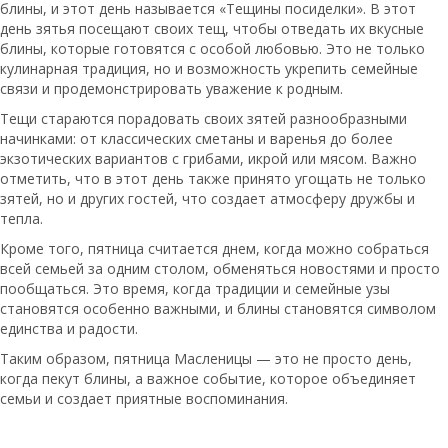
блины, и этот день называется «Тещины посиделки». В этот
день зятья посещают своих тещ, чтобы отведать их вкусные
блины, которые готовятся с особой любовью. Это не только
кулинарная традиция, но и возможность укрепить семейные
связи и продемонстрировать уважение к родным.
Тещи стараются порадовать своих зятей разнообразными
начинками: от классических сметаны и варенья до более
экзотических вариантов с грибами, икрой или мясом. Важно
отметить, что в этот день также принято угощать не только
зятей, но и других гостей, что создает атмосферу дружбы и
тепла.
Кроме того, пятница считается днем, когда можно собраться
всей семьей за одним столом, обменяться новостями и просто
пообщаться. Это время, когда традиции и семейные узы
становятся особенно важными, и блины становятся символом
единства и радости.
Таким образом, пятница Масленицы — это не просто день,
когда пекут блины, а важное событие, которое объединяет
семьи и создает приятные воспоминания.