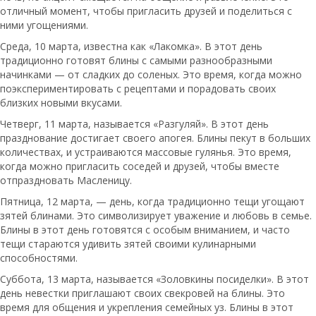
отличный момент, чтобы пригласить друзей и поделиться с
ними угощениями.
Среда, 10 марта, известна как «Лакомка». В этот день
традиционно готовят блины с самыми разнообразными
начинками — от сладких до соленых. Это время, когда можно
поэкспериментировать с рецептами и порадовать своих
близких новыми вкусами.
Четверг, 11 марта, называется «Разгуляй». В этот день
празднование достигает своего апогея. Блины пекут в больших
количествах, и устраиваются массовые гулянья. Это время,
когда можно пригласить соседей и друзей, чтобы вместе
отпраздновать Масленицу.
Пятница, 12 марта, — день, когда традиционно тещи угощают
зятей блинами. Это символизирует уважение и любовь в семье.
Блины в этот день готовятся с особым вниманием, и часто
тещи стараются удивить зятей своими кулинарными
способностями.
Суббота, 13 марта, называется «Золовкины посиделки». В этот
день невестки приглашают своих свекровей на блины. Это
время для общения и укрепления семейных уз. Блины в этот