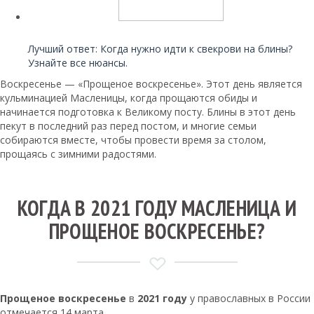
Читайте также:
Лучший ответ: Когда нужно идти к свекрови на блины?
Узнайте все нюансы.
Воскресенье — «Прощеное воскресенье». Этот день является
кульминацией Масленицы, когда прощаются обиды и
начинается подготовка к Великому посту. Блины в этот день
пекут в последний раз перед постом, и многие семьи
собираются вместе, чтобы провести время за столом,
прощаясь с зимними радостями.
КОГДА В 2021 ГОДУ МАСЛЕНИЦА И
ПРОЩЕНОЕ ВОСКРЕСЕНЬЕ?
Прощеное воскресенье
в
2021 году
у православных в России
отмечается 14 марта.