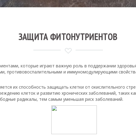
ЗАЩИТА ФИТОНУТРИЕНТОВ
триентами, которые играют важную роль в поддержании здоровь
ми, противовоспалительными и иммуномодулирующими свойства
ется их способность защищать клетки от окислительного стрес
еждению клеток и развитию хронических заболеваний, таких ка
бодные радикалы, тем самым уменьшая риск заболеваний.