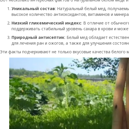
Уникальный состав
: Натуральный белый мед, получаемы
высокое количество антиоксидантов, витаминов и минера
Низкий гликемический индекс
: В отличие от обычног
поддерживать стабильный уровень сахара в крови и може
Природный антисептик
: Белый мед обладает естестве
для лечения ран и ожогов, а также для улучшения состоян
Эти факты подчеркивают не только вкусовые качества белого ме