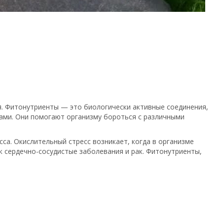
я. Фитонутриенты — это биологически активные соединения,
ми. Они помогают организму бороться с различными
са. Окислительный стресс возникает, когда в организме
к сердечно-сосудистые заболевания и рак. Фитонутриенты,