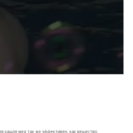
я кашля мед так же эффективен, как вещество