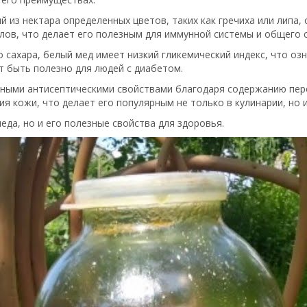
й из нектара определенных цветов, таких как гречиха или липа
лов, что делает его полезным для иммунной системы и общего 
о сахара, белый мед имеет низкий гликемический индекс, что о
т быть полезно для людей с диабетом.
нными антисептическими свойствами благодаря содержанию пер
ия кожи, что делает его популярным не только в кулинарии, но 
да, но и его полезные свойства для здоровья.