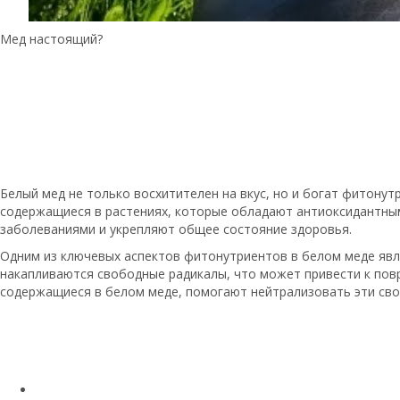
Мед настоящий?
Белый мед не только восхитителен на вкус, но и богат фитону
содержащиеся в растениях, которые обладают антиоксидантны
заболеваниями и укрепляют общее состояние здоровья.
Одним из ключевых аспектов фитонутриентов в белом меде явля
накапливаются свободные радикалы, что может привести к повр
содержащиеся в белом меде, помогают нейтрализовать эти сво