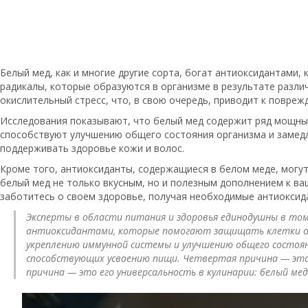
Белый мед, как и многие другие сорта, богат антиоксидантами
радикалы, которые образуются в организме в результате разли
окислительный стресс, что, в свою очередь, приводит к повре
Исследования показывают, что белый мед содержит ряд мощных
способствуют улучшению общего состояния организма и замедл
поддерживать здоровье кожи и волос.
Кроме того, антиоксиданты, содержащиеся в белом меде, могут
белый мед не только вкусным, но и полезным дополнением к ваш
заботитесь о своем здоровье, получая необходимые антиоксид
Эксперты в области питания и здоровья единодушны в том
антиоксидантами, которые помогают защищать клетки от
укреплению иммунной системы и улучшению общего состоян
способствующих усвоению пищи. Четвертая причина — это
причина — это его универсальность в кулинарии: белый ме