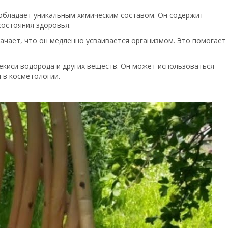
, обладает уникальным химическим составом. Он содержит
состояния здоровья.
значает, что он медленно усваивается организмом. Это помогает
екиси водорода и других веществ. Он может использоваться
и в косметологии.