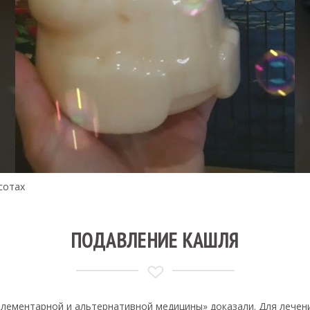
сотах
ПОДАВЛЕНИЕ КАШЛЯ
лементарной и альтернативной медицины» доказали. Для лечени