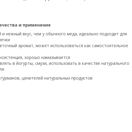
ачества и применение
й и нежный вкус, чем у обычного меда, идеально подходит для
печки
еточный аромат, может использоваться как самостоятельное
нсистенция, хорошо намазывается
лять в йогурты, смузи, использовать в качестве натурального
ля
 гурманов, ценителей натуральных продуктов